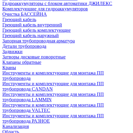
Гидроаккумуляторы с блоком автоматики ДЖИЛЕКС
Комплектующие для гидроаккумуляторов
Очистка БАССЕЙНА
Греющий кабель
Греющий кабель внутренний
Греющий кабель комплектующие
Греющий кабель наружный
Запорная трубопроводная арматура
Детали трубопровода
Задвижки
Затворы дисковые поворотные
Клапаны обратные
Краны
Инструменты и комплектующие для монтажа ПП
трубопровода
Инструменты и комплектующие для монтажа ПП
трубопровода CANDAN
Инструменты и комплектующие для монтажа ПП
трубопровода LAMMIN
Инструменты и комплектующие для монтажа ПП
трубопровода VALTEC
Инструменты и комплектующие для монтажа ПП
трубопровода РАЗНОЕ
Канализация
Область