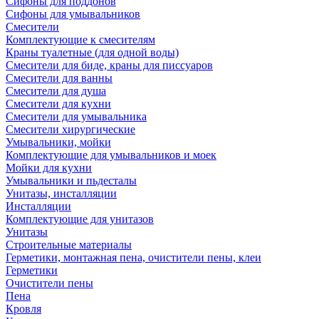
Сифоны для поддонов
Сифоны для умывальников
Смесители
Комплектующие к смесителям
Краны туалетные (для одной воды)
Смесители для биде, краны для писсуаров
Смесители для ванны
Смесители для душа
Смесители для кухни
Смесители для умывальника
Смесители хирургические
Умывальники, мойки
Комплектующие для умывальников и моек
Мойки для кухни
Умывальники и пьдесталы
Унитазы, инсталляции
Инсталляции
Комплектующие для унитазов
Унитазы
Строительные материалы
Герметики, монтажная пена, очистители пены, клеи
Герметики
Очистители пены
Пена
Кровля