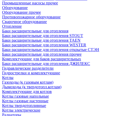
Промышленные насосы прочее
Оборудование
Оборудование прочее
Противопожарное оборудование
Сварочное оборудование
Отопление
Баки расширительные для отопления
Баки расширительные для отопления STOUT
Баки расширительные для отопления TAEN
Баки расширительные для отопления WESTER
Баки расширительные для отопления открытые СТЭН
Баки расширительные для отопления прочее
Комплектующие для баков расширительных
Баки расширительные для отопления ДЖИЛЕКС
Гидравлические разделители
Гидрострелки и комплектующие
Котлы
Газоходы (к газовым котлам)
Дымоходы (к твердотопл.котлам)
Комплектующие для котлов
Котлы газовые напольные
Котлы газовые настенные
Котлы твердотопливные
Котлы электрические
Радиаторы