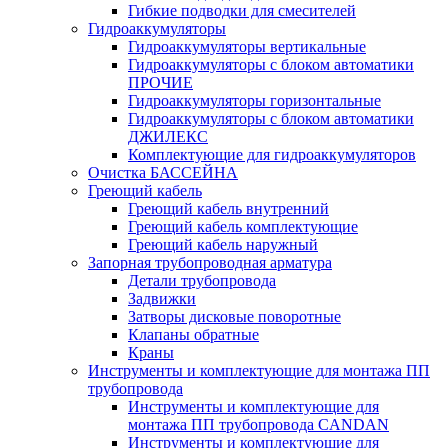
Гибкие подводки для смесителей
Гидроаккумуляторы
Гидроаккумуляторы вертикальные
Гидроаккумуляторы с блоком автоматики
ПРОЧИЕ
Гидроаккумуляторы горизонтальные
Гидроаккумуляторы с блоком автоматики
ДЖИЛЕКС
Комплектующие для гидроаккумуляторов
Очистка БАССЕЙНА
Греющий кабель
Греющий кабель внутренний
Греющий кабель комплектующие
Греющий кабель наружный
Запорная трубопроводная арматура
Детали трубопровода
Задвижки
Затворы дисковые поворотные
Клапаны обратные
Краны
Инструменты и комплектующие для монтажа ПП
трубопровода
Инструменты и комплектующие для
монтажа ПП трубопровода CANDAN
Инструменты и комплектующие для