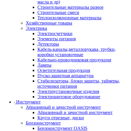
масла и др)
Строительные материалы разное
Строительные смеси
Теплоизоляционные материалы
Хозяйственные товары
Электрика
Электросчетчики
Элементы питания
Детекторы
Кабель-каналы,металлорукава, трубки,
коробки установочные
Кабельно-проводниковая продукция
Лампы
Осветительная продукция
Пуско-защитная аппаратура
Стабилизаторы, блоки защиты, таймеры,
источники питания
Электроустановочные изделия
Электрощитовое оборудование
Инструмент
Абразивный и зачистной инструмент
Абразивный и зачистной инструмент
Круги отрезные, диски
Бензоинструмент
Бензоинструмент OASIS