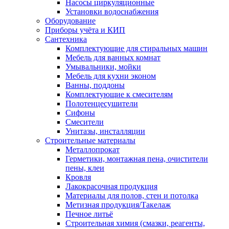
Насосы циркуляционные
Установки водоснабжения
Оборудование
Приборы учёта и КИП
Сантехника
Комплектующие для стиральных машин
Мебель для ванных комнат
Умывальники, мойки
Мебель для кухни эконом
Ванны, поддоны
Комплектующие к смесителям
Полотенцесушители
Сифоны
Смесители
Унитазы, инсталляции
Строительные материалы
Металлопрокат
Герметики, монтажная пена, очистители
пены, клеи
Кровля
Лакокрасочная продукция
Материалы для полов, стен и потолка
Метизная продукция/Такелаж
Печное литьё
Строительная химия (смазки, реагенты,