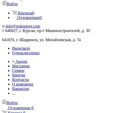
Войти
Корзина
0
Отложенные
0
info@regiontorg.com
640027, г. Курган, пр-т Машиностроителей, д. 30
641870, г. Шадринск, ул. Михайловская, д. 74
Вконтакте
Одноклассники
Акции
Магазины
Сервис
Бренды
Контакты
О компании
Вакансии
...
Войти
Отложенные
0
Корзина
0