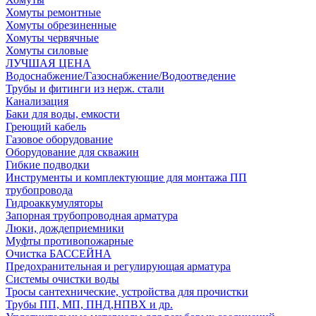
Хомуты ремонтные
Хомуты обрезиненные
Хомуты червячные
Хомуты силовые
ЛУЧШАЯ ЦЕНА
Водоснабжение/Газоснабжение/Водоотведение
Трубы и фитинги из нерж. стали
Канализация
Баки для воды, емкости
Греющий кабель
Газовое оборудование
Оборудование для скважин
Гибкие подводки
Инструменты и комплектующие для монтажа ПП
трубопровода
Гидроаккумуляторы
Запорная трубопроводная арматура
Люки, дождеприемники
Муфты противопожарные
Очистка БАССЕЙНА
Предохранительная и регулирующая арматура
Системы очистки воды
Тросы сантехнические, устройства для прочистки
Трубы ПП, МП, ПНД,НПВХ и др.