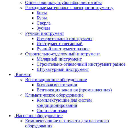
Опрессовщики, трубогибы, листогибы
Расходные материалы к электроинструменту
Биты
Буры
Сверла
Зубила
Ручной инструмент
Измерительный инструмент
Инструмент слесарный
Ручной инструмент разное
Строительно-отделочный инструмент
Малярный инструмент
Строительно-отделочный инструмент разное
Штукатурный инструмент
Климат
Вентиляционное оборудование
Бытовая вентиляция
Вентиляция заказная (промышленная)
Климатическое оборудование
Комплектующие для систем
кондиционирования
Сплит-системы
Насосное оборудование
Комплектующие и запчасти для насосного
оборудования