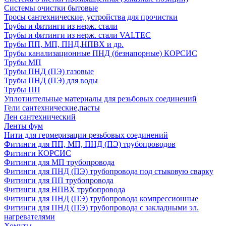
Системы очистки бытовые
Тросы сантехнические, устройства для прочистки
Трубы и фитинги из нерж. стали
Трубы и фитинги из нерж. стали VALTEC
Трубы ПП, МП, ПНД,НПВХ и др.
Трубы канализационные ПНД (безнапорные) КОРСИС
Трубы МП
Трубы ПНД (ПЭ) газовые
Трубы ПНД (ПЭ) для воды
Трубы ПП
Уплотнительные материалы для резьбовых соединений
Гели сантехнические,пасты
Лен сантехнический
Ленты фум
Нити для гермеризации резьбовых соединений
Фитинги для ПП, МП, ПНД (ПЭ) трубопроводов
Фитинги КОРСИС
Фитинги для МП трубопровода
Фитинги для ПНД (ПЭ) трубопровода под стыковую сварку
Фитинги для ПП трубопровода
Фитинги для НПВХ трубопровода
Фитинги для ПНД (ПЭ) трубопровода компрессионные
Фитинги для ПНД (ПЭ) трубопровода с закладными эл.
нагревателями
Хомуты