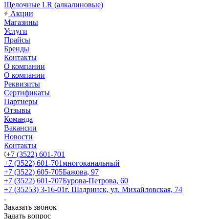
Щелочные LR (алкалиновые)
Акции
Магазины
Услуги
Прайсы
Бренды
Контакты
О компании
О компании
Реквизиты
Сертификаты
Партнеры
Отзывы
Команда
Вакансии
Новости
Контакты
+7 (3522) 601-701
+7 (3522) 601-701
многоканальный
+7 (3522) 605-705
Бажова, 97
+7 (3522) 601-707
Бурова-Петрова, 60
+7 (35253) 3-16-01
г. Шадринск, ул. Михайловская, 74
Заказать звонок
Задать вопрос