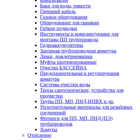
Канализация
Баки для воды, емкости
Греющий кабель
Газовое оборудование
Оборудование для скважин
Гибкие подводки
Инструменты и комплектующие для
монтажа ПП трубопровода
Гидроаккумуляторы
Запорная трубопроводная арматура
Люки, дождеприемники
Муфты противопожарные
Очистка БАССЕЙНА
Предохранительная и регулирующая
арматура
Системы очистки воды
Тросы сантехнические, устройства для
прочистки
Трубы ПП, МП, ПНД,НПВХ и др.
Уплотнительные материалы для резьбовых
соединений
Фитинги для ПП, МП, ПНД (ПЭ)
трубопроводов
Хомуты
Отопление