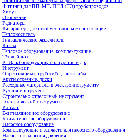
Уплотнительные материалы для резьбовых соединений
Фитинги для ПП, МП, ПНД (ПЭ) трубопроводов
Хомуты
Отопление
Радиаторы
Калориферы, теплообменники, комплектующие
Теплоноситель
Гидравлические разделители
Котлы
Тепловое оборудование, комплектующие
Тёплый пол
РТИ, асбопродукция, полиуретан и др.
Инструмент
Опрессовщики, трубогибы, листогибы
Круги отрезные, диски
Расходные материалы к электроинструменту
Ручной инструмент
Строительно-отделочный инструмент
Электрический инструмент
Климат
Вентиляционное оборудование
Климатическое оборудование
Насосное оборудование
Комплектующие и запчасти для насосного оборудования
Насосы повышения давления