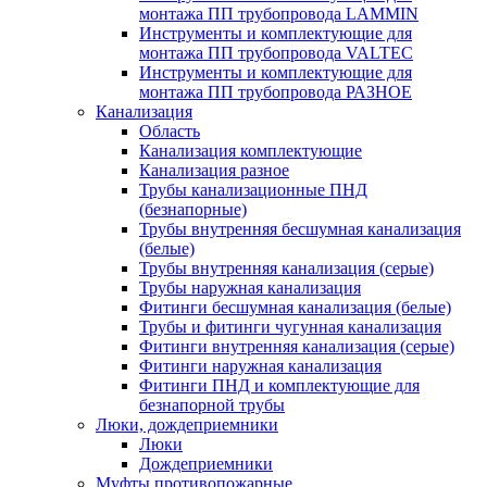
монтажа ПП трубопровода LAMMIN
Инструменты и комплектующие для
монтажа ПП трубопровода VALTEC
Инструменты и комплектующие для
монтажа ПП трубопровода РАЗНОЕ
Канализация
Область
Канализация комплектующие
Канализация разное
Трубы канализационные ПНД
(безнапорные)
Трубы внутренняя бесшумная канализация
(белые)
Трубы внутренняя канализация (серые)
Трубы наружная канализация
Фитинги бесшумная канализация (белые)
Трубы и фитинги чугунная канализация
Фитинги внутренняя канализация (серые)
Фитинги наружная канализация
Фитинги ПНД и комплектующие для
безнапорной трубы
Люки, дождеприемники
Люки
Дождеприемники
Муфты противопожарные