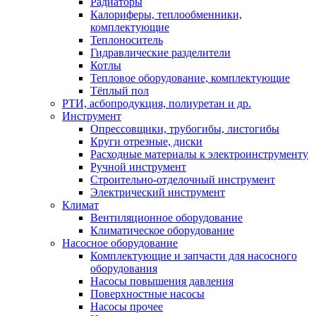
Радиаторы
Калориферы, теплообменники,
комплектующие
Теплоноситель
Гидравлические разделители
Котлы
Тепловое оборудование, комплектующие
Тёплый пол
РТИ, асбопродукция, полиуретан и др.
Инструмент
Опрессовщики, трубогибы, листогибы
Круги отрезные, диски
Расходные материалы к электроинструменту
Ручной инструмент
Строительно-отделочный инструмент
Электрический инструмент
Климат
Вентиляционное оборудование
Климатическое оборудование
Насосное оборудование
Комплектующие и запчасти для насосного
оборудования
Насосы повышения давления
Поверхностные насосы
Насосы прочее