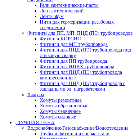
Гели сантехнические,пасты
Лен сантехнический
Ленты фум
Нити для гермеризации резьбовых
соединений
Фитинги для ПП, МП, ПНД (ПЭ) трубопроводов
Фитинги КОРСИС
Фитинги для МП трубопровода
Фитинги для ПНД (ПЭ) трубопровода под
стыковую сварку
Фитинги для ПП трубопровода
Фитинги для НПВХ трубопровода
Фитинги для ПНД (ПЭ) трубопровода
компрессионные
Фитинги для ПНД (ПЭ) трубопровода с
закладными эл. нагревателями
Хомуты
Хомуты ремонтные
Хомуты обрезиненные
Хомуты червячные
Хомуты силовые
ЛУЧШАЯ ЦЕНА
Водоснабжение/Газоснабжение/Водоотведение
Трубы и фитинги из нерж. стали