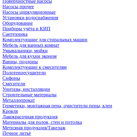
Поверхностные насосы
Насосы прочее
Насосы циркуляционные
Установки водоснабжения
Оборудование
Приборы учёта и КИП
Сантехника
Комплектующие для стиральных машин
Мебель для ванных комнат
Умывальники, мойки
Мебель для кухни эконом
Ванны, поддоны
Комплектующие к смесителям
Полотенцесушители
Сифоны
Смесители
Унитазы, инсталляции
Строительные материалы
Металлопрокат
Герметики, монтажная пена, очистители пены, клеи
Кровля
Лакокрасочная продукция
Материалы для полов, стен и потолка
Метизная продукция/Такелаж
Печное литьё