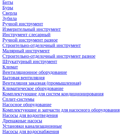
Биты
Буры
Сверла
Зубила
Ручной инструмент
Измерительный инструмент
Инструмент слесарный
Ручной инструмент разное
Строительно-отделочный инструмент
Малярный инструмент
Строительно-отделочный инструмент разное
Штукатурный инструмент
Климат
Вентиляционное оборудование
Бытовая вентиляция
Вентиляция заказная (промышленная)
Климатическое оборудование
Комплектующие для систем кондиционирования
Сплит-системы
Насосное оборудование
Комплектующие и запчасти для насосного оборудования
Насосы для водоотведения
Дренажные насосы
Установки канализационные
Насосы для водоснабжения