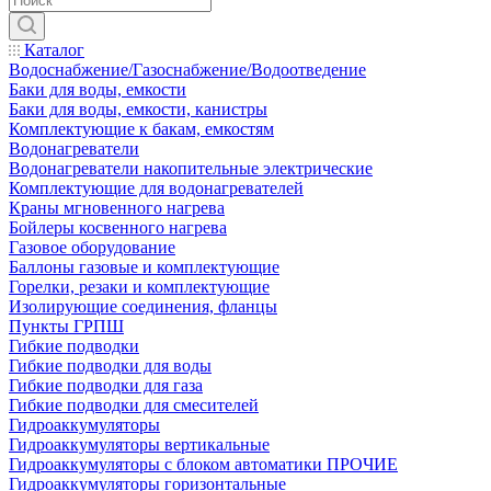
Каталог
Водоснабжение/Газоснабжение/Водоотведение
Баки для воды, емкости
Баки для воды, емкости, канистры
Комплектующие к бакам, емкостям
Водонагреватели
Водонагреватели накопительные электрические
Комплектующие для водонагревателей
Краны мгновенного нагрева
Бойлеры косвенного нагрева
Газовое оборудование
Баллоны газовые и комплектующие
Горелки, резаки и комплектующие
Изолирующие соединения, фланцы
Пункты ГРПШ
Гибкие подводки
Гибкие подводки для воды
Гибкие подводки для газа
Гибкие подводки для смесителей
Гидроаккумуляторы
Гидроаккумуляторы вертикальные
Гидроаккумуляторы с блоком автоматики ПРОЧИЕ
Гидроаккумуляторы горизонтальные