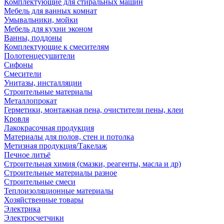
Комплектующие для стиральных машин
Мебель для ванных комнат
Умывальники, мойки
Мебель для кухни эконом
Ванны, поддоны
Комплектующие к смесителям
Полотенцесушители
Сифоны
Смесители
Унитазы, инсталляции
Строительные материалы
Металлопрокат
Герметики, монтажная пена, очистители пены, клеи
Кровля
Лакокрасочная продукция
Материалы для полов, стен и потолка
Метизная продукция/Такелаж
Печное литьё
Строительная химия (смазки, реагенты, масла и др)
Строительные материалы разное
Строительные смеси
Теплоизоляционные материалы
Хозяйственные товары
Электрика
Электросчетчики