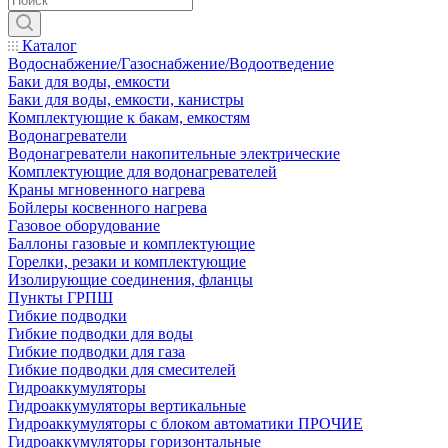
Каталог
Водоснабжение/Газоснабжение/Водоотведение
Баки для воды, емкости
Баки для воды, емкости, канистры
Комплектующие к бакам, емкостям
Водонагреватели
Водонагреватели накопительные электрические
Комплектующие для водонагревателей
Краны мгновенного нагрева
Бойлеры косвенного нагрева
Газовое оборудование
Баллоны газовые и комплектующие
Горелки, резаки и комплектующие
Изолирующие соединения, фланцы
Пункты ГРПШ
Гибкие подводки
Гибкие подводки для воды
Гибкие подводки для газа
Гибкие подводки для смесителей
Гидроаккумуляторы
Гидроаккумуляторы вертикальные
Гидроаккумуляторы с блоком автоматики ПРОЧИЕ
Гидроаккумуляторы горизонтальные