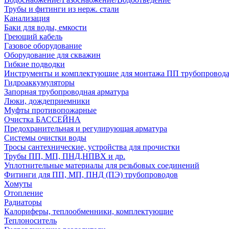
Трубы и фитинги из нерж. стали
Канализация
Баки для воды, емкости
Греющий кабель
Газовое оборудование
Оборудование для скважин
Гибкие подводки
Инструменты и комплектующие для монтажа ПП трубопровод
Гидроаккумуляторы
Запорная трубопроводная арматура
Люки, дождеприемники
Муфты противопожарные
Очистка БАССЕЙНА
Предохранительная и регулирующая арматура
Системы очистки воды
Тросы сантехнические, устройства для прочистки
Трубы ПП, МП, ПНД,НПВХ и др.
Уплотнительные материалы для резьбовых соединений
Фитинги для ПП, МП, ПНД (ПЭ) трубопроводов
Хомуты
Отопление
Радиаторы
Калориферы, теплообменники, комплектующие
Теплоноситель