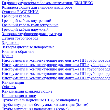
Гидроаккумуляторы с блоком автоматики ДЖИЛЕКС
Комплектующие для гидроаккумуляторов
Очистка БАССЕЙНА
Греющий кабель
Греющий кабель внутренний
Греющий кабель комплектующие
Греющий кабель наружный
Запорная трубопроводная арматура
Детали трубопровода
Задвижки
Затворы дисковые поворотные
Клапаны обратные
Краны
Инструменты и комплектующие для монтажа ПП трубопровод
Инструменты и комплектующие для монтажа ПП трубопров
Инструменты и комплектующие для монтажа ПП трубопрово
Инструменты и комплектующие для монтажа ПП трубопрово
Инструменты и комплектующие для монтажа ПП трубопрово
Канализация
Область
Канализация комплектующие
Канализация разное
Трубы канализационные ПНД (безнапорные)
Трубы внутренняя бесшумная канализация (белые)
Трубы внутренняя канализация (серые)