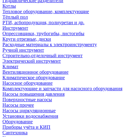
Гидравлические разделители
Котлы
Тепловое оборудование, комплектующие
Тёплый пол
РТИ, асбопродукция, полиуретан и др.
Инструмент
Опрессовщики, трубогибы, листогибы
Круги отрезные, диски
Расходные материалы к электроинструменту
Ручной инструмент
Строительно-отделочный инструмент
Электрический инструмент
Климат
Вентиляционное оборудование
Климатическое оборудование
Насосное оборудование
Комплектующие и запчасти для насосного оборудования
Насосы повышения давления
Поверхностные насосы
Насосы прочее
Насосы циркуляционные
Установки водоснабжения
Оборудование
Приборы учёта и КИП
Сантехника