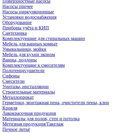
Поверхностные насосы
Насосы прочее
Насосы циркуляционные
Установки водоснабжения
Оборудование
Приборы учёта и КИП
Сантехника
Комплектующие для стиральных машин
Мебель для ванных комнат
Умывальники, мойки
Мебель для кухни эконом
Ванны, поддоны
Комплектующие к смесителям
Полотенцесушители
Сифоны
Смесители
Унитазы, инсталляции
Строительные материалы
Металлопрокат
Герметики, монтажная пена, очистители пены, клеи
Кровля
Лакокрасочная продукция
Материалы для полов, стен и потолка
Метизная продукция/Такелаж
Печное литьё