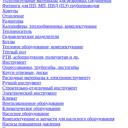
Уплотнительные материалы для резьбовых соединений
Фитинги для ПП, МП, ПНД (ПЭ) трубопроводов
Хомуты
Отопление
Радиаторы
Калориферы, теплообменники, комплектующие
Теплоноситель
Гидравлические разделители
Котлы
Тепловое оборудование, комплектующие
Тёплый пол
РТИ, асбопродукция, полиуретан и др.
Инструмент
Опрессовщики, трубогибы, листогибы
Круги отрезные, диски
Расходные материалы к электроинструменту
Ручной инструмент
Строительно-отделочный инструмент
Электрический инструмент
Климат
Вентиляционное оборудование
Климатическое оборудование
Насосное оборудование
Комплектующие и запчасти для насосного оборудования
Насосы повышения давления