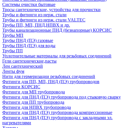
Системы очистки бытовые
Тросы сантехнические, устройства для прочистки
Трубы и фитинги из нерж. стали
Трубы и фитинги из нерж. стали VALTEC
Трубы ПП, МП, ПНД,НПВХ и др.
Трубы канализационные ПНД (безнапорные) КОРСИС
Трубы МП
Трубы ПНД (ПЭ) газовые
Трубы ПНД (ПЭ) для воды
Трубы ПП
Уплотнительные материалы для резьбовых соединений
Гели сантехнические,пасты
Лен сантехнический
Ленты фум
Нити для гермеризации резьбовых соединений
Фитинги для ПП, МП, ПНД (ПЭ) трубопроводов
Фитинги КОРСИС
Фитинги для МП трубопровода
Фитинги для ПНД (ПЭ) трубопровода под стыковую сварку
Фитинги для ПП трубопровода
Фитинги для НПВХ трубопровода
Фитинги для ПНД (ПЭ) трубопровода компрессионные
Фитинги для ПНД (ПЭ) трубопровода с закладными эл.
нагревателями
Хомуты