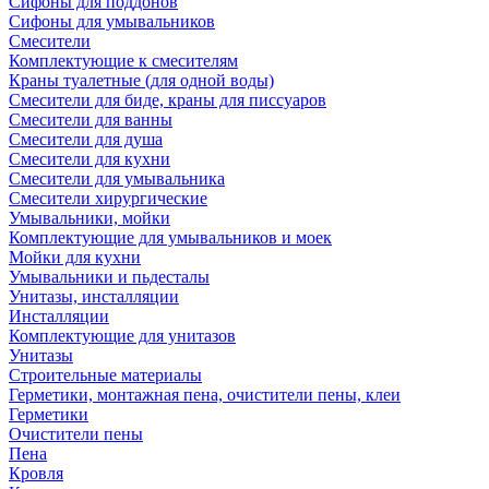
Сифоны для поддонов
Сифоны для умывальников
Смесители
Комплектующие к смесителям
Краны туалетные (для одной воды)
Смесители для биде, краны для писсуаров
Смесители для ванны
Смесители для душа
Смесители для кухни
Смесители для умывальника
Смесители хирургические
Умывальники, мойки
Комплектующие для умывальников и моек
Мойки для кухни
Умывальники и пьдесталы
Унитазы, инсталляции
Инсталляции
Комплектующие для унитазов
Унитазы
Строительные материалы
Герметики, монтажная пена, очистители пены, клеи
Герметики
Очистители пены
Пена
Кровля