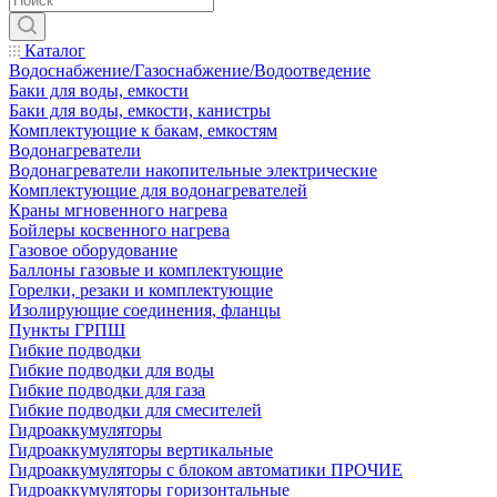
Каталог
Водоснабжение/Газоснабжение/Водоотведение
Баки для воды, емкости
Баки для воды, емкости, канистры
Комплектующие к бакам, емкостям
Водонагреватели
Водонагреватели накопительные электрические
Комплектующие для водонагревателей
Краны мгновенного нагрева
Бойлеры косвенного нагрева
Газовое оборудование
Баллоны газовые и комплектующие
Горелки, резаки и комплектующие
Изолирующие соединения, фланцы
Пункты ГРПШ
Гибкие подводки
Гибкие подводки для воды
Гибкие подводки для газа
Гибкие подводки для смесителей
Гидроаккумуляторы
Гидроаккумуляторы вертикальные
Гидроаккумуляторы с блоком автоматики ПРОЧИЕ
Гидроаккумуляторы горизонтальные