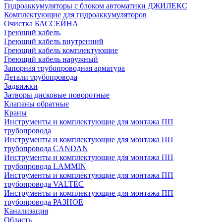
Гидроаккумуляторы с блоком автоматики ДЖИЛЕКС
Комплектующие для гидроаккумуляторов
Очистка БАССЕЙНА
Греющий кабель
Греющий кабель внутренний
Греющий кабель комплектующие
Греющий кабель наружный
Запорная трубопроводная арматура
Детали трубопровода
Задвижки
Затворы дисковые поворотные
Клапаны обратные
Краны
Инструменты и комплектующие для монтажа ПП
трубопровода
Инструменты и комплектующие для монтажа ПП
трубопровода CANDAN
Инструменты и комплектующие для монтажа ПП
трубопровода LAMMIN
Инструменты и комплектующие для монтажа ПП
трубопровода VALTEC
Инструменты и комплектующие для монтажа ПП
трубопровода РАЗНОЕ
Канализация
Область