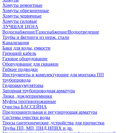
Хомуты ремонтные
Хомуты обрезиненные
Хомуты червячные
Хомуты силовые
ЛУЧШАЯ ЦЕНА
Водоснабжение/Газоснабжение/Водоотведение
Трубы и фитинги из нерж. стали
Канализация
Баки для воды, емкости
Греющий кабель
Газовое оборудование
Оборудование для скважин
Гибкие подводки
Инструменты и комплектующие для монтажа ПП
трубопровода
Гидроаккумуляторы
Запорная трубопроводная арматура
Люки, дождеприемники
Муфты противопожарные
Очистка БАССЕЙНА
Предохранительная и регулирующая арматура
Системы очистки воды
Тросы сантехнические, устройства для прочистки
Трубы ПП, МП, ПНД,НПВХ и др.