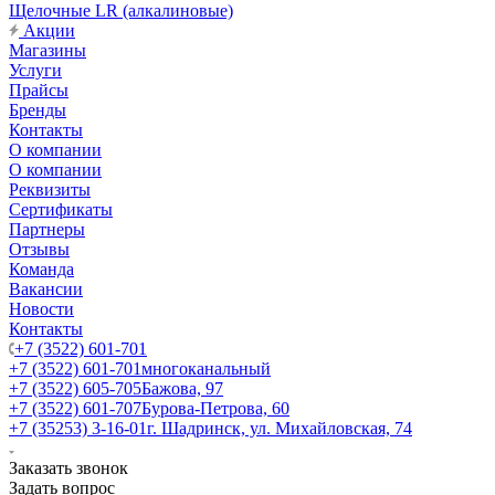
Щелочные LR (алкалиновые)
Акции
Магазины
Услуги
Прайсы
Бренды
Контакты
О компании
О компании
Реквизиты
Сертификаты
Партнеры
Отзывы
Команда
Вакансии
Новости
Контакты
+7 (3522) 601-701
+7 (3522) 601-701
многоканальный
+7 (3522) 605-705
Бажова, 97
+7 (3522) 601-707
Бурова-Петрова, 60
+7 (35253) 3-16-01
г. Шадринск, ул. Михайловская, 74
Заказать звонок
Задать вопрос