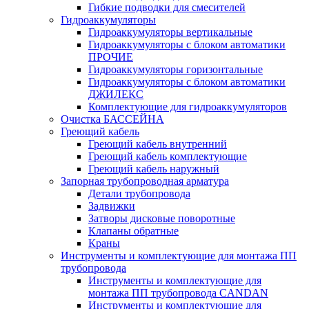
Гибкие подводки для смесителей
Гидроаккумуляторы
Гидроаккумуляторы вертикальные
Гидроаккумуляторы с блоком автоматики
ПРОЧИЕ
Гидроаккумуляторы горизонтальные
Гидроаккумуляторы с блоком автоматики
ДЖИЛЕКС
Комплектующие для гидроаккумуляторов
Очистка БАССЕЙНА
Греющий кабель
Греющий кабель внутренний
Греющий кабель комплектующие
Греющий кабель наружный
Запорная трубопроводная арматура
Детали трубопровода
Задвижки
Затворы дисковые поворотные
Клапаны обратные
Краны
Инструменты и комплектующие для монтажа ПП
трубопровода
Инструменты и комплектующие для
монтажа ПП трубопровода CANDAN
Инструменты и комплектующие для