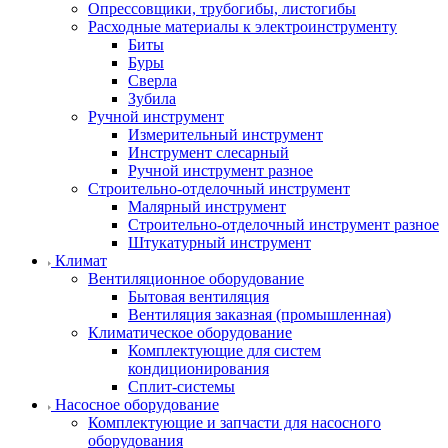
Опрессовщики, трубогибы, листогибы
Расходные материалы к электроинструменту
Биты
Буры
Сверла
Зубила
Ручной инструмент
Измерительный инструмент
Инструмент слесарный
Ручной инструмент разное
Строительно-отделочный инструмент
Малярный инструмент
Строительно-отделочный инструмент разное
Штукатурный инструмент
Климат
Вентиляционное оборудование
Бытовая вентиляция
Вентиляция заказная (промышленная)
Климатическое оборудование
Комплектующие для систем
кондиционирования
Сплит-системы
Насосное оборудование
Комплектующие и запчасти для насосного
оборудования