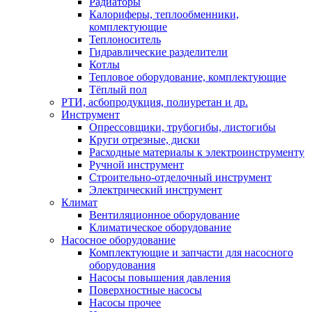
Радиаторы
Калориферы, теплообменники,
комплектующие
Теплоноситель
Гидравлические разделители
Котлы
Тепловое оборудование, комплектующие
Тёплый пол
РТИ, асбопродукция, полиуретан и др.
Инструмент
Опрессовщики, трубогибы, листогибы
Круги отрезные, диски
Расходные материалы к электроинструменту
Ручной инструмент
Строительно-отделочный инструмент
Электрический инструмент
Климат
Вентиляционное оборудование
Климатическое оборудование
Насосное оборудование
Комплектующие и запчасти для насосного
оборудования
Насосы повышения давления
Поверхностные насосы
Насосы прочее