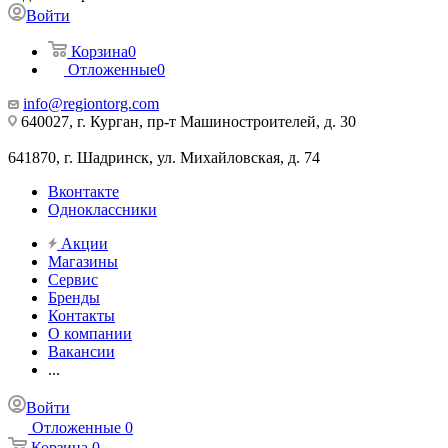
Войти
Корзина
0
Отложенные
0
info@regiontorg.com
640027, г. Курган, пр-т Машиностроителей, д. 30
641870, г. Шадринск, ул. Михайловская, д. 74
Вконтакте
Одноклассники
Акции
Магазины
Сервис
Бренды
Контакты
О компании
Вакансии
...
Войти
Отложенные
0
Корзина
0