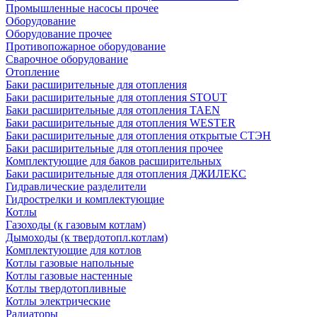
Промышленные насосы прочее
Оборудование
Оборудование прочее
Противопожарное оборудование
Сварочное оборудование
Отопление
Баки расширительные для отопления
Баки расширительные для отопления STOUT
Баки расширительные для отопления TAEN
Баки расширительные для отопления WESTER
Баки расширительные для отопления открытые СТЭН
Баки расширительные для отопления прочее
Комплектующие для баков расширительных
Баки расширительные для отопления ДЖИЛЕКС
Гидравлические разделители
Гидрострелки и комплектующие
Котлы
Газоходы (к газовым котлам)
Дымоходы (к твердотопл.котлам)
Комплектующие для котлов
Котлы газовые напольные
Котлы газовые настенные
Котлы твердотопливные
Котлы электрические
Радиаторы