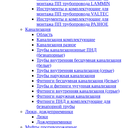
монтажа ПП трубопровода LAMMIN
Инструменты и комплектующие для
монтажа ПП трубопровода VALTEC
Инструменты и комплектующие для
монтажа ПП трубопровода РАЗНОЕ
Канализация
Область
Канализация комплектующие
Канализация разное
Трубы канализационные ПНД
(безнапорные)
Трубы внутренняя бесшумная канализация
(белые)
Трубы внутренняя канализация (серые)
Трубы наружная канализация
Фитинги бесшумная канализация (белые)
Трубы и фитинги чугунная канализация
Фитинги внутренняя канализация (серые)
Фитинги наружная канализация
Фитинги ПНД и комплектующие для
безнапорной трубы
Люки, дождеприемники
Люки
Дождеприемники
Муфты противопожарные