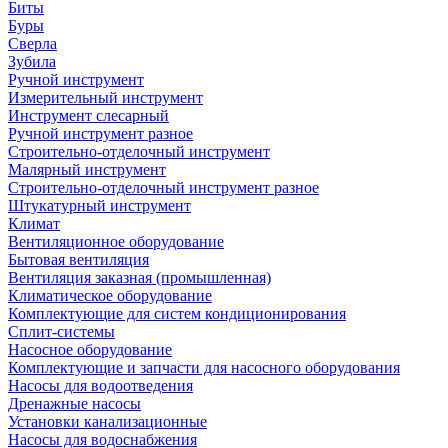
Биты
Буры
Сверла
Зубила
Ручной инструмент
Измерительный инструмент
Инструмент слесарный
Ручной инструмент разное
Строительно-отделочный инструмент
Малярный инструмент
Строительно-отделочный инструмент разное
Штукатурный инструмент
Климат
Вентиляционное оборудование
Бытовая вентиляция
Вентиляция заказная (промышленная)
Климатическое оборудование
Комплектующие для систем кондиционирования
Сплит-системы
Насосное оборудование
Комплектующие и запчасти для насосного оборудования
Насосы для водоотведения
Дренажные насосы
Установки канализационные
Насосы для водоснабжения