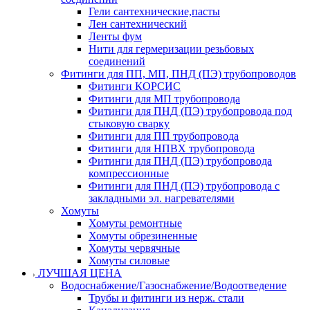
Гели сантехнические,пасты
Лен сантехнический
Ленты фум
Нити для гермеризации резьбовых
соединений
Фитинги для ПП, МП, ПНД (ПЭ) трубопроводов
Фитинги КОРСИС
Фитинги для МП трубопровода
Фитинги для ПНД (ПЭ) трубопровода под
стыковую сварку
Фитинги для ПП трубопровода
Фитинги для НПВХ трубопровода
Фитинги для ПНД (ПЭ) трубопровода
компрессионные
Фитинги для ПНД (ПЭ) трубопровода с
закладными эл. нагревателями
Хомуты
Хомуты ремонтные
Хомуты обрезиненные
Хомуты червячные
Хомуты силовые
ЛУЧШАЯ ЦЕНА
Водоснабжение/Газоснабжение/Водоотведение
Трубы и фитинги из нерж. стали