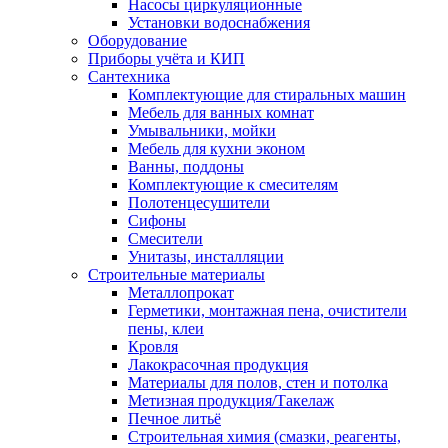
Насосы циркуляционные
Установки водоснабжения
Оборудование
Приборы учёта и КИП
Сантехника
Комплектующие для стиральных машин
Мебель для ванных комнат
Умывальники, мойки
Мебель для кухни эконом
Ванны, поддоны
Комплектующие к смесителям
Полотенцесушители
Сифоны
Смесители
Унитазы, инсталляции
Строительные материалы
Металлопрокат
Герметики, монтажная пена, очистители
пены, клеи
Кровля
Лакокрасочная продукция
Материалы для полов, стен и потолка
Метизная продукция/Такелаж
Печное литьё
Строительная химия (смазки, реагенты,