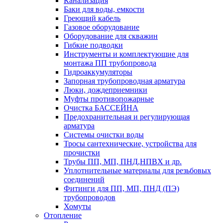
Канализация
Баки для воды, емкости
Греющий кабель
Газовое оборудование
Оборудование для скважин
Гибкие подводки
Инструменты и комплектующие для
монтажа ПП трубопровода
Гидроаккумуляторы
Запорная трубопроводная арматура
Люки, дождеприемники
Муфты противопожарные
Очистка БАССЕЙНА
Предохранительная и регулирующая
арматура
Системы очистки воды
Тросы сантехнические, устройства для
прочистки
Трубы ПП, МП, ПНД,НПВХ и др.
Уплотнительные материалы для резьбовых
соединений
Фитинги для ПП, МП, ПНД (ПЭ)
трубопроводов
Хомуты
Отопление