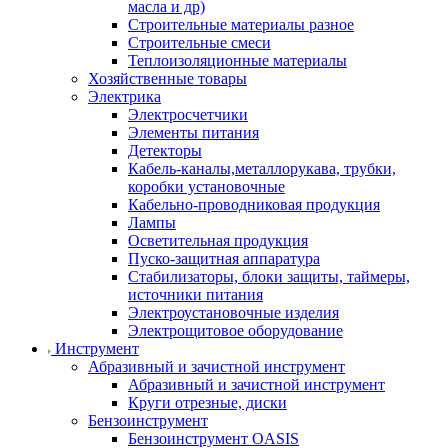
масла и др)
Строительные материалы разное
Строительные смеси
Теплоизоляционные материалы
Хозяйственные товары
Электрика
Электросчетчики
Элементы питания
Детекторы
Кабель-каналы,металлорукава, трубки,
коробки установочные
Кабельно-проводниковая продукция
Лампы
Осветительная продукция
Пуско-защитная аппаратура
Стабилизаторы, блоки защиты, таймеры,
источники питания
Электроустановочные изделия
Электрощитовое оборудование
Инструмент
Абразивный и зачистной инструмент
Абразивный и зачистной инструмент
Круги отрезные, диски
Бензоинструмент
Бензоинструмент OASIS