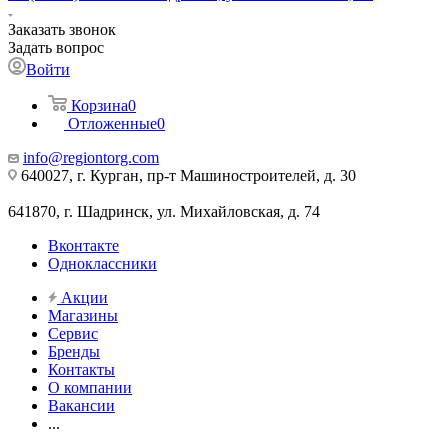
Заказать звонок
Задать вопрос
Войти
Корзина
0
Отложенные
0
info@regiontorg.com
640027, г. Курган, пр-т Машиностроителей, д. 30
641870, г. Шадринск, ул. Михайловская, д. 74
Вконтакте
Одноклассники
Акции
Магазины
Сервис
Бренды
Контакты
О компании
Вакансии
...