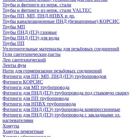
Трубы и фитинги из нерж. стали
Трубы и фитинги из нерж. стали VALTEC
Трубы ПП, МП, ПНД,НПВХ и др.
Трубы канализационные ПНД (безнапорные) КОРСИС
Трубы МП
Трубы ПНД (ПЭ) газовые
Трубы ПНД (ПЭ) для воды
Трубы ПП
Уплотнительные материалы для резьбовых соединений
Гели сантехнические,пасты
Лен сантехнический
Ленты фум
Нити для гермеризации резьбовых соединений
Фитинги для ПП, МП, ПНД (ПЭ) трубопроводов
Фитинги КОРСИС
Фитинги для МП трубопровода
Фитинги для ПНД (ПЭ) трубопровода под стыковую сварку
Фитинги для ПП трубопровода
Фитинги для НПВХ трубопровода
Фитинги для ПНД (ПЭ) трубопровода компрессионные
Фитинги для ПНД (ПЭ) трубопровода с закладными эл.
нагревателями
Хомуты
Хомуты ремонтные
Хомуты обрезиненные