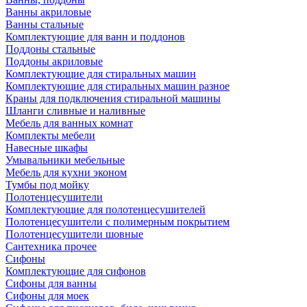
Ванны акриловые
Ванны стальные
Комплектующие для ванн и поддонов
Поддоны стальные
Поддоны акриловые
Комплектующие для стиральных машин
Комплектующие для стиральных машин разное
Краны для подключения стиральной машины
Шланги сливные и наливные
Мебель для ванных комнат
Комплекты мебели
Навесные шкафы
Умывальники мебельные
Мебель для кухни эконом
Тумбы под мойку
Полотенцесушители
Комплектующие для полотенцесушителей
Полотенцесушители с полимерным покрытием
Полотенцесушители шовные
Сантехника прочее
Сифоны
Комплектующие для сифонов
Сифоны для ванны
Сифоны для моек