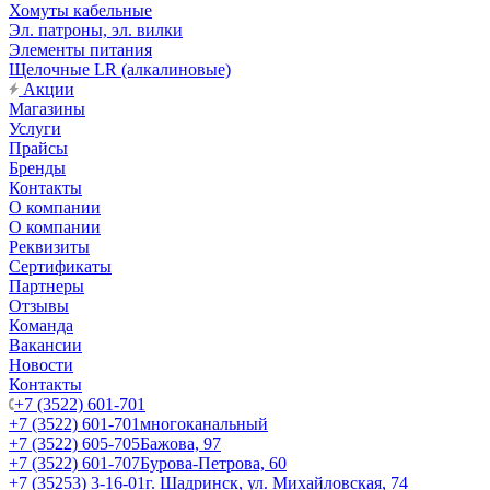
Хомуты кабельные
Эл. патроны, эл. вилки
Элементы питания
Щелочные LR (алкалиновые)
Акции
Магазины
Услуги
Прайсы
Бренды
Контакты
О компании
О компании
Реквизиты
Сертификаты
Партнеры
Отзывы
Команда
Вакансии
Новости
Контакты
+7 (3522) 601-701
+7 (3522) 601-701
многоканальный
+7 (3522) 605-705
Бажова, 97
+7 (3522) 601-707
Бурова-Петрова, 60
+7 (35253) 3-16-01
г. Шадринск, ул. Михайловская, 74