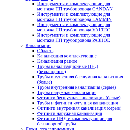
Инструменты и комплектующие для
монтажа ПП трубопровода CANDAN
Инструменты и комплектующие для
монтажа ПП трубопровода LAMMIN
Инструменты и комплектующие для
монтажа ПП трубопровода VALTEC
Инструменты и комплектующие для
монтажа ПП трубопровода РАЗНОЕ
Канализация
Область
Канализация комплектующие
Канализация разное
Трубы канализационные ПНД
(безнапорные)
Трубы внутренняя бесшумная канализация
(белые)
Трубы внутренняя канализация (серые)
Трубы наружная канализация
Фитинги бесшумная канализация (белые)
Трубы и фитинги чугунная канализация
Фитинги внутренняя канализация (серые)
Фитинги наружная канализация
Фитинги ПНД и комплектующие для
безнапорной трубы
Люки, дождеприемники