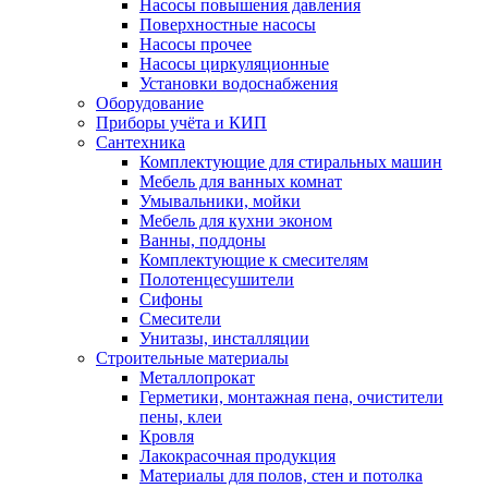
Насосы повышения давления
Поверхностные насосы
Насосы прочее
Насосы циркуляционные
Установки водоснабжения
Оборудование
Приборы учёта и КИП
Сантехника
Комплектующие для стиральных машин
Мебель для ванных комнат
Умывальники, мойки
Мебель для кухни эконом
Ванны, поддоны
Комплектующие к смесителям
Полотенцесушители
Сифоны
Смесители
Унитазы, инсталляции
Строительные материалы
Металлопрокат
Герметики, монтажная пена, очистители
пены, клеи
Кровля
Лакокрасочная продукция
Материалы для полов, стен и потолка