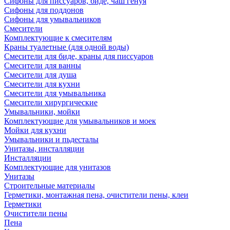
Сифоны для писсуаров, биде, чаш генуя
Сифоны для поддонов
Сифоны для умывальников
Смесители
Комплектующие к смесителям
Краны туалетные (для одной воды)
Смесители для биде, краны для писсуаров
Смесители для ванны
Смесители для душа
Смесители для кухни
Смесители для умывальника
Смесители хирургические
Умывальники, мойки
Комплектующие для умывальников и моек
Мойки для кухни
Умывальники и пьдесталы
Унитазы, инсталляции
Инсталляции
Комплектующие для унитазов
Унитазы
Строительные материалы
Герметики, монтажная пена, очистители пены, клеи
Герметики
Очистители пены
Пена