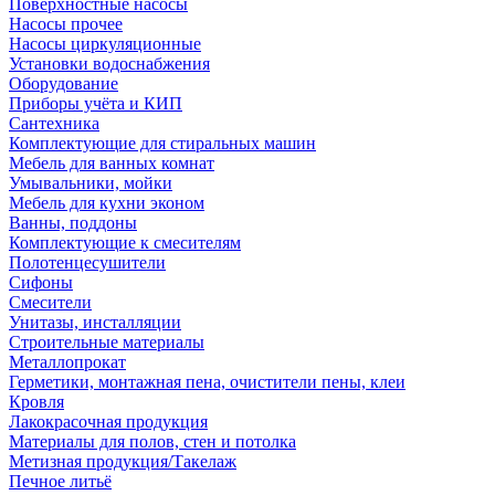
Поверхностные насосы
Насосы прочее
Насосы циркуляционные
Установки водоснабжения
Оборудование
Приборы учёта и КИП
Сантехника
Комплектующие для стиральных машин
Мебель для ванных комнат
Умывальники, мойки
Мебель для кухни эконом
Ванны, поддоны
Комплектующие к смесителям
Полотенцесушители
Сифоны
Смесители
Унитазы, инсталляции
Строительные материалы
Металлопрокат
Герметики, монтажная пена, очистители пены, клеи
Кровля
Лакокрасочная продукция
Материалы для полов, стен и потолка
Метизная продукция/Такелаж
Печное литьё