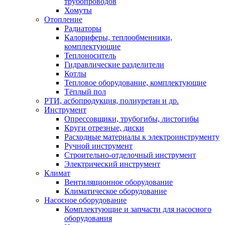
трубопроводов
Хомуты
Отопление
Радиаторы
Калориферы, теплообменники,
комплектующие
Теплоноситель
Гидравлические разделители
Котлы
Тепловое оборудование, комплектующие
Тёплый пол
РТИ, асбопродукция, полиуретан и др.
Инструмент
Опрессовщики, трубогибы, листогибы
Круги отрезные, диски
Расходные материалы к электроинструменту
Ручной инструмент
Строительно-отделочный инструмент
Электрический инструмент
Климат
Вентиляционное оборудование
Климатическое оборудование
Насосное оборудование
Комплектующие и запчасти для насосного
оборудования