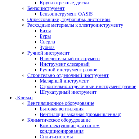
Круги отрезные, диски
Бензоинструмент
Бензоинструмент OASIS
Опрессовщики, трубогибы, листогибы
Расходные материалы к электроинструменту
Биты
Буры
Сверла
Зубила
Ручной инструмент
Измерительный инструмент
Инструмент слесарный
Ручной инструмент разное
Строительно-отделочный инструмент
Малярный инструмент
Строительно-отделочный инструмент разное
Штукатурный инструмент
Климат
Вентиляционное оборудование
Бытовая вентиляция
Вентиляция заказная (промышленная)
Климатическое оборудование
Комплектующие для систем
кондиционирования
Сплит-системы