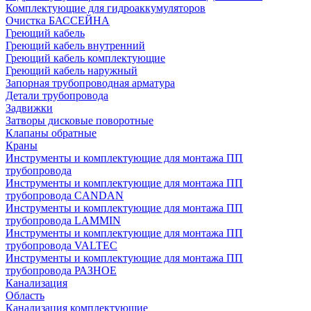
Комплектующие для гидроаккумуляторов
Очистка БАССЕЙНА
Греющий кабель
Греющий кабель внутренний
Греющий кабель комплектующие
Греющий кабель наружный
Запорная трубопроводная арматура
Детали трубопровода
Задвижки
Затворы дисковые поворотные
Клапаны обратные
Краны
Инструменты и комплектующие для монтажа ПП
трубопровода
Инструменты и комплектующие для монтажа ПП
трубопровода CANDAN
Инструменты и комплектующие для монтажа ПП
трубопровода LAMMIN
Инструменты и комплектующие для монтажа ПП
трубопровода VALTEC
Инструменты и комплектующие для монтажа ПП
трубопровода РАЗНОЕ
Канализация
Область
Канализация комплектующие