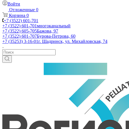
Войти
Отложенные
0
Корзина
0
+7 (3522) 601-701
+7 (3522) 601-701
многоканальный
+7 (3522) 605-705
Бажова, 97
+7 (3522) 601-707
Бурова-Петрова, 60
+7 (35253) 3-16-01
г. Шадринск, ул. Михайловская, 74