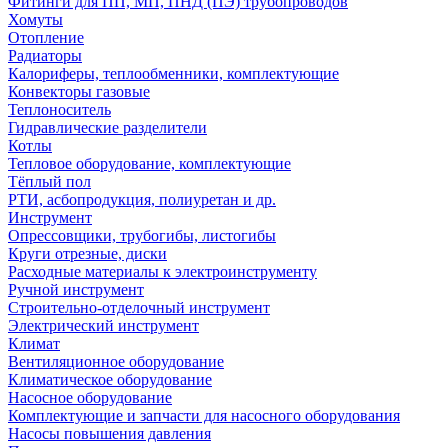
Фитинги для ПП, МП, ПНД (ПЭ) трубопроводов
Хомуты
Отопление
Радиаторы
Калориферы, теплообменники, комплектующие
Конвекторы газовые
Теплоноситель
Гидравлические разделители
Котлы
Тепловое оборудование, комплектующие
Тёплый пол
РТИ, асбопродукция, полиуретан и др.
Инструмент
Опрессовщики, трубогибы, листогибы
Круги отрезные, диски
Расходные материалы к электроинструменту
Ручной инструмент
Строительно-отделочный инструмент
Электрический инструмент
Климат
Вентиляционное оборудование
Климатическое оборудование
Насосное оборудование
Комплектующие и запчасти для насосного оборудования
Насосы повышения давления