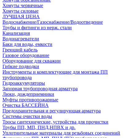
Хомуты червячные
Хомуты силовые
ЛУЧШАЯ ЦЕНА
Водоснабжение/Газоснабжение/Водоотведение
Трубы и фитинги из нерж. стали
Канализация
Водонагреватели
Баки для воды, емкости
Греющий кабель
Газовое оборудование
Оборудование для скважин
Гибкие подводки
Инструменты и комплектующие для монтажа ПП
трубопровода
Гидроаккумуляторы
Запорная трубопроводная арматура
Люки, дождеприемники
Муфты противопожарные
Очистка БАССЕЙНА
Предохранительная и регулирующая арматура
Системы очистки воды
Тросы сантехнические, устройства для прочистки
Трубы ПП, МП, ПНД,НПВХ и др.
Уплотнительные материалы для резьбовых соединений