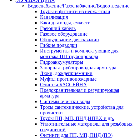
ЛУЧШАЯ ЦЕНА
Водоснабжение/Газоснабжение/Водоотведение
Трубы и фитинги из нерж. стали
Канализация
Баки для воды, емкости
Греющий кабель
Газовое оборудование
Оборудование для скважин
Гибкие подводки
Инструменты и комплектующие для
монтажа ПП трубопровода
Гидроаккумуляторы
Запорная трубопроводная арматура
Люки, дождеприемники
Муфты противопожарные
Очистка БАССЕЙНА
Предохранительная и регулирующая
арматура
Системы очистки воды
Тросы сантехнические, устройства для
прочистки
Трубы ПП, МП, ПНД,НПВХ и др.
Уплотнительные материалы для резьбовых
соединений
Фитинги для ПП, МП, ПНД (ПЭ)