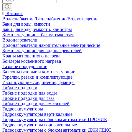
Каталог
Водоснабжение/Газоснабжение/Водоотведение
Баки для воды, емкости
Баки для воды, емкости, канистры
Комплектующие к бакам, емкостям
Водонагреватели
Водонагреватели накопительные электрические
Комплектующие для водонагревателей
Краны мгновенного нагрева
Бойлеры косвенного нагрева
Газовое оборудование
Баллоны газовые и комплектующие
Горелки, резаки и комплектующие
Изолирующие соединения, фланцы
Гибкие подводки
Гибкие подводки для воды
Гибкие подводки для газа
Гибкие подводки для смесителей
Гидроаккумуляторы
Гидроаккумуляторы вертикальные
Гидроаккумуляторы с блоком автоматики ПРОЧИЕ
Гидроаккумуляторы горизонтальные
Гидроаккумуляторы с блоком автоматики ДЖИЛЕКС