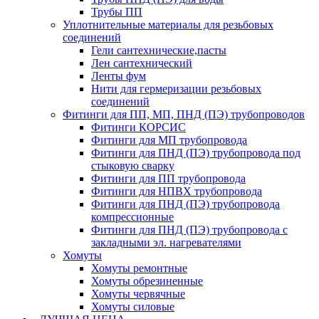
Трубы ПП
Уплотнительные материалы для резьбовых
соединений
Гели сантехнические,пасты
Лен сантехнический
Ленты фум
Нити для гермеризации резьбовых
соединений
Фитинги для ПП, МП, ПНД (ПЭ) трубопроводов
Фитинги КОРСИС
Фитинги для МП трубопровода
Фитинги для ПНД (ПЭ) трубопровода под
стыковую сварку
Фитинги для ПП трубопровода
Фитинги для НПВХ трубопровода
Фитинги для ПНД (ПЭ) трубопровода
компрессионные
Фитинги для ПНД (ПЭ) трубопровода с
закладными эл. нагревателями
Хомуты
Хомуты ремонтные
Хомуты обрезиненные
Хомуты червячные
Хомуты силовые