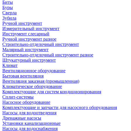
Биты
Буры
Сверла
Зубила
Ручной инструмент
Измерительный инструмент
Инструмент слесарный
Ручной инструмент разное
Строительно-отделочный инструмент
Малярный инструмент
Строительно-отделочный инструмент разное
Штукатурный инструмент
Климат
Вентиляционное оборудование
Бытовая вентиляция
Вентиляция заказная (промышленная)
Климатическое оборудование
Комплектующие для систем кондиционирования
Сплит-системы
Насосное оборудование
Комплектующие и запчасти для насосного оборудования
Насосы для водоотведения
Дренажные насосы
Установки канализационные
Насосы для водоснабжения