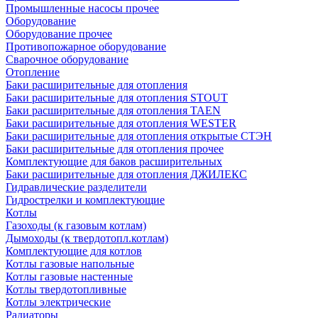
Промышленные насосы прочее
Оборудование
Оборудование прочее
Противопожарное оборудование
Сварочное оборудование
Отопление
Баки расширительные для отопления
Баки расширительные для отопления STOUT
Баки расширительные для отопления TAEN
Баки расширительные для отопления WESTER
Баки расширительные для отопления открытые СТЭН
Баки расширительные для отопления прочее
Комплектующие для баков расширительных
Баки расширительные для отопления ДЖИЛЕКС
Гидравлические разделители
Гидрострелки и комплектующие
Котлы
Газоходы (к газовым котлам)
Дымоходы (к твердотопл.котлам)
Комплектующие для котлов
Котлы газовые напольные
Котлы газовые настенные
Котлы твердотопливные
Котлы электрические
Радиаторы