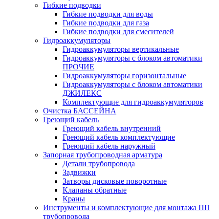
Гибкие подводки
Гибкие подводки для воды
Гибкие подводки для газа
Гибкие подводки для смесителей
Гидроаккумуляторы
Гидроаккумуляторы вертикальные
Гидроаккумуляторы с блоком автоматики
ПРОЧИЕ
Гидроаккумуляторы горизонтальные
Гидроаккумуляторы с блоком автоматики
ДЖИЛЕКС
Комплектующие для гидроаккумуляторов
Очистка БАССЕЙНА
Греющий кабель
Греющий кабель внутренний
Греющий кабель комплектующие
Греющий кабель наружный
Запорная трубопроводная арматура
Детали трубопровода
Задвижки
Затворы дисковые поворотные
Клапаны обратные
Краны
Инструменты и комплектующие для монтажа ПП
трубопровода