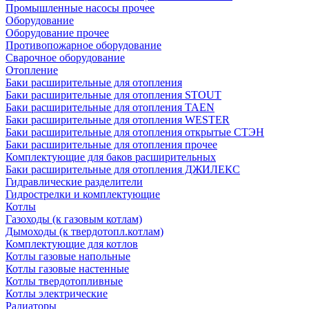
Промышленные насосы прочее
Оборудование
Оборудование прочее
Противопожарное оборудование
Сварочное оборудование
Отопление
Баки расширительные для отопления
Баки расширительные для отопления STOUT
Баки расширительные для отопления TAEN
Баки расширительные для отопления WESTER
Баки расширительные для отопления открытые СТЭН
Баки расширительные для отопления прочее
Комплектующие для баков расширительных
Баки расширительные для отопления ДЖИЛЕКС
Гидравлические разделители
Гидрострелки и комплектующие
Котлы
Газоходы (к газовым котлам)
Дымоходы (к твердотопл.котлам)
Комплектующие для котлов
Котлы газовые напольные
Котлы газовые настенные
Котлы твердотопливные
Котлы электрические
Радиаторы