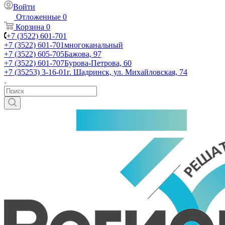
Войти
Отложенные
0
Корзина
0
+7 (3522) 601-701
+7 (3522) 601-701
многоканальный
+7 (3522) 605-705
Бажова, 97
+7 (3522) 601-707
Бурова-Петрова, 60
+7 (35253) 3-16-01
г. Шадринск, ул. Михайловская, 74