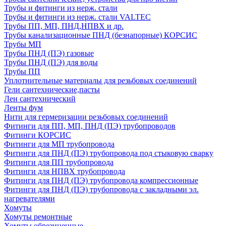
Трубы и фитинги из нерж. стали
Трубы и фитинги из нерж. стали VALTEC
Трубы ПП, МП, ПНД,НПВХ и др.
Трубы канализационные ПНД (безнапорные) КОРСИС
Трубы МП
Трубы ПНД (ПЭ) газовые
Трубы ПНД (ПЭ) для воды
Трубы ПП
Уплотнительные материалы для резьбовых соединений
Гели сантехнические,пасты
Лен сантехнический
Ленты фум
Нити для гермеризации резьбовых соединений
Фитинги для ПП, МП, ПНД (ПЭ) трубопроводов
Фитинги КОРСИС
Фитинги для МП трубопровода
Фитинги для ПНД (ПЭ) трубопровода под стыковую сварку
Фитинги для ПП трубопровода
Фитинги для НПВХ трубопровода
Фитинги для ПНД (ПЭ) трубопровода компрессионные
Фитинги для ПНД (ПЭ) трубопровода с закладными эл.
нагревателями
Хомуты
Хомуты ремонтные
Хомуты обрезиненные