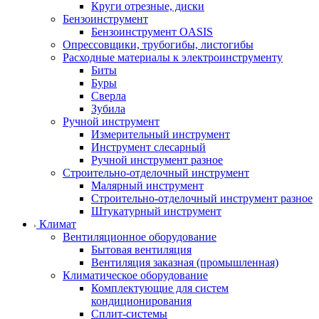
Круги отрезные, диски
Бензоинструмент
Бензоинструмент OASIS
Опрессовщики, трубогибы, листогибы
Расходные материалы к электроинструменту
Биты
Буры
Сверла
Зубила
Ручной инструмент
Измерительный инструмент
Инструмент слесарный
Ручной инструмент разное
Строительно-отделочный инструмент
Малярный инструмент
Строительно-отделочный инструмент разное
Штукатурный инструмент
Климат
Вентиляционное оборудование
Бытовая вентиляция
Вентиляция заказная (промышленная)
Климатическое оборудование
Комплектующие для систем
кондиционирования
Сплит-системы