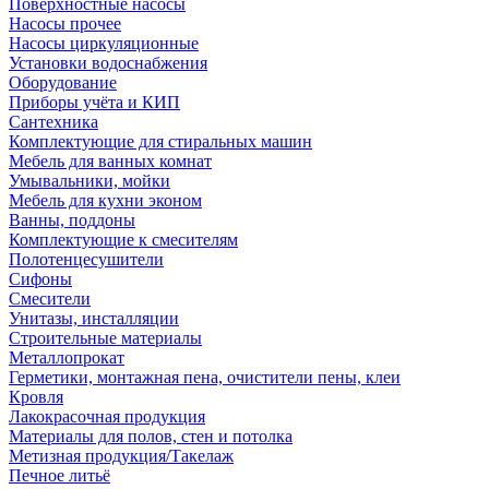
Поверхностные насосы
Насосы прочее
Насосы циркуляционные
Установки водоснабжения
Оборудование
Приборы учёта и КИП
Сантехника
Комплектующие для стиральных машин
Мебель для ванных комнат
Умывальники, мойки
Мебель для кухни эконом
Ванны, поддоны
Комплектующие к смесителям
Полотенцесушители
Сифоны
Смесители
Унитазы, инсталляции
Строительные материалы
Металлопрокат
Герметики, монтажная пена, очистители пены, клеи
Кровля
Лакокрасочная продукция
Материалы для полов, стен и потолка
Метизная продукция/Такелаж
Печное литьё