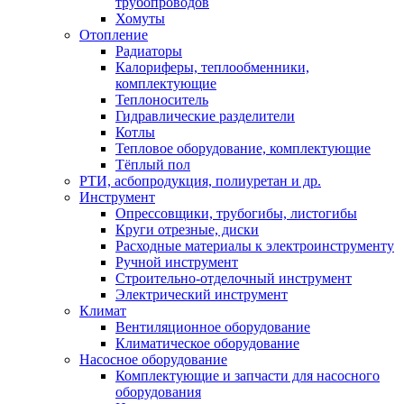
трубопроводов
Хомуты
Отопление
Радиаторы
Калориферы, теплообменники,
комплектующие
Теплоноситель
Гидравлические разделители
Котлы
Тепловое оборудование, комплектующие
Тёплый пол
РТИ, асбопродукция, полиуретан и др.
Инструмент
Опрессовщики, трубогибы, листогибы
Круги отрезные, диски
Расходные материалы к электроинструменту
Ручной инструмент
Строительно-отделочный инструмент
Электрический инструмент
Климат
Вентиляционное оборудование
Климатическое оборудование
Насосное оборудование
Комплектующие и запчасти для насосного
оборудования