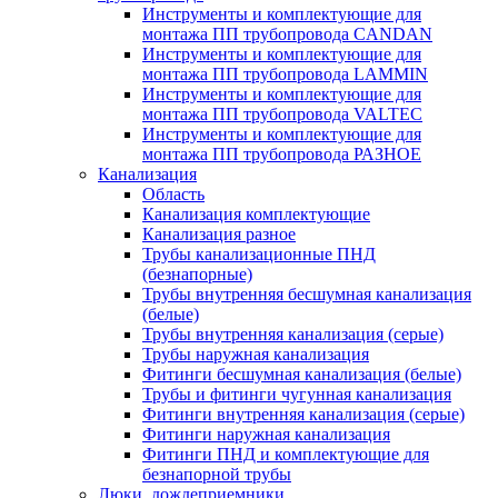
Инструменты и комплектующие для
монтажа ПП трубопровода CANDAN
Инструменты и комплектующие для
монтажа ПП трубопровода LAMMIN
Инструменты и комплектующие для
монтажа ПП трубопровода VALTEC
Инструменты и комплектующие для
монтажа ПП трубопровода РАЗНОЕ
Канализация
Область
Канализация комплектующие
Канализация разное
Трубы канализационные ПНД
(безнапорные)
Трубы внутренняя бесшумная канализация
(белые)
Трубы внутренняя канализация (серые)
Трубы наружная канализация
Фитинги бесшумная канализация (белые)
Трубы и фитинги чугунная канализация
Фитинги внутренняя канализация (серые)
Фитинги наружная канализация
Фитинги ПНД и комплектующие для
безнапорной трубы
Люки, дождеприемники