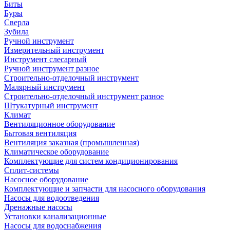
Биты
Буры
Сверла
Зубила
Ручной инструмент
Измерительный инструмент
Инструмент слесарный
Ручной инструмент разное
Строительно-отделочный инструмент
Малярный инструмент
Строительно-отделочный инструмент разное
Штукатурный инструмент
Климат
Вентиляционное оборудование
Бытовая вентиляция
Вентиляция заказная (промышленная)
Климатическое оборудование
Комплектующие для систем кондиционирования
Сплит-системы
Насосное оборудование
Комплектующие и запчасти для насосного оборудования
Насосы для водоотведения
Дренажные насосы
Установки канализационные
Насосы для водоснабжения