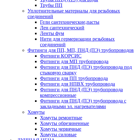
Трубы ПП
Уплотнительные материалы для резьбовых
соединений
Гели сантехнические,пасты
Лен сантехнический
Ленты фум
Нити для гермеризации резьбовых
соединений
Фитинги для ПП, МП, ПНД (ПЭ) трубопроводов
Фитинги КОРСИС
Фитинги для МП трубопровода
Фитинги для ПНД (ПЭ) трубопровода под
стыковую сварку
Фитинги для ПП трубопровода
Фитинги для НПВХ трубопровода
Фитинги для ПНД (ПЭ) трубопровода
компрессионные
Фитинги для ПНД (ПЭ) трубопровода с
закладными эл. нагревателями
Хомуты
Хомуты ремонтные
Хомуты обрезиненные
Хомуты червячные
Хомуты силовые