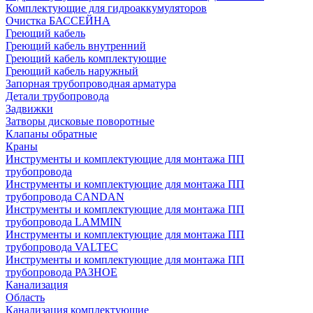
Комплектующие для гидроаккумуляторов
Очистка БАССЕЙНА
Греющий кабель
Греющий кабель внутренний
Греющий кабель комплектующие
Греющий кабель наружный
Запорная трубопроводная арматура
Детали трубопровода
Задвижки
Затворы дисковые поворотные
Клапаны обратные
Краны
Инструменты и комплектующие для монтажа ПП
трубопровода
Инструменты и комплектующие для монтажа ПП
трубопровода CANDAN
Инструменты и комплектующие для монтажа ПП
трубопровода LAMMIN
Инструменты и комплектующие для монтажа ПП
трубопровода VALTEC
Инструменты и комплектующие для монтажа ПП
трубопровода РАЗНОЕ
Канализация
Область
Канализация комплектующие