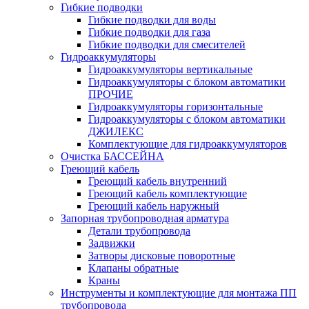
Гибкие подводки
Гибкие подводки для воды
Гибкие подводки для газа
Гибкие подводки для смесителей
Гидроаккумуляторы
Гидроаккумуляторы вертикальные
Гидроаккумуляторы с блоком автоматики
ПРОЧИЕ
Гидроаккумуляторы горизонтальные
Гидроаккумуляторы с блоком автоматики
ДЖИЛЕКС
Комплектующие для гидроаккумуляторов
Очистка БАССЕЙНА
Греющий кабель
Греющий кабель внутренний
Греющий кабель комплектующие
Греющий кабель наружный
Запорная трубопроводная арматура
Детали трубопровода
Задвижки
Затворы дисковые поворотные
Клапаны обратные
Краны
Инструменты и комплектующие для монтажа ПП
трубопровода