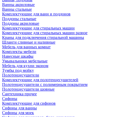
Ванны акриловые
Ванны стальные
Комплектующие для ванн и поддонов
Поддоны стальные
Поддоны акриловые
Комплектующие для стиральных машин
Комплектующие для стиральных машин разное
Краны для подключения стиральной машины
Шланги сливные и наливные
Мебель для ванных комнат
Комплекты мебели
Навесные шкафы
Умывальники мебельные
Мебель для кухни эконом
Тумбы под мойку
Полотенцесушители
Комплектующие для полотенцесушителей
Полотенцесушители с полимерным покрытием
Полотенцесушители шовные
Сантехника прочее
Сифоны
Комплектующие для сифонов
Сифоны для ванны
Сифоны для моек