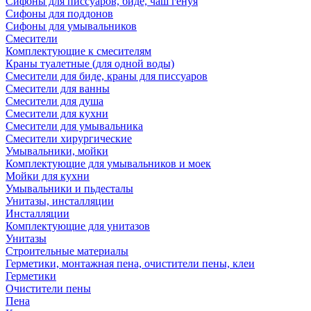
Сифоны для писсуаров, биде, чаш генуя
Сифоны для поддонов
Сифоны для умывальников
Смесители
Комплектующие к смесителям
Краны туалетные (для одной воды)
Смесители для биде, краны для писсуаров
Смесители для ванны
Смесители для душа
Смесители для кухни
Смесители для умывальника
Смесители хирургические
Умывальники, мойки
Комплектующие для умывальников и моек
Мойки для кухни
Умывальники и пьдесталы
Унитазы, инсталляции
Инсталляции
Комплектующие для унитазов
Унитазы
Строительные материалы
Герметики, монтажная пена, очистители пены, клеи
Герметики
Очистители пены
Пена