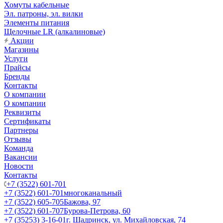
Хомуты кабельные
Эл. патроны, эл. вилки
Элементы питания
Щелочные LR (алкалиновые)
Акции
Магазины
Услуги
Прайсы
Бренды
Контакты
О компании
О компании
Реквизиты
Сертификаты
Партнеры
Отзывы
Команда
Вакансии
Новости
Контакты
+7 (3522) 601-701
+7 (3522) 601-701
многоканальный
+7 (3522) 605-705
Бажова, 97
+7 (3522) 601-707
Бурова-Петрова, 60
+7 (35253) 3-16-01
г. Шадринск, ул. Михайловская, 74