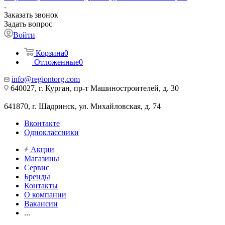
Заказать звонок
Задать вопрос
Войти
Корзина
0
Отложенные
0
info@regiontorg.com
640027, г. Курган, пр-т Машиностроителей, д. 30
641870, г. Шадринск, ул. Михайловская, д. 74
Вконтакте
Одноклассники
Акции
Магазины
Сервис
Бренды
Контакты
О компании
Вакансии
...