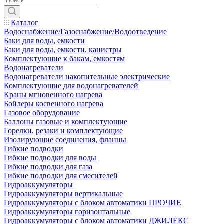
Каталог
Водоснабжение/Газоснабжение/Водоотведение
Баки для воды, емкости
Баки для воды, емкости, канистры
Комплектующие к бакам, емкостям
Водонагреватели
Водонагреватели накопительные электрические
Комплектующие для водонагревателей
Краны мгновенного нагрева
Бойлеры косвенного нагрева
Газовое оборудование
Баллоны газовые и комплектующие
Горелки, резаки и комплектующие
Изолирующие соединения, фланцы
Гибкие подводки
Гибкие подводки для воды
Гибкие подводки для газа
Гибкие подводки для смесителей
Гидроаккумуляторы
Гидроаккумуляторы вертикальные
Гидроаккумуляторы с блоком автоматики ПРОЧИЕ
Гидроаккумуляторы горизонтальные
Гидроаккумуляторы с блоком автоматики ДЖИЛЕКС