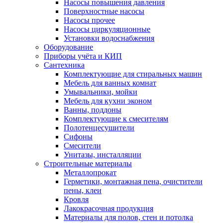
Насосы повышения давления
Поверхностные насосы
Насосы прочее
Насосы циркуляционные
Установки водоснабжения
Оборудование
Приборы учёта и КИП
Сантехника
Комплектующие для стиральных машин
Мебель для ванных комнат
Умывальники, мойки
Мебель для кухни эконом
Ванны, поддоны
Комплектующие к смесителям
Полотенцесушители
Сифоны
Смесители
Унитазы, инсталляции
Строительные материалы
Металлопрокат
Герметики, монтажная пена, очистители
пены, клеи
Кровля
Лакокрасочная продукция
Материалы для полов, стен и потолка