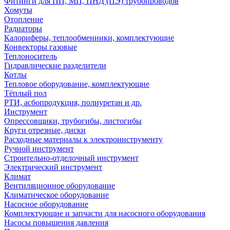
Фитинги для ПП, МП, ПНД (ПЭ) трубопроводов
Хомуты
Отопление
Радиаторы
Калориферы, теплообменники, комплектующие
Конвекторы газовые
Теплоноситель
Гидравлические разделители
Котлы
Тепловое оборудование, комплектующие
Тёплый пол
РТИ, асбопродукция, полиуретан и др.
Инструмент
Опрессовщики, трубогибы, листогибы
Круги отрезные, диски
Расходные материалы к электроинструменту
Ручной инструмент
Строительно-отделочный инструмент
Электрический инструмент
Климат
Вентиляционное оборудование
Климатическое оборудование
Насосное оборудование
Комплектующие и запчасти для насосного оборудования
Насосы повышения давления