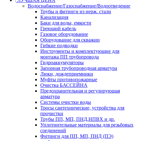
ЛУЧШАЯ ЦЕНА
Водоснабжение/Газоснабжение/Водоотведение
Трубы и фитинги из нерж. стали
Канализация
Баки для воды, емкости
Греющий кабель
Газовое оборудование
Оборудование для скважин
Гибкие подводки
Инструменты и комплектующие для
монтажа ПП трубопровода
Гидроаккумуляторы
Запорная трубопроводная арматура
Люки, дождеприемники
Муфты противопожарные
Очистка БАССЕЙНА
Предохранительная и регулирующая
арматура
Системы очистки воды
Тросы сантехнические, устройства для
прочистки
Трубы ПП, МП, ПНД,НПВХ и др.
Уплотнительные материалы для резьбовых
соединений
Фитинги для ПП, МП, ПНД (ПЭ)