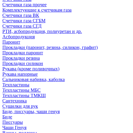
Счетчики газа прочее
Комплектующие к счетчикам газа
Счетчики газа ВК
Счетчики газа СГБМ
Счетчики газа СГД
РТИ, асбопродукция, полиуретан и др.
Асбопродукция
Паронит
Прокладки (паронит, резина, силикон, графит)
Прокладки паронит
Прокладки резина
Прокладки силикон
Рукава (кроме поливочных)
Рукава напорные
Сальниковая набивка, каболка
Техпластины
Техпластины МБС
Техпластины ТМКЩ
Сантехника
Сушилки для рук
Биде, писсуары, чаши генуя
Биде
Писсуары
Чаши Генуя
Ванны, поддоны