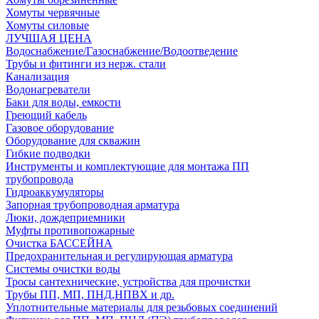
Хомуты червячные
Хомуты силовые
ЛУЧШАЯ ЦЕНА
Водоснабжение/Газоснабжение/Водоотведение
Трубы и фитинги из нерж. стали
Канализация
Водонагреватели
Баки для воды, емкости
Греющий кабель
Газовое оборудование
Оборудование для скважин
Гибкие подводки
Инструменты и комплектующие для монтажа ПП
трубопровода
Гидроаккумуляторы
Запорная трубопроводная арматура
Люки, дождеприемники
Муфты противопожарные
Очистка БАССЕЙНА
Предохранительная и регулирующая арматура
Системы очистки воды
Тросы сантехнические, устройства для прочистки
Трубы ПП, МП, ПНД,НПВХ и др.
Уплотнительные материалы для резьбовых соединений