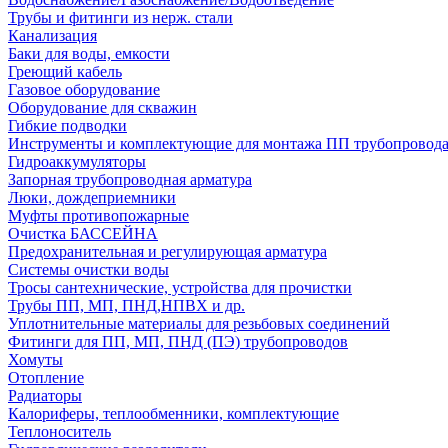
Трубы и фитинги из нерж. стали
Канализация
Баки для воды, емкости
Греющий кабель
Газовое оборудование
Оборудование для скважин
Гибкие подводки
Инструменты и комплектующие для монтажа ПП трубопровод
Гидроаккумуляторы
Запорная трубопроводная арматура
Люки, дождеприемники
Муфты противопожарные
Очистка БАССЕЙНА
Предохранительная и регулирующая арматура
Системы очистки воды
Тросы сантехнические, устройства для прочистки
Трубы ПП, МП, ПНД,НПВХ и др.
Уплотнительные материалы для резьбовых соединений
Фитинги для ПП, МП, ПНД (ПЭ) трубопроводов
Хомуты
Отопление
Радиаторы
Калориферы, теплообменники, комплектующие
Теплоноситель