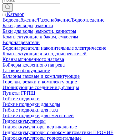
Каталог
Водоснабжение/Газоснабжение/Водоотведение
Баки для воды, емкости
Баки для воды, емкости, канистры
Комплектующие к бакам, емкостям
Водонагреватели
Водонагреватели накопительные электрические
Комплектующие для водонагревателей
Краны мгновенного нагрева
Бойлеры косвенного нагрева
Газовое оборудование
Баллоны газовые и комплектующие
Горелки, резаки и комплектующие
Изолирующие соединения, фланцы
Пункты ГРПШ
Гибкие подводки
Гибкие подводки для воды
Гибкие подводки для газа
Гибкие подводки для смесителей
Гидроаккумуляторы
Гидроаккумуляторы вертикальные
Гидроаккумуляторы с блоком автоматики ПРОЧИЕ
Гидроаккумуляторы горизонтальные