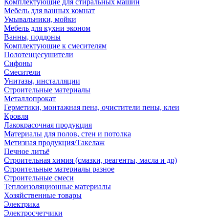
Комплектующие для стиральных машин
Мебель для ванных комнат
Умывальники, мойки
Мебель для кухни эконом
Ванны, поддоны
Комплектующие к смесителям
Полотенцесушители
Сифоны
Смесители
Унитазы, инсталляции
Строительные материалы
Металлопрокат
Герметики, монтажная пена, очистители пены, клеи
Кровля
Лакокрасочная продукция
Материалы для полов, стен и потолка
Метизная продукция/Такелаж
Печное литьё
Строительная химия (смазки, реагенты, масла и др)
Строительные материалы разное
Строительные смеси
Теплоизоляционные материалы
Хозяйственные товары
Электрика
Электросчетчики