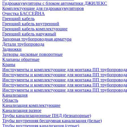
Гидроаккумуляторы с блоком автоматики ДЖИЛЕКС
Комплектующие для гидроаккумуляторов
Очистка БАССЕЙНА
Греющий кабель
Греющий кабель внутренний
Греющий кабель комплектующие
Греющий кабель наружный
Запорная трубопроводная арматура
Детали трубопровода
Задвижки
Затворы дисковые поворотные
Клапаны обратные
Краны
Инструменты и комплектующие для монтажа ПП трубопровод
Инструменты и комплектующие для монтажа ПП трубопров
Инструменты и комплектующие для монтажа ПП трубопрово
Инструменты и комплектующие для монтажа ПП трубопрово
Инструменты и комплектующие для монтажа ПП трубопрово
Канализация
Область
Канализация комплектующие
Канализация разное
Трубы канализационные ПНД (безнапорные)
Трубы внутренняя бесшумная канализация (белые)
Трубы внутренняя канализация (серые)