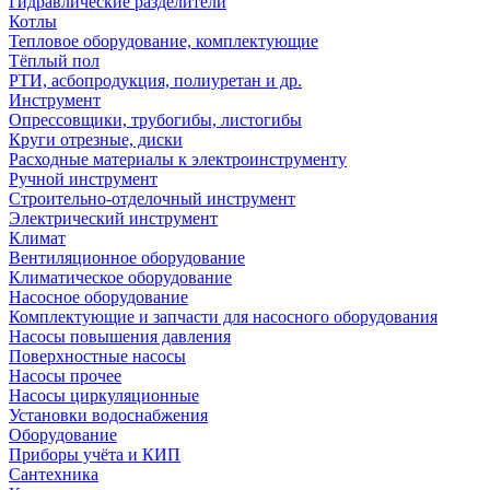
Гидравлические разделители
Котлы
Тепловое оборудование, комплектующие
Тёплый пол
РТИ, асбопродукция, полиуретан и др.
Инструмент
Опрессовщики, трубогибы, листогибы
Круги отрезные, диски
Расходные материалы к электроинструменту
Ручной инструмент
Строительно-отделочный инструмент
Электрический инструмент
Климат
Вентиляционное оборудование
Климатическое оборудование
Насосное оборудование
Комплектующие и запчасти для насосного оборудования
Насосы повышения давления
Поверхностные насосы
Насосы прочее
Насосы циркуляционные
Установки водоснабжения
Оборудование
Приборы учёта и КИП
Сантехника