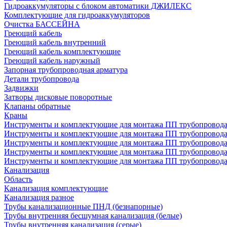
Гидроаккумуляторы с блоком автоматики ДЖИЛЕКС
Комплектующие для гидроаккумуляторов
Очистка БАССЕЙНА
Греющий кабель
Греющий кабель внутренний
Греющий кабель комплектующие
Греющий кабель наружный
Запорная трубопроводная арматура
Детали трубопровода
Задвижки
Затворы дисковые поворотные
Клапаны обратные
Краны
Инструменты и комплектующие для монтажа ПП трубопровод
Инструменты и комплектующие для монтажа ПП трубопров
Инструменты и комплектующие для монтажа ПП трубопрово
Инструменты и комплектующие для монтажа ПП трубопрово
Инструменты и комплектующие для монтажа ПП трубопрово
Канализация
Область
Канализация комплектующие
Канализация разное
Трубы канализационные ПНД (безнапорные)
Трубы внутренняя бесшумная канализация (белые)
Трубы внутренняя канализация (серые)