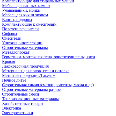
Комплектующие для стиральных машин
Мебель для ванных комнат
Умывальники, мойки
Мебель для кухни эконом
Ванны, поддоны
Комплектующие к смесителям
Полотенцесушители
Сифоны
Смесители
Унитазы, инсталляции
Строительные материалы
Металлопрокат
Герметики, монтажная пена, очистители пены, клеи
Кровля
Лакокрасочная продукция
Материалы для полов, стен и потолка
Метизная продукция/Такелаж
Печное литьё
Строительная химия (смазки, реагенты, масла и др)
Строительные материалы разное
Строительные смеси
Теплоизоляционные материалы
Хозяйственные товары
Электрика
Электросчетчики