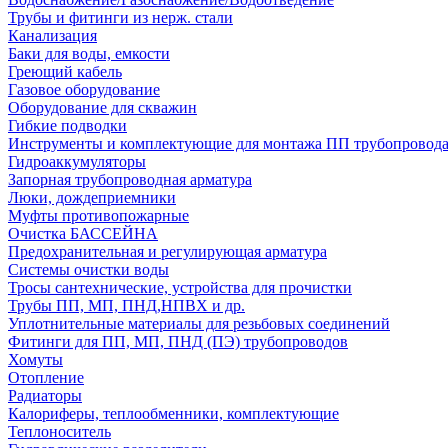
Трубы и фитинги из нерж. стали
Канализация
Баки для воды, емкости
Греющий кабель
Газовое оборудование
Оборудование для скважин
Гибкие подводки
Инструменты и комплектующие для монтажа ПП трубопровод
Гидроаккумуляторы
Запорная трубопроводная арматура
Люки, дождеприемники
Муфты противопожарные
Очистка БАССЕЙНА
Предохранительная и регулирующая арматура
Системы очистки воды
Тросы сантехнические, устройства для прочистки
Трубы ПП, МП, ПНД,НПВХ и др.
Уплотнительные материалы для резьбовых соединений
Фитинги для ПП, МП, ПНД (ПЭ) трубопроводов
Хомуты
Отопление
Радиаторы
Калориферы, теплообменники, комплектующие
Теплоноситель