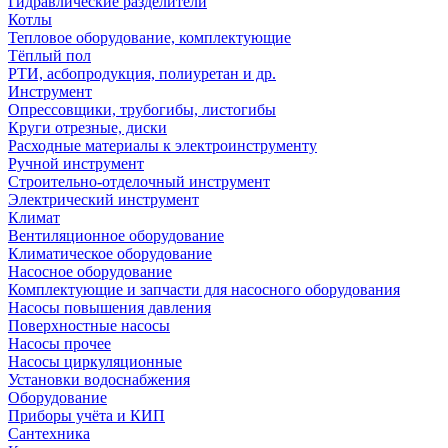
Гидравлические разделители
Котлы
Тепловое оборудование, комплектующие
Тёплый пол
РТИ, асбопродукция, полиуретан и др.
Инструмент
Опрессовщики, трубогибы, листогибы
Круги отрезные, диски
Расходные материалы к электроинструменту
Ручной инструмент
Строительно-отделочный инструмент
Электрический инструмент
Климат
Вентиляционное оборудование
Климатическое оборудование
Насосное оборудование
Комплектующие и запчасти для насосного оборудования
Насосы повышения давления
Поверхностные насосы
Насосы прочее
Насосы циркуляционные
Установки водоснабжения
Оборудование
Приборы учёта и КИП
Сантехника