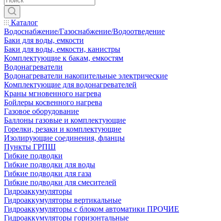
Каталог
Водоснабжение/Газоснабжение/Водоотведение
Баки для воды, емкости
Баки для воды, емкости, канистры
Комплектующие к бакам, емкостям
Водонагреватели
Водонагреватели накопительные электрические
Комплектующие для водонагревателей
Краны мгновенного нагрева
Бойлеры косвенного нагрева
Газовое оборудование
Баллоны газовые и комплектующие
Горелки, резаки и комплектующие
Изолирующие соединения, фланцы
Пункты ГРПШ
Гибкие подводки
Гибкие подводки для воды
Гибкие подводки для газа
Гибкие подводки для смесителей
Гидроаккумуляторы
Гидроаккумуляторы вертикальные
Гидроаккумуляторы с блоком автоматики ПРОЧИЕ
Гидроаккумуляторы горизонтальные