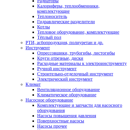
Радиаторы
Калориферы, теплообменники,
комплектующие
Теплоноситель
Гидравлические разделители
Котлы
Тепловое оборудование, комплектующие
Тёплый пол
РТИ, асбопродукция, полиуретан и др.
Инструмент
Опрессовщики, трубогибы, листогибы
Круги отрезные, диски
Расходные материалы к электроинструменту
Ручной инструмент
Строительно-отделочный инструмент
Электрический инструмент
Климат
Вентиляционное оборудование
Климатическое оборудование
Насосное оборудование
Комплектующие и запчасти для насосного
оборудования
Насосы повышения давления
Поверхностные насосы
Насосы прочее