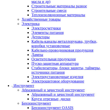
масла и др)
Строительные материалы разное
Строительные смеси
Теплоизоляционные материалы
Хозяйственные товары
Электрика
Электросчетчики
Элементы питания
Детекторы
Кабель-каналы,металлорукава, трубки,
коробки установочные
Кабельно-проводниковая продукция
Лампы
Осветительная продукция
Пуско-защитная аппаратура
Стабилизаторы, блоки защиты, таймеры,
источники питания
Электроустановочные изделия
Электрощитовое оборудование
Инструмент
Абразивный и зачистной инструмент
Абразивный и зачистной инструмент
Круги отрезные, диски
Бензоинструмент
Бензоинструмент OASIS