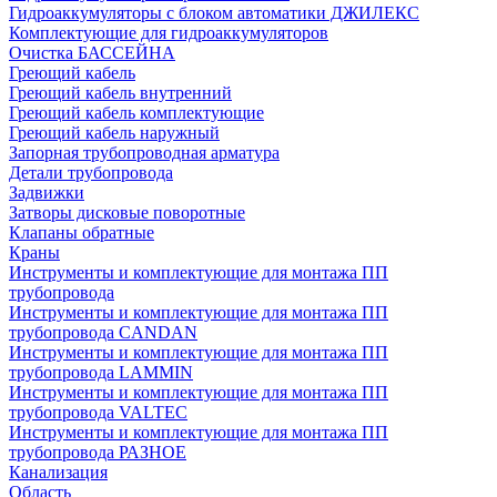
Гидроаккумуляторы с блоком автоматики ДЖИЛЕКС
Комплектующие для гидроаккумуляторов
Очистка БАССЕЙНА
Греющий кабель
Греющий кабель внутренний
Греющий кабель комплектующие
Греющий кабель наружный
Запорная трубопроводная арматура
Детали трубопровода
Задвижки
Затворы дисковые поворотные
Клапаны обратные
Краны
Инструменты и комплектующие для монтажа ПП
трубопровода
Инструменты и комплектующие для монтажа ПП
трубопровода CANDAN
Инструменты и комплектующие для монтажа ПП
трубопровода LAMMIN
Инструменты и комплектующие для монтажа ПП
трубопровода VALTEC
Инструменты и комплектующие для монтажа ПП
трубопровода РАЗНОЕ
Канализация
Область