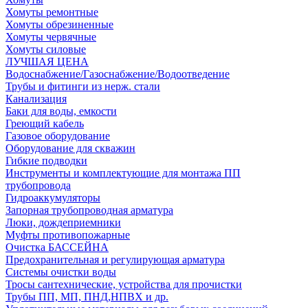
Хомуты ремонтные
Хомуты обрезиненные
Хомуты червячные
Хомуты силовые
ЛУЧШАЯ ЦЕНА
Водоснабжение/Газоснабжение/Водоотведение
Трубы и фитинги из нерж. стали
Канализация
Баки для воды, емкости
Греющий кабель
Газовое оборудование
Оборудование для скважин
Гибкие подводки
Инструменты и комплектующие для монтажа ПП
трубопровода
Гидроаккумуляторы
Запорная трубопроводная арматура
Люки, дождеприемники
Муфты противопожарные
Очистка БАССЕЙНА
Предохранительная и регулирующая арматура
Системы очистки воды
Тросы сантехнические, устройства для прочистки
Трубы ПП, МП, ПНД,НПВХ и др.