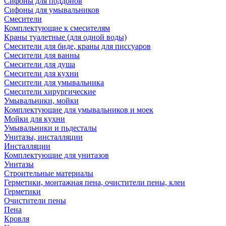
Сифоны для поддонов
Сифоны для умывальников
Смесители
Комплектующие к смесителям
Краны туалетные (для одной воды)
Смесители для биде, краны для писсуаров
Смесители для ванны
Смесители для душа
Смесители для кухни
Смесители для умывальника
Смесители хирургические
Умывальники, мойки
Комплектующие для умывальников и моек
Мойки для кухни
Умывальники и пьдесталы
Унитазы, инсталляции
Инсталляции
Комплектующие для унитазов
Унитазы
Строительные материалы
Герметики, монтажная пена, очистители пены, клеи
Герметики
Очистители пены
Пена
Кровля