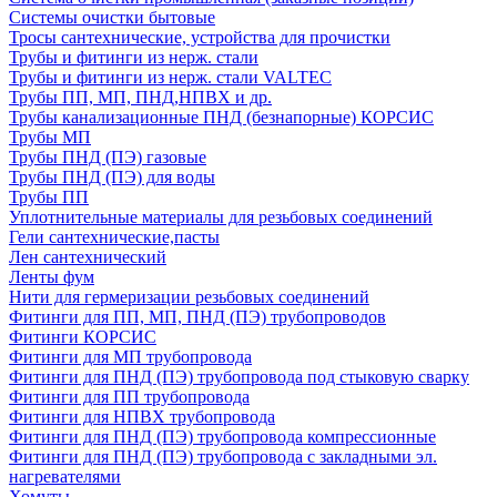
Системы очистки бытовые
Тросы сантехнические, устройства для прочистки
Трубы и фитинги из нерж. стали
Трубы и фитинги из нерж. стали VALTEC
Трубы ПП, МП, ПНД,НПВХ и др.
Трубы канализационные ПНД (безнапорные) КОРСИС
Трубы МП
Трубы ПНД (ПЭ) газовые
Трубы ПНД (ПЭ) для воды
Трубы ПП
Уплотнительные материалы для резьбовых соединений
Гели сантехнические,пасты
Лен сантехнический
Ленты фум
Нити для гермеризации резьбовых соединений
Фитинги для ПП, МП, ПНД (ПЭ) трубопроводов
Фитинги КОРСИС
Фитинги для МП трубопровода
Фитинги для ПНД (ПЭ) трубопровода под стыковую сварку
Фитинги для ПП трубопровода
Фитинги для НПВХ трубопровода
Фитинги для ПНД (ПЭ) трубопровода компрессионные
Фитинги для ПНД (ПЭ) трубопровода с закладными эл.
нагревателями
Хомуты