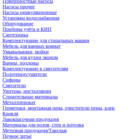
Поверхностные насосы
Насосы прочее
Насосы циркуляционные
Установки водоснабжения
Оборудование
Приборы учёта и КИП
Сантехника
Комплектующие для стиральных машин
Мебель для ванных комнат
Умывальники, мойки
Мебель для кухни эконом
Ванны, поддоны
Комплектующие к смесителям
Полотенцесушители
Сифоны
Смесители
Унитазы, инсталляции
Строительные материалы
Металлопрокат
Герметики, монтажная пена, очистители пены, клеи
Кровля
Лакокрасочная продукция
Материалы для полов, стен и потолка
Метизная продукция/Такелаж
Печное литьё