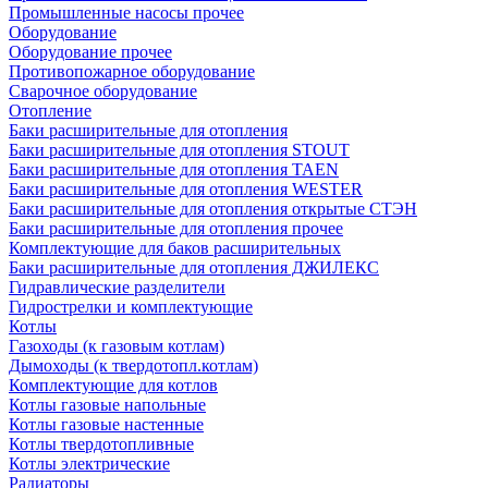
Промышленные насосы прочее
Оборудование
Оборудование прочее
Противопожарное оборудование
Сварочное оборудование
Отопление
Баки расширительные для отопления
Баки расширительные для отопления STOUT
Баки расширительные для отопления TAEN
Баки расширительные для отопления WESTER
Баки расширительные для отопления открытые СТЭН
Баки расширительные для отопления прочее
Комплектующие для баков расширительных
Баки расширительные для отопления ДЖИЛЕКС
Гидравлические разделители
Гидрострелки и комплектующие
Котлы
Газоходы (к газовым котлам)
Дымоходы (к твердотопл.котлам)
Комплектующие для котлов
Котлы газовые напольные
Котлы газовые настенные
Котлы твердотопливные
Котлы электрические
Радиаторы