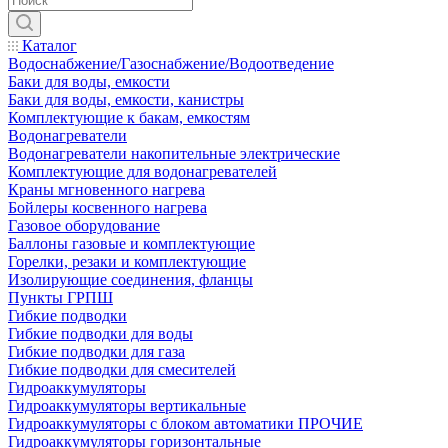
Каталог
Водоснабжение/Газоснабжение/Водоотведение
Баки для воды, емкости
Баки для воды, емкости, канистры
Комплектующие к бакам, емкостям
Водонагреватели
Водонагреватели накопительные электрические
Комплектующие для водонагревателей
Краны мгновенного нагрева
Бойлеры косвенного нагрева
Газовое оборудование
Баллоны газовые и комплектующие
Горелки, резаки и комплектующие
Изолирующие соединения, фланцы
Пункты ГРПШ
Гибкие подводки
Гибкие подводки для воды
Гибкие подводки для газа
Гибкие подводки для смесителей
Гидроаккумуляторы
Гидроаккумуляторы вертикальные
Гидроаккумуляторы с блоком автоматики ПРОЧИЕ
Гидроаккумуляторы горизонтальные