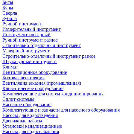
Биты
Буры
Сверла
Зубила
Ручной инструмент
Измерительный инструмент
Инструмент слесарный
Ручной инструмент разное
Строительно-отделочный инструмент
Малярный инструмент
Строительно-отделочный инструмент разное
Штукатурный инструмент
Климат
Вентиляционное оборудование
Бытовая вентиляция
Вентиляция заказная (промышленная)
Климатическое оборудование
Комплектующие для систем кондиционирования
Сплит-системы
Насосное оборудование
Комплектующие и запчасти для насосного оборудования
Насосы для водоотведения
Дренажные насосы
Установки канализационные
Насосы для водоснабжения