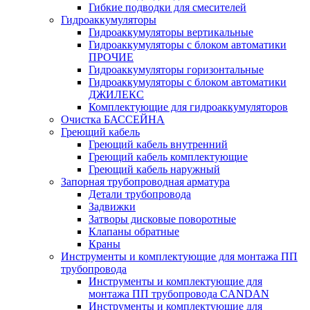
Гибкие подводки для смесителей
Гидроаккумуляторы
Гидроаккумуляторы вертикальные
Гидроаккумуляторы с блоком автоматики
ПРОЧИЕ
Гидроаккумуляторы горизонтальные
Гидроаккумуляторы с блоком автоматики
ДЖИЛЕКС
Комплектующие для гидроаккумуляторов
Очистка БАССЕЙНА
Греющий кабель
Греющий кабель внутренний
Греющий кабель комплектующие
Греющий кабель наружный
Запорная трубопроводная арматура
Детали трубопровода
Задвижки
Затворы дисковые поворотные
Клапаны обратные
Краны
Инструменты и комплектующие для монтажа ПП
трубопровода
Инструменты и комплектующие для
монтажа ПП трубопровода CANDAN
Инструменты и комплектующие для