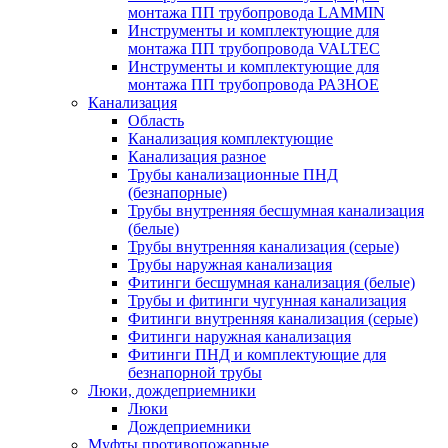
монтажа ПП трубопровода LAMMIN
Инструменты и комплектующие для
монтажа ПП трубопровода VALTEC
Инструменты и комплектующие для
монтажа ПП трубопровода РАЗНОЕ
Канализация
Область
Канализация комплектующие
Канализация разное
Трубы канализационные ПНД
(безнапорные)
Трубы внутренняя бесшумная канализация
(белые)
Трубы внутренняя канализация (серые)
Трубы наружная канализация
Фитинги бесшумная канализация (белые)
Трубы и фитинги чугунная канализация
Фитинги внутренняя канализация (серые)
Фитинги наружная канализация
Фитинги ПНД и комплектующие для
безнапорной трубы
Люки, дождеприемники
Люки
Дождеприемники
Муфты противопожарные