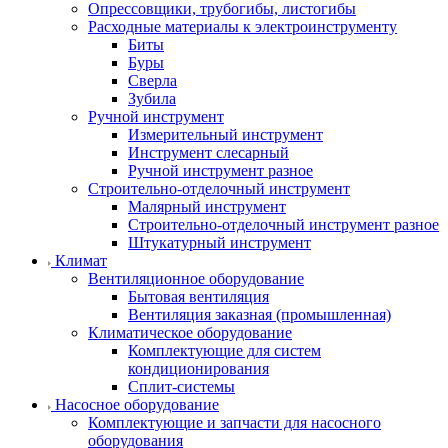
Опрессовщики, трубогибы, листогибы
Расходные материалы к электроинструменту
Биты
Буры
Сверла
Зубила
Ручной инструмент
Измерительный инструмент
Инструмент слесарный
Ручной инструмент разное
Строительно-отделочный инструмент
Малярный инструмент
Строительно-отделочный инструмент разное
Штукатурный инструмент
Климат
Вентиляционное оборудование
Бытовая вентиляция
Вентиляция заказная (промышленная)
Климатическое оборудование
Комплектующие для систем
кондиционирования
Сплит-системы
Насосное оборудование
Комплектующие и запчасти для насосного
оборудования