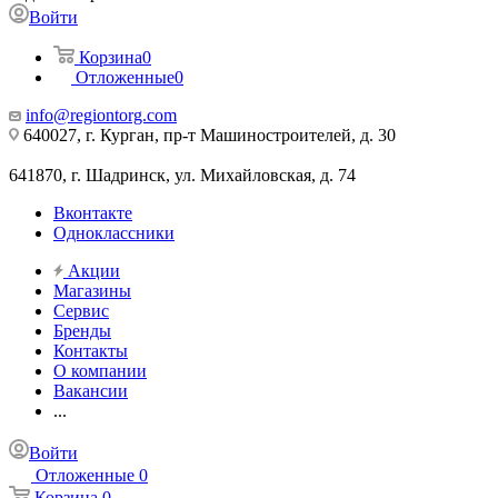
Войти
Корзина
0
Отложенные
0
info@regiontorg.com
640027, г. Курган, пр-т Машиностроителей, д. 30
641870, г. Шадринск, ул. Михайловская, д. 74
Вконтакте
Одноклассники
Акции
Магазины
Сервис
Бренды
Контакты
О компании
Вакансии
...
Войти
Отложенные
0
Корзина
0