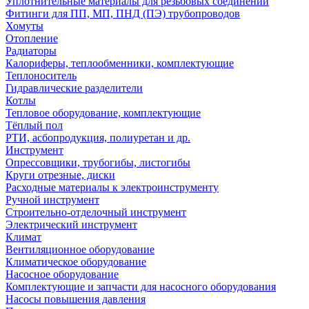
Уплотнительные материалы для резьбовых соединений
Фитинги для ПП, МП, ПНД (ПЭ) трубопроводов
Хомуты
Отопление
Радиаторы
Калориферы, теплообменники, комплектующие
Теплоноситель
Гидравлические разделители
Котлы
Тепловое оборудование, комплектующие
Тёплый пол
РТИ, асбопродукция, полиуретан и др.
Инструмент
Опрессовщики, трубогибы, листогибы
Круги отрезные, диски
Расходные материалы к электроинструменту
Ручной инструмент
Строительно-отделочный инструмент
Электрический инструмент
Климат
Вентиляционное оборудование
Климатическое оборудование
Насосное оборудование
Комплектующие и запчасти для насосного оборудования
Насосы повышения давления