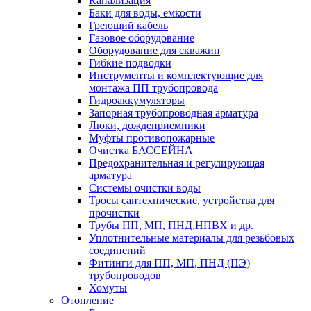
Канализация
Баки для воды, емкости
Греющий кабель
Газовое оборудование
Оборудование для скважин
Гибкие подводки
Инструменты и комплектующие для
монтажа ПП трубопровода
Гидроаккумуляторы
Запорная трубопроводная арматура
Люки, дождеприемники
Муфты противопожарные
Очистка БАССЕЙНА
Предохранительная и регулирующая
арматура
Системы очистки воды
Тросы сантехнические, устройства для
прочистки
Трубы ПП, МП, ПНД,НПВХ и др.
Уплотнительные материалы для резьбовых
соединений
Фитинги для ПП, МП, ПНД (ПЭ)
трубопроводов
Хомуты
Отопление