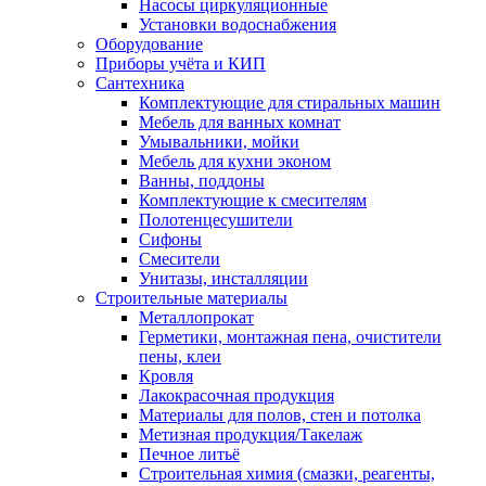
Насосы циркуляционные
Установки водоснабжения
Оборудование
Приборы учёта и КИП
Сантехника
Комплектующие для стиральных машин
Мебель для ванных комнат
Умывальники, мойки
Мебель для кухни эконом
Ванны, поддоны
Комплектующие к смесителям
Полотенцесушители
Сифоны
Смесители
Унитазы, инсталляции
Строительные материалы
Металлопрокат
Герметики, монтажная пена, очистители
пены, клеи
Кровля
Лакокрасочная продукция
Материалы для полов, стен и потолка
Метизная продукция/Такелаж
Печное литьё
Строительная химия (смазки, реагенты,