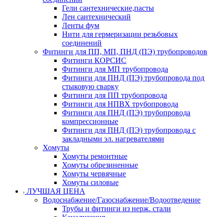
Гели сантехнические,пасты
Лен сантехнический
Ленты фум
Нити для гермеризации резьбовых
соединений
Фитинги для ПП, МП, ПНД (ПЭ) трубопроводов
Фитинги КОРСИС
Фитинги для МП трубопровода
Фитинги для ПНД (ПЭ) трубопровода под
стыковую сварку
Фитинги для ПП трубопровода
Фитинги для НПВХ трубопровода
Фитинги для ПНД (ПЭ) трубопровода
компрессионные
Фитинги для ПНД (ПЭ) трубопровода с
закладными эл. нагревателями
Хомуты
Хомуты ремонтные
Хомуты обрезиненные
Хомуты червячные
Хомуты силовые
ЛУЧШАЯ ЦЕНА
Водоснабжение/Газоснабжение/Водоотведение
Трубы и фитинги из нерж. стали