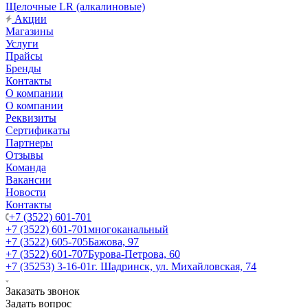
Щелочные LR (алкалиновые)
Акции
Магазины
Услуги
Прайсы
Бренды
Контакты
О компании
О компании
Реквизиты
Сертификаты
Партнеры
Отзывы
Команда
Вакансии
Новости
Контакты
+7 (3522) 601-701
+7 (3522) 601-701
многоканальный
+7 (3522) 605-705
Бажова, 97
+7 (3522) 601-707
Бурова-Петрова, 60
+7 (35253) 3-16-01
г. Шадринск, ул. Михайловская, 74
Заказать звонок
Задать вопрос