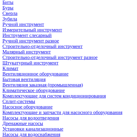
Биты
Буры
Сверла
Зубила
Ручной инструмент
Измерительный инструмент
Инструмент слесарный
Ручной инструмент разное
Строительно-отделочный инструмент
Малярный инструмент
Строительно-отделочный инструмент разное
Штукатурный инструмент
Климат
Вентиляционное оборудование
Бытовая вентиляция
Вентиляция заказная (промышленная)
Климатическое оборудование
Комплектующие для систем кондиционирования
Сплит-системы
Насосное оборудование
Комплектующие и запчасти для насосного оборудования
Насосы для водоотведения
Дренажные насосы
Установки канализационные
Насосы для водоснабжения