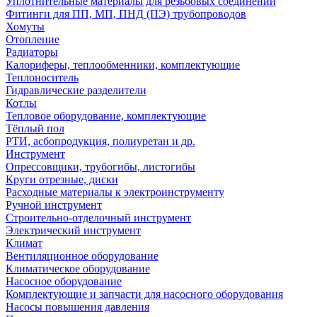
Уплотнительные материалы для резьбовых соединений
Фитинги для ПП, МП, ПНД (ПЭ) трубопроводов
Хомуты
Отопление
Радиаторы
Калориферы, теплообменники, комплектующие
Теплоноситель
Гидравлические разделители
Котлы
Тепловое оборудование, комплектующие
Тёплый пол
РТИ, асбопродукция, полиуретан и др.
Инструмент
Опрессовщики, трубогибы, листогибы
Круги отрезные, диски
Расходные материалы к электроинструменту
Ручной инструмент
Строительно-отделочный инструмент
Электрический инструмент
Климат
Вентиляционное оборудование
Климатическое оборудование
Насосное оборудование
Комплектующие и запчасти для насосного оборудования
Насосы повышения давления