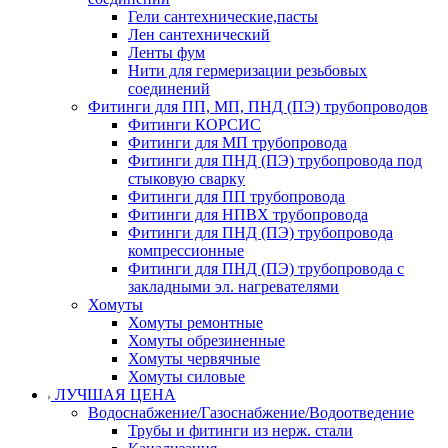
Гели сантехнические,пасты
Лен сантехнический
Ленты фум
Нити для гермеризации резьбовых
соединений
Фитинги для ПП, МП, ПНД (ПЭ) трубопроводов
Фитинги КОРСИС
Фитинги для МП трубопровода
Фитинги для ПНД (ПЭ) трубопровода под
стыковую сварку
Фитинги для ПП трубопровода
Фитинги для НПВХ трубопровода
Фитинги для ПНД (ПЭ) трубопровода
компрессионные
Фитинги для ПНД (ПЭ) трубопровода с
закладными эл. нагревателями
Хомуты
Хомуты ремонтные
Хомуты обрезиненные
Хомуты червячные
Хомуты силовые
ЛУЧШАЯ ЦЕНА
Водоснабжение/Газоснабжение/Водоотведение
Трубы и фитинги из нерж. стали