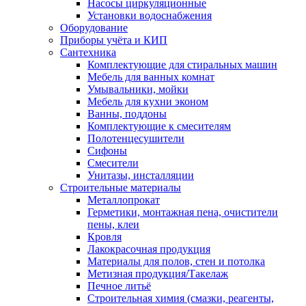
Насосы циркуляционные
Установки водоснабжения
Оборудование
Приборы учёта и КИП
Сантехника
Комплектующие для стиральных машин
Мебель для ванных комнат
Умывальники, мойки
Мебель для кухни эконом
Ванны, поддоны
Комплектующие к смесителям
Полотенцесушители
Сифоны
Смесители
Унитазы, инсталляции
Строительные материалы
Металлопрокат
Герметики, монтажная пена, очистители
пены, клеи
Кровля
Лакокрасочная продукция
Материалы для полов, стен и потолка
Метизная продукция/Такелаж
Печное литьё
Строительная химия (смазки, реагенты,