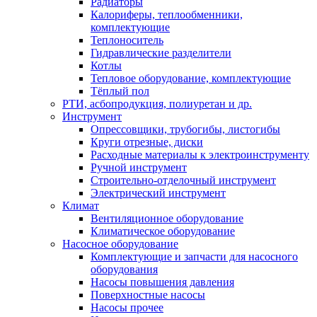
Радиаторы
Калориферы, теплообменники,
комплектующие
Теплоноситель
Гидравлические разделители
Котлы
Тепловое оборудование, комплектующие
Тёплый пол
РТИ, асбопродукция, полиуретан и др.
Инструмент
Опрессовщики, трубогибы, листогибы
Круги отрезные, диски
Расходные материалы к электроинструменту
Ручной инструмент
Строительно-отделочный инструмент
Электрический инструмент
Климат
Вентиляционное оборудование
Климатическое оборудование
Насосное оборудование
Комплектующие и запчасти для насосного
оборудования
Насосы повышения давления
Поверхностные насосы
Насосы прочее