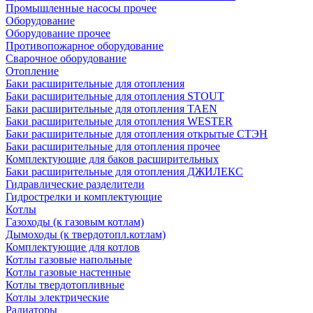
Промышленные насосы прочее
Оборудование
Оборудование прочее
Противопожарное оборудование
Сварочное оборудование
Отопление
Баки расширительные для отопления
Баки расширительные для отопления STOUT
Баки расширительные для отопления TAEN
Баки расширительные для отопления WESTER
Баки расширительные для отопления открытые СТЭН
Баки расширительные для отопления прочее
Комплектующие для баков расширительных
Баки расширительные для отопления ДЖИЛЕКС
Гидравлические разделители
Гидрострелки и комплектующие
Котлы
Газоходы (к газовым котлам)
Дымоходы (к твердотопл.котлам)
Комплектующие для котлов
Котлы газовые напольные
Котлы газовые настенные
Котлы твердотопливные
Котлы электрические
Радиаторы