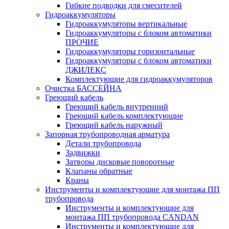
Гибкие подводки для смесителей
Гидроаккумуляторы
Гидроаккумуляторы вертикальные
Гидроаккумуляторы с блоком автоматики
ПРОЧИЕ
Гидроаккумуляторы горизонтальные
Гидроаккумуляторы с блоком автоматики
ДЖИЛЕКС
Комплектующие для гидроаккумуляторов
Очистка БАССЕЙНА
Греющий кабель
Греющий кабель внутренний
Греющий кабель комплектующие
Греющий кабель наружный
Запорная трубопроводная арматура
Детали трубопровода
Задвижки
Затворы дисковые поворотные
Клапаны обратные
Краны
Инструменты и комплектующие для монтажа ПП
трубопровода
Инструменты и комплектующие для
монтажа ПП трубопровода CANDAN
Инструменты и комплектующие для