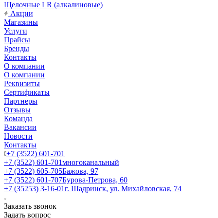
Щелочные LR (алкалиновые)
Акции
Магазины
Услуги
Прайсы
Бренды
Контакты
О компании
О компании
Реквизиты
Сертификаты
Партнеры
Отзывы
Команда
Вакансии
Новости
Контакты
+7 (3522) 601-701
+7 (3522) 601-701
многоканальный
+7 (3522) 605-705
Бажова, 97
+7 (3522) 601-707
Бурова-Петрова, 60
+7 (35253) 3-16-01
г. Шадринск, ул. Михайловская, 74
Заказать звонок
Задать вопрос