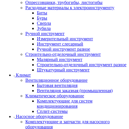
Опрессовщики, трубогибы, листогибы
Расходные материалы к электроинструменту
Биты
Буры
Сверла
Зубила
Ручной инструмент
Измерительный инструмент
Инструмент слесарный
Ручной инструмент разное
Строительно-отделочный инструмент
Малярный инструмент
Строительно-отделочный инструмент разное
Штукатурный инструмент
Климат
Вентиляционное оборудование
Бытовая вентиляция
Вентиляция заказная (промышленная)
Климатическое оборудование
Комплектующие для систем
кондиционирования
Сплит-системы
Насосное оборудование
Комплектующие и запчасти для насосного
оборудования