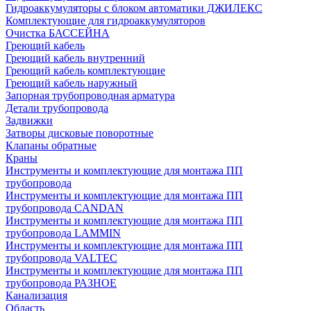
Гидроаккумуляторы с блоком автоматики ДЖИЛЕКС
Комплектующие для гидроаккумуляторов
Очистка БАССЕЙНА
Греющий кабель
Греющий кабель внутренний
Греющий кабель комплектующие
Греющий кабель наружный
Запорная трубопроводная арматура
Детали трубопровода
Задвижки
Затворы дисковые поворотные
Клапаны обратные
Краны
Инструменты и комплектующие для монтажа ПП
трубопровода
Инструменты и комплектующие для монтажа ПП
трубопровода CANDAN
Инструменты и комплектующие для монтажа ПП
трубопровода LAMMIN
Инструменты и комплектующие для монтажа ПП
трубопровода VALTEC
Инструменты и комплектующие для монтажа ПП
трубопровода РАЗНОЕ
Канализация
Область