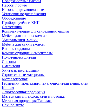
Поверхностные насосы
Насосы прочее
Насосы циркуляционные
Установки водоснабжения
Оборудование
Приборы учёта и КИП
Сантехника
Комплектующие для стиральных машин
Мебель для ванных комнат
Умывальники, мойки
Мебель для кухни эконом
Ванны, поддоны
Комплектующие к смесителям
Полотенцесушители
Сифоны
Смесители
Унитазы, инсталляции
Строительные материалы
Металлопрокат
Герметики, монтажная пена, очистители пены, клеи
Кровля
Лакокрасочная продукция
Материалы для полов, стен и потолка
Метизная продукция/Такелаж
Печное литьё