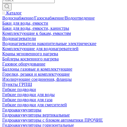
Каталог
Водоснабжение/Газоснабжение/Водоотведение
Баки для воды, емкости
Баки для воды, емкости, канистры
Комплектующие к бакам, емкостям
Водонагреватели
Водонагреватели накопительные электрические
Комплектующие для водонагревателей
Краны мгновенного нагрева
Бойлеры косвенного нагрева
Газовое оборудование
Баллоны газовые и комплектующие
Горелки, резаки и комплектующие
Изолирующие соединения, фланцы
Пункты ГРПШ
Гибкие подводки
Гибкие подводки для воды
Гибкие подводки для газа
Гибкие подводки для смесителей
Гидроаккумуляторы
Гидроаккумуляторы вертикальные
Гидроаккумуляторы с блоком автоматики ПРОЧИЕ
Гидроаккумуляторы горизонтальные