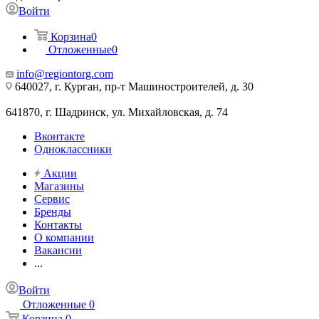
Войти
Корзина
0
Отложенные
0
info@regiontorg.com
640027, г. Курган, пр-т Машиностроителей, д. 30
641870, г. Шадринск, ул. Михайловская, д. 74
Вконтакте
Одноклассники
Акции
Магазины
Сервис
Бренды
Контакты
О компании
Вакансии
...
Войти
Отложенные
0
Корзина
0