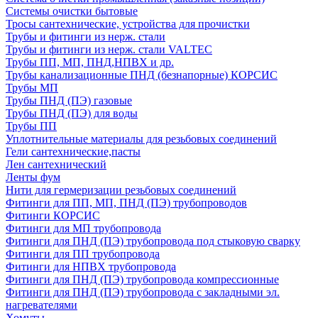
Системы очистки бытовые
Тросы сантехнические, устройства для прочистки
Трубы и фитинги из нерж. стали
Трубы и фитинги из нерж. стали VALTEC
Трубы ПП, МП, ПНД,НПВХ и др.
Трубы канализационные ПНД (безнапорные) КОРСИС
Трубы МП
Трубы ПНД (ПЭ) газовые
Трубы ПНД (ПЭ) для воды
Трубы ПП
Уплотнительные материалы для резьбовых соединений
Гели сантехнические,пасты
Лен сантехнический
Ленты фум
Нити для гермеризации резьбовых соединений
Фитинги для ПП, МП, ПНД (ПЭ) трубопроводов
Фитинги КОРСИС
Фитинги для МП трубопровода
Фитинги для ПНД (ПЭ) трубопровода под стыковую сварку
Фитинги для ПП трубопровода
Фитинги для НПВХ трубопровода
Фитинги для ПНД (ПЭ) трубопровода компрессионные
Фитинги для ПНД (ПЭ) трубопровода с закладными эл.
нагревателями
Хомуты