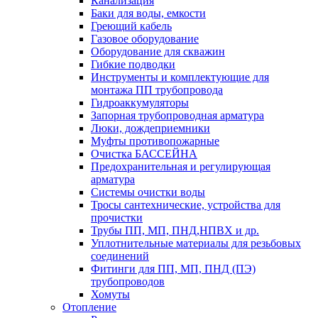
Канализация
Баки для воды, емкости
Греющий кабель
Газовое оборудование
Оборудование для скважин
Гибкие подводки
Инструменты и комплектующие для
монтажа ПП трубопровода
Гидроаккумуляторы
Запорная трубопроводная арматура
Люки, дождеприемники
Муфты противопожарные
Очистка БАССЕЙНА
Предохранительная и регулирующая
арматура
Системы очистки воды
Тросы сантехнические, устройства для
прочистки
Трубы ПП, МП, ПНД,НПВХ и др.
Уплотнительные материалы для резьбовых
соединений
Фитинги для ПП, МП, ПНД (ПЭ)
трубопроводов
Хомуты
Отопление