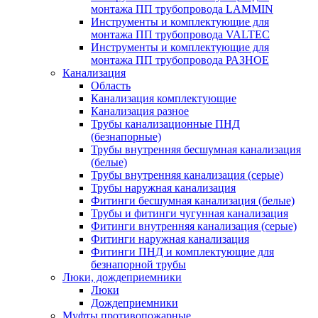
монтажа ПП трубопровода LAMMIN
Инструменты и комплектующие для
монтажа ПП трубопровода VALTEC
Инструменты и комплектующие для
монтажа ПП трубопровода РАЗНОЕ
Канализация
Область
Канализация комплектующие
Канализация разное
Трубы канализационные ПНД
(безнапорные)
Трубы внутренняя бесшумная канализация
(белые)
Трубы внутренняя канализация (серые)
Трубы наружная канализация
Фитинги бесшумная канализация (белые)
Трубы и фитинги чугунная канализация
Фитинги внутренняя канализация (серые)
Фитинги наружная канализация
Фитинги ПНД и комплектующие для
безнапорной трубы
Люки, дождеприемники
Люки
Дождеприемники
Муфты противопожарные