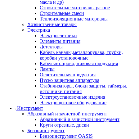
масла и др)
Строительные материалы разное
Строительные смеси
Теплоизоляционные материалы
Хозяйственные товары
Электрика
Электросчетчики
Элементы питания
Детекторы
Кабель-каналы,металлорукава, трубки,
коробки установочные
Кабельно-проводниковая продукция
Лампы
Осветительная продукция
Пуско-защитная аппаратура
Стабилизаторы, блоки защиты, таймеры,
источники питания
Электроустановочные изделия
Электрощитовое оборудование
Инструмент
Абразивный и зачистной инструмент
Абразивный и зачистной инструмент
Круги отрезные, диски
Бензоинструмент
Бензоинструмент OASIS