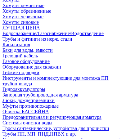
Хомуты ремонтные
Хомуты обрезиненные
Хомуты червячные
Хомуты силовые
ЛУЧШАЯ ЦЕНА
Водоснабжение/Газоснабжение/Водоотведение
Трубы и фитинги из нерж. стали
Канализация
Баки для воды, емкости
Греющий кабель
Газовое оборудование
Оборудование для скважин
Гибкие подводки
Инструменты и комплектующие для монтажа ПП
трубопровода
Гидроаккумуляторы
Запорная трубопроводная арматура
Люки, дождеприемники
Муфты противопожарные
Очистка БАССЕЙНА
Предохранительная и регулирующая арматура
Системы очистки воды
Тросы сантехнические, устройства для прочистки
Трубы ПП, МП, ПНД,НПВХ и др.