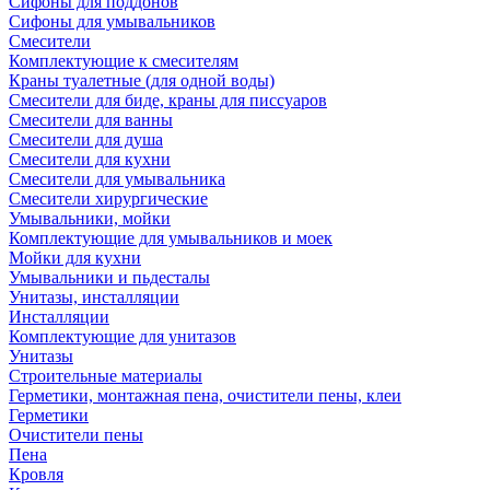
Сифоны для поддонов
Сифоны для умывальников
Смесители
Комплектующие к смесителям
Краны туалетные (для одной воды)
Смесители для биде, краны для писсуаров
Смесители для ванны
Смесители для душа
Смесители для кухни
Смесители для умывальника
Смесители хирургические
Умывальники, мойки
Комплектующие для умывальников и моек
Мойки для кухни
Умывальники и пьдесталы
Унитазы, инсталляции
Инсталляции
Комплектующие для унитазов
Унитазы
Строительные материалы
Герметики, монтажная пена, очистители пены, клеи
Герметики
Очистители пены
Пена
Кровля