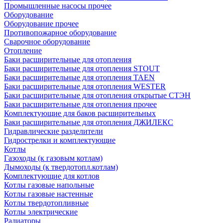
Промышленные насосы прочее
Оборудование
Оборудование прочее
Противопожарное оборудование
Сварочное оборудование
Отопление
Баки расширительные для отопления
Баки расширительные для отопления STOUT
Баки расширительные для отопления TAEN
Баки расширительные для отопления WESTER
Баки расширительные для отопления открытые СТЭН
Баки расширительные для отопления прочее
Комплектующие для баков расширительных
Баки расширительные для отопления ДЖИЛЕКС
Гидравлические разделители
Гидрострелки и комплектующие
Котлы
Газоходы (к газовым котлам)
Дымоходы (к твердотопл.котлам)
Комплектующие для котлов
Котлы газовые напольные
Котлы газовые настенные
Котлы твердотопливные
Котлы электрические
Радиаторы