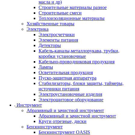
масла и др)
Строительные материалы разное
Строительные смеси
Теплоизоляционные материалы
Хозяйственные товары
Электрика
Электросчетчики
Элементы питания
Детекторы
Кабель-каналы,металлорукава, трубки,
коробки установочные
Кабельно-проводниковая продукция
Лампы
Осветительная продукция
Пуско-защитная аппаратура
Стабилизаторы, блоки защиты, таймеры,
источники питания
Электроустановочные изделия
Электрощитовое оборудование
Инструмент
Абразивный и зачистной инструмент
Абразивный и зачистной инструмент
Круги отрезные, диски
Бензоинструмент
Бензоинструмент OASIS