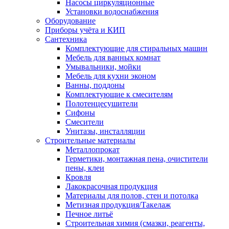
Насосы циркуляционные
Установки водоснабжения
Оборудование
Приборы учёта и КИП
Сантехника
Комплектующие для стиральных машин
Мебель для ванных комнат
Умывальники, мойки
Мебель для кухни эконом
Ванны, поддоны
Комплектующие к смесителям
Полотенцесушители
Сифоны
Смесители
Унитазы, инсталляции
Строительные материалы
Металлопрокат
Герметики, монтажная пена, очистители
пены, клеи
Кровля
Лакокрасочная продукция
Материалы для полов, стен и потолка
Метизная продукция/Такелаж
Печное литьё
Строительная химия (смазки, реагенты,