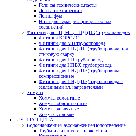
Гели сантехнические,пасты
Лен сантехнический
Ленты фум
Нити для гермеризации резьбовых
соединений
Фитинги для ПП, МП, ПНД (ПЭ) трубопроводов
Фитинги КОРСИС
Фитинги для МП трубопровода
Фитинги для ПНД (ПЭ) трубопровода под
стыковую сварку
Фитинги для ПП трубопровода
Фитинги для НПВХ трубопровода
Фитинги для ПНД (ПЭ) трубопровода
компрессионные
Фитинги для ПНД (ПЭ) трубопровода с
закладными эл. нагревателями
Хомуты
Хомуты ремонтные
Хомуты обрезиненные
Хомуты червячные
Хомуты силовые
ЛУЧШАЯ ЦЕНА
Водоснабжение/Газоснабжение/Водоотведение
Трубы и фитинги из нерж. стали