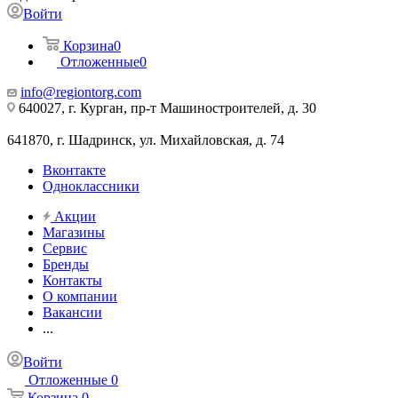
Войти
Корзина
0
Отложенные
0
info@regiontorg.com
640027, г. Курган, пр-т Машиностроителей, д. 30
641870, г. Шадринск, ул. Михайловская, д. 74
Вконтакте
Одноклассники
Акции
Магазины
Сервис
Бренды
Контакты
О компании
Вакансии
...
Войти
Отложенные
0
Корзина
0