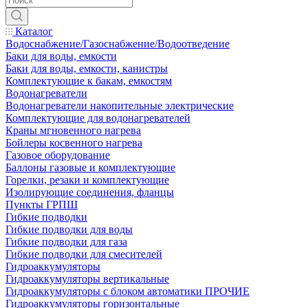
Каталог
Водоснабжение/Газоснабжение/Водоотведение
Баки для воды, емкости
Баки для воды, емкости, канистры
Комплектующие к бакам, емкостям
Водонагреватели
Водонагреватели накопительные электрические
Комплектующие для водонагревателей
Краны мгновенного нагрева
Бойлеры косвенного нагрева
Газовое оборудование
Баллоны газовые и комплектующие
Горелки, резаки и комплектующие
Изолирующие соединения, фланцы
Пункты ГРПШ
Гибкие подводки
Гибкие подводки для воды
Гибкие подводки для газа
Гибкие подводки для смесителей
Гидроаккумуляторы
Гидроаккумуляторы вертикальные
Гидроаккумуляторы с блоком автоматики ПРОЧИЕ
Гидроаккумуляторы горизонтальные