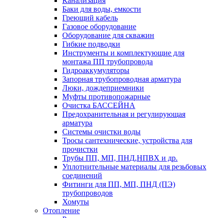
Канализация
Баки для воды, емкости
Греющий кабель
Газовое оборудование
Оборудование для скважин
Гибкие подводки
Инструменты и комплектующие для
монтажа ПП трубопровода
Гидроаккумуляторы
Запорная трубопроводная арматура
Люки, дождеприемники
Муфты противопожарные
Очистка БАССЕЙНА
Предохранительная и регулирующая
арматура
Системы очистки воды
Тросы сантехнические, устройства для
прочистки
Трубы ПП, МП, ПНД,НПВХ и др.
Уплотнительные материалы для резьбовых
соединений
Фитинги для ПП, МП, ПНД (ПЭ)
трубопроводов
Хомуты
Отопление