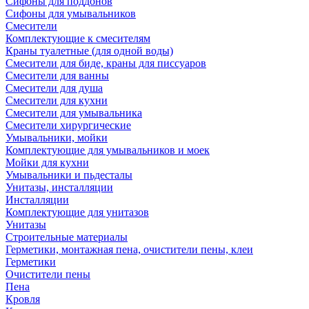
Сифоны для поддонов
Сифоны для умывальников
Смесители
Комплектующие к смесителям
Краны туалетные (для одной воды)
Смесители для биде, краны для писсуаров
Смесители для ванны
Смесители для душа
Смесители для кухни
Смесители для умывальника
Смесители хирургические
Умывальники, мойки
Комплектующие для умывальников и моек
Мойки для кухни
Умывальники и пьдесталы
Унитазы, инсталляции
Инсталляции
Комплектующие для унитазов
Унитазы
Строительные материалы
Герметики, монтажная пена, очистители пены, клеи
Герметики
Очистители пены
Пена
Кровля