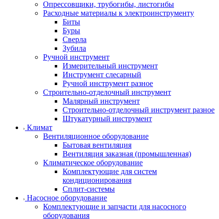
Опрессовщики, трубогибы, листогибы
Расходные материалы к электроинструменту
Биты
Буры
Сверла
Зубила
Ручной инструмент
Измерительный инструмент
Инструмент слесарный
Ручной инструмент разное
Строительно-отделочный инструмент
Малярный инструмент
Строительно-отделочный инструмент разное
Штукатурный инструмент
Климат
Вентиляционное оборудование
Бытовая вентиляция
Вентиляция заказная (промышленная)
Климатическое оборудование
Комплектующие для систем
кондиционирования
Сплит-системы
Насосное оборудование
Комплектующие и запчасти для насосного
оборудования