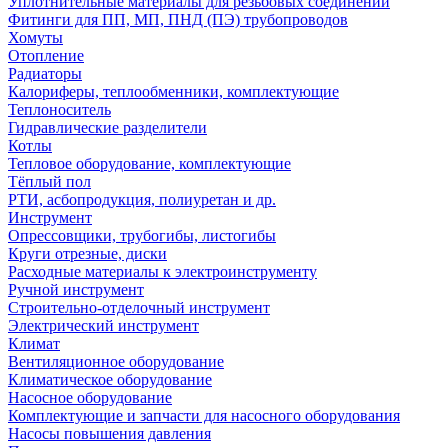
Уплотнительные материалы для резьбовых соединений
Фитинги для ПП, МП, ПНД (ПЭ) трубопроводов
Хомуты
Отопление
Радиаторы
Калориферы, теплообменники, комплектующие
Теплоноситель
Гидравлические разделители
Котлы
Тепловое оборудование, комплектующие
Тёплый пол
РТИ, асбопродукция, полиуретан и др.
Инструмент
Опрессовщики, трубогибы, листогибы
Круги отрезные, диски
Расходные материалы к электроинструменту
Ручной инструмент
Строительно-отделочный инструмент
Электрический инструмент
Климат
Вентиляционное оборудование
Климатическое оборудование
Насосное оборудование
Комплектующие и запчасти для насосного оборудования
Насосы повышения давления