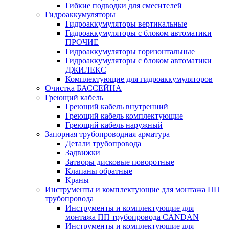
Гибкие подводки для смесителей
Гидроаккумуляторы
Гидроаккумуляторы вертикальные
Гидроаккумуляторы с блоком автоматики
ПРОЧИЕ
Гидроаккумуляторы горизонтальные
Гидроаккумуляторы с блоком автоматики
ДЖИЛЕКС
Комплектующие для гидроаккумуляторов
Очистка БАССЕЙНА
Греющий кабель
Греющий кабель внутренний
Греющий кабель комплектующие
Греющий кабель наружный
Запорная трубопроводная арматура
Детали трубопровода
Задвижки
Затворы дисковые поворотные
Клапаны обратные
Краны
Инструменты и комплектующие для монтажа ПП
трубопровода
Инструменты и комплектующие для
монтажа ПП трубопровода CANDAN
Инструменты и комплектующие для