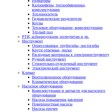
Радиаторы
Калориферы, теплообменники,
комплектующие
Теплоноситель
Гидравлические разделители
Котлы
Тепловое оборудование, комплектующие
Тёплый пол
РТИ, асбопродукция, полиуретан и др.
Инструмент
Опрессовщики, трубогибы, листогибы
Круги отрезные, диски
Расходные материалы к электроинструменту
Ручной инструмент
Строительно-отделочный инструмент
Электрический инструмент
Климат
Вентиляционное оборудование
Климатическое оборудование
Насосное оборудование
Комплектующие и запчасти для насосного
оборудования
Насосы повышения давления
Поверхностные насосы
Насосы прочее