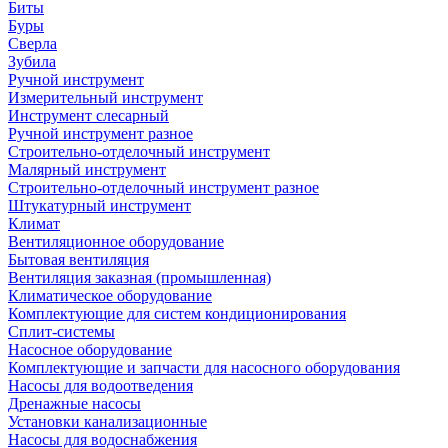
Биты
Буры
Сверла
Зубила
Ручной инструмент
Измерительный инструмент
Инструмент слесарный
Ручной инструмент разное
Строительно-отделочный инструмент
Малярный инструмент
Строительно-отделочный инструмент разное
Штукатурный инструмент
Климат
Вентиляционное оборудование
Бытовая вентиляция
Вентиляция заказная (промышленная)
Климатическое оборудование
Комплектующие для систем кондиционирования
Сплит-системы
Насосное оборудование
Комплектующие и запчасти для насосного оборудования
Насосы для водоотведения
Дренажные насосы
Установки канализационные
Насосы для водоснабжения