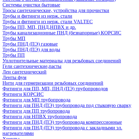
Системы очистки бытовые
Тросы сантехнические, устройства для прочистки
Трубы и фитинги из нерж. стали
Трубы и фитинги из нерж. стали VALTEC
Трубы ПП, МП, ПНД,НПВХ и др.
Трубы канализационные ПНД (безнапорные) КОРСИС
Трубы МП
Трубы ПНД (ПЭ) газовые
Трубы ПНД (ПЭ) для воды
Трубы ПП
Уплотнительные материалы для резьбовых соединений
Гели сантехнические,пасты
Лен сантехнический
Ленты фум
Нити для гермеризации резьбовых соединений
Фитинги для ПП, МП, ПНД (ПЭ) трубопроводов
Фитинги КОРСИС
Фитинги для МП трубопровода
Фитинги для ПНД (ПЭ) трубопровода под стыковую сварку
Фитинги для ПП трубопровода
Фитинги для НПВХ трубопровода
Фитинги для ПНД (ПЭ) трубопровода компрессионные
Фитинги для ПНД (ПЭ) трубопровода с закладными эл.
нагревателями
Хомуты