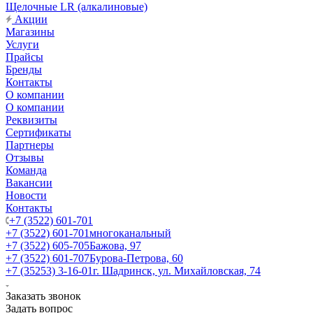
Щелочные LR (алкалиновые)
Акции
Магазины
Услуги
Прайсы
Бренды
Контакты
О компании
О компании
Реквизиты
Сертификаты
Партнеры
Отзывы
Команда
Вакансии
Новости
Контакты
+7 (3522) 601-701
+7 (3522) 601-701
многоканальный
+7 (3522) 605-705
Бажова, 97
+7 (3522) 601-707
Бурова-Петрова, 60
+7 (35253) 3-16-01
г. Шадринск, ул. Михайловская, 74
Заказать звонок
Задать вопрос