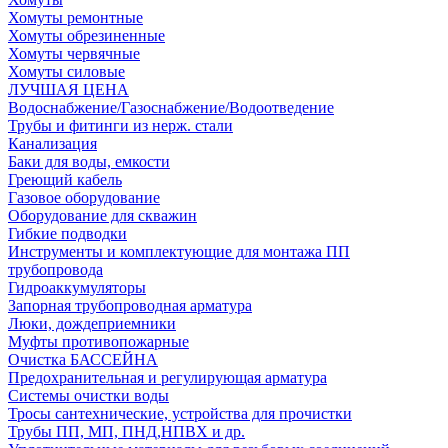
Хомуты ремонтные
Хомуты обрезиненные
Хомуты червячные
Хомуты силовые
ЛУЧШАЯ ЦЕНА
Водоснабжение/Газоснабжение/Водоотведение
Трубы и фитинги из нерж. стали
Канализация
Баки для воды, емкости
Греющий кабель
Газовое оборудование
Оборудование для скважин
Гибкие подводки
Инструменты и комплектующие для монтажа ПП
трубопровода
Гидроаккумуляторы
Запорная трубопроводная арматура
Люки, дождеприемники
Муфты противопожарные
Очистка БАССЕЙНА
Предохранительная и регулирующая арматура
Системы очистки воды
Тросы сантехнические, устройства для прочистки
Трубы ПП, МП, ПНД,НПВХ и др.