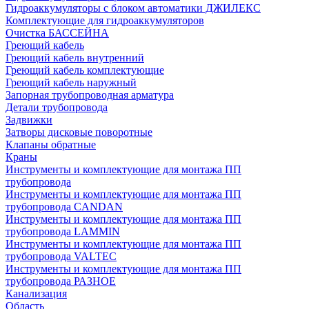
Гидроаккумуляторы с блоком автоматики ДЖИЛЕКС
Комплектующие для гидроаккумуляторов
Очистка БАССЕЙНА
Греющий кабель
Греющий кабель внутренний
Греющий кабель комплектующие
Греющий кабель наружный
Запорная трубопроводная арматура
Детали трубопровода
Задвижки
Затворы дисковые поворотные
Клапаны обратные
Краны
Инструменты и комплектующие для монтажа ПП
трубопровода
Инструменты и комплектующие для монтажа ПП
трубопровода CANDAN
Инструменты и комплектующие для монтажа ПП
трубопровода LAMMIN
Инструменты и комплектующие для монтажа ПП
трубопровода VALTEC
Инструменты и комплектующие для монтажа ПП
трубопровода РАЗНОЕ
Канализация
Область