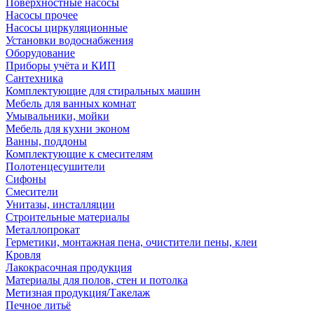
Поверхностные насосы
Насосы прочее
Насосы циркуляционные
Установки водоснабжения
Оборудование
Приборы учёта и КИП
Сантехника
Комплектующие для стиральных машин
Мебель для ванных комнат
Умывальники, мойки
Мебель для кухни эконом
Ванны, поддоны
Комплектующие к смесителям
Полотенцесушители
Сифоны
Смесители
Унитазы, инсталляции
Строительные материалы
Металлопрокат
Герметики, монтажная пена, очистители пены, клеи
Кровля
Лакокрасочная продукция
Материалы для полов, стен и потолка
Метизная продукция/Такелаж
Печное литьё