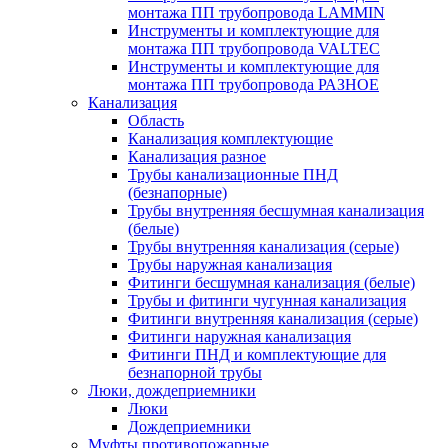
монтажа ПП трубопровода LAMMIN
Инструменты и комплектующие для
монтажа ПП трубопровода VALTEC
Инструменты и комплектующие для
монтажа ПП трубопровода РАЗНОЕ
Канализация
Область
Канализация комплектующие
Канализация разное
Трубы канализационные ПНД
(безнапорные)
Трубы внутренняя бесшумная канализация
(белые)
Трубы внутренняя канализация (серые)
Трубы наружная канализация
Фитинги бесшумная канализация (белые)
Трубы и фитинги чугунная канализация
Фитинги внутренняя канализация (серые)
Фитинги наружная канализация
Фитинги ПНД и комплектующие для
безнапорной трубы
Люки, дождеприемники
Люки
Дождеприемники
Муфты противопожарные