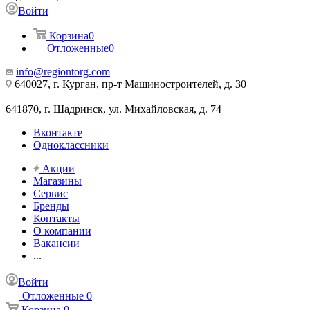
Войти
Корзина
0
Отложенные
0
info@regiontorg.com
640027, г. Курган, пр-т Машиностроителей, д. 30
641870, г. Шадринск, ул. Михайловская, д. 74
Вконтакте
Одноклассники
Акции
Магазины
Сервис
Бренды
Контакты
О компании
Вакансии
...
Войти
Отложенные
0
Корзина
0