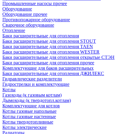
Промышленные насосы прочее
Оборудование
Оборудование прочее
Противопожарное оборудование
Сварочное оборудование
Отопление
Баки расширительные для отопления
Баки расширительные для отопления STOUT
Баки расширительные для отопления TAEN
Баки расширительные для отопления WESTER
Баки расширительные для отопления открытые СТЭН
Баки расширительные для отопления прочее
Комплектующие для баков расширительных
Баки расширительные для отопления ДЖИЛЕКС
Гидравлические разделители
Гидрострелки и комплектующие
Котлы
Газоходы (к газовым котлам)
Дымоходы (к твердотопл.котлам)
Комплектующие для котлов
Котлы газовые напольные
Котлы газовые настенные
Котлы твердотопливные
Котлы электрические
Радиаторы