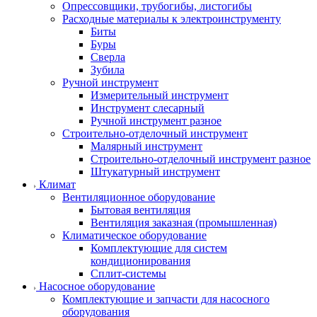
Опрессовщики, трубогибы, листогибы
Расходные материалы к электроинструменту
Биты
Буры
Сверла
Зубила
Ручной инструмент
Измерительный инструмент
Инструмент слесарный
Ручной инструмент разное
Строительно-отделочный инструмент
Малярный инструмент
Строительно-отделочный инструмент разное
Штукатурный инструмент
Климат
Вентиляционное оборудование
Бытовая вентиляция
Вентиляция заказная (промышленная)
Климатическое оборудование
Комплектующие для систем
кондиционирования
Сплит-системы
Насосное оборудование
Комплектующие и запчасти для насосного
оборудования