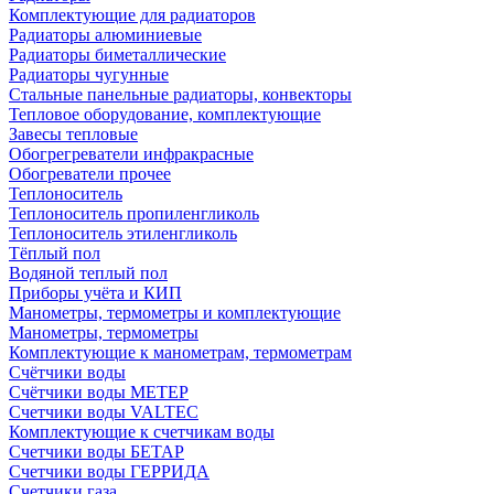
Комплектующие для радиаторов
Радиаторы алюминиевые
Радиаторы биметаллические
Радиаторы чугунные
Стальные панельные радиаторы, конвекторы
Тепловое оборудование, комплектующие
Завесы тепловые
Обогрегреватели инфракрасные
Обогреватели прочее
Теплоноситель
Теплоноситель пропиленгликоль
Теплоноситель этиленгликоль
Тёплый пол
Водяной теплый пол
Приборы учёта и КИП
Манометры, термометры и комплектующие
Манометры, термометры
Комплектующие к манометрам, термометрам
Счётчики воды
Счётчики воды МЕТЕР
Счетчики воды VALTEC
Комплектующие к счетчикам воды
Счетчики воды БЕТАР
Счетчики воды ГЕРРИДА
Счетчики газа