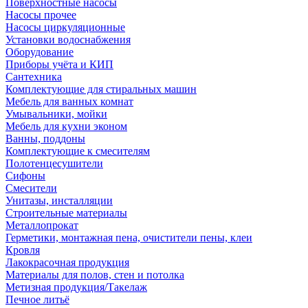
Поверхностные насосы
Насосы прочее
Насосы циркуляционные
Установки водоснабжения
Оборудование
Приборы учёта и КИП
Сантехника
Комплектующие для стиральных машин
Мебель для ванных комнат
Умывальники, мойки
Мебель для кухни эконом
Ванны, поддоны
Комплектующие к смесителям
Полотенцесушители
Сифоны
Смесители
Унитазы, инсталляции
Строительные материалы
Металлопрокат
Герметики, монтажная пена, очистители пены, клеи
Кровля
Лакокрасочная продукция
Материалы для полов, стен и потолка
Метизная продукция/Такелаж
Печное литьё