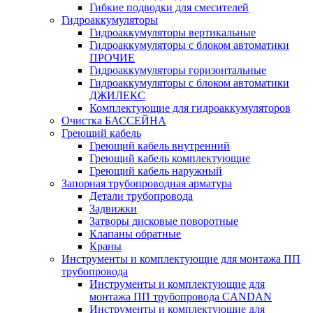
Гибкие подводки для смесителей
Гидроаккумуляторы
Гидроаккумуляторы вертикальные
Гидроаккумуляторы с блоком автоматики
ПРОЧИЕ
Гидроаккумуляторы горизонтальные
Гидроаккумуляторы с блоком автоматики
ДЖИЛЕКС
Комплектующие для гидроаккумуляторов
Очистка БАССЕЙНА
Греющий кабель
Греющий кабель внутренний
Греющий кабель комплектующие
Греющий кабель наружный
Запорная трубопроводная арматура
Детали трубопровода
Задвижки
Затворы дисковые поворотные
Клапаны обратные
Краны
Инструменты и комплектующие для монтажа ПП
трубопровода
Инструменты и комплектующие для
монтажа ПП трубопровода CANDAN
Инструменты и комплектующие для