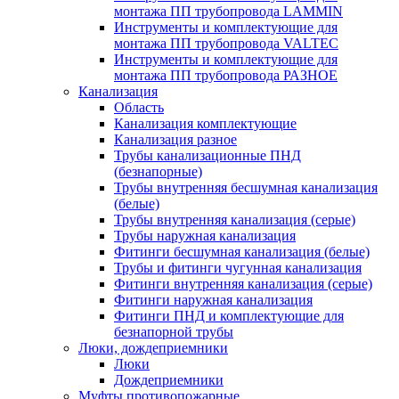
монтажа ПП трубопровода LAMMIN
Инструменты и комплектующие для
монтажа ПП трубопровода VALTEC
Инструменты и комплектующие для
монтажа ПП трубопровода РАЗНОЕ
Канализация
Область
Канализация комплектующие
Канализация разное
Трубы канализационные ПНД
(безнапорные)
Трубы внутренняя бесшумная канализация
(белые)
Трубы внутренняя канализация (серые)
Трубы наружная канализация
Фитинги бесшумная канализация (белые)
Трубы и фитинги чугунная канализация
Фитинги внутренняя канализация (серые)
Фитинги наружная канализация
Фитинги ПНД и комплектующие для
безнапорной трубы
Люки, дождеприемники
Люки
Дождеприемники
Муфты противопожарные