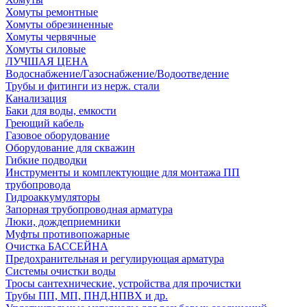
Хомуты ремонтные
Хомуты обрезиненные
Хомуты червячные
Хомуты силовые
ЛУЧШАЯ ЦЕНА
Водоснабжение/Газоснабжение/Водоотведение
Трубы и фитинги из нерж. стали
Канализация
Баки для воды, емкости
Греющий кабель
Газовое оборудование
Оборудование для скважин
Гибкие подводки
Инструменты и комплектующие для монтажа ПП
трубопровода
Гидроаккумуляторы
Запорная трубопроводная арматура
Люки, дождеприемники
Муфты противопожарные
Очистка БАССЕЙНА
Предохранительная и регулирующая арматура
Системы очистки воды
Тросы сантехнические, устройства для прочистки
Трубы ПП, МП, ПНД,НПВХ и др.