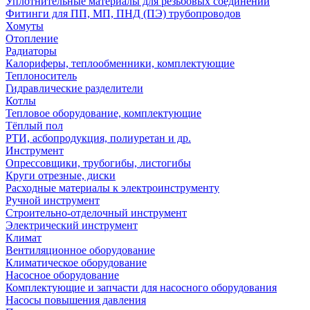
Уплотнительные материалы для резьбовых соединений
Фитинги для ПП, МП, ПНД (ПЭ) трубопроводов
Хомуты
Отопление
Радиаторы
Калориферы, теплообменники, комплектующие
Теплоноситель
Гидравлические разделители
Котлы
Тепловое оборудование, комплектующие
Тёплый пол
РТИ, асбопродукция, полиуретан и др.
Инструмент
Опрессовщики, трубогибы, листогибы
Круги отрезные, диски
Расходные материалы к электроинструменту
Ручной инструмент
Строительно-отделочный инструмент
Электрический инструмент
Климат
Вентиляционное оборудование
Климатическое оборудование
Насосное оборудование
Комплектующие и запчасти для насосного оборудования
Насосы повышения давления