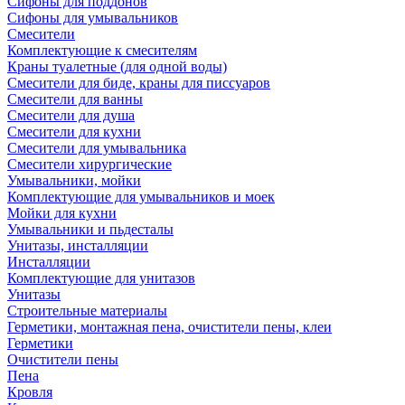
Сифоны для поддонов
Сифоны для умывальников
Смесители
Комплектующие к смесителям
Краны туалетные (для одной воды)
Смесители для биде, краны для писсуаров
Смесители для ванны
Смесители для душа
Смесители для кухни
Смесители для умывальника
Смесители хирургические
Умывальники, мойки
Комплектующие для умывальников и моек
Мойки для кухни
Умывальники и пьдесталы
Унитазы, инсталляции
Инсталляции
Комплектующие для унитазов
Унитазы
Строительные материалы
Герметики, монтажная пена, очистители пены, клеи
Герметики
Очистители пены
Пена
Кровля