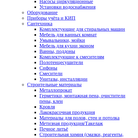
Насосы циркуляционные
Установки водоснабжения
Оборудование
Приборы учёта и КИП
Сантехника
Комплектующие для стиральных машин
Мебель для ванных комнат
Умывальники, мойки
Мебель для кухни эконом
Ванны, поддоны
Комплектующие к смесителям
Полотенцесушители
Сифоны
Смесители
Унитазы, инсталляции
Строительные материалы
Металлопрокат
Герметики, монтажная пена, очистители
пены, клеи
Кровля
Лакокрасочная продукция
Материалы для полов, стен и потолка
Метизная продукция/Такелаж
Печное литьё
Строительная химия (смазки, реагенты,