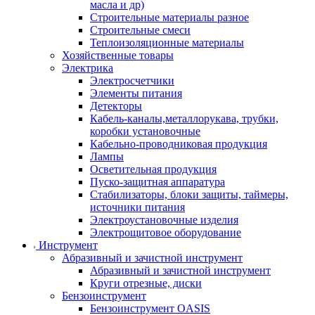
масла и др)
Строительные материалы разное
Строительные смеси
Теплоизоляционные материалы
Хозяйственные товары
Электрика
Электросчетчики
Элементы питания
Детекторы
Кабель-каналы,металлорукава, трубки,
коробки установочные
Кабельно-проводниковая продукция
Лампы
Осветительная продукция
Пуско-защитная аппаратура
Стабилизаторы, блоки защиты, таймеры,
источники питания
Электроустановочные изделия
Электрощитовое оборудование
Инструмент
Абразивный и зачистной инструмент
Абразивный и зачистной инструмент
Круги отрезные, диски
Бензоинструмент
Бензоинструмент OASIS