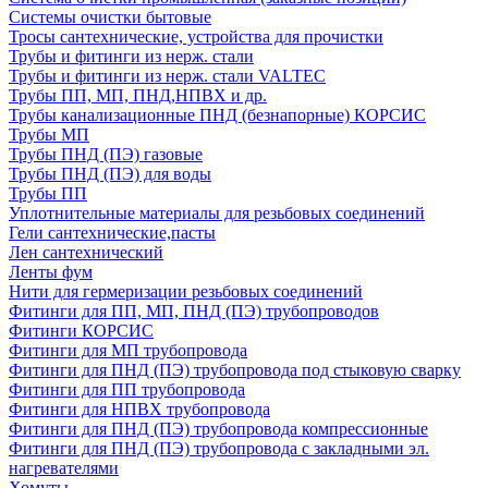
Системы очистки бытовые
Тросы сантехнические, устройства для прочистки
Трубы и фитинги из нерж. стали
Трубы и фитинги из нерж. стали VALTEC
Трубы ПП, МП, ПНД,НПВХ и др.
Трубы канализационные ПНД (безнапорные) КОРСИС
Трубы МП
Трубы ПНД (ПЭ) газовые
Трубы ПНД (ПЭ) для воды
Трубы ПП
Уплотнительные материалы для резьбовых соединений
Гели сантехнические,пасты
Лен сантехнический
Ленты фум
Нити для гермеризации резьбовых соединений
Фитинги для ПП, МП, ПНД (ПЭ) трубопроводов
Фитинги КОРСИС
Фитинги для МП трубопровода
Фитинги для ПНД (ПЭ) трубопровода под стыковую сварку
Фитинги для ПП трубопровода
Фитинги для НПВХ трубопровода
Фитинги для ПНД (ПЭ) трубопровода компрессионные
Фитинги для ПНД (ПЭ) трубопровода с закладными эл.
нагревателями
Хомуты