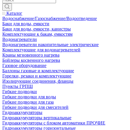
Каталог
Водоснабжение/Газоснабжение/Водоотведение
Баки для воды, емкости
Баки для воды, емкости, канистры
Комплектующие к бакам, емкостям
Водонагреватели
Водонагреватели накопительные электрические
Комплектующие для водонагревателей
Краны мгновенного нагрева
Бойлеры косвенного нагрева
Газовое оборудование
Баллоны газовые и комплектующие
Горелки, резаки и комплектующие
Изолирующие соединения, фланцы
Пункты ГРПШ
Гибкие подводки
Гибкие подводки для воды
Гибкие подводки для газа
Гибкие подводки для смесителей
Гидроаккумуляторы
Гидроаккумуляторы вертикальные
Гидроаккумуляторы с блоком автоматики ПРОЧИЕ
Гидроаккумуляторы горизонтальные