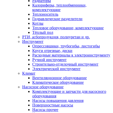
Радиаторы
Калориферы, теплообменники,
комплектующие
Теплоноситель
Гидравлические разделители
Котлы
Тепловое оборудование, комплектующие
Тёплый пол
РТИ, асбопродукция, полиуретан и др.
Инструмент
Опрессовщики, трубогибы, листогибы
Круги отрезные, диски
Расходные материалы к электроинструменту
Ручной инструмент
Строительно-отделочный инструмент
Электрический инструмент
Климат
Вентиляционное оборудование
Климатическое оборудование
Насосное оборудование
Комплектующие и запчасти для насосного
оборудования
Насосы повышения давления
Поверхностные насосы
Насосы прочее