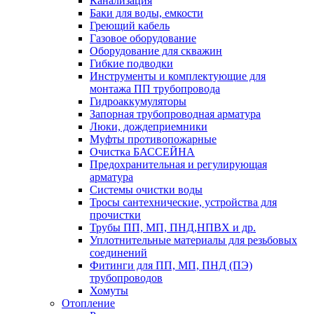
Канализация
Баки для воды, емкости
Греющий кабель
Газовое оборудование
Оборудование для скважин
Гибкие подводки
Инструменты и комплектующие для
монтажа ПП трубопровода
Гидроаккумуляторы
Запорная трубопроводная арматура
Люки, дождеприемники
Муфты противопожарные
Очистка БАССЕЙНА
Предохранительная и регулирующая
арматура
Системы очистки воды
Тросы сантехнические, устройства для
прочистки
Трубы ПП, МП, ПНД,НПВХ и др.
Уплотнительные материалы для резьбовых
соединений
Фитинги для ПП, МП, ПНД (ПЭ)
трубопроводов
Хомуты
Отопление