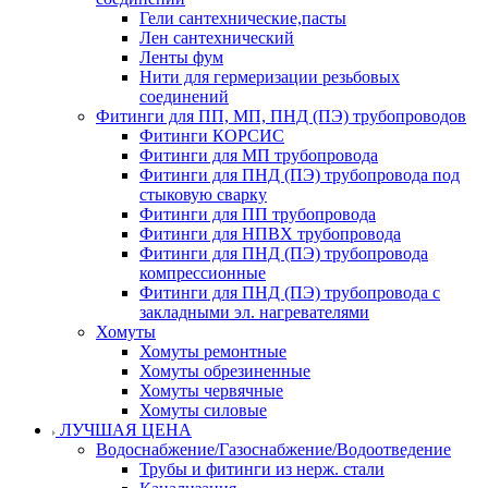
Гели сантехнические,пасты
Лен сантехнический
Ленты фум
Нити для гермеризации резьбовых
соединений
Фитинги для ПП, МП, ПНД (ПЭ) трубопроводов
Фитинги КОРСИС
Фитинги для МП трубопровода
Фитинги для ПНД (ПЭ) трубопровода под
стыковую сварку
Фитинги для ПП трубопровода
Фитинги для НПВХ трубопровода
Фитинги для ПНД (ПЭ) трубопровода
компрессионные
Фитинги для ПНД (ПЭ) трубопровода с
закладными эл. нагревателями
Хомуты
Хомуты ремонтные
Хомуты обрезиненные
Хомуты червячные
Хомуты силовые
ЛУЧШАЯ ЦЕНА
Водоснабжение/Газоснабжение/Водоотведение
Трубы и фитинги из нерж. стали