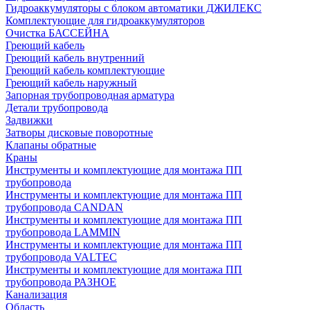
Гидроаккумуляторы с блоком автоматики ДЖИЛЕКС
Комплектующие для гидроаккумуляторов
Очистка БАССЕЙНА
Греющий кабель
Греющий кабель внутренний
Греющий кабель комплектующие
Греющий кабель наружный
Запорная трубопроводная арматура
Детали трубопровода
Задвижки
Затворы дисковые поворотные
Клапаны обратные
Краны
Инструменты и комплектующие для монтажа ПП
трубопровода
Инструменты и комплектующие для монтажа ПП
трубопровода CANDAN
Инструменты и комплектующие для монтажа ПП
трубопровода LAMMIN
Инструменты и комплектующие для монтажа ПП
трубопровода VALTEC
Инструменты и комплектующие для монтажа ПП
трубопровода РАЗНОЕ
Канализация
Область