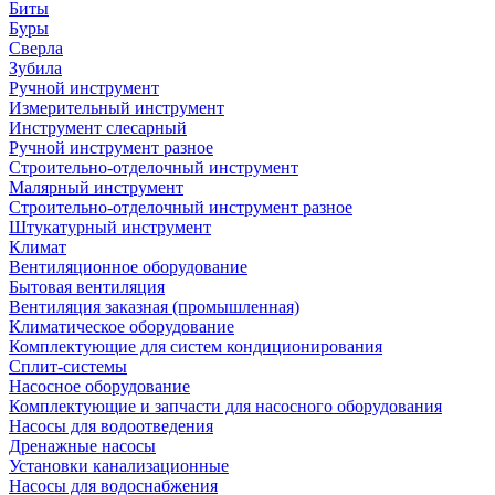
Биты
Буры
Сверла
Зубила
Ручной инструмент
Измерительный инструмент
Инструмент слесарный
Ручной инструмент разное
Строительно-отделочный инструмент
Малярный инструмент
Строительно-отделочный инструмент разное
Штукатурный инструмент
Климат
Вентиляционное оборудование
Бытовая вентиляция
Вентиляция заказная (промышленная)
Климатическое оборудование
Комплектующие для систем кондиционирования
Сплит-системы
Насосное оборудование
Комплектующие и запчасти для насосного оборудования
Насосы для водоотведения
Дренажные насосы
Установки канализационные
Насосы для водоснабжения