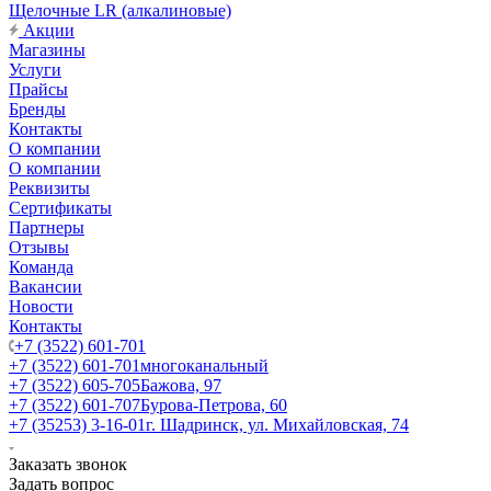
Щелочные LR (алкалиновые)
Акции
Магазины
Услуги
Прайсы
Бренды
Контакты
О компании
О компании
Реквизиты
Сертификаты
Партнеры
Отзывы
Команда
Вакансии
Новости
Контакты
+7 (3522) 601-701
+7 (3522) 601-701
многоканальный
+7 (3522) 605-705
Бажова, 97
+7 (3522) 601-707
Бурова-Петрова, 60
+7 (35253) 3-16-01
г. Шадринск, ул. Михайловская, 74
Заказать звонок
Задать вопрос