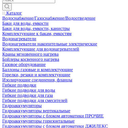
Каталог
Водоснабжение/Газоснабжение/Водоотведение
Баки для воды, емкости
Баки для воды, емкости, канистры
Комплектующие к бакам, емкостям
Водонагреватели
Водонагреватели накопительные электрические
Комплектующие для водонагревателей
Краны мгновенного нагрева
Бойлеры косвенного нагрева
Газовое оборудование
Баллоны газовые и комплектующие
Горелки, резаки и комплектующие
Изолирующие соединения, фланцы
Гибкие подводки
Гибкие подводки для воды
Гибкие подводки для газа
Гибкие подводки для смесителей
Гидроаккумуляторы
Гидроаккумуляторы вертикальные
Гидроаккумуляторы с блоком автоматики ПРОЧИЕ
Гидроаккумуляторы горизонтальные
Гидроаккумуляторы с блоком автоматики ДЖИЛЕКС