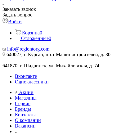
Заказать звонок
Задать вопрос
Войти
Корзина
0
Отложенные
0
info@regiontorg.com
640027, г. Курган, пр-т Машиностроителей, д. 30
641870, г. Шадринск, ул. Михайловская, д. 74
Вконтакте
Одноклассники
Акции
Магазины
Сервис
Бренды
Контакты
О компании
Вакансии
...