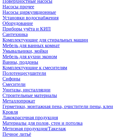
Поверхностные насосы
Насосы прочее
Насосы циркуляционные
Установки водоснабжения
Оборудование
Приборы учёта и КИП
Сантехника
Комплектующие для стиральных машин
Мебель для ванных комнат
Умывальники, мойки
Мебель для кухни эконом
Ванны, поддоны
Комплектующие к смесителям
Полотенцесушители
Сифоны
Смесители
Унитазы, инсталляции
Строительные материалы
Металлопрокат
Герметики, монтажная пена, очистители пены, клеи
Кровля
Лакокрасочная продукция
Материалы для полов, стен и потолка
Метизная продукция/Такелаж
Печное литьё