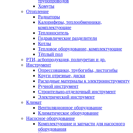
трубопроводов
Хомуты
Отопление
Радиаторы
Калориферы, теплообменники,
комплектующие
Теплоноситель
Гидравлические разделители
Котлы
Тепловое оборудование, комплектующие
Тёплый пол
РТИ, асбопродукция, полиуретан и др.
Инструмент
Опрессовщики, трубогибы, листогибы
Круги отрезные, диски
Расходные материалы к электроинструменту
Ручной инструмент
Строительно-отделочный инструмент
Электрический инструмент
Климат
Вентиляционное оборудование
Климатическое оборудование
Насосное оборудование
Комплектующие и запчасти для насосного
оборудования