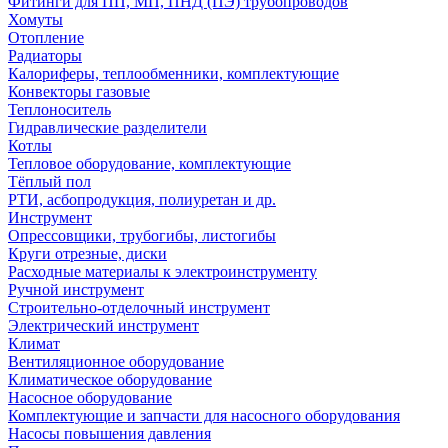
Фитинги для ПП, МП, ПНД (ПЭ) трубопроводов
Хомуты
Отопление
Радиаторы
Калориферы, теплообменники, комплектующие
Конвекторы газовые
Теплоноситель
Гидравлические разделители
Котлы
Тепловое оборудование, комплектующие
Тёплый пол
РТИ, асбопродукция, полиуретан и др.
Инструмент
Опрессовщики, трубогибы, листогибы
Круги отрезные, диски
Расходные материалы к электроинструменту
Ручной инструмент
Строительно-отделочный инструмент
Электрический инструмент
Климат
Вентиляционное оборудование
Климатическое оборудование
Насосное оборудование
Комплектующие и запчасти для насосного оборудования
Насосы повышения давления