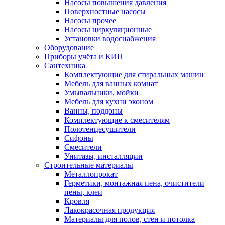
Насосы повышения давления
Поверхностные насосы
Насосы прочее
Насосы циркуляционные
Установки водоснабжения
Оборудование
Приборы учёта и КИП
Сантехника
Комплектующие для стиральных машин
Мебель для ванных комнат
Умывальники, мойки
Мебель для кухни эконом
Ванны, поддоны
Комплектующие к смесителям
Полотенцесушители
Сифоны
Смесители
Унитазы, инсталляции
Строительные материалы
Металлопрокат
Герметики, монтажная пена, очистители
пены, клеи
Кровля
Лакокрасочная продукция
Материалы для полов, стен и потолка