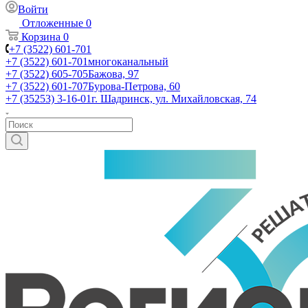
Войти
Отложенные
0
Корзина
0
+7 (3522) 601-701
+7 (3522) 601-701
многоканальный
+7 (3522) 605-705
Бажова, 97
+7 (3522) 601-707
Бурова-Петрова, 60
+7 (35253) 3-16-01
г. Шадринск, ул. Михайловская, 74