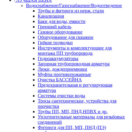
ЛУЧШАЯ ЦЕНА
Водоснабжение/Газоснабжение/Водоотведение
Трубы и фитинги из нерж. стали
Канализация
Баки для воды, емкости
Греющий кабель
Газовое оборудование
Оборудование для скважин
Гибкие подводки
Инструменты и комплектующие для
монтажа ПП трубопровода
Гидроаккумуляторы
Запорная трубопроводная арматура
Люки, дождеприемники
Муфты противопожарные
Очистка БАССЕЙНА
Предохранительная и регулирующая
арматура
Системы очистки воды
Тросы сантехнические, устройства для
прочистки
Трубы ПП, МП, ПНД,НПВХ и др.
Уплотнительные материалы для резьбовых
соединений
Фитинги для ПП, МП, ПНД (ПЭ)