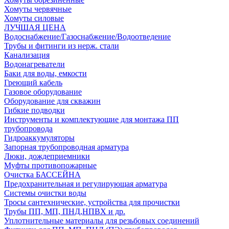
Хомуты червячные
Хомуты силовые
ЛУЧШАЯ ЦЕНА
Водоснабжение/Газоснабжение/Водоотведение
Трубы и фитинги из нерж. стали
Канализация
Водонагреватели
Баки для воды, емкости
Греющий кабель
Газовое оборудование
Оборудование для скважин
Гибкие подводки
Инструменты и комплектующие для монтажа ПП
трубопровода
Гидроаккумуляторы
Запорная трубопроводная арматура
Люки, дождеприемники
Муфты противопожарные
Очистка БАССЕЙНА
Предохранительная и регулирующая арматура
Системы очистки воды
Тросы сантехнические, устройства для прочистки
Трубы ПП, МП, ПНД,НПВХ и др.
Уплотнительные материалы для резьбовых соединений