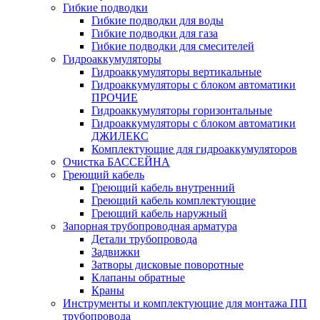
Гибкие подводки
Гибкие подводки для воды
Гибкие подводки для газа
Гибкие подводки для смесителей
Гидроаккумуляторы
Гидроаккумуляторы вертикальные
Гидроаккумуляторы с блоком автоматики
ПРОЧИЕ
Гидроаккумуляторы горизонтальные
Гидроаккумуляторы с блоком автоматики
ДЖИЛЕКС
Комплектующие для гидроаккумуляторов
Очистка БАССЕЙНА
Греющий кабель
Греющий кабель внутренний
Греющий кабель комплектующие
Греющий кабель наружный
Запорная трубопроводная арматура
Детали трубопровода
Задвижки
Затворы дисковые поворотные
Клапаны обратные
Краны
Инструменты и комплектующие для монтажа ПП
трубопровода