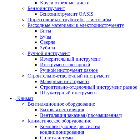
Круги отрезные, диски
Бензоинструмент
Бензоинструмент OASIS
Опрессовщики, трубогибы, листогибы
Расходные материалы к электроинструменту
Биты
Буры
Сверла
Зубила
Ручной инструмент
Измерительный инструмент
Инструмент слесарный
Ручной инструмент разное
Строительно-отделочный инструмент
Малярный инструмент
Строительно-отделочный инструмент разное
Штукатурный инструмент
Климат
Вентиляционное оборудование
Бытовая вентиляция
Вентиляция заказная (промышленная)
Климатическое оборудование
Комплектующие для систем
кондиционирования
Сплит-системы