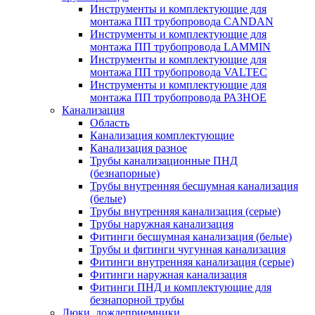
Инструменты и комплектующие для
монтажа ПП трубопровода CANDAN
Инструменты и комплектующие для
монтажа ПП трубопровода LAMMIN
Инструменты и комплектующие для
монтажа ПП трубопровода VALTEC
Инструменты и комплектующие для
монтажа ПП трубопровода РАЗНОЕ
Канализация
Область
Канализация комплектующие
Канализация разное
Трубы канализационные ПНД
(безнапорные)
Трубы внутренняя бесшумная канализация
(белые)
Трубы внутренняя канализация (серые)
Трубы наружная канализация
Фитинги бесшумная канализация (белые)
Трубы и фитинги чугунная канализация
Фитинги внутренняя канализация (серые)
Фитинги наружная канализация
Фитинги ПНД и комплектующие для
безнапорной трубы
Люки, дождеприемники