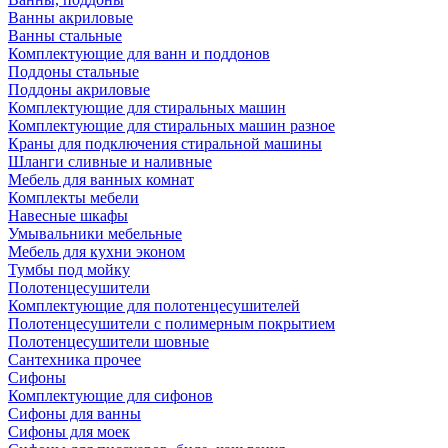
Ванны акриловые
Ванны стальные
Комплектующие для ванн и поддонов
Поддоны стальные
Поддоны акриловые
Комплектующие для стиральных машин
Комплектующие для стиральных машин разное
Краны для подключения стиральной машины
Шланги сливные и наливные
Мебель для ванных комнат
Комплекты мебели
Навесные шкафы
Умывальники мебельные
Мебель для кухни эконом
Тумбы под мойку
Полотенцесушители
Комплектующие для полотенцесушителей
Полотенцесушители с полимерным покрытием
Полотенцесушители шовные
Сантехника прочее
Сифоны
Комплектующие для сифонов
Сифоны для ванны
Сифоны для моек