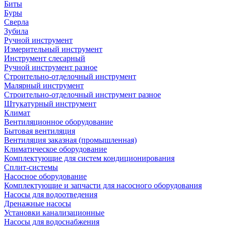
Биты
Буры
Сверла
Зубила
Ручной инструмент
Измерительный инструмент
Инструмент слесарный
Ручной инструмент разное
Строительно-отделочный инструмент
Малярный инструмент
Строительно-отделочный инструмент разное
Штукатурный инструмент
Климат
Вентиляционное оборудование
Бытовая вентиляция
Вентиляция заказная (промышленная)
Климатическое оборудование
Комплектующие для систем кондиционирования
Сплит-системы
Насосное оборудование
Комплектующие и запчасти для насосного оборудования
Насосы для водоотведения
Дренажные насосы
Установки канализационные
Насосы для водоснабжения