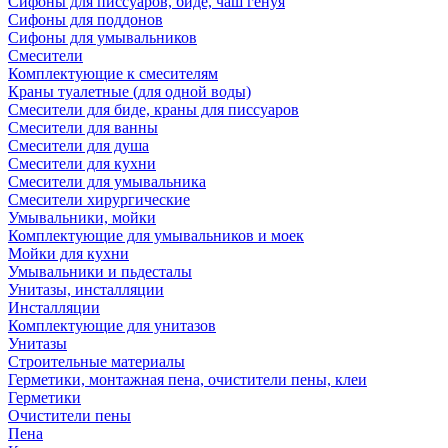
Сифоны для писсуаров, биде, чаш генуя
Сифоны для поддонов
Сифоны для умывальников
Смесители
Комплектующие к смесителям
Краны туалетные (для одной воды)
Смесители для биде, краны для писсуаров
Смесители для ванны
Смесители для душа
Смесители для кухни
Смесители для умывальника
Смесители хирургические
Умывальники, мойки
Комплектующие для умывальников и моек
Мойки для кухни
Умывальники и пьдесталы
Унитазы, инсталляции
Инсталляции
Комплектующие для унитазов
Унитазы
Строительные материалы
Герметики, монтажная пена, очистители пены, клеи
Герметики
Очистители пены
Пена