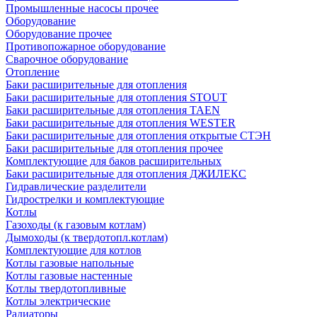
Промышленные насосы прочее
Оборудование
Оборудование прочее
Противопожарное оборудование
Сварочное оборудование
Отопление
Баки расширительные для отопления
Баки расширительные для отопления STOUT
Баки расширительные для отопления TAEN
Баки расширительные для отопления WESTER
Баки расширительные для отопления открытые СТЭН
Баки расширительные для отопления прочее
Комплектующие для баков расширительных
Баки расширительные для отопления ДЖИЛЕКС
Гидравлические разделители
Гидрострелки и комплектующие
Котлы
Газоходы (к газовым котлам)
Дымоходы (к твердотопл.котлам)
Комплектующие для котлов
Котлы газовые напольные
Котлы газовые настенные
Котлы твердотопливные
Котлы электрические
Радиаторы