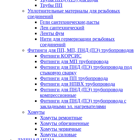
Трубы ПП
Уплотнительные материалы для резьбовых
соединений
Гели сантехнические,пасты
Лен сантехнический
Ленты фум
Нити для гермеризации резьбовых
соединений
Фитинги для ПП, МП, ПНД (ПЭ) трубопроводов
Фитинги КОРСИС
Фитинги для МП трубопровода
Фитинги для ПНД (ПЭ) трубопровода под
стыковую сварку
Фитинги для ПП трубопровода
Фитинги для НПВХ трубопровода
Фитинги для ПНД (ПЭ) трубопровода
компрессионные
Фитинги для ПНД (ПЭ) трубопровода с
закладными эл. нагревателями
Хомуты
Хомуты ремонтные
Хомуты обрезиненные
Хомуты червячные
Хомуты силовые