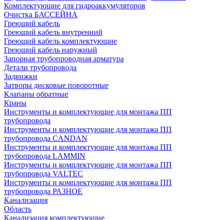
Комплектующие для гидроаккумуляторов
Очистка БАССЕЙНА
Греющий кабель
Греющий кабель внутренний
Греющий кабель комплектующие
Греющий кабель наружный
Запорная трубопроводная арматура
Детали трубопровода
Задвижки
Затворы дисковые поворотные
Клапаны обратные
Краны
Инструменты и комплектующие для монтажа ПП
трубопровода
Инструменты и комплектующие для монтажа ПП
трубопровода CANDAN
Инструменты и комплектующие для монтажа ПП
трубопровода LAMMIN
Инструменты и комплектующие для монтажа ПП
трубопровода VALTEC
Инструменты и комплектующие для монтажа ПП
трубопровода РАЗНОЕ
Канализация
Область
Канализация комплектующие