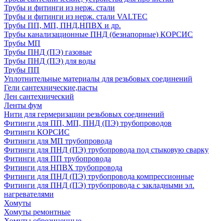
Трубы и фитинги из нерж. стали
Трубы и фитинги из нерж. стали VALTEC
Трубы ПП, МП, ПНД,НПВХ и др.
Трубы канализационные ПНД (безнапорные) КОРСИС
Трубы МП
Трубы ПНД (ПЭ) газовые
Трубы ПНД (ПЭ) для воды
Трубы ПП
Уплотнительные материалы для резьбовых соединений
Гели сантехнические,пасты
Лен сантехнический
Ленты фум
Нити для гермеризации резьбовых соединений
Фитинги для ПП, МП, ПНД (ПЭ) трубопроводов
Фитинги КОРСИС
Фитинги для МП трубопровода
Фитинги для ПНД (ПЭ) трубопровода под стыковую сварку
Фитинги для ПП трубопровода
Фитинги для НПВХ трубопровода
Фитинги для ПНД (ПЭ) трубопровода компрессионные
Фитинги для ПНД (ПЭ) трубопровода с закладными эл.
нагревателями
Хомуты
Хомуты ремонтные
Хомуты обрезиненные