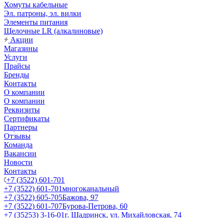
Хомуты кабельные
Эл. патроны, эл. вилки
Элементы питания
Щелочные LR (алкалиновые)
Акции
Магазины
Услуги
Прайсы
Бренды
Контакты
О компании
О компании
Реквизиты
Сертификаты
Партнеры
Отзывы
Команда
Вакансии
Новости
Контакты
+7 (3522) 601-701
+7 (3522) 601-701
многоканальный
+7 (3522) 605-705
Бажова, 97
+7 (3522) 601-707
Бурова-Петрова, 60
+7 (35253) 3-16-01
г. Шадринск, ул. Михайловская, 74