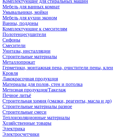
Комплектующие для стиральных машин
Мебель для ванных комнат
Умывальники, мойки
Мебель для кухни эконом
Ванны, поддоны
Комплектующие к смесителям
Полотенцесушители
Сифоны
Смесители
Унитазы, инсталляции
Строительные материалы
Металлопрокат
Герметики, монтажная пена, очистители пены, клеи
Кровля
Лакокрасочная продукция
Материалы для полов, стен и потолка
Метизная продукция/Такелаж
Печное литьё
Строительная химия (смазки, реагенты, масла и др)
Строительные материалы разное
Строительные смеси
Теплоизоляционные материалы
Хозяйственные товары
Электрика
Электросчетчики