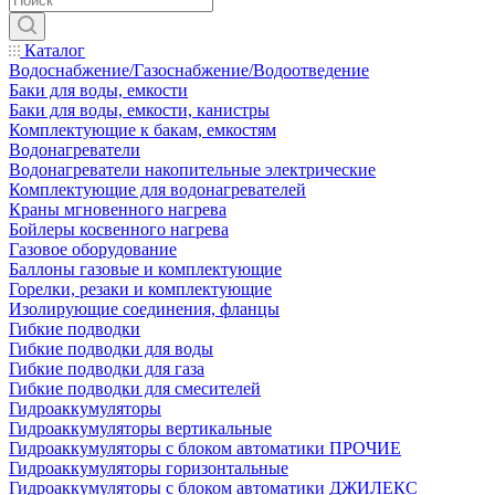
Каталог
Водоснабжение/Газоснабжение/Водоотведение
Баки для воды, емкости
Баки для воды, емкости, канистры
Комплектующие к бакам, емкостям
Водонагреватели
Водонагреватели накопительные электрические
Комплектующие для водонагревателей
Краны мгновенного нагрева
Бойлеры косвенного нагрева
Газовое оборудование
Баллоны газовые и комплектующие
Горелки, резаки и комплектующие
Изолирующие соединения, фланцы
Гибкие подводки
Гибкие подводки для воды
Гибкие подводки для газа
Гибкие подводки для смесителей
Гидроаккумуляторы
Гидроаккумуляторы вертикальные
Гидроаккумуляторы с блоком автоматики ПРОЧИЕ
Гидроаккумуляторы горизонтальные
Гидроаккумуляторы с блоком автоматики ДЖИЛЕКС