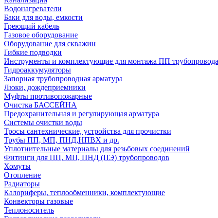
Водонагреватели
Баки для воды, емкости
Греющий кабель
Газовое оборудование
Оборудование для скважин
Гибкие подводки
Инструменты и комплектующие для монтажа ПП трубопровод
Гидроаккумуляторы
Запорная трубопроводная арматура
Люки, дождеприемники
Муфты противопожарные
Очистка БАССЕЙНА
Предохранительная и регулирующая арматура
Системы очистки воды
Тросы сантехнические, устройства для прочистки
Трубы ПП, МП, ПНД,НПВХ и др.
Уплотнительные материалы для резьбовых соединений
Фитинги для ПП, МП, ПНД (ПЭ) трубопроводов
Хомуты
Отопление
Радиаторы
Калориферы, теплообменники, комплектующие
Конвекторы газовые
Теплоноситель