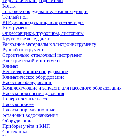
Гидравлические разделители
Котлы
Тепловое оборудование, комплектующие
Тёплый пол
РТИ, асбопродукция, полиуретан и др.
Инструмент
Опрессовщики, трубогибы, листогибы
Круги отрезные, диски
Расходные материалы к электроинструменту
Ручной инструмент
Строительно-отделочный инструмент
Электрический инструмент
Климат
Вентиляционное оборудование
Климатическое оборудование
Насосное оборудование
Комплектующие и запчасти для насосного оборудования
Насосы повышения давления
Поверхностные насосы
Насосы прочее
Насосы циркуляционные
Установки водоснабжения
Оборудование
Приборы учёта и КИП
Сантехника