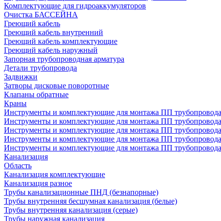
Комплектующие для гидроаккумуляторов
Очистка БАССЕЙНА
Греющий кабель
Греющий кабель внутренний
Греющий кабель комплектующие
Греющий кабель наружный
Запорная трубопроводная арматура
Детали трубопровода
Задвижки
Затворы дисковые поворотные
Клапаны обратные
Краны
Инструменты и комплектующие для монтажа ПП трубопровод
Инструменты и комплектующие для монтажа ПП трубопров
Инструменты и комплектующие для монтажа ПП трубопрово
Инструменты и комплектующие для монтажа ПП трубопрово
Инструменты и комплектующие для монтажа ПП трубопрово
Канализация
Область
Канализация комплектующие
Канализация разное
Трубы канализационные ПНД (безнапорные)
Трубы внутренняя бесшумная канализация (белые)
Трубы внутренняя канализация (серые)
Трубы наружная канализация