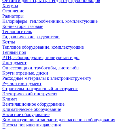
Фитинги для ПП, МП, ПНД (ПЭ) трубопроводов
Хомуты
Отопление
Радиаторы
Калориферы, теплообменники, комплектующие
Конвекторы газовые
Теплоноситель
Гидравлические разделители
Котлы
Тепловое оборудование, комплектующие
Тёплый пол
РТИ, асбопродукция, полиуретан и др.
Инструмент
Опрессовщики, трубогибы, листогибы
Круги отрезные, диски
Расходные материалы к электроинструменту
Ручной инструмент
Строительно-отделочный инструмент
Электрический инструмент
Климат
Вентиляционное оборудование
Климатическое оборудование
Насосное оборудование
Комплектующие и запчасти для насосного оборудования
Насосы повышения давления