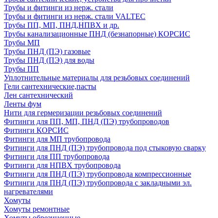
Трубы и фитинги из нерж. стали
Трубы и фитинги из нерж. стали VALTEC
Трубы ПП, МП, ПНД,НПВХ и др.
Трубы канализационные ПНД (безнапорные) КОРСИС
Трубы МП
Трубы ПНД (ПЭ) газовые
Трубы ПНД (ПЭ) для воды
Трубы ПП
Уплотнительные материалы для резьбовых соединений
Гели сантехнические,пасты
Лен сантехнический
Ленты фум
Нити для гермеризации резьбовых соединений
Фитинги для ПП, МП, ПНД (ПЭ) трубопроводов
Фитинги КОРСИС
Фитинги для МП трубопровода
Фитинги для ПНД (ПЭ) трубопровода под стыковую сварку
Фитинги для ПП трубопровода
Фитинги для НПВХ трубопровода
Фитинги для ПНД (ПЭ) трубопровода компрессионные
Фитинги для ПНД (ПЭ) трубопровода с закладными эл.
нагревателями
Хомуты
Хомуты ремонтные
Хомуты обрезиненные