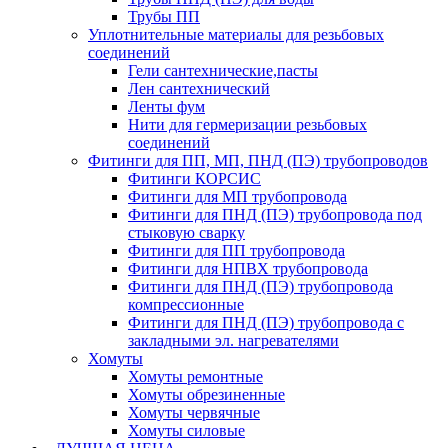
Трубы ПП
Уплотнительные материалы для резьбовых
соединений
Гели сантехнические,пасты
Лен сантехнический
Ленты фум
Нити для гермеризации резьбовых
соединений
Фитинги для ПП, МП, ПНД (ПЭ) трубопроводов
Фитинги КОРСИС
Фитинги для МП трубопровода
Фитинги для ПНД (ПЭ) трубопровода под
стыковую сварку
Фитинги для ПП трубопровода
Фитинги для НПВХ трубопровода
Фитинги для ПНД (ПЭ) трубопровода
компрессионные
Фитинги для ПНД (ПЭ) трубопровода с
закладными эл. нагревателями
Хомуты
Хомуты ремонтные
Хомуты обрезиненные
Хомуты червячные
Хомуты силовые