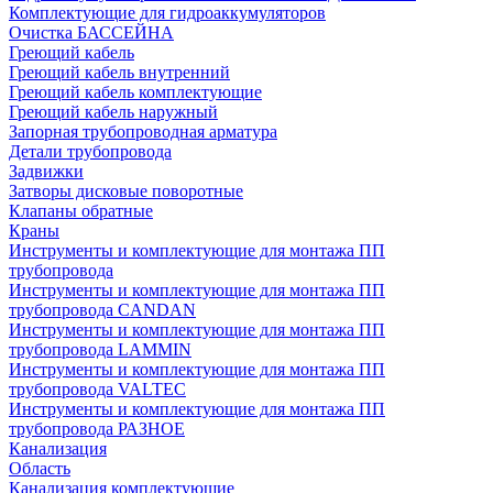
Комплектующие для гидроаккумуляторов
Очистка БАССЕЙНА
Греющий кабель
Греющий кабель внутренний
Греющий кабель комплектующие
Греющий кабель наружный
Запорная трубопроводная арматура
Детали трубопровода
Задвижки
Затворы дисковые поворотные
Клапаны обратные
Краны
Инструменты и комплектующие для монтажа ПП
трубопровода
Инструменты и комплектующие для монтажа ПП
трубопровода CANDAN
Инструменты и комплектующие для монтажа ПП
трубопровода LAMMIN
Инструменты и комплектующие для монтажа ПП
трубопровода VALTEC
Инструменты и комплектующие для монтажа ПП
трубопровода РАЗНОЕ
Канализация
Область
Канализация комплектующие