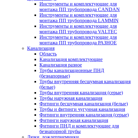
Инструменты и комплектующие для
монтажа ПП трубопровода CANDAN
Инструменты и комплектующие для
монтажа ПП трубопровода LAMMIN
Инструменты и комплектующие для
монтажа ПП трубопровода VALTEC
Инструменты и комплектующие для
монтажа ПП трубопровода РАЗНОЕ
Канализация
Область
Канализация комплектующие
Канализация разное
Трубы канализационные ПНД
(безнапорные)
Трубы внутренняя бесшумная канализация
(белые)
Трубы внутренняя канализация (серые)
Трубы наружная канализация
Фитинги бесшумная канализация (белые)
Трубы и фитинги чугунная канализация
Фитинги внутренняя канализация (серые)
Фитинги наружная канализация
Фитинги ПНД и комплектующие для
безнапорной трубы
Люки, дождеприемники