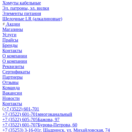
Хомуты кабельные
Эл. патроны, эл. вилки
Элементы питания
Щелочные LR (алкалиновые)
Акции
Магазины
Услуги
Прайсы
Бренды
Контакты
О компании
О компании
Реквизиты
Сертификаты
Партнеры
Отзывы
Команда
Вакансии
Новости
Контакты
+7 (3522) 601-701
+7 (3522) 601-701
многоканальный
+7 (3522) 605-705
Бажова, 97
+7 (3522) 601-707
Бурова-Петрова, 60
+7 (35253) 3-16-01
г. Шадринск, ул. Михайловская, 74