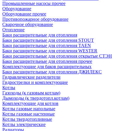
Промышленные насосы прочее
Оборудование
Оборудование прочее
Противопожарное оборудование
Сварочное оборудование
Отопление
Баки расширительные для отопления
Баки расширительные для отопления STOUT
Баки расширительные для отопления TAEN
Баки расширительные для отопления WESTER
Баки расширительные для отопления открытые СТЭН
Баки расширительные для отопления прочее
Комплектующие для баков расширительных
Баки расширительные для отопления ДЖИЛЕКС
Гидравлические разделители
Гидрострелки и комплектующие
Котлы
Газоходы (к газовым котлам)
Дымоходы (к твердотопл.котлам)
Комплектующие для котлов
Котлы газовые напольные
Котлы газовые настенные
Котлы твердотопливные
Котлы электрические
Радиаторы