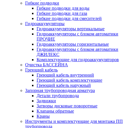
Гибкие подводки
Гибкие подводки для воды
Гибкие подводки для газа
Гибкие подводки для смесителей
Гидроаккумуляторы
Гидроаккумуляторы вертикальные
Гидроаккумуляторы с блоком автоматики
ПРОЧИЕ
Гидроаккумуляторы горизонтальные
Гидроаккумуляторы с блоком автоматики
ДЖИЛЕКС
Комплектующие для гидроаккумуляторов
Очистка БАССЕЙНА
Греющий кабель
Греющий кабель внутренний
Греющий кабель комплектующие
Греющий кабель наружный
Запорная трубопроводная арматура
Детали трубопровода
Задвижки
Затворы дисковые поворотные
Клапаны обратные
Краны
Инструменты и комплектующие для монтажа ПП
трубопровода