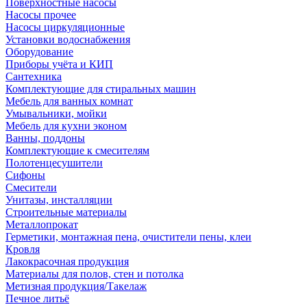
Поверхностные насосы
Насосы прочее
Насосы циркуляционные
Установки водоснабжения
Оборудование
Приборы учёта и КИП
Сантехника
Комплектующие для стиральных машин
Мебель для ванных комнат
Умывальники, мойки
Мебель для кухни эконом
Ванны, поддоны
Комплектующие к смесителям
Полотенцесушители
Сифоны
Смесители
Унитазы, инсталляции
Строительные материалы
Металлопрокат
Герметики, монтажная пена, очистители пены, клеи
Кровля
Лакокрасочная продукция
Материалы для полов, стен и потолка
Метизная продукция/Такелаж
Печное литьё