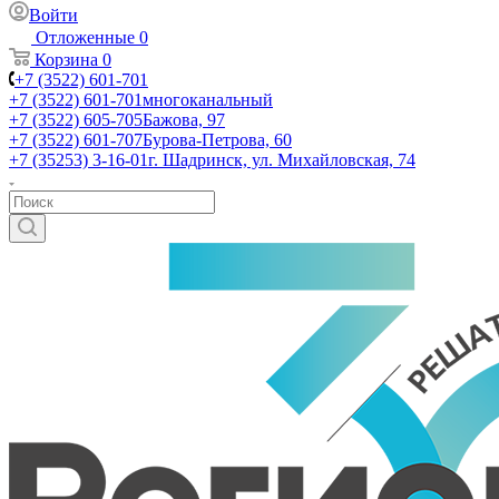
Войти
Отложенные
0
Корзина
0
+7 (3522) 601-701
+7 (3522) 601-701
многоканальный
+7 (3522) 605-705
Бажова, 97
+7 (3522) 601-707
Бурова-Петрова, 60
+7 (35253) 3-16-01
г. Шадринск, ул. Михайловская, 74