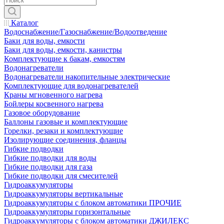
Каталог
Водоснабжение/Газоснабжение/Водоотведение
Баки для воды, емкости
Баки для воды, емкости, канистры
Комплектующие к бакам, емкостям
Водонагреватели
Водонагреватели накопительные электрические
Комплектующие для водонагревателей
Краны мгновенного нагрева
Бойлеры косвенного нагрева
Газовое оборудование
Баллоны газовые и комплектующие
Горелки, резаки и комплектующие
Изолирующие соединения, фланцы
Гибкие подводки
Гибкие подводки для воды
Гибкие подводки для газа
Гибкие подводки для смесителей
Гидроаккумуляторы
Гидроаккумуляторы вертикальные
Гидроаккумуляторы с блоком автоматики ПРОЧИЕ
Гидроаккумуляторы горизонтальные
Гидроаккумуляторы с блоком автоматики ДЖИЛЕКС