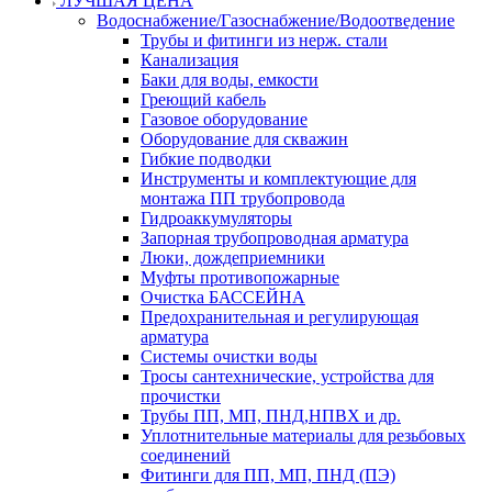
ЛУЧШАЯ ЦЕНА
Водоснабжение/Газоснабжение/Водоотведение
Трубы и фитинги из нерж. стали
Канализация
Баки для воды, емкости
Греющий кабель
Газовое оборудование
Оборудование для скважин
Гибкие подводки
Инструменты и комплектующие для
монтажа ПП трубопровода
Гидроаккумуляторы
Запорная трубопроводная арматура
Люки, дождеприемники
Муфты противопожарные
Очистка БАССЕЙНА
Предохранительная и регулирующая
арматура
Системы очистки воды
Тросы сантехнические, устройства для
прочистки
Трубы ПП, МП, ПНД,НПВХ и др.
Уплотнительные материалы для резьбовых
соединений
Фитинги для ПП, МП, ПНД (ПЭ)