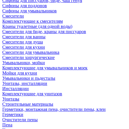
Сифоны для писсуаров, биде, чаш генуя
Сифоны для поддонов
Сифоны для умывальников
Смесители
Комплектующие к смесителям
Краны туалетные (для одной воды)
Смесители для биде, краны для писсуаров
Смесители для ванны
Смесители для душа
Смесители для кухни
Смесители для умывальника
Смесители хирургические
Умывальники, мойки
Комплектующие для умывальников и моек
Мойки для кухни
Умывальники и пьдесталы
Унитазы, инсталляции
Инсталляции
Комплектующие для унитазов
Унитазы
Строительные материалы
Герметики, монтажная пена, очистители пены, клеи
Герметики
Очистители пены
Пена