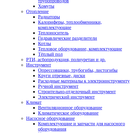
трубопроводов
Хомуты
Отопление
Радиаторы
Калориферы, теплообменники,
комплектующие
Теплоноситель
Гидравлические разделители
Котлы
Тепловое оборудование, комплектующие
Тёплый пол
РТИ, асбопродукция, полиуретан и др.
Инструмент
Опрессовщики, трубогибы, листогибы
Круги отрезные, диски
Расходные материалы к электроинструменту
Ручной инструмент
Строительно-отделочный инструмент
Электрический инструмент
Климат
Вентиляционное оборудование
Климатическое оборудование
Насосное оборудование
Комплектующие и запчасти для насосного
оборудования