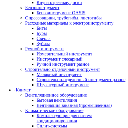
Круги отрезные, диски
Бензоинструмент
Бензоинструмент OASIS
Опрессовщики, трубогибы, листогибы
Расходные материалы к электроинструменту
Биты
Буры
Сверла
Зубила
Ручной инструмент
Измерительный инструмент
Инструмент слесарный
Ручной инструмент разное
Строительно-отделочный инструмент
Малярный инструмент
Строительно-отделочный инструмент разное
Штукатурный инструмент
Климат
Вентиляционное оборудование
Бытовая вентиляция
Вентиляция заказная (промышленная)
Климатическое оборудование
Комплектующие для систем
кондиционирования
Сплит-системы