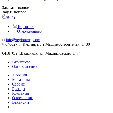
Заказать звонок
Задать вопрос
Войти
Корзина
0
Отложенные
0
info@regiontorg.com
640027, г. Курган, пр-т Машиностроителей, д. 30
641870, г. Шадринск, ул. Михайловская, д. 74
Вконтакте
Одноклассники
Акции
Магазины
Сервис
Бренды
Контакты
О компании
Вакансии
...