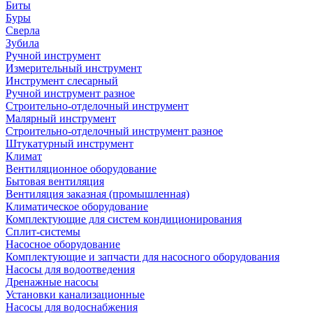
Биты
Буры
Сверла
Зубила
Ручной инструмент
Измерительный инструмент
Инструмент слесарный
Ручной инструмент разное
Строительно-отделочный инструмент
Малярный инструмент
Строительно-отделочный инструмент разное
Штукатурный инструмент
Климат
Вентиляционное оборудование
Бытовая вентиляция
Вентиляция заказная (промышленная)
Климатическое оборудование
Комплектующие для систем кондиционирования
Сплит-системы
Насосное оборудование
Комплектующие и запчасти для насосного оборудования
Насосы для водоотведения
Дренажные насосы
Установки канализационные
Насосы для водоснабжения