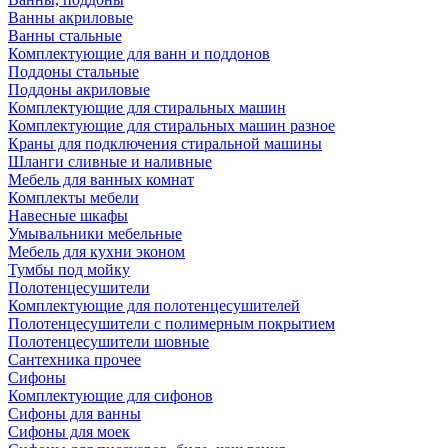
Ванны акриловые
Ванны стальные
Комплектующие для ванн и поддонов
Поддоны стальные
Поддоны акриловые
Комплектующие для стиральных машин
Комплектующие для стиральных машин разное
Краны для подключения стиральной машины
Шланги сливные и наливные
Мебель для ванных комнат
Комплекты мебели
Навесные шкафы
Умывальники мебельные
Мебель для кухни эконом
Тумбы под мойку
Полотенцесушители
Комплектующие для полотенцесушителей
Полотенцесушители с полимерным покрытием
Полотенцесушители шовные
Сантехника прочее
Сифоны
Комплектующие для сифонов
Сифоны для ванны
Сифоны для моек