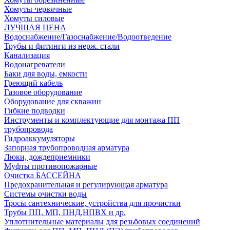
Хомуты червячные
Хомуты силовые
ЛУЧШАЯ ЦЕНА
Водоснабжение/Газоснабжение/Водоотведение
Трубы и фитинги из нерж. стали
Канализация
Водонагреватели
Баки для воды, емкости
Греющий кабель
Газовое оборудование
Оборудование для скважин
Гибкие подводки
Инструменты и комплектующие для монтажа ПП
трубопровода
Гидроаккумуляторы
Запорная трубопроводная арматура
Люки, дождеприемники
Муфты противопожарные
Очистка БАССЕЙНА
Предохранительная и регулирующая арматура
Системы очистки воды
Тросы сантехнические, устройства для прочистки
Трубы ПП, МП, ПНД,НПВХ и др.
Уплотнительные материалы для резьбовых соединений