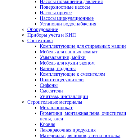
Насосы повышения давления
Поверхностные насосы
Насосы прочее
Насосы циркуляционные
Установки водоснабжения
Оборудование
Приборы учёта и КИП
Сантехника
Комплектующие для стиральных машин
Мебель для ванных комнат
Умывальники, мойки
Мебель для кухни эконом
Ванны, поддоны
Комплектующие к смесителям
Полотенцесушители
Сифоны
Смесители
Унитазы, инсталляции
Строительные материалы
Металлопрокат
Герметики, монтажная пена, очистители
пены, клеи
Кровля
Лакокрасочная продукция
Материалы для полов, стен и потолка