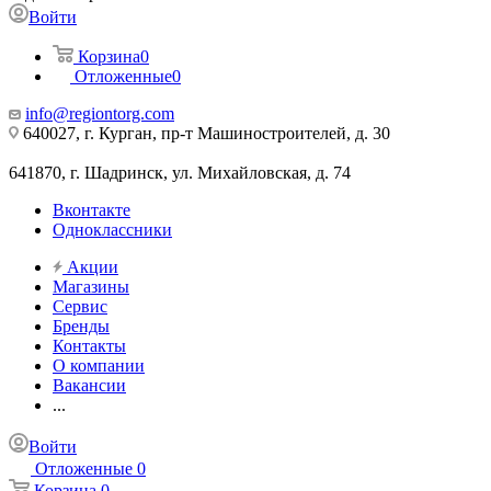
Войти
Корзина
0
Отложенные
0
info@regiontorg.com
640027, г. Курган, пр-т Машиностроителей, д. 30
641870, г. Шадринск, ул. Михайловская, д. 74
Вконтакте
Одноклассники
Акции
Магазины
Сервис
Бренды
Контакты
О компании
Вакансии
...
Войти
Отложенные
0
Корзина
0