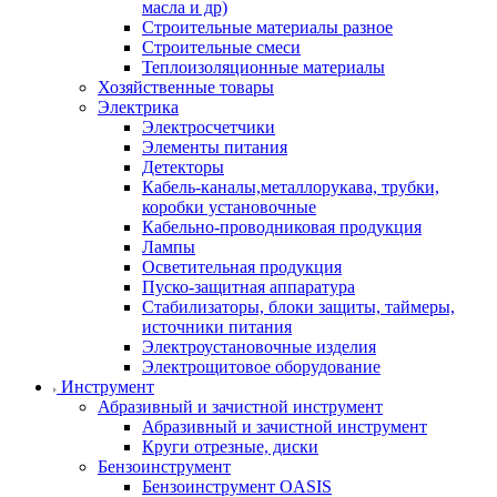
масла и др)
Строительные материалы разное
Строительные смеси
Теплоизоляционные материалы
Хозяйственные товары
Электрика
Электросчетчики
Элементы питания
Детекторы
Кабель-каналы,металлорукава, трубки,
коробки установочные
Кабельно-проводниковая продукция
Лампы
Осветительная продукция
Пуско-защитная аппаратура
Стабилизаторы, блоки защиты, таймеры,
источники питания
Электроустановочные изделия
Электрощитовое оборудование
Инструмент
Абразивный и зачистной инструмент
Абразивный и зачистной инструмент
Круги отрезные, диски
Бензоинструмент
Бензоинструмент OASIS