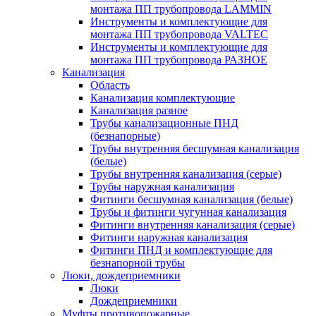
монтажа ПП трубопровода LAMMIN
Инструменты и комплектующие для
монтажа ПП трубопровода VALTEC
Инструменты и комплектующие для
монтажа ПП трубопровода РАЗНОЕ
Канализация
Область
Канализация комплектующие
Канализация разное
Трубы канализационные ПНД
(безнапорные)
Трубы внутренняя бесшумная канализация
(белые)
Трубы внутренняя канализация (серые)
Трубы наружная канализация
Фитинги бесшумная канализация (белые)
Трубы и фитинги чугунная канализация
Фитинги внутренняя канализация (серые)
Фитинги наружная канализация
Фитинги ПНД и комплектующие для
безнапорной трубы
Люки, дождеприемники
Люки
Дождеприемники
Муфты противопожарные