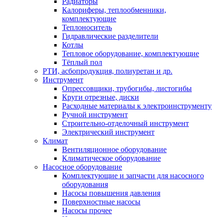
Радиаторы
Калориферы, теплообменники,
комплектующие
Теплоноситель
Гидравлические разделители
Котлы
Тепловое оборудование, комплектующие
Тёплый пол
РТИ, асбопродукция, полиуретан и др.
Инструмент
Опрессовщики, трубогибы, листогибы
Круги отрезные, диски
Расходные материалы к электроинструменту
Ручной инструмент
Строительно-отделочный инструмент
Электрический инструмент
Климат
Вентиляционное оборудование
Климатическое оборудование
Насосное оборудование
Комплектующие и запчасти для насосного
оборудования
Насосы повышения давления
Поверхностные насосы
Насосы прочее