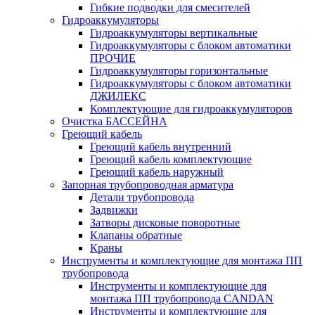
Гибкие подводки для смесителей
Гидроаккумуляторы
Гидроаккумуляторы вертикальные
Гидроаккумуляторы с блоком автоматики
ПРОЧИЕ
Гидроаккумуляторы горизонтальные
Гидроаккумуляторы с блоком автоматики
ДЖИЛЕКС
Комплектующие для гидроаккумуляторов
Очистка БАССЕЙНА
Греющий кабель
Греющий кабель внутренний
Греющий кабель комплектующие
Греющий кабель наружный
Запорная трубопроводная арматура
Детали трубопровода
Задвижки
Затворы дисковые поворотные
Клапаны обратные
Краны
Инструменты и комплектующие для монтажа ПП
трубопровода
Инструменты и комплектующие для
монтажа ПП трубопровода CANDAN
Инструменты и комплектующие для