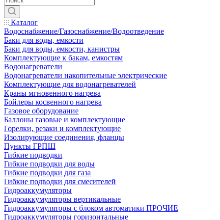
Каталог
Водоснабжение/Газоснабжение/Водоотведение
Баки для воды, емкости
Баки для воды, емкости, канистры
Комплектующие к бакам, емкостям
Водонагреватели
Водонагреватели накопительные электрические
Комплектующие для водонагревателей
Краны мгновенного нагрева
Бойлеры косвенного нагрева
Газовое оборудование
Баллоны газовые и комплектующие
Горелки, резаки и комплектующие
Изолирующие соединения, фланцы
Пункты ГРПШ
Гибкие подводки
Гибкие подводки для воды
Гибкие подводки для газа
Гибкие подводки для смесителей
Гидроаккумуляторы
Гидроаккумуляторы вертикальные
Гидроаккумуляторы с блоком автоматики ПРОЧИЕ
Гидроаккумуляторы горизонтальные