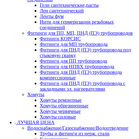
Гели сантехнические,пасты
Лен сантехнический
Ленты фум
Нити для гермеризации резьбовых
соединений
Фитинги для ПП, МП, ПНД (ПЭ) трубопроводов
Фитинги КОРСИС
Фитинги для МП трубопровода
Фитинги для ПНД (ПЭ) трубопровода под
стыковую сварку
Фитинги для ПП трубопровода
Фитинги для НПВХ трубопровода
Фитинги для ПНД (ПЭ) трубопровода
компрессионные
Фитинги для ПНД (ПЭ) трубопровода с
закладными эл. нагревателями
Хомуты
Хомуты ремонтные
Хомуты обрезиненные
Хомуты червячные
Хомуты силовые
ЛУЧШАЯ ЦЕНА
Водоснабжение/Газоснабжение/Водоотведение
Трубы и фитинги из нерж. стали