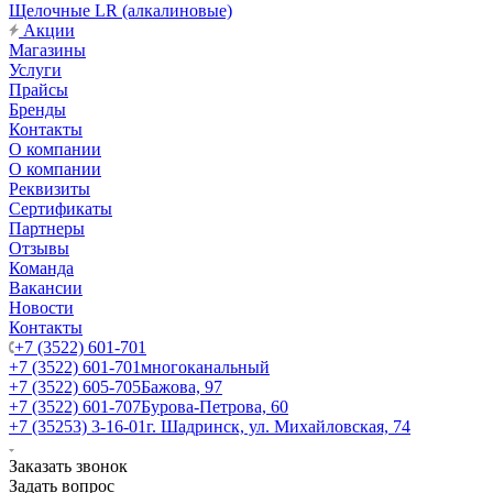
Щелочные LR (алкалиновые)
Акции
Магазины
Услуги
Прайсы
Бренды
Контакты
О компании
О компании
Реквизиты
Сертификаты
Партнеры
Отзывы
Команда
Вакансии
Новости
Контакты
+7 (3522) 601-701
+7 (3522) 601-701
многоканальный
+7 (3522) 605-705
Бажова, 97
+7 (3522) 601-707
Бурова-Петрова, 60
+7 (35253) 3-16-01
г. Шадринск, ул. Михайловская, 74
Заказать звонок
Задать вопрос