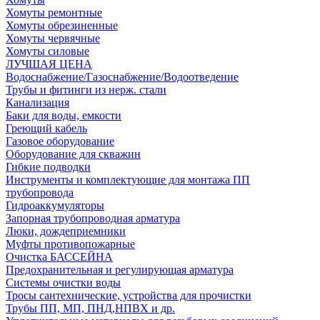
Хомуты ремонтные
Хомуты обрезиненные
Хомуты червячные
Хомуты силовые
ЛУЧШАЯ ЦЕНА
Водоснабжение/Газоснабжение/Водоотведение
Трубы и фитинги из нерж. стали
Канализация
Баки для воды, емкости
Греющий кабель
Газовое оборудование
Оборудование для скважин
Гибкие подводки
Инструменты и комплектующие для монтажа ПП
трубопровода
Гидроаккумуляторы
Запорная трубопроводная арматура
Люки, дождеприемники
Муфты противопожарные
Очистка БАССЕЙНА
Предохранительная и регулирующая арматура
Системы очистки воды
Тросы сантехнические, устройства для прочистки
Трубы ПП, МП, ПНД,НПВХ и др.