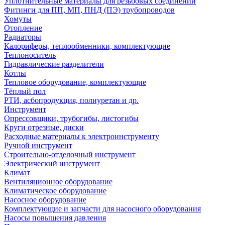
Уплотнительные материалы для резьбовых соединений
Фитинги для ПП, МП, ПНД (ПЭ) трубопроводов
Хомуты
Отопление
Радиаторы
Калориферы, теплообменники, комплектующие
Теплоноситель
Гидравлические разделители
Котлы
Тепловое оборудование, комплектующие
Тёплый пол
РТИ, асбопродукция, полиуретан и др.
Инструмент
Опрессовщики, трубогибы, листогибы
Круги отрезные, диски
Расходные материалы к электроинструменту
Ручной инструмент
Строительно-отделочный инструмент
Электрический инструмент
Климат
Вентиляционное оборудование
Климатическое оборудование
Насосное оборудование
Комплектующие и запчасти для насосного оборудования
Насосы повышения давления