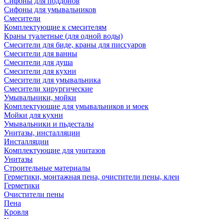
Сифоны для поддонов
Сифоны для умывальников
Смесители
Комплектующие к смесителям
Краны туалетные (для одной воды)
Смесители для биде, краны для писсуаров
Смесители для ванны
Смесители для душа
Смесители для кухни
Смесители для умывальника
Смесители хирургические
Умывальники, мойки
Комплектующие для умывальников и моек
Мойки для кухни
Умывальники и пьдесталы
Унитазы, инсталляции
Инсталляции
Комплектующие для унитазов
Унитазы
Строительные материалы
Герметики, монтажная пена, очистители пены, клеи
Герметики
Очистители пены
Пена
Кровля