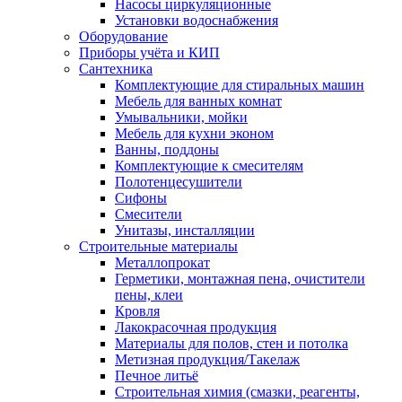
Насосы циркуляционные
Установки водоснабжения
Оборудование
Приборы учёта и КИП
Сантехника
Комплектующие для стиральных машин
Мебель для ванных комнат
Умывальники, мойки
Мебель для кухни эконом
Ванны, поддоны
Комплектующие к смесителям
Полотенцесушители
Сифоны
Смесители
Унитазы, инсталляции
Строительные материалы
Металлопрокат
Герметики, монтажная пена, очистители
пены, клеи
Кровля
Лакокрасочная продукция
Материалы для полов, стен и потолка
Метизная продукция/Такелаж
Печное литьё
Строительная химия (смазки, реагенты,