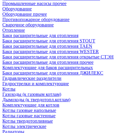
Промышленные насосы прочее
Оборудование
Оборудование прочее
Противопожарное оборудование
Сварочное оборудование
Отопление
Баки расширительные для отопления
Баки расширительные для отопления STOUT
Баки расширительные для отопления TAEN
Баки расширительные для отопления WESTER
Баки расширительные для отопления открытые СТЭН
Баки расширительные для отопления прочее
Комплектующие для баков расширительных
Баки расширительные для отопления ДЖИЛЕКС
Гидравлические разделители
Гидрострелки и комплектующие
Котлы
Газоходы (к газовым котлам)
Дымоходы (к твердотопл.котлам)
Комплектующие для котлов
Котлы газовые напольные
Котлы газовые настенные
Котлы твердотопливные
Котлы электрические
Радиаторы