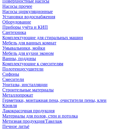
Поверхностные насосы
Насосы прочее
Насосы циркуляционные
Установки водоснабжения
Оборудование
Приборы учёта и КИП
Сантехника
Комплектующие для стиральных машин
Мебель для ванных комнат
Умывальники, мойки
Мебель для кухни эконом
Ванны, поддоны
Комплектующие к смесителям
Полотенцесушители
Сифоны
Смесители
Унитазы, инсталляции
Строительные материалы
Металлопрокат
Герметики, монтажная пена, очистители пены, клеи
Кровля
Лакокрасочная продукция
Материалы для полов, стен и потолка
Метизная продукция/Такелаж
Печное литьё