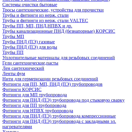
Системы очистки бытовые
Тросы сантехнические, устройства для прочистки
Трубы и фитинги из нерж. стали
Трубы и фитинги из нерж. стали VALTEC
Трубы ПП, МП, ПНД,НПВХ и др.
Трубы канализационные ПНД (безнапорные) КОРСИС
Трубы МП
Трубы ПНД (ПЭ) газовые
Трубы ПНД (ПЭ) для воды
Трубы ПП
Уплотнительные материалы для резьбовых соединений
Гели сантехнические,пасты
Лен сантехнический
Ленты фум
Нити для гермеризации резьбовых соединений
Фитинги для ПП, МП, ПНД (ПЭ) трубопроводов
Фитинги КОРСИС
Фитинги для МП трубопровода
Фитинги для ПНД (ПЭ) трубопровода под стыковую сварку
Фитинги для ПП трубопровода
Фитинги для НПВХ трубопровода
Фитинги для ПНД (ПЭ) трубопровода компрессионные
Фитинги для ПНД (ПЭ) трубопровода с закладными эл.
нагревателями
Хомуты