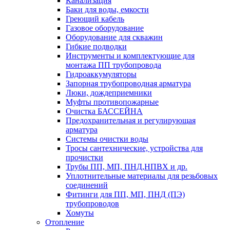
Канализация
Баки для воды, емкости
Греющий кабель
Газовое оборудование
Оборудование для скважин
Гибкие подводки
Инструменты и комплектующие для
монтажа ПП трубопровода
Гидроаккумуляторы
Запорная трубопроводная арматура
Люки, дождеприемники
Муфты противопожарные
Очистка БАССЕЙНА
Предохранительная и регулирующая
арматура
Системы очистки воды
Тросы сантехнические, устройства для
прочистки
Трубы ПП, МП, ПНД,НПВХ и др.
Уплотнительные материалы для резьбовых
соединений
Фитинги для ПП, МП, ПНД (ПЭ)
трубопроводов
Хомуты
Отопление