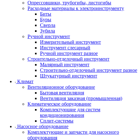
Опрессовщики, трубогибы, листогибы
Расходные материалы к электроинструменту
Биты
Буры
Сверла
Зубила
Ручной инструмент
Измерительный инструмент
Инструмент слесарный
Ручной инструмент разное
Строительно-отделочный инструмент
Малярный инструмент
Строительно-отделочный инструмент разное
Штукатурный инструмент
Климат
Вентиляционное оборудование
Бытовая вентиляция
Вентиляция заказная (промышленная)
Климатическое оборудование
Комплектующие для систем
кондиционирования
Сплит-системы
Насосное оборудование
Комплектующие и запчасти для насосного
оборудования