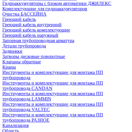
Гидроаккумуляторы с блоком автоматики ДЖИЛЕКС
Комплектующие для гидроаккумуляторов
Очистка БАССЕЙНА
Греющий кабель
Греющий кабель внутренний
Греющий кабель комплектующие
Греющий кабель наружный
Запорная трубопроводная арматура
Детали трубопровода
Задвижки
Затворы дисковые поворотные
Клапаны обратные
Краны
Инструменты и комплектующие для монтажа ПП
трубопровода
Инструменты и комплектующие для монтажа ПП
трубопровода CANDAN
Инструменты и комплектующие для монтажа ПП
трубопровода LAMMIN
Инструменты и комплектующие для монтажа ПП
трубопровода VALTEC
Инструменты и комплектующие для монтажа ПП
трубопровода РАЗНОЕ
Канализация
Область