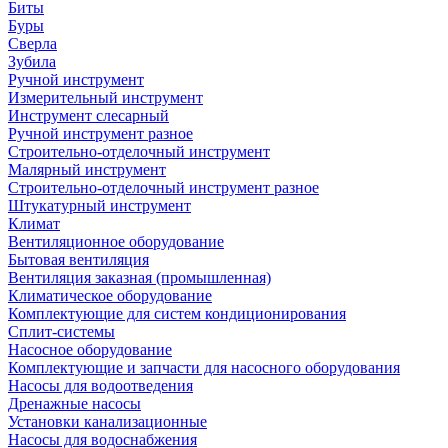
Биты
Буры
Сверла
Зубила
Ручной инструмент
Измерительный инструмент
Инструмент слесарный
Ручной инструмент разное
Строительно-отделочный инструмент
Малярный инструмент
Строительно-отделочный инструмент разное
Штукатурный инструмент
Климат
Вентиляционное оборудование
Бытовая вентиляция
Вентиляция заказная (промышленная)
Климатическое оборудование
Комплектующие для систем кондиционирования
Сплит-системы
Насосное оборудование
Комплектующие и запчасти для насосного оборудования
Насосы для водоотведения
Дренажные насосы
Установки канализационные
Насосы для водоснабжения