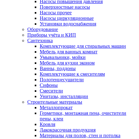
Насосы повышения давления
Поверхностные насосы
Насосы прочее
Насосы циркуляционные
Установки водоснабжения
Оборудование
Приборы учёта и КИП
Сантехника
Комплектующие для стиральных машин
Мебель для ванных комнат
Умывальники, мойки
Мебель для кухни эконом
Ванны, поддоны
Комплектующие к смесителям
Полотенцесушители
Сифоны
Смесители
Унитазы, инсталляции
Строительные материалы
Металлопрокат
Герметики, монтажная пена, очистители
пены, клеи
Кровля
Лакокрасочная продукция
Материалы для полов, стен и потолка