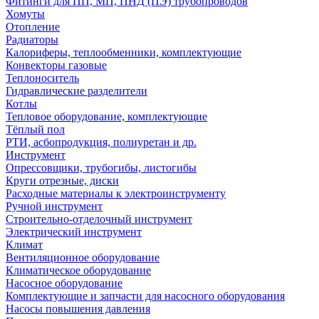
Фитинги для ПП, МП, ПНД (ПЭ) трубопроводов
Хомуты
Отопление
Радиаторы
Калориферы, теплообменники, комплектующие
Конвекторы газовые
Теплоноситель
Гидравлические разделители
Котлы
Тепловое оборудование, комплектующие
Тёплый пол
РТИ, асбопродукция, полиуретан и др.
Инструмент
Опрессовщики, трубогибы, листогибы
Круги отрезные, диски
Расходные материалы к электроинструменту
Ручной инструмент
Строительно-отделочный инструмент
Электрический инструмент
Климат
Вентиляционное оборудование
Климатическое оборудование
Насосное оборудование
Комплектующие и запчасти для насосного оборудования
Насосы повышения давления