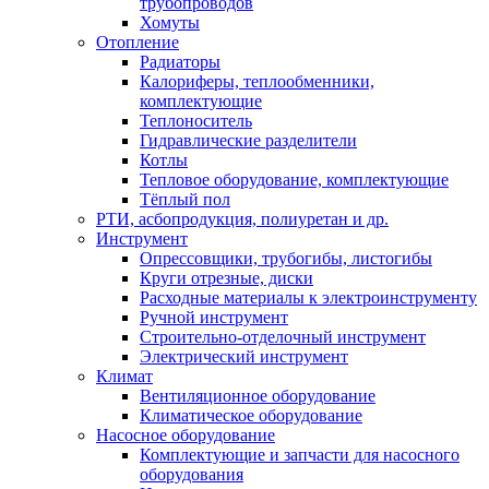
трубопроводов
Хомуты
Отопление
Радиаторы
Калориферы, теплообменники,
комплектующие
Теплоноситель
Гидравлические разделители
Котлы
Тепловое оборудование, комплектующие
Тёплый пол
РТИ, асбопродукция, полиуретан и др.
Инструмент
Опрессовщики, трубогибы, листогибы
Круги отрезные, диски
Расходные материалы к электроинструменту
Ручной инструмент
Строительно-отделочный инструмент
Электрический инструмент
Климат
Вентиляционное оборудование
Климатическое оборудование
Насосное оборудование
Комплектующие и запчасти для насосного
оборудования