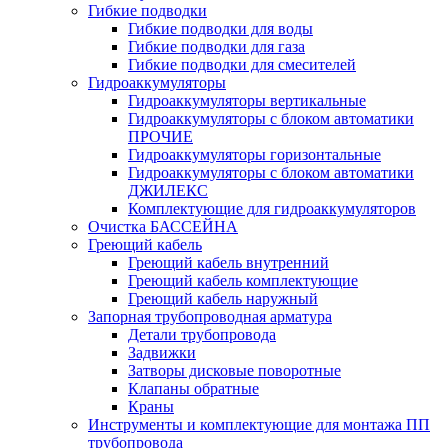
Гибкие подводки
Гибкие подводки для воды
Гибкие подводки для газа
Гибкие подводки для смесителей
Гидроаккумуляторы
Гидроаккумуляторы вертикальные
Гидроаккумуляторы с блоком автоматики
ПРОЧИЕ
Гидроаккумуляторы горизонтальные
Гидроаккумуляторы с блоком автоматики
ДЖИЛЕКС
Комплектующие для гидроаккумуляторов
Очистка БАССЕЙНА
Греющий кабель
Греющий кабель внутренний
Греющий кабель комплектующие
Греющий кабель наружный
Запорная трубопроводная арматура
Детали трубопровода
Задвижки
Затворы дисковые поворотные
Клапаны обратные
Краны
Инструменты и комплектующие для монтажа ПП
трубопровода