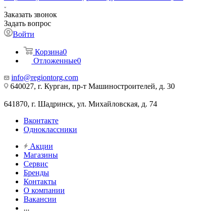
Заказать звонок
Задать вопрос
Войти
Корзина
0
Отложенные
0
info@regiontorg.com
640027, г. Курган, пр-т Машиностроителей, д. 30
641870, г. Шадринск, ул. Михайловская, д. 74
Вконтакте
Одноклассники
Акции
Магазины
Сервис
Бренды
Контакты
О компании
Вакансии
...