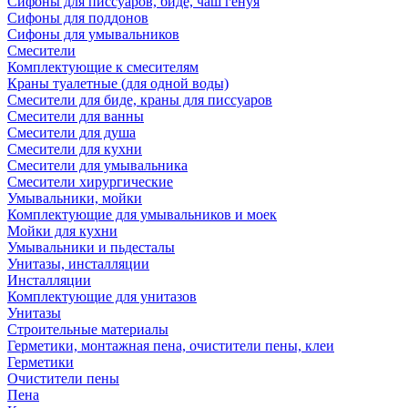
Сифоны для писсуаров, биде, чаш генуя
Сифоны для поддонов
Сифоны для умывальников
Смесители
Комплектующие к смесителям
Краны туалетные (для одной воды)
Смесители для биде, краны для писсуаров
Смесители для ванны
Смесители для душа
Смесители для кухни
Смесители для умывальника
Смесители хирургические
Умывальники, мойки
Комплектующие для умывальников и моек
Мойки для кухни
Умывальники и пьдесталы
Унитазы, инсталляции
Инсталляции
Комплектующие для унитазов
Унитазы
Строительные материалы
Герметики, монтажная пена, очистители пены, клеи
Герметики
Очистители пены
Пена