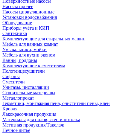
Поверхностные насосы
Насосы прочее
Насосы циркуляционные
Установки водоснабжения
Оборудование
Приборы учёта и КИП
Сантехника
Комплектующие для стиральных машин
Мебель для ванных комнат
Умывальники, мойки
Мебель для кухни эконом
Ванны, поддоны
Комплектующие к смесителям
Полотенцесушители
Сифоны
Смесители
Унитазы, инсталляции
Строительные материалы
Металлопрокат
Герметики, монтажная пена, очистители пены, клеи
Кровля
Лакокрасочная продукция
Материалы для полов, стен и потолка
Метизная продукция/Такелаж
Печное литьё