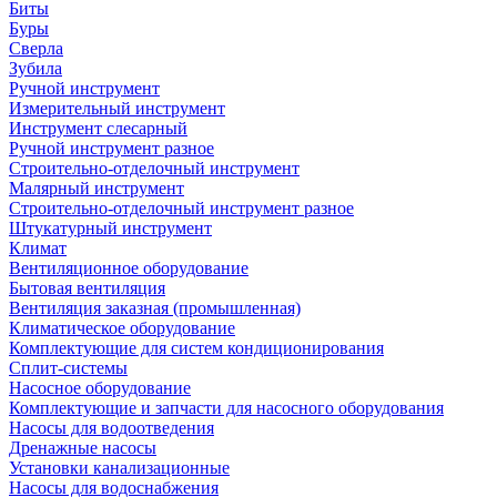
Биты
Буры
Сверла
Зубила
Ручной инструмент
Измерительный инструмент
Инструмент слесарный
Ручной инструмент разное
Строительно-отделочный инструмент
Малярный инструмент
Строительно-отделочный инструмент разное
Штукатурный инструмент
Климат
Вентиляционное оборудование
Бытовая вентиляция
Вентиляция заказная (промышленная)
Климатическое оборудование
Комплектующие для систем кондиционирования
Сплит-системы
Насосное оборудование
Комплектующие и запчасти для насосного оборудования
Насосы для водоотведения
Дренажные насосы
Установки канализационные
Насосы для водоснабжения