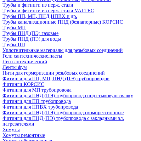
Трубы и фитинги из нерж. стали
Трубы и фитинги из нерж. стали VALTEC
Трубы ПП, МП, ПНД,НПВХ и др.
Трубы канализационные ПНД (безнапорные) КОРСИС
Трубы МП
Трубы ПНД (ПЭ) газовые
Трубы ПНД (ПЭ) для воды
Трубы ПП
Уплотнительные материалы для резьбовых соединений
Гели сантехнические,пасты
Лен сантехнический
Ленты фум
Нити для гермеризации резьбовых соединений
Фитинги для ПП, МП, ПНД (ПЭ) трубопроводов
Фитинги КОРСИС
Фитинги для МП трубопровода
Фитинги для ПНД (ПЭ) трубопровода под стыковую сварку
Фитинги для ПП трубопровода
Фитинги для НПВХ трубопровода
Фитинги для ПНД (ПЭ) трубопровода компрессионные
Фитинги для ПНД (ПЭ) трубопровода с закладными эл.
нагревателями
Хомуты
Хомуты ремонтные
Хомуты обрезиненные