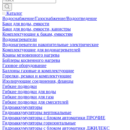
Каталог
Водоснабжение/Газоснабжение/Водоотведение
Баки для воды, емкости
Баки для воды, емкости, канистры
Комплектующие к бакам, емкостям
Водонагреватели
Водонагреватели накопительные электрические
Комплектующие для водонагревателей
Краны мгновенного нагрева
Бойлеры косвенного нагрева
Газовое оборудование
Баллоны газовые и комплектующие
Горелки, резаки и комплектующие
Изолирующие соединения, фланцы
Гибкие подводки
Гибкие подводки для воды
Гибкие подводки для газа
Гибкие подводки для смесителей
Гидроаккумуляторы
Гидроаккумуляторы вертикальные
Гидроаккумуляторы с блоком автоматики ПРОЧИЕ
Гидроаккумуляторы горизонтальные
Гидроаккумуляторы с блоком автоматики ДЖИЛЕКС