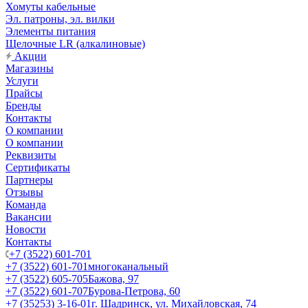
Хомуты кабельные
Эл. патроны, эл. вилки
Элементы питания
Щелочные LR (алкалиновые)
Акции
Магазины
Услуги
Прайсы
Бренды
Контакты
О компании
О компании
Реквизиты
Сертификаты
Партнеры
Отзывы
Команда
Вакансии
Новости
Контакты
+7 (3522) 601-701
+7 (3522) 601-701
многоканальный
+7 (3522) 605-705
Бажова, 97
+7 (3522) 601-707
Бурова-Петрова, 60
+7 (35253) 3-16-01
г. Шадринск, ул. Михайловская, 74