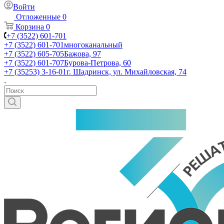
Войти
Отложенные
0
Корзина
0
+7 (3522) 601-701
+7 (3522) 601-701
многоканальный
+7 (3522) 605-705
Бажова, 97
+7 (3522) 601-707
Бурова-Петрова, 60
+7 (35253) 3-16-01
г. Шадринск, ул. Михайловская, 74