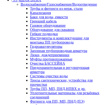
ЛУЧШАЯ ЦЕНА
Водоснабжение/Газоснабжение/Водоотведение
Трубы и фитинги из нерж. стали
Канализация
Баки для воды, емкости
Греющий кабель
Газовое оборудование
Оборудование для скважин
Гибкие подводки
Инструменты и комплектующие для
монтажа ПП трубопровода
Гидроаккумуляторы
Запорная трубопроводная арматура
Люки, дождеприемники
Муфты противопожарные
Очистка БАССЕЙНА
Предохранительная и регулирующая
арматура
Системы очистки воды
Тросы сантехнические, устройства для
прочистки
Трубы ПП, МП, ПНД,НПВХ и др.
Уплотнительные материалы для резьбовых
соединений
Фитинги для ПП, МП, ПНД (ПЭ)