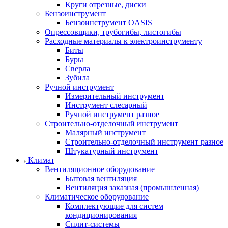
Круги отрезные, диски
Бензоинструмент
Бензоинструмент OASIS
Опрессовщики, трубогибы, листогибы
Расходные материалы к электроинструменту
Биты
Буры
Сверла
Зубила
Ручной инструмент
Измерительный инструмент
Инструмент слесарный
Ручной инструмент разное
Строительно-отделочный инструмент
Малярный инструмент
Строительно-отделочный инструмент разное
Штукатурный инструмент
Климат
Вентиляционное оборудование
Бытовая вентиляция
Вентиляция заказная (промышленная)
Климатическое оборудование
Комплектующие для систем
кондиционирования
Сплит-системы