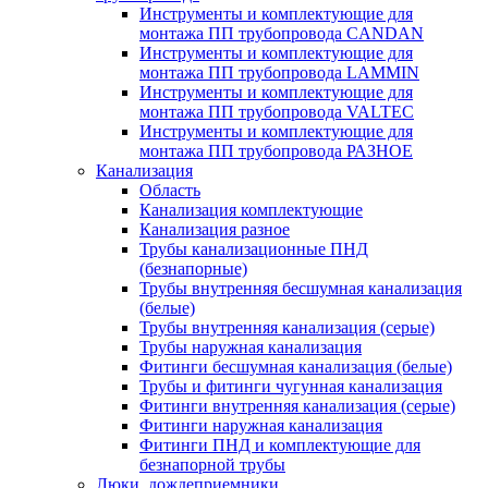
Инструменты и комплектующие для
монтажа ПП трубопровода CANDAN
Инструменты и комплектующие для
монтажа ПП трубопровода LAMMIN
Инструменты и комплектующие для
монтажа ПП трубопровода VALTEC
Инструменты и комплектующие для
монтажа ПП трубопровода РАЗНОЕ
Канализация
Область
Канализация комплектующие
Канализация разное
Трубы канализационные ПНД
(безнапорные)
Трубы внутренняя бесшумная канализация
(белые)
Трубы внутренняя канализация (серые)
Трубы наружная канализация
Фитинги бесшумная канализация (белые)
Трубы и фитинги чугунная канализация
Фитинги внутренняя канализация (серые)
Фитинги наружная канализация
Фитинги ПНД и комплектующие для
безнапорной трубы
Люки, дождеприемники