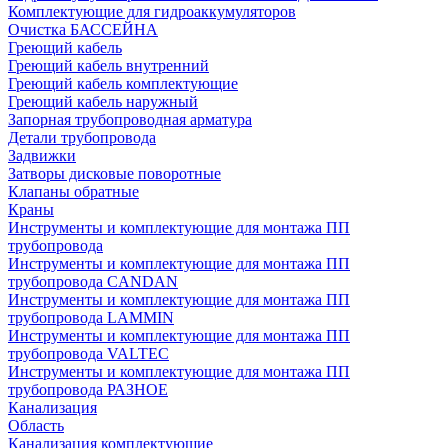
Комплектующие для гидроаккумуляторов
Очистка БАССЕЙНА
Греющий кабель
Греющий кабель внутренний
Греющий кабель комплектующие
Греющий кабель наружный
Запорная трубопроводная арматура
Детали трубопровода
Задвижки
Затворы дисковые поворотные
Клапаны обратные
Краны
Инструменты и комплектующие для монтажа ПП
трубопровода
Инструменты и комплектующие для монтажа ПП
трубопровода CANDAN
Инструменты и комплектующие для монтажа ПП
трубопровода LAMMIN
Инструменты и комплектующие для монтажа ПП
трубопровода VALTEC
Инструменты и комплектующие для монтажа ПП
трубопровода РАЗНОЕ
Канализация
Область
Канализация комплектующие