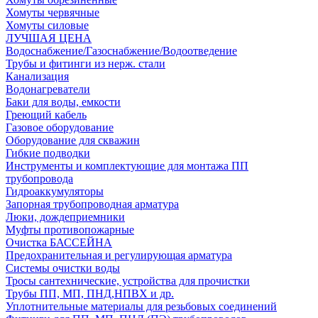
Хомуты червячные
Хомуты силовые
ЛУЧШАЯ ЦЕНА
Водоснабжение/Газоснабжение/Водоотведение
Трубы и фитинги из нерж. стали
Канализация
Водонагреватели
Баки для воды, емкости
Греющий кабель
Газовое оборудование
Оборудование для скважин
Гибкие подводки
Инструменты и комплектующие для монтажа ПП
трубопровода
Гидроаккумуляторы
Запорная трубопроводная арматура
Люки, дождеприемники
Муфты противопожарные
Очистка БАССЕЙНА
Предохранительная и регулирующая арматура
Системы очистки воды
Тросы сантехнические, устройства для прочистки
Трубы ПП, МП, ПНД,НПВХ и др.
Уплотнительные материалы для резьбовых соединений