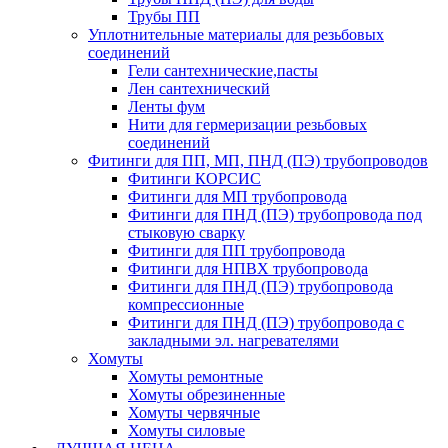
Трубы ПП
Уплотнительные материалы для резьбовых
соединений
Гели сантехнические,пасты
Лен сантехнический
Ленты фум
Нити для гермеризации резьбовых
соединений
Фитинги для ПП, МП, ПНД (ПЭ) трубопроводов
Фитинги КОРСИС
Фитинги для МП трубопровода
Фитинги для ПНД (ПЭ) трубопровода под
стыковую сварку
Фитинги для ПП трубопровода
Фитинги для НПВХ трубопровода
Фитинги для ПНД (ПЭ) трубопровода
компрессионные
Фитинги для ПНД (ПЭ) трубопровода с
закладными эл. нагревателями
Хомуты
Хомуты ремонтные
Хомуты обрезиненные
Хомуты червячные
Хомуты силовые