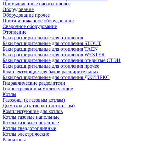
Промышленные насосы прочее
Оборудование
Оборудование прочее
Противопожарное оборудование
Сварочное оборудование
Отопление
Баки расширительные для отопления
Баки расширительные для отопления STOUT
Баки расширительные для отопления TAEN
Баки расширительные для отопления WESTER
Баки расширительные для отопления открытые СТЭН
Баки расширительные для отопления прочее
Комплектующие для баков расширительных
Баки расширительные для отопления ДЖИЛЕКС
Гидравлические разделители
Гидрострелки и комплектующие
Котлы
Газоходы (к газовым котлам)
Дымоходы (к твердотопл.котлам)
Комплектующие для котлов
Котлы газовые напольные
Котлы газовые настенные
Котлы твердотопливные
Котлы электрические
Радиаторы