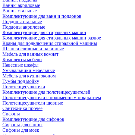
Ванны акриловые
Ванны стальные
Комплектующие для ванн и поддонов
Поддоны стальные
Поддоны акриловые
Комплектующие для стиральных машин
Комплектующие для стиральных машин разное
Краны для подключения стиральной машины
Шланги сливные и наливные
Мебель для ванных комнат
Комплекты мебели
Навесные шкафы
Умывальники мебельные
Мебель для кухни эконом
Тумбы под мойку
Полотенцесушители
Комплектующие для полотенцесушителей
Полотенцесушители с полимерным покрытием
Полотенцесушители шовные
Сантехника прочее
Сифоны
Комплектующие для сифонов
Сифоны для ванны
Сифоны для моек