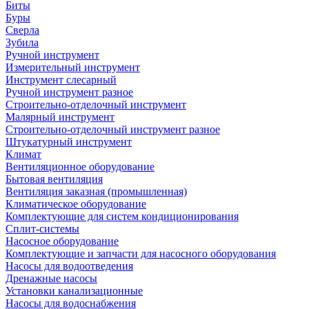
Биты
Буры
Сверла
Зубила
Ручной инструмент
Измерительный инструмент
Инструмент слесарный
Ручной инструмент разное
Строительно-отделочный инструмент
Малярный инструмент
Строительно-отделочный инструмент разное
Штукатурный инструмент
Климат
Вентиляционное оборудование
Бытовая вентиляция
Вентиляция заказная (промышленная)
Климатическое оборудование
Комплектующие для систем кондиционирования
Сплит-системы
Насосное оборудование
Комплектующие и запчасти для насосного оборудования
Насосы для водоотведения
Дренажные насосы
Установки канализационные
Насосы для водоснабжения