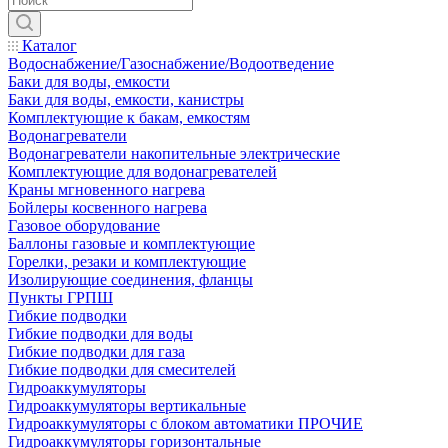
Каталог
Водоснабжение/Газоснабжение/Водоотведение
Баки для воды, емкости
Баки для воды, емкости, канистры
Комплектующие к бакам, емкостям
Водонагреватели
Водонагреватели накопительные электрические
Комплектующие для водонагревателей
Краны мгновенного нагрева
Бойлеры косвенного нагрева
Газовое оборудование
Баллоны газовые и комплектующие
Горелки, резаки и комплектующие
Изолирующие соединения, фланцы
Пункты ГРПШ
Гибкие подводки
Гибкие подводки для воды
Гибкие подводки для газа
Гибкие подводки для смесителей
Гидроаккумуляторы
Гидроаккумуляторы вертикальные
Гидроаккумуляторы с блоком автоматики ПРОЧИЕ
Гидроаккумуляторы горизонтальные