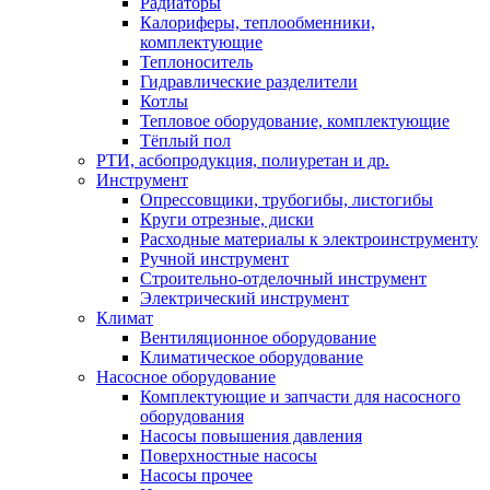
Радиаторы
Калориферы, теплообменники,
комплектующие
Теплоноситель
Гидравлические разделители
Котлы
Тепловое оборудование, комплектующие
Тёплый пол
РТИ, асбопродукция, полиуретан и др.
Инструмент
Опрессовщики, трубогибы, листогибы
Круги отрезные, диски
Расходные материалы к электроинструменту
Ручной инструмент
Строительно-отделочный инструмент
Электрический инструмент
Климат
Вентиляционное оборудование
Климатическое оборудование
Насосное оборудование
Комплектующие и запчасти для насосного
оборудования
Насосы повышения давления
Поверхностные насосы
Насосы прочее