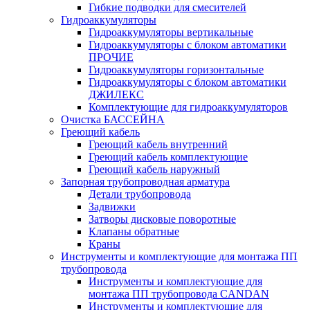
Гибкие подводки для смесителей
Гидроаккумуляторы
Гидроаккумуляторы вертикальные
Гидроаккумуляторы с блоком автоматики
ПРОЧИЕ
Гидроаккумуляторы горизонтальные
Гидроаккумуляторы с блоком автоматики
ДЖИЛЕКС
Комплектующие для гидроаккумуляторов
Очистка БАССЕЙНА
Греющий кабель
Греющий кабель внутренний
Греющий кабель комплектующие
Греющий кабель наружный
Запорная трубопроводная арматура
Детали трубопровода
Задвижки
Затворы дисковые поворотные
Клапаны обратные
Краны
Инструменты и комплектующие для монтажа ПП
трубопровода
Инструменты и комплектующие для
монтажа ПП трубопровода CANDAN
Инструменты и комплектующие для