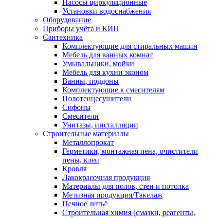
Насосы циркуляционные
Установки водоснабжения
Оборудование
Приборы учёта и КИП
Сантехника
Комплектующие для стиральных машин
Мебель для ванных комнат
Умывальники, мойки
Мебель для кухни эконом
Ванны, поддоны
Комплектующие к смесителям
Полотенцесушители
Сифоны
Смесители
Унитазы, инсталляции
Строительные материалы
Металлопрокат
Герметики, монтажная пена, очистители
пены, клеи
Кровля
Лакокрасочная продукция
Материалы для полов, стен и потолка
Метизная продукция/Такелаж
Печное литьё
Строительная химия (смазки, реагенты,