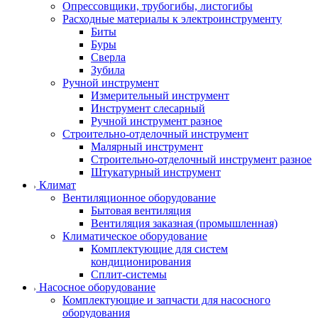
Опрессовщики, трубогибы, листогибы
Расходные материалы к электроинструменту
Биты
Буры
Сверла
Зубила
Ручной инструмент
Измерительный инструмент
Инструмент слесарный
Ручной инструмент разное
Строительно-отделочный инструмент
Малярный инструмент
Строительно-отделочный инструмент разное
Штукатурный инструмент
Климат
Вентиляционное оборудование
Бытовая вентиляция
Вентиляция заказная (промышленная)
Климатическое оборудование
Комплектующие для систем
кондиционирования
Сплит-системы
Насосное оборудование
Комплектующие и запчасти для насосного
оборудования