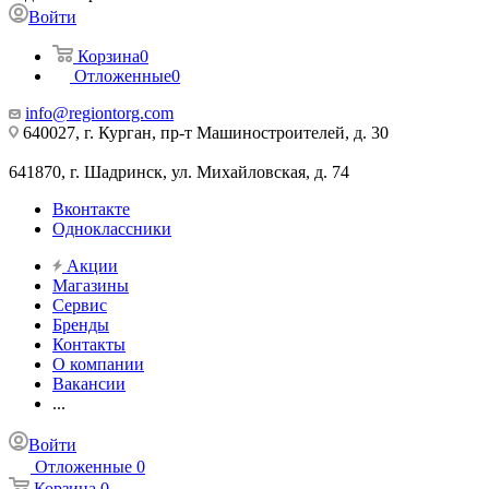
Войти
Корзина
0
Отложенные
0
info@regiontorg.com
640027, г. Курган, пр-т Машиностроителей, д. 30
641870, г. Шадринск, ул. Михайловская, д. 74
Вконтакте
Одноклассники
Акции
Магазины
Сервис
Бренды
Контакты
О компании
Вакансии
...
Войти
Отложенные
0
Корзина
0