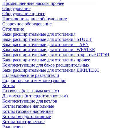
Промышленные насосы прочее
Оборудование
Оборудование прочее
Противопожарное оборудование
Сварочное оборудование
Отопление
Баки расширительные для отопления
Баки расширительные для отопления STOUT
Баки расширительные для отопления TAEN
Баки расширительные для отопления WESTER
Баки расширительные для отопления открытые СТЭН
Баки расширительные для отопления прочее
Комплектующие для баков расширительных
Баки расширительные для отопления ДЖИЛЕКС
Гидравлические разделители
Гидрострелки и комплектующие
Котлы
Газоходы (к газовым котлам)
Дымоходы (к твердотопл.котлам)
Комплектующие для котлов
Котлы газовые напольные
Котлы газовые настенные
Котлы твердотопливные
Котлы электрические
Радиаторы