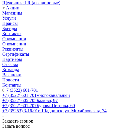
Щелочные LR (алкалиновые)
Акции
Магазины
Услуги
Прайсы
Бренды
Контакты
О компании
О компании
Реквизиты
Сертификаты
Партнеры
Отзывы
Команда
Вакансии
Новости
Контакты
+7 (3522) 601-701
+7 (3522) 601-701
многоканальный
+7 (3522) 605-705
Бажова, 97
+7 (3522) 601-707
Бурова-Петрова, 60
+7 (35253) 3-16-01
г. Шадринск, ул. Михайловская, 74
Заказать звонок
Задать вопрос