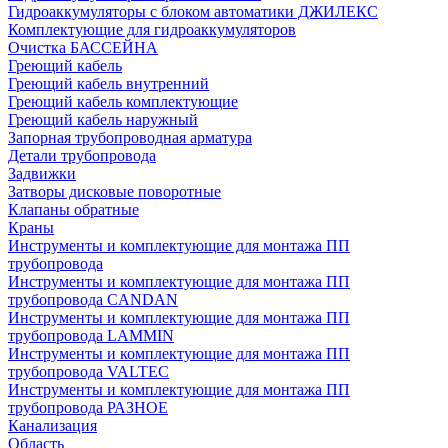
Гидроаккумуляторы с блоком автоматики ДЖИЛЕКС
Комплектующие для гидроаккумуляторов
Очистка БАССЕЙНА
Греющий кабель
Греющий кабель внутренний
Греющий кабель комплектующие
Греющий кабель наружный
Запорная трубопроводная арматура
Детали трубопровода
Задвижки
Затворы дисковые поворотные
Клапаны обратные
Краны
Инструменты и комплектующие для монтажа ПП
трубопровода
Инструменты и комплектующие для монтажа ПП
трубопровода CANDAN
Инструменты и комплектующие для монтажа ПП
трубопровода LAMMIN
Инструменты и комплектующие для монтажа ПП
трубопровода VALTEC
Инструменты и комплектующие для монтажа ПП
трубопровода РАЗНОЕ
Канализация
Область