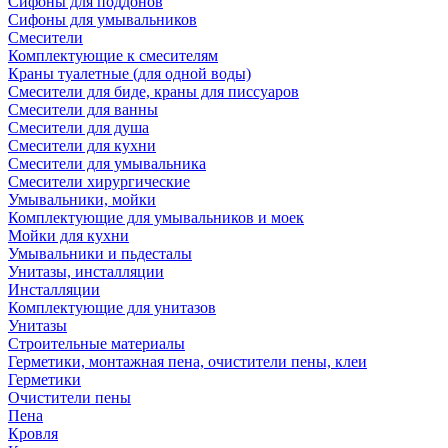
Сифоны для поддонов
Сифоны для умывальников
Смесители
Комплектующие к смесителям
Краны туалетные (для одной воды)
Смесители для биде, краны для писсуаров
Смесители для ванны
Смесители для душа
Смесители для кухни
Смесители для умывальника
Смесители хирургические
Умывальники, мойки
Комплектующие для умывальников и моек
Мойки для кухни
Умывальники и пьдесталы
Унитазы, инсталляции
Инсталляции
Комплектующие для унитазов
Унитазы
Строительные материалы
Герметики, монтажная пена, очистители пены, клеи
Герметики
Очистители пены
Пена
Кровля