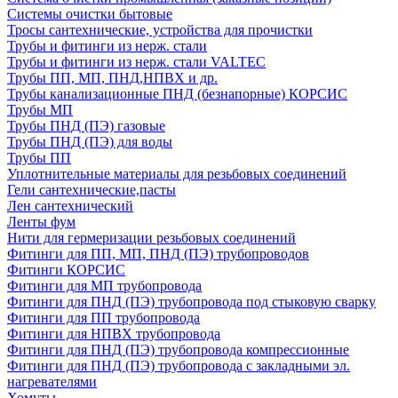
Системы очистки бытовые
Тросы сантехнические, устройства для прочистки
Трубы и фитинги из нерж. стали
Трубы и фитинги из нерж. стали VALTEC
Трубы ПП, МП, ПНД,НПВХ и др.
Трубы канализационные ПНД (безнапорные) КОРСИС
Трубы МП
Трубы ПНД (ПЭ) газовые
Трубы ПНД (ПЭ) для воды
Трубы ПП
Уплотнительные материалы для резьбовых соединений
Гели сантехнические,пасты
Лен сантехнический
Ленты фум
Нити для гермеризации резьбовых соединений
Фитинги для ПП, МП, ПНД (ПЭ) трубопроводов
Фитинги КОРСИС
Фитинги для МП трубопровода
Фитинги для ПНД (ПЭ) трубопровода под стыковую сварку
Фитинги для ПП трубопровода
Фитинги для НПВХ трубопровода
Фитинги для ПНД (ПЭ) трубопровода компрессионные
Фитинги для ПНД (ПЭ) трубопровода с закладными эл.
нагревателями
Хомуты