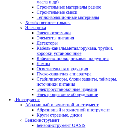
масла и др)
Строительные материалы разное
Строительные смеси
Теплоизоляционные материалы
Хозяйственные товары
Электрика
Электросчетчики
Элементы питания
Детекторы
Кабель-каналы,металлорукава, трубки,
коробки установочные
Кабельно-проводниковая продукция
Лампы
Осветительная продукция
Пуско-защитная аппаратура
Стабилизаторы, блоки защиты, таймеры,
источники питания
Электроустановочные изделия
Электрощитовое оборудование
Инструмент
Абразивный и зачистной инструмент
Абразивный и зачистной инструмент
Круги отрезные, диски
Бензоинструмент
Бензоинструмент OASIS