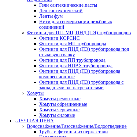
Гели сантехнические,пасты
Лен сантехнический
Ленты фум
Нити для гермеризации резьбовых
соединений
Фитинги для ПП, МП, ПНД (ПЭ) трубопроводов
Фитинги КОРСИС
Фитинги для МП трубопровода
Фитинги для ПНД (ПЭ) трубопровода под
стыковую сварку
Фитинги для ПП трубопровода
Фитинги для НПВХ трубопровода
Фитинги для ПНД (ПЭ) трубопровода
компрессионные
Фитинги для ПНД (ПЭ) трубопровода с
закладными эл. нагревателями
Хомуты
Хомуты ремонтные
Хомуты обрезиненные
Хомуты червячные
Хомуты силовые
ЛУЧШАЯ ЦЕНА
Водоснабжение/Газоснабжение/Водоотведение
Трубы и фитинги из нерж. стали