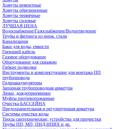
Хомуты ремонтные
Хомуты обрезиненные
Хомуты червячные
Хомуты силовые
ЛУЧШАЯ ЦЕНА
Водоснабжение/Газоснабжение/Водоотведение
Трубы и фитинги из нерж. стали
Канализация
Баки для воды, емкости
Греющий кабель
Газовое оборудование
Оборудование для скважин
Гибкие подводки
Инструменты и комплектующие для монтажа ПП
трубопровода
Гидроаккумуляторы
Запорная трубопроводная арматура
Люки, дождеприемники
Муфты противопожарные
Очистка БАССЕЙНА
Предохранительная и регулирующая арматура
Системы очистки воды
Тросы сантехнические, устройства для прочистки
Трубы ПП, МП, ПНД,НПВХ и др.