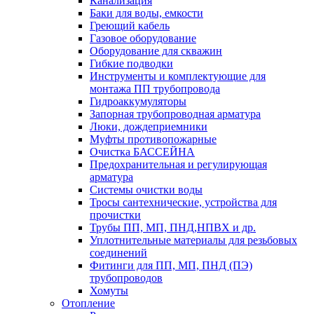
Канализация
Баки для воды, емкости
Греющий кабель
Газовое оборудование
Оборудование для скважин
Гибкие подводки
Инструменты и комплектующие для
монтажа ПП трубопровода
Гидроаккумуляторы
Запорная трубопроводная арматура
Люки, дождеприемники
Муфты противопожарные
Очистка БАССЕЙНА
Предохранительная и регулирующая
арматура
Системы очистки воды
Тросы сантехнические, устройства для
прочистки
Трубы ПП, МП, ПНД,НПВХ и др.
Уплотнительные материалы для резьбовых
соединений
Фитинги для ПП, МП, ПНД (ПЭ)
трубопроводов
Хомуты
Отопление