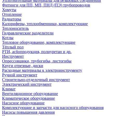
Уплотнительные материалы для резьбовых соединений
Фитинги для ПП, МП, ПНД (ПЭ) трубопроводов
Хомуты
Отопление
Радиаторы
Калориферы, теплообменники, комплектующие
Теплоноситель
Гидравлические разделители
Котлы
Тепловое оборудование, комплектующие
Тёплый пол
РТИ, асбопродукция, полиуретан и др.
Инструмент
Опрессовщики, трубогибы, листогибы
Круги отрезные, диски
Расходные материалы к электроинструменту
Ручной инструмент
Строительно-отделочный инструмент
Электрический инструмент
Климат
Вентиляционное оборудование
Климатическое оборудование
Насосное оборудование
Комплектующие и запчасти для насосного оборудования
Насосы повышения давления