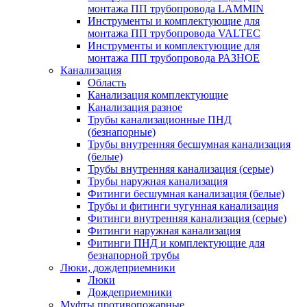
монтажа ПП трубопровода LAMMIN
Инструменты и комплектующие для
монтажа ПП трубопровода VALTEC
Инструменты и комплектующие для
монтажа ПП трубопровода РАЗНОЕ
Канализация
Область
Канализация комплектующие
Канализация разное
Трубы канализационные ПНД
(безнапорные)
Трубы внутренняя бесшумная канализация
(белые)
Трубы внутренняя канализация (серые)
Трубы наружная канализация
Фитинги бесшумная канализация (белые)
Трубы и фитинги чугунная канализация
Фитинги внутренняя канализация (серые)
Фитинги наружная канализация
Фитинги ПНД и комплектующие для
безнапорной трубы
Люки, дождеприемники
Люки
Дождеприемники
Муфты противопожарные