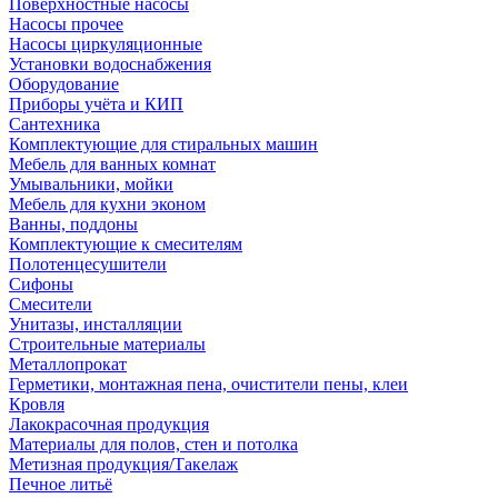
Поверхностные насосы
Насосы прочее
Насосы циркуляционные
Установки водоснабжения
Оборудование
Приборы учёта и КИП
Сантехника
Комплектующие для стиральных машин
Мебель для ванных комнат
Умывальники, мойки
Мебель для кухни эконом
Ванны, поддоны
Комплектующие к смесителям
Полотенцесушители
Сифоны
Смесители
Унитазы, инсталляции
Строительные материалы
Металлопрокат
Герметики, монтажная пена, очистители пены, клеи
Кровля
Лакокрасочная продукция
Материалы для полов, стен и потолка
Метизная продукция/Такелаж
Печное литьё