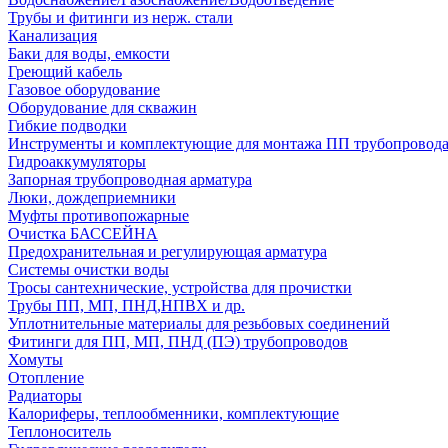
Трубы и фитинги из нерж. стали
Канализация
Баки для воды, емкости
Греющий кабель
Газовое оборудование
Оборудование для скважин
Гибкие подводки
Инструменты и комплектующие для монтажа ПП трубопровод
Гидроаккумуляторы
Запорная трубопроводная арматура
Люки, дождеприемники
Муфты противопожарные
Очистка БАССЕЙНА
Предохранительная и регулирующая арматура
Системы очистки воды
Тросы сантехнические, устройства для прочистки
Трубы ПП, МП, ПНД,НПВХ и др.
Уплотнительные материалы для резьбовых соединений
Фитинги для ПП, МП, ПНД (ПЭ) трубопроводов
Хомуты
Отопление
Радиаторы
Калориферы, теплообменники, комплектующие
Теплоноситель