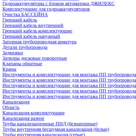
Гидроаккумуляторы с блоком автоматики ДЖИЛЕКС
Комплектующие для гидроаккумуляторов
Очистка БАССЕЙНА
Греющий кабель
Греющий кабель внутренний
Греющий кабель комплектующие
Греющий кабель наружный
Запорная трубопроводная арматура
Детали трубопровода
Задвижки
Затворы дисковые поворотные
Клапаны обратные
Краны
Инструменты и комплектующие для монтажа ПП трубопровод
Инструменты и комплектующие для монтажа ПП трубопров
Инструменты и комплектующие для монтажа ПП трубопрово
Инструменты и комплектующие для монтажа ПП трубопрово
Инструменты и комплектующие для монтажа ПП трубопрово
Канализация
Область
Канализация комплектующие
Канализация разное
Трубы канализационные ПНД (безнапорные)
Трубы внутренняя бесшумная канализация (белые)
Трубы внутренняя канализация (серые)