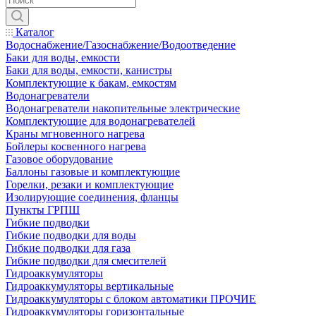
Каталог
Водоснабжение/Газоснабжение/Водоотведение
Баки для воды, емкости
Баки для воды, емкости, канистры
Комплектующие к бакам, емкостям
Водонагреватели
Водонагреватели накопительные электрические
Комплектующие для водонагревателей
Краны мгновенного нагрева
Бойлеры косвенного нагрева
Газовое оборудование
Баллоны газовые и комплектующие
Горелки, резаки и комплектующие
Изолирующие соединения, фланцы
Пункты ГРПШ
Гибкие подводки
Гибкие подводки для воды
Гибкие подводки для газа
Гибкие подводки для смесителей
Гидроаккумуляторы
Гидроаккумуляторы вертикальные
Гидроаккумуляторы с блоком автоматики ПРОЧИЕ
Гидроаккумуляторы горизонтальные