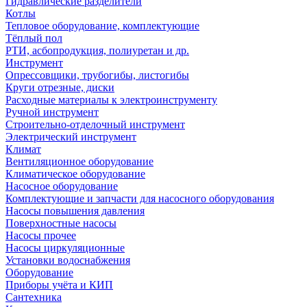
Гидравлические разделители
Котлы
Тепловое оборудование, комплектующие
Тёплый пол
РТИ, асбопродукция, полиуретан и др.
Инструмент
Опрессовщики, трубогибы, листогибы
Круги отрезные, диски
Расходные материалы к электроинструменту
Ручной инструмент
Строительно-отделочный инструмент
Электрический инструмент
Климат
Вентиляционное оборудование
Климатическое оборудование
Насосное оборудование
Комплектующие и запчасти для насосного оборудования
Насосы повышения давления
Поверхностные насосы
Насосы прочее
Насосы циркуляционные
Установки водоснабжения
Оборудование
Приборы учёта и КИП
Сантехника