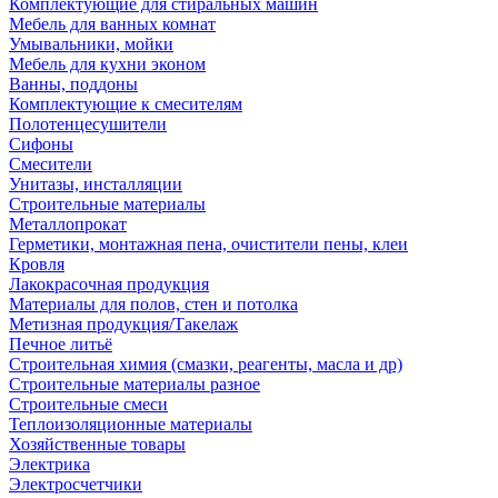
Комплектующие для стиральных машин
Мебель для ванных комнат
Умывальники, мойки
Мебель для кухни эконом
Ванны, поддоны
Комплектующие к смесителям
Полотенцесушители
Сифоны
Смесители
Унитазы, инсталляции
Строительные материалы
Металлопрокат
Герметики, монтажная пена, очистители пены, клеи
Кровля
Лакокрасочная продукция
Материалы для полов, стен и потолка
Метизная продукция/Такелаж
Печное литьё
Строительная химия (смазки, реагенты, масла и др)
Строительные материалы разное
Строительные смеси
Теплоизоляционные материалы
Хозяйственные товары
Электрика
Электросчетчики