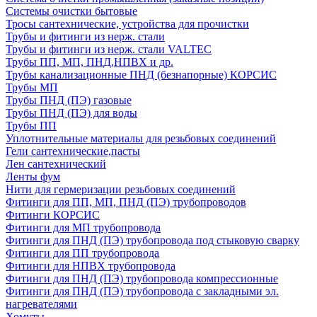
Системы очистки бытовые
Тросы сантехнические, устройства для прочистки
Трубы и фитинги из нерж. стали
Трубы и фитинги из нерж. стали VALTEC
Трубы ПП, МП, ПНД,НПВХ и др.
Трубы канализационные ПНД (безнапорные) КОРСИС
Трубы МП
Трубы ПНД (ПЭ) газовые
Трубы ПНД (ПЭ) для воды
Трубы ПП
Уплотнительные материалы для резьбовых соединений
Гели сантехнические,пасты
Лен сантехнический
Ленты фум
Нити для гермеризации резьбовых соединений
Фитинги для ПП, МП, ПНД (ПЭ) трубопроводов
Фитинги КОРСИС
Фитинги для МП трубопровода
Фитинги для ПНД (ПЭ) трубопровода под стыковую сварку
Фитинги для ПП трубопровода
Фитинги для НПВХ трубопровода
Фитинги для ПНД (ПЭ) трубопровода компрессионные
Фитинги для ПНД (ПЭ) трубопровода с закладными эл.
нагревателями
Хомуты