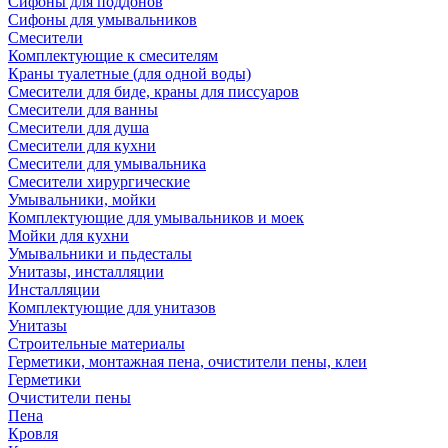
Сифоны для поддонов
Сифоны для умывальников
Смесители
Комплектующие к смесителям
Краны туалетные (для одной воды)
Смесители для биде, краны для писсуаров
Смесители для ванны
Смесители для душа
Смесители для кухни
Смесители для умывальника
Смесители хирургические
Умывальники, мойки
Комплектующие для умывальников и моек
Мойки для кухни
Умывальники и пьдесталы
Унитазы, инсталляции
Инсталляции
Комплектующие для унитазов
Унитазы
Строительные материалы
Герметики, монтажная пена, очистители пены, клеи
Герметики
Очистители пены
Пена
Кровля