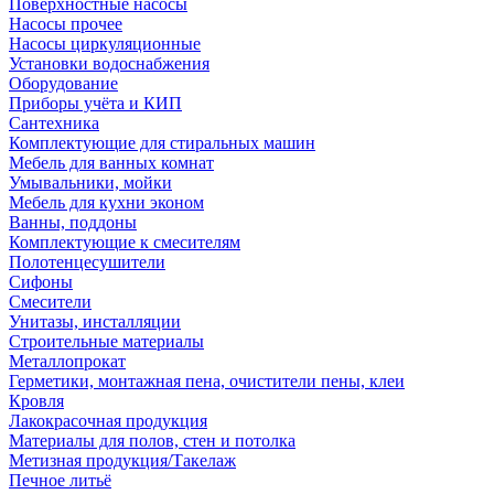
Поверхностные насосы
Насосы прочее
Насосы циркуляционные
Установки водоснабжения
Оборудование
Приборы учёта и КИП
Сантехника
Комплектующие для стиральных машин
Мебель для ванных комнат
Умывальники, мойки
Мебель для кухни эконом
Ванны, поддоны
Комплектующие к смесителям
Полотенцесушители
Сифоны
Смесители
Унитазы, инсталляции
Строительные материалы
Металлопрокат
Герметики, монтажная пена, очистители пены, клеи
Кровля
Лакокрасочная продукция
Материалы для полов, стен и потолка
Метизная продукция/Такелаж
Печное литьё