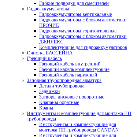
Гибкие подводки для смесителей
Гидроаккумуляторы
Гидроаккумуляторы вертикальные
Гидроаккумуляторы с блоком автоматики
ПРОЧИЕ
Гидроаккумуляторы горизонтальные
Гидроаккумуляторы с блоком автоматики
ДЖИЛЕКС
Комплектующие для гидроаккумуляторов
Очистка БАССЕЙНА
Греющий кабель
Греющий кабель внутренний
Греющий кабель комплектующие
Греющий кабель наружный
Запорная трубопроводная арматура
Детали трубопровода
Задвижки
Затворы дисковые поворотные
Клапаны обратные
Краны
Инструменты и комплектующие для монтажа ПП
трубопровода
Инструменты и комплектующие для
монтажа ПП трубопровода CANDAN
Инструменты и комплектующие для