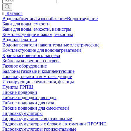
Каталог
Водоснабжение/Газоснабжение/Водоотведение
Баки для воды, емкости
Баки для воды, емкости, канистры
Комплектующие к бакам, емкостям
Водонагреватели
Водонагреватели накопительные электрические
Комплектующие для водонагревателей
Краны мгновенного нагрева
Бойлеры косвенного нагрева
Газовое оборудование
Баллоны газовые и комплектующие
Горелки, резаки и комплектующие
Изолирующие соединения, фланцы
Пункты ГРПШ
Гибкие подводки
Гибкие подводки для воды
Гибкие подводки для газа
Гибкие подводки для смесителей
Гидроаккумуляторы
Гидроаккумуляторы вертикальные
Гидроаккумуляторы с блоком автоматики ПРОЧИЕ
Гидроаккумуляторы горизонтальные