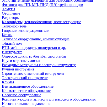
Уплотнительные материалы для резьбовых соединений
Фитинги для ПП, МП, ПНД (ПЭ) трубопроводов
Хомуты
Отопление
Радиаторы
Калориферы, теплообменники, комплектующие
Теплоноситель
Гидравлические разделители
Котлы
Тепловое оборудование, комплектующие
Тёплый пол
РТИ, асбопродукция, полиуретан и др.
Инструмент
Опрессовщики, трубогибы, листогибы
Круги отрезные, диски
Расходные материалы к электроинструменту
Ручной инструмент
Строительно-отделочный инструмент
Электрический инструмент
Климат
Вентиляционное оборудование
Климатическое оборудование
Насосное оборудование
Комплектующие и запчасти для насосного оборудования
Насосы повышения давления