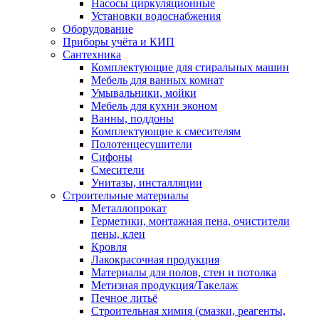
Насосы циркуляционные
Установки водоснабжения
Оборудование
Приборы учёта и КИП
Сантехника
Комплектующие для стиральных машин
Мебель для ванных комнат
Умывальники, мойки
Мебель для кухни эконом
Ванны, поддоны
Комплектующие к смесителям
Полотенцесушители
Сифоны
Смесители
Унитазы, инсталляции
Строительные материалы
Металлопрокат
Герметики, монтажная пена, очистители
пены, клеи
Кровля
Лакокрасочная продукция
Материалы для полов, стен и потолка
Метизная продукция/Такелаж
Печное литьё
Строительная химия (смазки, реагенты,