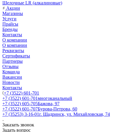
Щелочные LR (алкалиновые)
Акции
Магазины
Услуги
Прайсы
Бренды
Контакты
О компании
О компании
Реквизиты
Сертификаты
Партнеры
Отзывы
Команда
Вакансии
Новости
Контакты
+7 (3522) 601-701
+7 (3522) 601-701
многоканальный
+7 (3522) 605-705
Бажова, 97
+7 (3522) 601-707
Бурова-Петрова, 60
+7 (35253) 3-16-01
г. Шадринск, ул. Михайловская, 74
Заказать звонок
Задать вопрос