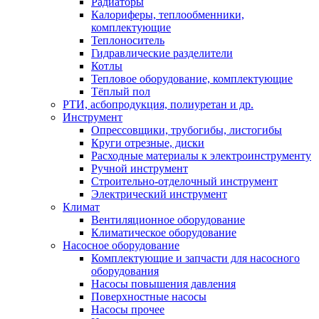
Радиаторы
Калориферы, теплообменники,
комплектующие
Теплоноситель
Гидравлические разделители
Котлы
Тепловое оборудование, комплектующие
Тёплый пол
РТИ, асбопродукция, полиуретан и др.
Инструмент
Опрессовщики, трубогибы, листогибы
Круги отрезные, диски
Расходные материалы к электроинструменту
Ручной инструмент
Строительно-отделочный инструмент
Электрический инструмент
Климат
Вентиляционное оборудование
Климатическое оборудование
Насосное оборудование
Комплектующие и запчасти для насосного
оборудования
Насосы повышения давления
Поверхностные насосы
Насосы прочее