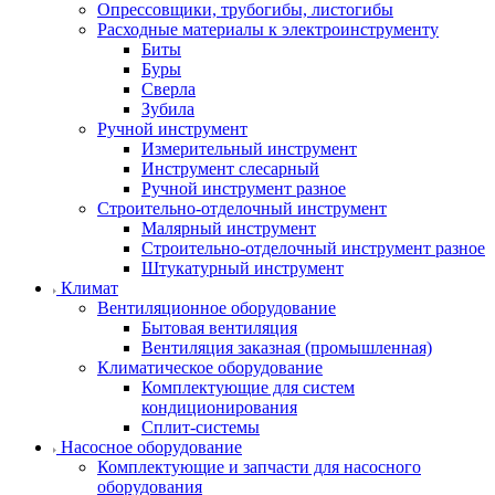
Опрессовщики, трубогибы, листогибы
Расходные материалы к электроинструменту
Биты
Буры
Сверла
Зубила
Ручной инструмент
Измерительный инструмент
Инструмент слесарный
Ручной инструмент разное
Строительно-отделочный инструмент
Малярный инструмент
Строительно-отделочный инструмент разное
Штукатурный инструмент
Климат
Вентиляционное оборудование
Бытовая вентиляция
Вентиляция заказная (промышленная)
Климатическое оборудование
Комплектующие для систем
кондиционирования
Сплит-системы
Насосное оборудование
Комплектующие и запчасти для насосного
оборудования