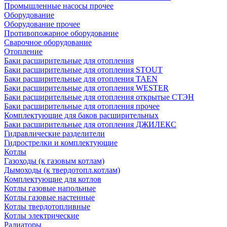
Промышленные насосы прочее
Оборудование
Оборудование прочее
Противопожарное оборудование
Сварочное оборудование
Отопление
Баки расширительные для отопления
Баки расширительные для отопления STOUT
Баки расширительные для отопления TAEN
Баки расширительные для отопления WESTER
Баки расширительные для отопления открытые СТЭН
Баки расширительные для отопления прочее
Комплектующие для баков расширительных
Баки расширительные для отопления ДЖИЛЕКС
Гидравлические разделители
Гидрострелки и комплектующие
Котлы
Газоходы (к газовым котлам)
Дымоходы (к твердотопл.котлам)
Комплектующие для котлов
Котлы газовые напольные
Котлы газовые настенные
Котлы твердотопливные
Котлы электрические
Радиаторы