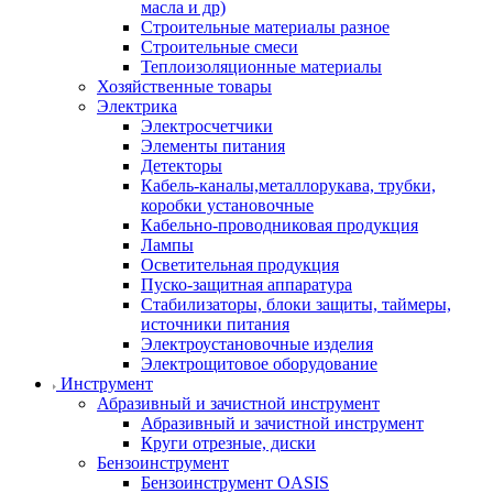
масла и др)
Строительные материалы разное
Строительные смеси
Теплоизоляционные материалы
Хозяйственные товары
Электрика
Электросчетчики
Элементы питания
Детекторы
Кабель-каналы,металлорукава, трубки,
коробки установочные
Кабельно-проводниковая продукция
Лампы
Осветительная продукция
Пуско-защитная аппаратура
Стабилизаторы, блоки защиты, таймеры,
источники питания
Электроустановочные изделия
Электрощитовое оборудование
Инструмент
Абразивный и зачистной инструмент
Абразивный и зачистной инструмент
Круги отрезные, диски
Бензоинструмент
Бензоинструмент OASIS