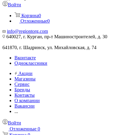
Войти
Корзина
0
Отложенные
0
info@regiontorg.com
640027, г. Курган, пр-т Машиностроителей, д. 30
641870, г. Шадринск, ул. Михайловская, д. 74
Вконтакте
Одноклассники
Акции
Магазины
Сервис
Бренды
Контакты
О компании
Вакансии
...
Войти
Отложенные
0
Корзина
0