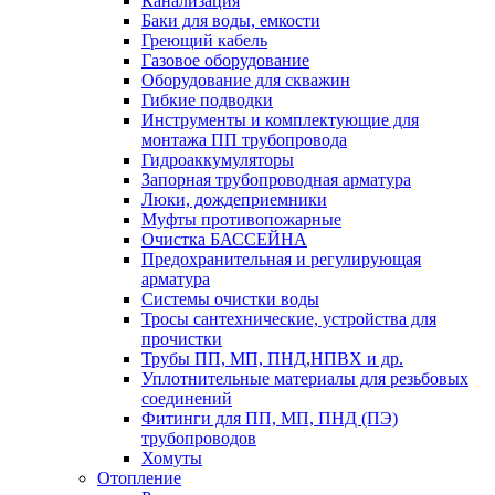
Канализация
Баки для воды, емкости
Греющий кабель
Газовое оборудование
Оборудование для скважин
Гибкие подводки
Инструменты и комплектующие для
монтажа ПП трубопровода
Гидроаккумуляторы
Запорная трубопроводная арматура
Люки, дождеприемники
Муфты противопожарные
Очистка БАССЕЙНА
Предохранительная и регулирующая
арматура
Системы очистки воды
Тросы сантехнические, устройства для
прочистки
Трубы ПП, МП, ПНД,НПВХ и др.
Уплотнительные материалы для резьбовых
соединений
Фитинги для ПП, МП, ПНД (ПЭ)
трубопроводов
Хомуты
Отопление