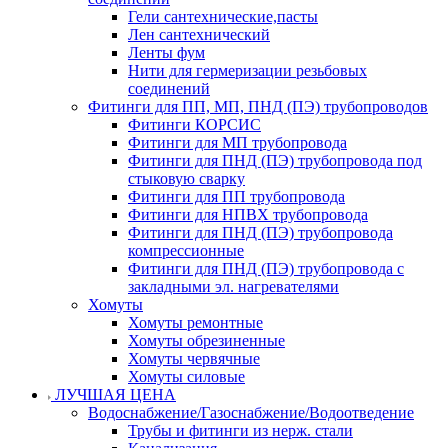
Гели сантехнические,пасты
Лен сантехнический
Ленты фум
Нити для гермеризации резьбовых
соединений
Фитинги для ПП, МП, ПНД (ПЭ) трубопроводов
Фитинги КОРСИС
Фитинги для МП трубопровода
Фитинги для ПНД (ПЭ) трубопровода под
стыковую сварку
Фитинги для ПП трубопровода
Фитинги для НПВХ трубопровода
Фитинги для ПНД (ПЭ) трубопровода
компрессионные
Фитинги для ПНД (ПЭ) трубопровода с
закладными эл. нагревателями
Хомуты
Хомуты ремонтные
Хомуты обрезиненные
Хомуты червячные
Хомуты силовые
ЛУЧШАЯ ЦЕНА
Водоснабжение/Газоснабжение/Водоотведение
Трубы и фитинги из нерж. стали