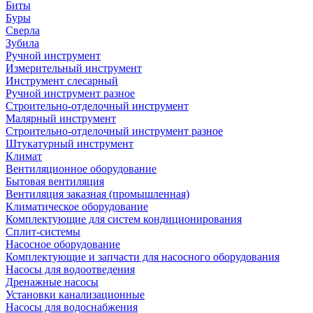
Биты
Буры
Сверла
Зубила
Ручной инструмент
Измерительный инструмент
Инструмент слесарный
Ручной инструмент разное
Строительно-отделочный инструмент
Малярный инструмент
Строительно-отделочный инструмент разное
Штукатурный инструмент
Климат
Вентиляционное оборудование
Бытовая вентиляция
Вентиляция заказная (промышленная)
Климатическое оборудование
Комплектующие для систем кондиционирования
Сплит-системы
Насосное оборудование
Комплектующие и запчасти для насосного оборудования
Насосы для водоотведения
Дренажные насосы
Установки канализационные
Насосы для водоснабжения