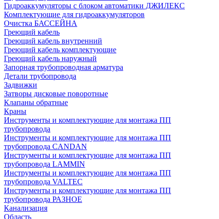
Гидроаккумуляторы с блоком автоматики ДЖИЛЕКС
Комплектующие для гидроаккумуляторов
Очистка БАССЕЙНА
Греющий кабель
Греющий кабель внутренний
Греющий кабель комплектующие
Греющий кабель наружный
Запорная трубопроводная арматура
Детали трубопровода
Задвижки
Затворы дисковые поворотные
Клапаны обратные
Краны
Инструменты и комплектующие для монтажа ПП
трубопровода
Инструменты и комплектующие для монтажа ПП
трубопровода CANDAN
Инструменты и комплектующие для монтажа ПП
трубопровода LAMMIN
Инструменты и комплектующие для монтажа ПП
трубопровода VALTEC
Инструменты и комплектующие для монтажа ПП
трубопровода РАЗНОЕ
Канализация
Область