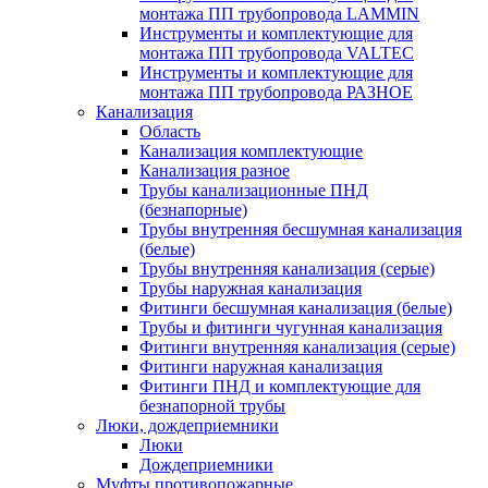
монтажа ПП трубопровода LAMMIN
Инструменты и комплектующие для
монтажа ПП трубопровода VALTEC
Инструменты и комплектующие для
монтажа ПП трубопровода РАЗНОЕ
Канализация
Область
Канализация комплектующие
Канализация разное
Трубы канализационные ПНД
(безнапорные)
Трубы внутренняя бесшумная канализация
(белые)
Трубы внутренняя канализация (серые)
Трубы наружная канализация
Фитинги бесшумная канализация (белые)
Трубы и фитинги чугунная канализация
Фитинги внутренняя канализация (серые)
Фитинги наружная канализация
Фитинги ПНД и комплектующие для
безнапорной трубы
Люки, дождеприемники
Люки
Дождеприемники
Муфты противопожарные