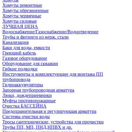
Хомуты ремонтные
Хомуты обрезиненные
Хомуты червячные
Хомуты силовые
ЛУЧШАЯ ЦЕНА
Водоснабжение/Газоснабжение/Водоотведение
Трубы и фитинги из нерж. стали
Канализация
Баки для воды, емкости
Греющий кабель
Газовое оборудование
Оборудование для скважин
Гибкие подводки
Инструменты и комплектующие для монтажа ПП
трубопровода
Гидроаккумуляторы
Запорная трубопроводная арматура
Люки, дождеприемники
Муфты противопожарные
Очистка БАССЕЙНА
Предохранительная и регулирующая арматура
Системы очистки воды
Тросы сантехнические, устройства для прочистки
Трубы ПП, МП, ПНД,НПВХ и др.