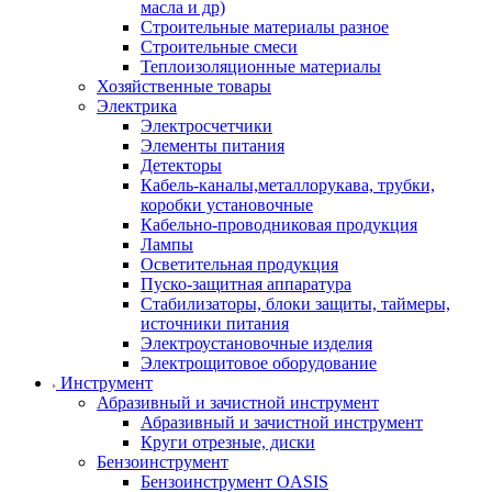
масла и др)
Строительные материалы разное
Строительные смеси
Теплоизоляционные материалы
Хозяйственные товары
Электрика
Электросчетчики
Элементы питания
Детекторы
Кабель-каналы,металлорукава, трубки,
коробки установочные
Кабельно-проводниковая продукция
Лампы
Осветительная продукция
Пуско-защитная аппаратура
Стабилизаторы, блоки защиты, таймеры,
источники питания
Электроустановочные изделия
Электрощитовое оборудование
Инструмент
Абразивный и зачистной инструмент
Абразивный и зачистной инструмент
Круги отрезные, диски
Бензоинструмент
Бензоинструмент OASIS