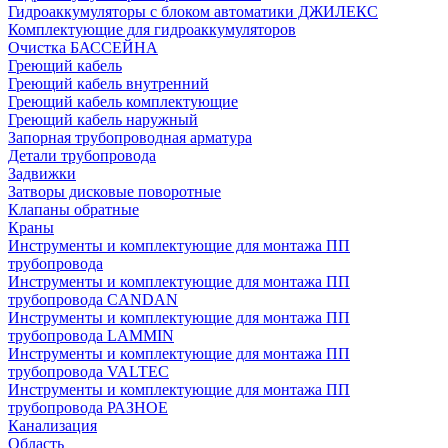
Гидроаккумуляторы с блоком автоматики ДЖИЛЕКС
Комплектующие для гидроаккумуляторов
Очистка БАССЕЙНА
Греющий кабель
Греющий кабель внутренний
Греющий кабель комплектующие
Греющий кабель наружный
Запорная трубопроводная арматура
Детали трубопровода
Задвижки
Затворы дисковые поворотные
Клапаны обратные
Краны
Инструменты и комплектующие для монтажа ПП
трубопровода
Инструменты и комплектующие для монтажа ПП
трубопровода CANDAN
Инструменты и комплектующие для монтажа ПП
трубопровода LAMMIN
Инструменты и комплектующие для монтажа ПП
трубопровода VALTEC
Инструменты и комплектующие для монтажа ПП
трубопровода РАЗНОЕ
Канализация
Область