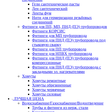
Гели сантехнические,пасты
Лен сантехнический
Ленты фум
Нити для гермеризации резьбовых
соединений
Фитинги для ПП, МП, ПНД (ПЭ) трубопроводов
Фитинги КОРСИС
Фитинги для МП трубопровода
Фитинги для ПНД (ПЭ) трубопровода под
стыковую сварку
Фитинги для ПП трубопровода
Фитинги для НПВХ трубопровода
Фитинги для ПНД (ПЭ) трубопровода
компрессионные
Фитинги для ПНД (ПЭ) трубопровода с
закладными эл. нагревателями
Хомуты
Хомуты ремонтные
Хомуты обрезиненные
Хомуты червячные
Хомуты силовые
ЛУЧШАЯ ЦЕНА
Водоснабжение/Газоснабжение/Водоотведение
Трубы и фитинги из нерж. стали