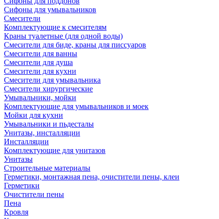
Сифоны для поддонов
Сифоны для умывальников
Смесители
Комплектующие к смесителям
Краны туалетные (для одной воды)
Смесители для биде, краны для писсуаров
Смесители для ванны
Смесители для душа
Смесители для кухни
Смесители для умывальника
Смесители хирургические
Умывальники, мойки
Комплектующие для умывальников и моек
Мойки для кухни
Умывальники и пьдесталы
Унитазы, инсталляции
Инсталляции
Комплектующие для унитазов
Унитазы
Строительные материалы
Герметики, монтажная пена, очистители пены, клеи
Герметики
Очистители пены
Пена
Кровля