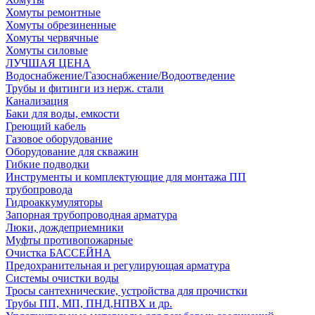
Хомуты ремонтные
Хомуты обрезиненные
Хомуты червячные
Хомуты силовые
ЛУЧШАЯ ЦЕНА
Водоснабжение/Газоснабжение/Водоотведение
Трубы и фитинги из нерж. стали
Канализация
Баки для воды, емкости
Греющий кабель
Газовое оборудование
Оборудование для скважин
Гибкие подводки
Инструменты и комплектующие для монтажа ПП
трубопровода
Гидроаккумуляторы
Запорная трубопроводная арматура
Люки, дождеприемники
Муфты противопожарные
Очистка БАССЕЙНА
Предохранительная и регулирующая арматура
Системы очистки воды
Тросы сантехнические, устройства для прочистки
Трубы ПП, МП, ПНД,НПВХ и др.