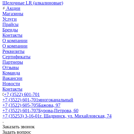
Щелочные LR (алкалиновые)
Акции
Магазины
Услуги
Прайсы
Бренды
Контакты
О компании
О компании
Реквизиты
Сертификаты
Партнеры
Отзывы
Команда
Вакансии
Новости
Контакты
+7 (3522) 601-701
+7 (3522) 601-701
многоканальный
+7 (3522) 605-705
Бажова, 97
+7 (3522) 601-707
Бурова-Петрова, 60
+7 (35253) 3-16-01
г. Шадринск, ул. Михайловская, 74
Заказать звонок
Задать вопрос