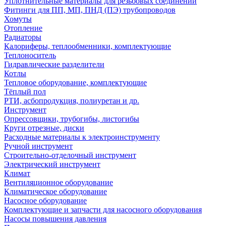
Уплотнительные материалы для резьбовых соединений
Фитинги для ПП, МП, ПНД (ПЭ) трубопроводов
Хомуты
Отопление
Радиаторы
Калориферы, теплообменники, комплектующие
Теплоноситель
Гидравлические разделители
Котлы
Тепловое оборудование, комплектующие
Тёплый пол
РТИ, асбопродукция, полиуретан и др.
Инструмент
Опрессовщики, трубогибы, листогибы
Круги отрезные, диски
Расходные материалы к электроинструменту
Ручной инструмент
Строительно-отделочный инструмент
Электрический инструмент
Климат
Вентиляционное оборудование
Климатическое оборудование
Насосное оборудование
Комплектующие и запчасти для насосного оборудования
Насосы повышения давления