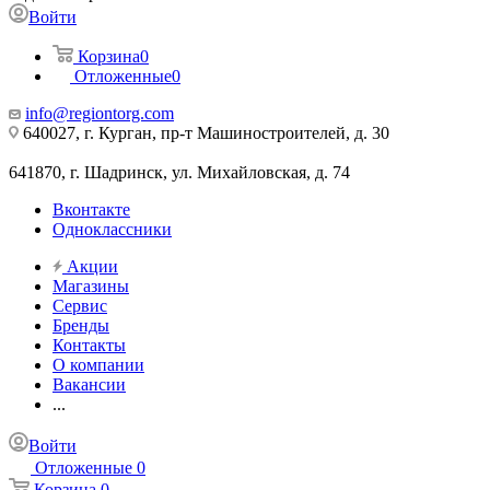
Войти
Корзина
0
Отложенные
0
info@regiontorg.com
640027, г. Курган, пр-т Машиностроителей, д. 30
641870, г. Шадринск, ул. Михайловская, д. 74
Вконтакте
Одноклассники
Акции
Магазины
Сервис
Бренды
Контакты
О компании
Вакансии
...
Войти
Отложенные
0
Корзина
0