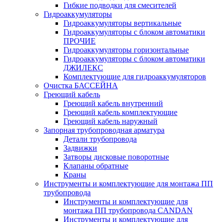
Гибкие подводки для смесителей
Гидроаккумуляторы
Гидроаккумуляторы вертикальные
Гидроаккумуляторы с блоком автоматики
ПРОЧИЕ
Гидроаккумуляторы горизонтальные
Гидроаккумуляторы с блоком автоматики
ДЖИЛЕКС
Комплектующие для гидроаккумуляторов
Очистка БАССЕЙНА
Греющий кабель
Греющий кабель внутренний
Греющий кабель комплектующие
Греющий кабель наружный
Запорная трубопроводная арматура
Детали трубопровода
Задвижки
Затворы дисковые поворотные
Клапаны обратные
Краны
Инструменты и комплектующие для монтажа ПП
трубопровода
Инструменты и комплектующие для
монтажа ПП трубопровода CANDAN
Инструменты и комплектующие для