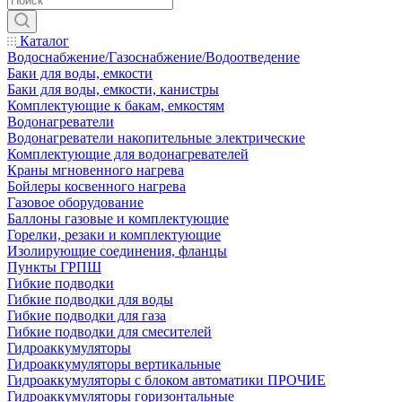
Каталог
Водоснабжение/Газоснабжение/Водоотведение
Баки для воды, емкости
Баки для воды, емкости, канистры
Комплектующие к бакам, емкостям
Водонагреватели
Водонагреватели накопительные электрические
Комплектующие для водонагревателей
Краны мгновенного нагрева
Бойлеры косвенного нагрева
Газовое оборудование
Баллоны газовые и комплектующие
Горелки, резаки и комплектующие
Изолирующие соединения, фланцы
Пункты ГРПШ
Гибкие подводки
Гибкие подводки для воды
Гибкие подводки для газа
Гибкие подводки для смесителей
Гидроаккумуляторы
Гидроаккумуляторы вертикальные
Гидроаккумуляторы с блоком автоматики ПРОЧИЕ
Гидроаккумуляторы горизонтальные