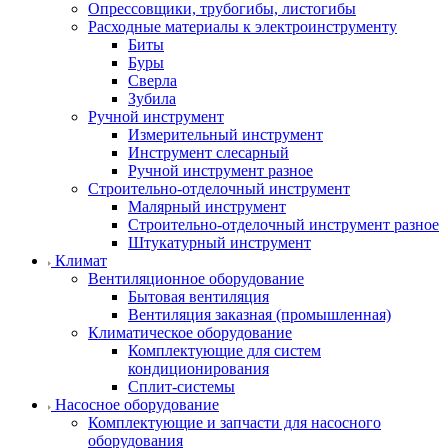
Опрессовщики, трубогибы, листогибы
Расходные материалы к электроинструменту
Биты
Буры
Сверла
Зубила
Ручной инструмент
Измерительный инструмент
Инструмент слесарный
Ручной инструмент разное
Строительно-отделочный инструмент
Малярный инструмент
Строительно-отделочный инструмент разное
Штукатурный инструмент
Климат
Вентиляционное оборудование
Бытовая вентиляция
Вентиляция заказная (промышленная)
Климатическое оборудование
Комплектующие для систем
кондиционирования
Сплит-системы
Насосное оборудование
Комплектующие и запчасти для насосного
оборудования