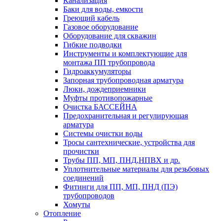
Канализация
Баки для воды, емкости
Греющий кабель
Газовое оборудование
Оборудование для скважин
Гибкие подводки
Инструменты и комплектующие для
монтажа ПП трубопровода
Гидроаккумуляторы
Запорная трубопроводная арматура
Люки, дождеприемники
Муфты противопожарные
Очистка БАССЕЙНА
Предохранительная и регулирующая
арматура
Системы очистки воды
Тросы сантехнические, устройства для
прочистки
Трубы ПП, МП, ПНД,НПВХ и др.
Уплотнительные материалы для резьбовых
соединений
Фитинги для ПП, МП, ПНД (ПЭ)
трубопроводов
Хомуты
Отопление