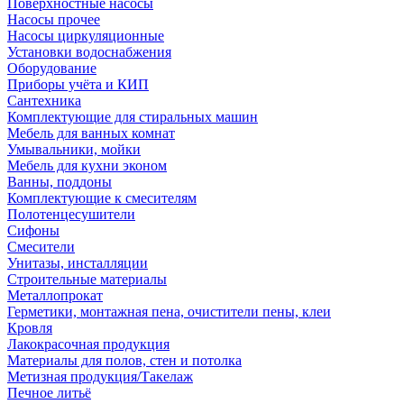
Поверхностные насосы
Насосы прочее
Насосы циркуляционные
Установки водоснабжения
Оборудование
Приборы учёта и КИП
Сантехника
Комплектующие для стиральных машин
Мебель для ванных комнат
Умывальники, мойки
Мебель для кухни эконом
Ванны, поддоны
Комплектующие к смесителям
Полотенцесушители
Сифоны
Смесители
Унитазы, инсталляции
Строительные материалы
Металлопрокат
Герметики, монтажная пена, очистители пены, клеи
Кровля
Лакокрасочная продукция
Материалы для полов, стен и потолка
Метизная продукция/Такелаж
Печное литьё