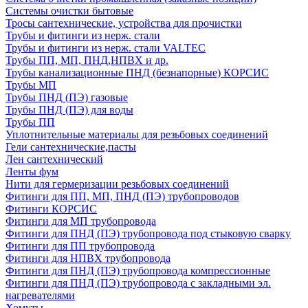
Системы очистки бытовые
Тросы сантехнические, устройства для прочистки
Трубы и фитинги из нерж. стали
Трубы и фитинги из нерж. стали VALTEC
Трубы ПП, МП, ПНД,НПВХ и др.
Трубы канализационные ПНД (безнапорные) КОРСИС
Трубы МП
Трубы ПНД (ПЭ) газовые
Трубы ПНД (ПЭ) для воды
Трубы ПП
Уплотнительные материалы для резьбовых соединений
Гели сантехнические,пасты
Лен сантехнический
Ленты фум
Нити для гермеризации резьбовых соединений
Фитинги для ПП, МП, ПНД (ПЭ) трубопроводов
Фитинги КОРСИС
Фитинги для МП трубопровода
Фитинги для ПНД (ПЭ) трубопровода под стыковую сварку
Фитинги для ПП трубопровода
Фитинги для НПВХ трубопровода
Фитинги для ПНД (ПЭ) трубопровода компрессионные
Фитинги для ПНД (ПЭ) трубопровода с закладными эл.
нагревателями
Хомуты