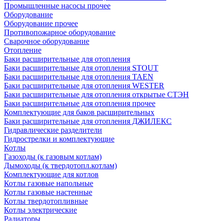
Промышленные насосы прочее
Оборудование
Оборудование прочее
Противопожарное оборудование
Сварочное оборудование
Отопление
Баки расширительные для отопления
Баки расширительные для отопления STOUT
Баки расширительные для отопления TAEN
Баки расширительные для отопления WESTER
Баки расширительные для отопления открытые СТЭН
Баки расширительные для отопления прочее
Комплектующие для баков расширительных
Баки расширительные для отопления ДЖИЛЕКС
Гидравлические разделители
Гидрострелки и комплектующие
Котлы
Газоходы (к газовым котлам)
Дымоходы (к твердотопл.котлам)
Комплектующие для котлов
Котлы газовые напольные
Котлы газовые настенные
Котлы твердотопливные
Котлы электрические
Радиаторы