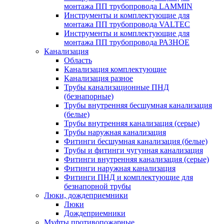
монтажа ПП трубопровода LAMMIN
Инструменты и комплектующие для
монтажа ПП трубопровода VALTEC
Инструменты и комплектующие для
монтажа ПП трубопровода РАЗНОЕ
Канализация
Область
Канализация комплектующие
Канализация разное
Трубы канализационные ПНД
(безнапорные)
Трубы внутренняя бесшумная канализация
(белые)
Трубы внутренняя канализация (серые)
Трубы наружная канализация
Фитинги бесшумная канализация (белые)
Трубы и фитинги чугунная канализация
Фитинги внутренняя канализация (серые)
Фитинги наружная канализация
Фитинги ПНД и комплектующие для
безнапорной трубы
Люки, дождеприемники
Люки
Дождеприемники
Муфты противопожарные