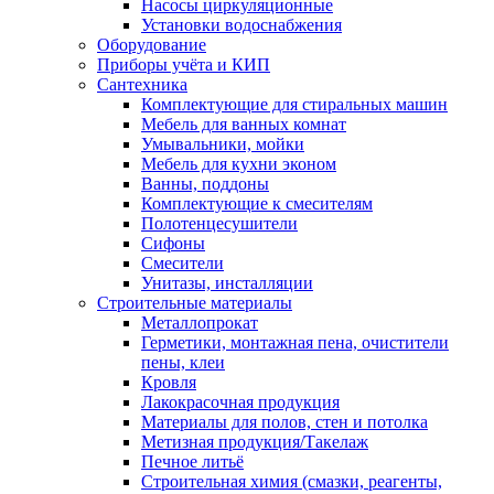
Насосы циркуляционные
Установки водоснабжения
Оборудование
Приборы учёта и КИП
Сантехника
Комплектующие для стиральных машин
Мебель для ванных комнат
Умывальники, мойки
Мебель для кухни эконом
Ванны, поддоны
Комплектующие к смесителям
Полотенцесушители
Сифоны
Смесители
Унитазы, инсталляции
Строительные материалы
Металлопрокат
Герметики, монтажная пена, очистители
пены, клеи
Кровля
Лакокрасочная продукция
Материалы для полов, стен и потолка
Метизная продукция/Такелаж
Печное литьё
Строительная химия (смазки, реагенты,