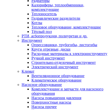
Радиаторы
Калориферы, теплообменники,
комплектующие
Теплоноситель
Гидравлические разделители
Котлы
Тепловое оборудование, комплектующие
Тёплый пол
РТИ, асбопродукция, полиуретан и др.
Инструмент
Опрессовщики, трубогибы, листогибы
Круги отрезные, диски
Расходные материалы к электроинструменту
Ручной инструмент
Строительно-отделочный инструмент
Электрический инструмент
Климат
Вентиляционное оборудование
Климатическое оборудование
Насосное оборудование
Комплектующие и запчасти для насосного
оборудования
Насосы повышения давления
Поверхностные насосы
Насосы прочее