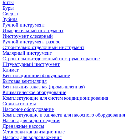
Биты
Буры
Сверла
Зубила
Ручной инструмент
Измерительный инструмент
Инструмент слесарный
Ручной инструмент разное
Строительно-отделочный инструмент
Малярный инструмент
Строительно-отделочный инструмент разное
Штукатурный инструмент
Климат
Вентиляционное оборудование
Бытовая вентиляция
Вентиляция заказная (промышленная)
Климатическое оборудование
Комплектующие для систем кондиционирования
Сплит-системы
Насосное оборудование
Комплектующие и запчасти для насосного оборудования
Насосы для водоотведения
Дренажные насосы
Установки канализационные
Насосы для водоснабжения