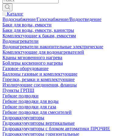
Каталог
Водоснабжение/Газоснабжение/Водоотведение
Баки для воды, емкости
Баки для воды, емкости, канистры
Комплектующие к бакам, емкостям
Водонагреватели
Водонагреватели накопительные электрические
Комплектующие для водонагревателей
Краны мгновенного нагрева
Бойлеры косвенного нагрева
Газовое оборудование
Баллоны газовые и комплектующие
Горелки, резаки и комплектующие
Изолирующие соединения, фланцы
Пункты ГРПШ
Гибкие подводки
Гибкие подводки для воды
Гибкие подводки для газа
Гибкие подводки для смесителей
Гидроаккумуляторы
Гидроаккумуляторы вертикальные
Гидроаккумуляторы с блоком автоматики ПРОЧИЕ
Гидроаккумуляторы горизонтальные