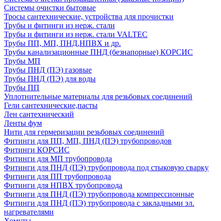
Системы очистки бытовые
Тросы сантехнические, устройства для прочистки
Трубы и фитинги из нерж. стали
Трубы и фитинги из нерж. стали VALTEC
Трубы ПП, МП, ПНД,НПВХ и др.
Трубы канализационные ПНД (безнапорные) КОРСИС
Трубы МП
Трубы ПНД (ПЭ) газовые
Трубы ПНД (ПЭ) для воды
Трубы ПП
Уплотнительные материалы для резьбовых соединений
Гели сантехнические,пасты
Лен сантехнический
Ленты фум
Нити для гермеризации резьбовых соединений
Фитинги для ПП, МП, ПНД (ПЭ) трубопроводов
Фитинги КОРСИС
Фитинги для МП трубопровода
Фитинги для ПНД (ПЭ) трубопровода под стыковую сварку
Фитинги для ПП трубопровода
Фитинги для НПВХ трубопровода
Фитинги для ПНД (ПЭ) трубопровода компрессионные
Фитинги для ПНД (ПЭ) трубопровода с закладными эл.
нагревателями
Хомуты