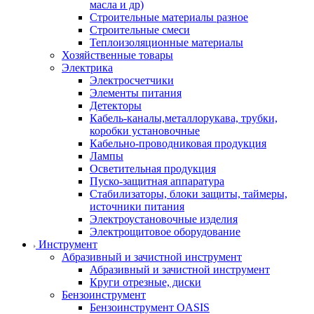
масла и др)
Строительные материалы разное
Строительные смеси
Теплоизоляционные материалы
Хозяйственные товары
Электрика
Электросчетчики
Элементы питания
Детекторы
Кабель-каналы,металлорукава, трубки,
коробки установочные
Кабельно-проводниковая продукция
Лампы
Осветительная продукция
Пуско-защитная аппаратура
Стабилизаторы, блоки защиты, таймеры,
источники питания
Электроустановочные изделия
Электрощитовое оборудование
Инструмент
Абразивный и зачистной инструмент
Абразивный и зачистной инструмент
Круги отрезные, диски
Бензоинструмент
Бензоинструмент OASIS