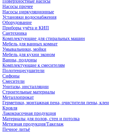
Поверхностные насосы
Насосы прочее
Насосы циркуляционные
Установки водоснабжения
Оборудование
Приборы учёта и КИП
Сантехника
Комплектующие для стиральных машин
Мебель для ванных комнат
Умывальники, мойки
Мебель для кухни эконом
Ванны, поддоны
Комплектующие к смесителям
Полотенцесушители
Сифоны
Смесители
Унитазы, инсталляции
Строительные материалы
Металлопрокат
Герметики, монтажная пена, очистители пены, клеи
Кровля
Лакокрасочная продукция
Материалы для полов, стен и потолка
Метизная продукция/Такелаж
Печное литьё