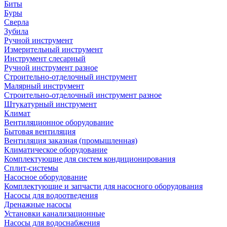
Биты
Буры
Сверла
Зубила
Ручной инструмент
Измерительный инструмент
Инструмент слесарный
Ручной инструмент разное
Строительно-отделочный инструмент
Малярный инструмент
Строительно-отделочный инструмент разное
Штукатурный инструмент
Климат
Вентиляционное оборудование
Бытовая вентиляция
Вентиляция заказная (промышленная)
Климатическое оборудование
Комплектующие для систем кондиционирования
Сплит-системы
Насосное оборудование
Комплектующие и запчасти для насосного оборудования
Насосы для водоотведения
Дренажные насосы
Установки канализационные
Насосы для водоснабжения