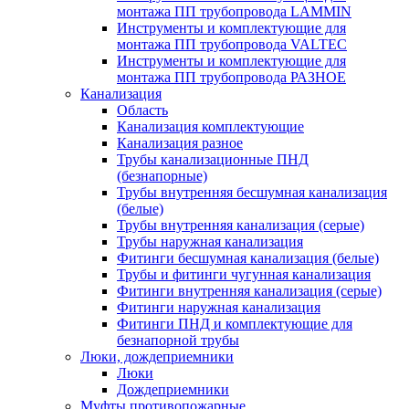
монтажа ПП трубопровода LAMMIN
Инструменты и комплектующие для
монтажа ПП трубопровода VALTEC
Инструменты и комплектующие для
монтажа ПП трубопровода РАЗНОЕ
Канализация
Область
Канализация комплектующие
Канализация разное
Трубы канализационные ПНД
(безнапорные)
Трубы внутренняя бесшумная канализация
(белые)
Трубы внутренняя канализация (серые)
Трубы наружная канализация
Фитинги бесшумная канализация (белые)
Трубы и фитинги чугунная канализация
Фитинги внутренняя канализация (серые)
Фитинги наружная канализация
Фитинги ПНД и комплектующие для
безнапорной трубы
Люки, дождеприемники
Люки
Дождеприемники
Муфты противопожарные