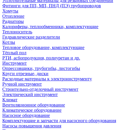
Уплотнительные материалы для резьбовых соединений
Фитинги для ПП, МП, ПНД (ПЭ) трубопроводов
Хомуты
Отопление
Радиаторы
Калориферы, теплообменники, комплектующие
Теплоноситель
Гидравлические разделители
Котлы
Тепловое оборудование, комплектующие
Тёплый пол
РТИ, асбопродукция, полиуретан и др.
Инструмент
Опрессовщики, трубогибы, листогибы
Круги отрезные, диски
Расходные материалы к электроинструменту
Ручной инструмент
Строительно-отделочный инструмент
Электрический инструмент
Климат
Вентиляционное оборудование
Климатическое оборудование
Насосное оборудование
Комплектующие и запчасти для насосного оборудования
Насосы повышения давления