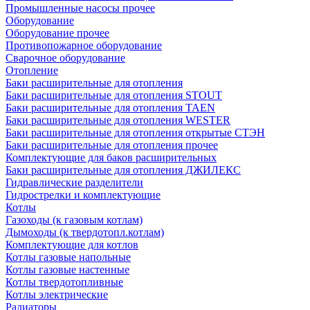
Промышленные насосы прочее
Оборудование
Оборудование прочее
Противопожарное оборудование
Сварочное оборудование
Отопление
Баки расширительные для отопления
Баки расширительные для отопления STOUT
Баки расширительные для отопления TAEN
Баки расширительные для отопления WESTER
Баки расширительные для отопления открытые СТЭН
Баки расширительные для отопления прочее
Комплектующие для баков расширительных
Баки расширительные для отопления ДЖИЛЕКС
Гидравлические разделители
Гидрострелки и комплектующие
Котлы
Газоходы (к газовым котлам)
Дымоходы (к твердотопл.котлам)
Комплектующие для котлов
Котлы газовые напольные
Котлы газовые настенные
Котлы твердотопливные
Котлы электрические
Радиаторы