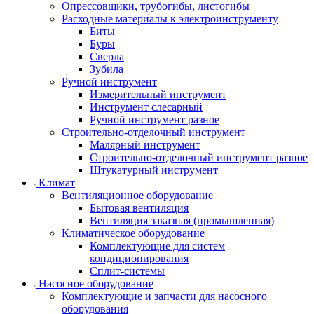
Опрессовщики, трубогибы, листогибы
Расходные материалы к электроинструменту
Биты
Буры
Сверла
Зубила
Ручной инструмент
Измерительный инструмент
Инструмент слесарный
Ручной инструмент разное
Строительно-отделочный инструмент
Малярный инструмент
Строительно-отделочный инструмент разное
Штукатурный инструмент
Климат
Вентиляционное оборудование
Бытовая вентиляция
Вентиляция заказная (промышленная)
Климатическое оборудование
Комплектующие для систем
кондиционирования
Сплит-системы
Насосное оборудование
Комплектующие и запчасти для насосного
оборудования