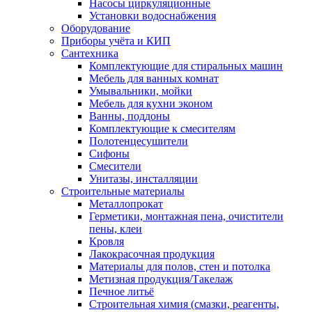
Насосы циркуляционные
Установки водоснабжения
Оборудование
Приборы учёта и КИП
Сантехника
Комплектующие для стиральных машин
Мебель для ванных комнат
Умывальники, мойки
Мебель для кухни эконом
Ванны, поддоны
Комплектующие к смесителям
Полотенцесушители
Сифоны
Смесители
Унитазы, инсталляции
Строительные материалы
Металлопрокат
Герметики, монтажная пена, очистители
пены, клеи
Кровля
Лакокрасочная продукция
Материалы для полов, стен и потолка
Метизная продукция/Такелаж
Печное литьё
Строительная химия (смазки, реагенты,