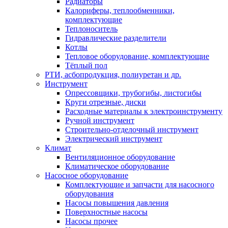
Радиаторы
Калориферы, теплообменники,
комплектующие
Теплоноситель
Гидравлические разделители
Котлы
Тепловое оборудование, комплектующие
Тёплый пол
РТИ, асбопродукция, полиуретан и др.
Инструмент
Опрессовщики, трубогибы, листогибы
Круги отрезные, диски
Расходные материалы к электроинструменту
Ручной инструмент
Строительно-отделочный инструмент
Электрический инструмент
Климат
Вентиляционное оборудование
Климатическое оборудование
Насосное оборудование
Комплектующие и запчасти для насосного
оборудования
Насосы повышения давления
Поверхностные насосы
Насосы прочее