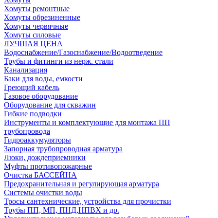
Хомуты ремонтные
Хомуты обрезиненные
Хомуты червячные
Хомуты силовые
ЛУЧШАЯ ЦЕНА
Водоснабжение/Газоснабжение/Водоотведение
Трубы и фитинги из нерж. стали
Канализация
Баки для воды, емкости
Греющий кабель
Газовое оборудование
Оборудование для скважин
Гибкие подводки
Инструменты и комплектующие для монтажа ПП
трубопровода
Гидроаккумуляторы
Запорная трубопроводная арматура
Люки, дождеприемники
Муфты противопожарные
Очистка БАССЕЙНА
Предохранительная и регулирующая арматура
Системы очистки воды
Тросы сантехнические, устройства для прочистки
Трубы ПП, МП, ПНД,НПВХ и др.