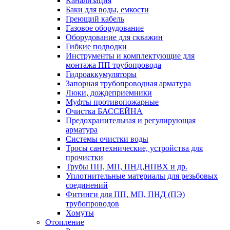
Канализация
Баки для воды, емкости
Греющий кабель
Газовое оборудование
Оборудование для скважин
Гибкие подводки
Инструменты и комплектующие для
монтажа ПП трубопровода
Гидроаккумуляторы
Запорная трубопроводная арматура
Люки, дождеприемники
Муфты противопожарные
Очистка БАССЕЙНА
Предохранительная и регулирующая
арматура
Системы очистки воды
Тросы сантехнические, устройства для
прочистки
Трубы ПП, МП, ПНД,НПВХ и др.
Уплотнительные материалы для резьбовых
соединений
Фитинги для ПП, МП, ПНД (ПЭ)
трубопроводов
Хомуты
Отопление