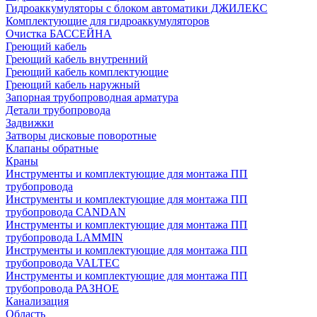
Гидроаккумуляторы с блоком автоматики ДЖИЛЕКС
Комплектующие для гидроаккумуляторов
Очистка БАССЕЙНА
Греющий кабель
Греющий кабель внутренний
Греющий кабель комплектующие
Греющий кабель наружный
Запорная трубопроводная арматура
Детали трубопровода
Задвижки
Затворы дисковые поворотные
Клапаны обратные
Краны
Инструменты и комплектующие для монтажа ПП
трубопровода
Инструменты и комплектующие для монтажа ПП
трубопровода CANDAN
Инструменты и комплектующие для монтажа ПП
трубопровода LAMMIN
Инструменты и комплектующие для монтажа ПП
трубопровода VALTEC
Инструменты и комплектующие для монтажа ПП
трубопровода РАЗНОЕ
Канализация
Область