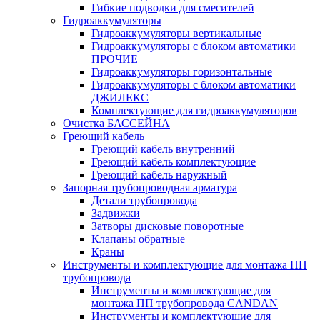
Гибкие подводки для смесителей
Гидроаккумуляторы
Гидроаккумуляторы вертикальные
Гидроаккумуляторы с блоком автоматики
ПРОЧИЕ
Гидроаккумуляторы горизонтальные
Гидроаккумуляторы с блоком автоматики
ДЖИЛЕКС
Комплектующие для гидроаккумуляторов
Очистка БАССЕЙНА
Греющий кабель
Греющий кабель внутренний
Греющий кабель комплектующие
Греющий кабель наружный
Запорная трубопроводная арматура
Детали трубопровода
Задвижки
Затворы дисковые поворотные
Клапаны обратные
Краны
Инструменты и комплектующие для монтажа ПП
трубопровода
Инструменты и комплектующие для
монтажа ПП трубопровода CANDAN
Инструменты и комплектующие для