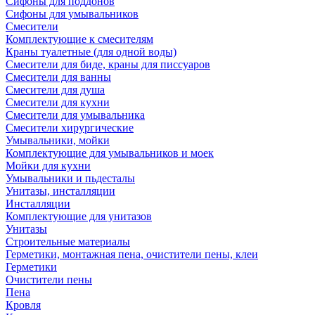
Сифоны для поддонов
Сифоны для умывальников
Смесители
Комплектующие к смесителям
Краны туалетные (для одной воды)
Смесители для биде, краны для писсуаров
Смесители для ванны
Смесители для душа
Смесители для кухни
Смесители для умывальника
Смесители хирургические
Умывальники, мойки
Комплектующие для умывальников и моек
Мойки для кухни
Умывальники и пьдесталы
Унитазы, инсталляции
Инсталляции
Комплектующие для унитазов
Унитазы
Строительные материалы
Герметики, монтажная пена, очистители пены, клеи
Герметики
Очистители пены
Пена
Кровля