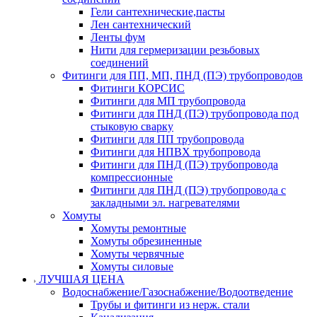
Гели сантехнические,пасты
Лен сантехнический
Ленты фум
Нити для гермеризации резьбовых
соединений
Фитинги для ПП, МП, ПНД (ПЭ) трубопроводов
Фитинги КОРСИС
Фитинги для МП трубопровода
Фитинги для ПНД (ПЭ) трубопровода под
стыковую сварку
Фитинги для ПП трубопровода
Фитинги для НПВХ трубопровода
Фитинги для ПНД (ПЭ) трубопровода
компрессионные
Фитинги для ПНД (ПЭ) трубопровода с
закладными эл. нагревателями
Хомуты
Хомуты ремонтные
Хомуты обрезиненные
Хомуты червячные
Хомуты силовые
ЛУЧШАЯ ЦЕНА
Водоснабжение/Газоснабжение/Водоотведение
Трубы и фитинги из нерж. стали