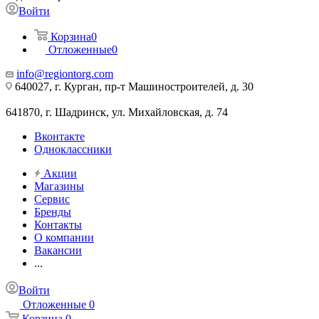
Войти
Корзина
0
Отложенные
0
info@regiontorg.com
640027, г. Курган, пр-т Машиностроителей, д. 30
641870, г. Шадринск, ул. Михайловская, д. 74
Вконтакте
Одноклассники
Акции
Магазины
Сервис
Бренды
Контакты
О компании
Вакансии
...
Войти
Отложенные
0
Корзина
0