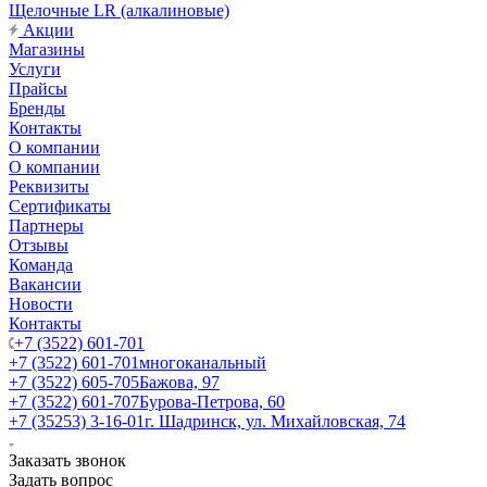
Щелочные LR (алкалиновые)
Акции
Магазины
Услуги
Прайсы
Бренды
Контакты
О компании
О компании
Реквизиты
Сертификаты
Партнеры
Отзывы
Команда
Вакансии
Новости
Контакты
+7 (3522) 601-701
+7 (3522) 601-701
многоканальный
+7 (3522) 605-705
Бажова, 97
+7 (3522) 601-707
Бурова-Петрова, 60
+7 (35253) 3-16-01
г. Шадринск, ул. Михайловская, 74
Заказать звонок
Задать вопрос