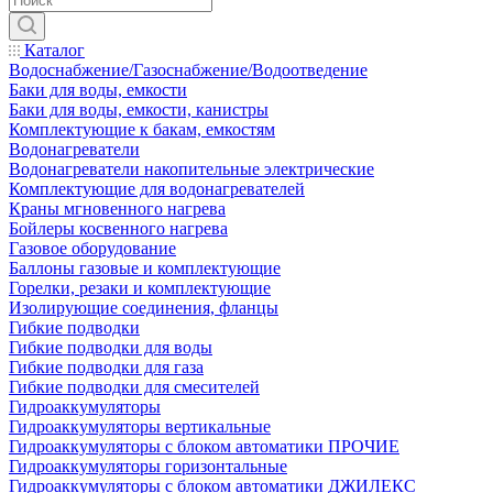
Каталог
Водоснабжение/Газоснабжение/Водоотведение
Баки для воды, емкости
Баки для воды, емкости, канистры
Комплектующие к бакам, емкостям
Водонагреватели
Водонагреватели накопительные электрические
Комплектующие для водонагревателей
Краны мгновенного нагрева
Бойлеры косвенного нагрева
Газовое оборудование
Баллоны газовые и комплектующие
Горелки, резаки и комплектующие
Изолирующие соединения, фланцы
Гибкие подводки
Гибкие подводки для воды
Гибкие подводки для газа
Гибкие подводки для смесителей
Гидроаккумуляторы
Гидроаккумуляторы вертикальные
Гидроаккумуляторы с блоком автоматики ПРОЧИЕ
Гидроаккумуляторы горизонтальные
Гидроаккумуляторы с блоком автоматики ДЖИЛЕКС