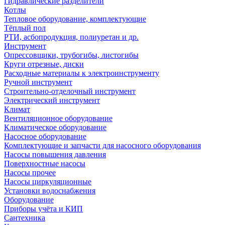
Гидравлические разделители
Котлы
Тепловое оборудование, комплектующие
Тёплый пол
РТИ, асбопродукция, полиуретан и др.
Инструмент
Опрессовщики, трубогибы, листогибы
Круги отрезные, диски
Расходные материалы к электроинструменту
Ручной инструмент
Строительно-отделочный инструмент
Электрический инструмент
Климат
Вентиляционное оборудование
Климатическое оборудование
Насосное оборудование
Комплектующие и запчасти для насосного оборудования
Насосы повышения давления
Поверхностные насосы
Насосы прочее
Насосы циркуляционные
Установки водоснабжения
Оборудование
Приборы учёта и КИП
Сантехника