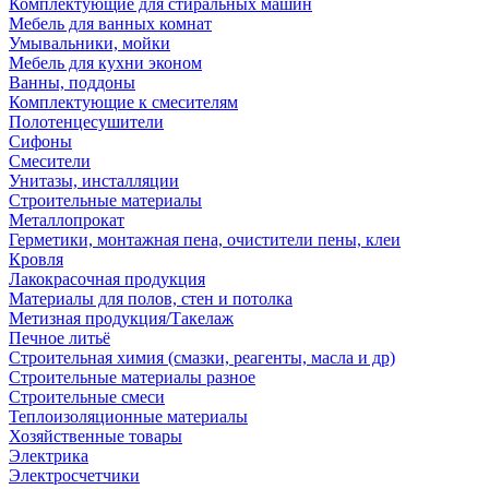
Комплектующие для стиральных машин
Мебель для ванных комнат
Умывальники, мойки
Мебель для кухни эконом
Ванны, поддоны
Комплектующие к смесителям
Полотенцесушители
Сифоны
Смесители
Унитазы, инсталляции
Строительные материалы
Металлопрокат
Герметики, монтажная пена, очистители пены, клеи
Кровля
Лакокрасочная продукция
Материалы для полов, стен и потолка
Метизная продукция/Такелаж
Печное литьё
Строительная химия (смазки, реагенты, масла и др)
Строительные материалы разное
Строительные смеси
Теплоизоляционные материалы
Хозяйственные товары
Электрика
Электросчетчики