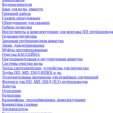
Водонагреватели
Баки для воды, емкости
Греющий кабель
Газовое оборудование
Оборудование для скважин
Гибкие подводки
Инструменты и комплектующие для монтажа ПП трубопровод
Гидроаккумуляторы
Запорная трубопроводная арматура
Люки, дождеприемники
Муфты противопожарные
Очистка БАССЕЙНА
Предохранительная и регулирующая арматура
Системы очистки воды
Тросы сантехнические, устройства для прочистки
Трубы ПП, МП, ПНД,НПВХ и др.
Уплотнительные материалы для резьбовых соединений
Фитинги для ПП, МП, ПНД (ПЭ) трубопроводов
Хомуты
Отопление
Радиаторы
Калориферы, теплообменники, комплектующие
Конвекторы газовые
Теплоноситель