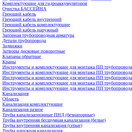
Комплектующие для гидроаккумуляторов
Очистка БАССЕЙНА
Греющий кабель
Греющий кабель внутренний
Греющий кабель комплектующие
Греющий кабель наружный
Запорная трубопроводная арматура
Детали трубопровода
Задвижки
Затворы дисковые поворотные
Клапаны обратные
Краны
Инструменты и комплектующие для монтажа ПП трубопровод
Инструменты и комплектующие для монтажа ПП трубопров
Инструменты и комплектующие для монтажа ПП трубопрово
Инструменты и комплектующие для монтажа ПП трубопрово
Инструменты и комплектующие для монтажа ПП трубопрово
Канализация
Область
Канализация комплектующие
Канализация разное
Трубы канализационные ПНД (безнапорные)
Трубы внутренняя бесшумная канализация (белые)
Трубы внутренняя канализация (серые)
Трубы наружная канализация