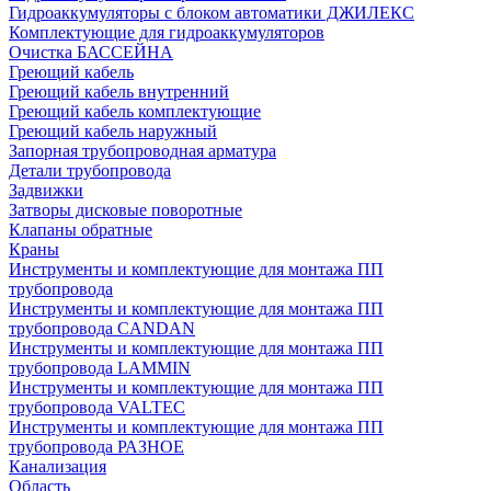
Гидроаккумуляторы с блоком автоматики ДЖИЛЕКС
Комплектующие для гидроаккумуляторов
Очистка БАССЕЙНА
Греющий кабель
Греющий кабель внутренний
Греющий кабель комплектующие
Греющий кабель наружный
Запорная трубопроводная арматура
Детали трубопровода
Задвижки
Затворы дисковые поворотные
Клапаны обратные
Краны
Инструменты и комплектующие для монтажа ПП
трубопровода
Инструменты и комплектующие для монтажа ПП
трубопровода CANDAN
Инструменты и комплектующие для монтажа ПП
трубопровода LAMMIN
Инструменты и комплектующие для монтажа ПП
трубопровода VALTEC
Инструменты и комплектующие для монтажа ПП
трубопровода РАЗНОЕ
Канализация
Область