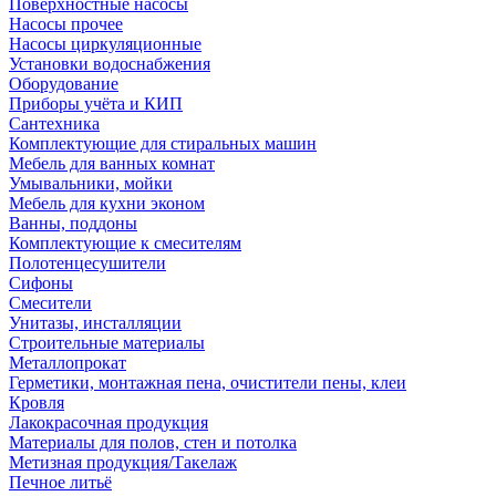
Поверхностные насосы
Насосы прочее
Насосы циркуляционные
Установки водоснабжения
Оборудование
Приборы учёта и КИП
Сантехника
Комплектующие для стиральных машин
Мебель для ванных комнат
Умывальники, мойки
Мебель для кухни эконом
Ванны, поддоны
Комплектующие к смесителям
Полотенцесушители
Сифоны
Смесители
Унитазы, инсталляции
Строительные материалы
Металлопрокат
Герметики, монтажная пена, очистители пены, клеи
Кровля
Лакокрасочная продукция
Материалы для полов, стен и потолка
Метизная продукция/Такелаж
Печное литьё