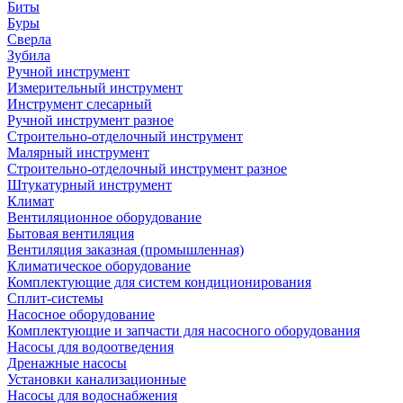
Биты
Буры
Сверла
Зубила
Ручной инструмент
Измерительный инструмент
Инструмент слесарный
Ручной инструмент разное
Строительно-отделочный инструмент
Малярный инструмент
Строительно-отделочный инструмент разное
Штукатурный инструмент
Климат
Вентиляционное оборудование
Бытовая вентиляция
Вентиляция заказная (промышленная)
Климатическое оборудование
Комплектующие для систем кондиционирования
Сплит-системы
Насосное оборудование
Комплектующие и запчасти для насосного оборудования
Насосы для водоотведения
Дренажные насосы
Установки канализационные
Насосы для водоснабжения