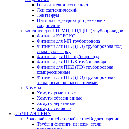
Гели сантехнические,пасты
Лен сантехнический
Ленты фум
Нити для гермеризации резьбовых
соединений
Фитинги для ПП, МП, ПНД (ПЭ) трубопроводов
Фитинги КОРСИС
Фитинги для МП трубопровода
Фитинги для ПНД (ПЭ) трубопровода под
стыковую сварку
Фитинги для ПП трубопровода
Фитинги для НПВХ трубопровода
Фитинги для ПНД (ПЭ) трубопровода
компрессионные
Фитинги для ПНД (ПЭ) трубопровода с
закладными эл. нагревателями
Хомуты
Хомуты ремонтные
Хомуты обрезиненные
Хомуты червячные
Хомуты силовые
ЛУЧШАЯ ЦЕНА
Водоснабжение/Газоснабжение/Водоотведение
Трубы и фитинги из нерж. стали