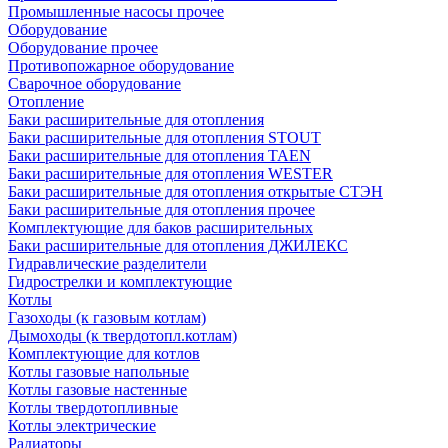
Промышленные насосы прочее
Оборудование
Оборудование прочее
Противопожарное оборудование
Сварочное оборудование
Отопление
Баки расширительные для отопления
Баки расширительные для отопления STOUT
Баки расширительные для отопления TAEN
Баки расширительные для отопления WESTER
Баки расширительные для отопления открытые СТЭН
Баки расширительные для отопления прочее
Комплектующие для баков расширительных
Баки расширительные для отопления ДЖИЛЕКС
Гидравлические разделители
Гидрострелки и комплектующие
Котлы
Газоходы (к газовым котлам)
Дымоходы (к твердотопл.котлам)
Комплектующие для котлов
Котлы газовые напольные
Котлы газовые настенные
Котлы твердотопливные
Котлы электрические
Радиаторы