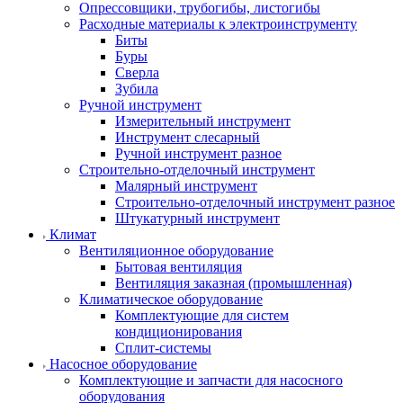
Опрессовщики, трубогибы, листогибы
Расходные материалы к электроинструменту
Биты
Буры
Сверла
Зубила
Ручной инструмент
Измерительный инструмент
Инструмент слесарный
Ручной инструмент разное
Строительно-отделочный инструмент
Малярный инструмент
Строительно-отделочный инструмент разное
Штукатурный инструмент
Климат
Вентиляционное оборудование
Бытовая вентиляция
Вентиляция заказная (промышленная)
Климатическое оборудование
Комплектующие для систем
кондиционирования
Сплит-системы
Насосное оборудование
Комплектующие и запчасти для насосного
оборудования