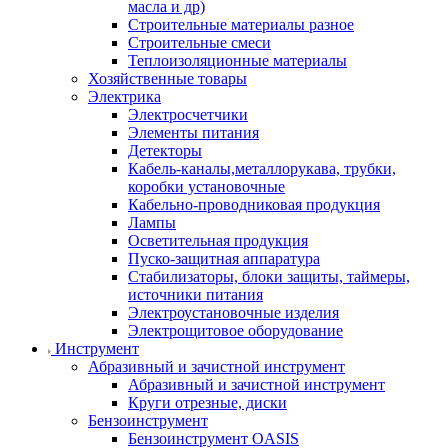
масла и др)
Строительные материалы разное
Строительные смеси
Теплоизоляционные материалы
Хозяйственные товары
Электрика
Электросчетчики
Элементы питания
Детекторы
Кабель-каналы,металлорукава, трубки,
коробки установочные
Кабельно-проводниковая продукция
Лампы
Осветительная продукция
Пуско-защитная аппаратура
Стабилизаторы, блоки защиты, таймеры,
источники питания
Электроустановочные изделия
Электрощитовое оборудование
Инструмент
Абразивный и зачистной инструмент
Абразивный и зачистной инструмент
Круги отрезные, диски
Бензоинструмент
Бензоинструмент OASIS