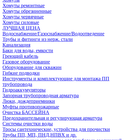
Хомуты ремонтные
Хомуты обрезиненные
Хомуты червячные
Хомуты силовые
ЛУЧШАЯ ЦЕНА
Водоснабжение/Газоснабжение/Водоотведение
Трубы и фитинги из нерж. стали
Канализация
Баки для воды, емкости
Греющий кабель
Газовое оборудование
Оборудование для скважин
Гибкие подводки
Инструменты и комплектующие для монтажа ПП
трубопровода
Гидроаккумуляторы
Запорная трубопроводная арматура
Люки, дождеприемники
Муфты противопожарные
Очистка БАССЕЙНА
Предохранительная и регулирующая арматура
Системы очистки воды
Тросы сантехнические, устройства для прочистки
Трубы ПП, МП, ПНД,НПВХ и др.