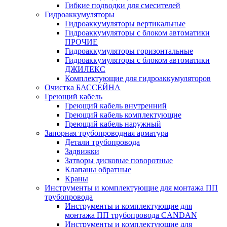
Гибкие подводки для смесителей
Гидроаккумуляторы
Гидроаккумуляторы вертикальные
Гидроаккумуляторы с блоком автоматики
ПРОЧИЕ
Гидроаккумуляторы горизонтальные
Гидроаккумуляторы с блоком автоматики
ДЖИЛЕКС
Комплектующие для гидроаккумуляторов
Очистка БАССЕЙНА
Греющий кабель
Греющий кабель внутренний
Греющий кабель комплектующие
Греющий кабель наружный
Запорная трубопроводная арматура
Детали трубопровода
Задвижки
Затворы дисковые поворотные
Клапаны обратные
Краны
Инструменты и комплектующие для монтажа ПП
трубопровода
Инструменты и комплектующие для
монтажа ПП трубопровода CANDAN
Инструменты и комплектующие для