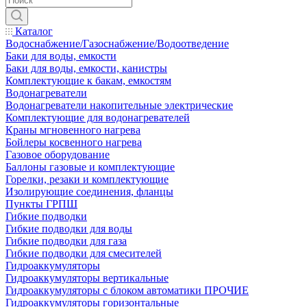
Каталог
Водоснабжение/Газоснабжение/Водоотведение
Баки для воды, емкости
Баки для воды, емкости, канистры
Комплектующие к бакам, емкостям
Водонагреватели
Водонагреватели накопительные электрические
Комплектующие для водонагревателей
Краны мгновенного нагрева
Бойлеры косвенного нагрева
Газовое оборудование
Баллоны газовые и комплектующие
Горелки, резаки и комплектующие
Изолирующие соединения, фланцы
Пункты ГРПШ
Гибкие подводки
Гибкие подводки для воды
Гибкие подводки для газа
Гибкие подводки для смесителей
Гидроаккумуляторы
Гидроаккумуляторы вертикальные
Гидроаккумуляторы с блоком автоматики ПРОЧИЕ
Гидроаккумуляторы горизонтальные