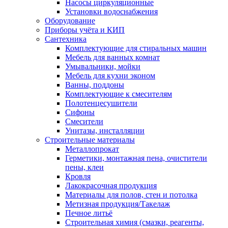
Насосы циркуляционные
Установки водоснабжения
Оборудование
Приборы учёта и КИП
Сантехника
Комплектующие для стиральных машин
Мебель для ванных комнат
Умывальники, мойки
Мебель для кухни эконом
Ванны, поддоны
Комплектующие к смесителям
Полотенцесушители
Сифоны
Смесители
Унитазы, инсталляции
Строительные материалы
Металлопрокат
Герметики, монтажная пена, очистители
пены, клеи
Кровля
Лакокрасочная продукция
Материалы для полов, стен и потолка
Метизная продукция/Такелаж
Печное литьё
Строительная химия (смазки, реагенты,