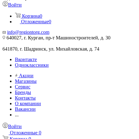
Войти
Корзина
0
Отложенные
0
info@regiontorg.com
640027, г. Курган, пр-т Машиностроителей, д. 30
641870, г. Шадринск, ул. Михайловская, д. 74
Вконтакте
Одноклассники
Акции
Магазины
Сервис
Бренды
Контакты
О компании
Вакансии
...
Войти
Отложенные
0
Корзина
0