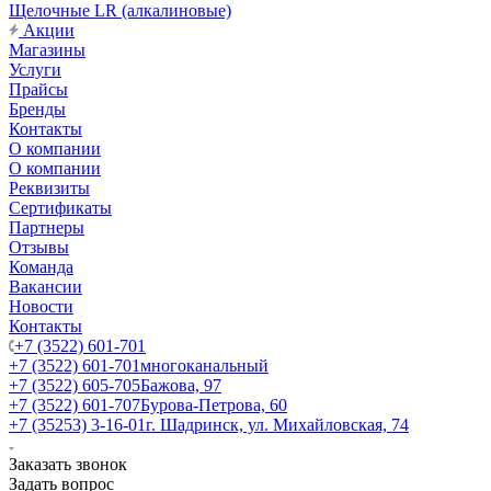
Щелочные LR (алкалиновые)
Акции
Магазины
Услуги
Прайсы
Бренды
Контакты
О компании
О компании
Реквизиты
Сертификаты
Партнеры
Отзывы
Команда
Вакансии
Новости
Контакты
+7 (3522) 601-701
+7 (3522) 601-701
многоканальный
+7 (3522) 605-705
Бажова, 97
+7 (3522) 601-707
Бурова-Петрова, 60
+7 (35253) 3-16-01
г. Шадринск, ул. Михайловская, 74
Заказать звонок
Задать вопрос