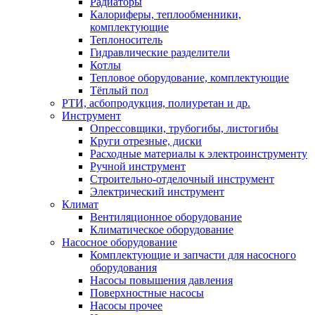
Радиаторы
Калориферы, теплообменники,
комплектующие
Теплоноситель
Гидравлические разделители
Котлы
Тепловое оборудование, комплектующие
Тёплый пол
РТИ, асбопродукция, полиуретан и др.
Инструмент
Опрессовщики, трубогибы, листогибы
Круги отрезные, диски
Расходные материалы к электроинструменту
Ручной инструмент
Строительно-отделочный инструмент
Электрический инструмент
Климат
Вентиляционное оборудование
Климатическое оборудование
Насосное оборудование
Комплектующие и запчасти для насосного
оборудования
Насосы повышения давления
Поверхностные насосы
Насосы прочее