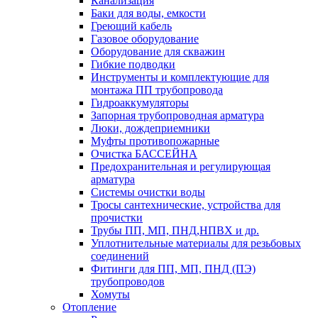
Канализация
Баки для воды, емкости
Греющий кабель
Газовое оборудование
Оборудование для скважин
Гибкие подводки
Инструменты и комплектующие для
монтажа ПП трубопровода
Гидроаккумуляторы
Запорная трубопроводная арматура
Люки, дождеприемники
Муфты противопожарные
Очистка БАССЕЙНА
Предохранительная и регулирующая
арматура
Системы очистки воды
Тросы сантехнические, устройства для
прочистки
Трубы ПП, МП, ПНД,НПВХ и др.
Уплотнительные материалы для резьбовых
соединений
Фитинги для ПП, МП, ПНД (ПЭ)
трубопроводов
Хомуты
Отопление