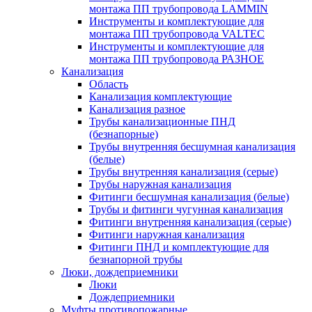
монтажа ПП трубопровода LAMMIN
Инструменты и комплектующие для
монтажа ПП трубопровода VALTEC
Инструменты и комплектующие для
монтажа ПП трубопровода РАЗНОЕ
Канализация
Область
Канализация комплектующие
Канализация разное
Трубы канализационные ПНД
(безнапорные)
Трубы внутренняя бесшумная канализация
(белые)
Трубы внутренняя канализация (серые)
Трубы наружная канализация
Фитинги бесшумная канализация (белые)
Трубы и фитинги чугунная канализация
Фитинги внутренняя канализация (серые)
Фитинги наружная канализация
Фитинги ПНД и комплектующие для
безнапорной трубы
Люки, дождеприемники
Люки
Дождеприемники
Муфты противопожарные