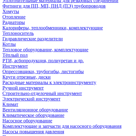
Уплотнительные материалы для резьбовых соединений
Фитинги для ПП, МП, ПНД (ПЭ) трубопроводов
Хомуты
Отопление
Радиаторы
Калориферы, теплообменники, комплектующие
Теплоноситель
Гидравлические разделители
Котлы
Тепловое оборудование, комплектующие
Тёплый пол
РТИ, асбопродукция, полиуретан и др.
Инструмент
Опрессовщики, трубогибы, листогибы
Круги отрезные, диски
Расходные материалы к электроинструменту
Ручной инструмент
Строительно-отделочный инструмент
Электрический инструмент
Климат
Вентиляционное оборудование
Климатическое оборудование
Насосное оборудование
Комплектующие и запчасти для насосного оборудования
Насосы повышения давления