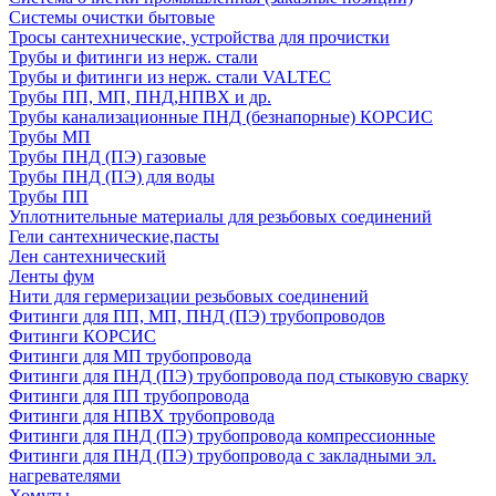
Системы очистки бытовые
Тросы сантехнические, устройства для прочистки
Трубы и фитинги из нерж. стали
Трубы и фитинги из нерж. стали VALTEC
Трубы ПП, МП, ПНД,НПВХ и др.
Трубы канализационные ПНД (безнапорные) КОРСИС
Трубы МП
Трубы ПНД (ПЭ) газовые
Трубы ПНД (ПЭ) для воды
Трубы ПП
Уплотнительные материалы для резьбовых соединений
Гели сантехнические,пасты
Лен сантехнический
Ленты фум
Нити для гермеризации резьбовых соединений
Фитинги для ПП, МП, ПНД (ПЭ) трубопроводов
Фитинги КОРСИС
Фитинги для МП трубопровода
Фитинги для ПНД (ПЭ) трубопровода под стыковую сварку
Фитинги для ПП трубопровода
Фитинги для НПВХ трубопровода
Фитинги для ПНД (ПЭ) трубопровода компрессионные
Фитинги для ПНД (ПЭ) трубопровода с закладными эл.
нагревателями
Хомуты