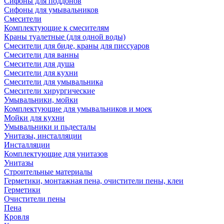
Сифоны для поддонов
Сифоны для умывальников
Смесители
Комплектующие к смесителям
Краны туалетные (для одной воды)
Смесители для биде, краны для писсуаров
Смесители для ванны
Смесители для душа
Смесители для кухни
Смесители для умывальника
Смесители хирургические
Умывальники, мойки
Комплектующие для умывальников и моек
Мойки для кухни
Умывальники и пьдесталы
Унитазы, инсталляции
Инсталляции
Комплектующие для унитазов
Унитазы
Строительные материалы
Герметики, монтажная пена, очистители пены, клеи
Герметики
Очистители пены
Пена
Кровля