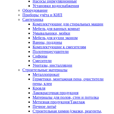
Насосы циркуляционные
Установки водоснабжения
Оборудование
Приборы учёта и КИП
Сантехника
Комплектующие для стиральных машин
Мебель для ванных комнат
Умывальники, мойки
Мебель для кухни эконом
Ванны, поддоны
Комплектующие к смесителям
Полотенцесушители
Сифоны
Смесители
Унитазы, инсталляции
Строительные материалы
Металлопрокат
Герметики, монтажная пена, очистители
пены, клеи
Кровля
Лакокрасочная продукция
Материалы для полов, стен и потолка
Метизная продукция/Такелаж
Печное литьё
Строительная химия (смазки, реагенты,