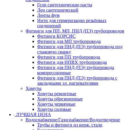
Гели сантехнические,пасты
Лен сантехнический
Ленты фум
Нити для гермеризации резьбовых
соединений
Фитинги для ПП, МП, ПНД (ПЭ) трубопроводов
Фитинги КОРСИС
Фитинги для МП трубопровода
Фитинги для ПНД (ПЭ) трубопровода под
стыковую сварку
Фитинги для ПП трубопровода
Фитинги для НПВХ трубопровода
Фитинги для ПНД (ПЭ) трубопровода
компрессионные
Фитинги для ПНД (ПЭ) трубопровода с
закладными эл. нагревателями
Хомуты
Хомуты ремонтные
Хомуты обрезиненные
Хомуты червячные
Хомуты силовые
ЛУЧШАЯ ЦЕНА
Водоснабжение/Газоснабжение/Водоотведение
Трубы и фитинги из нерж. стали