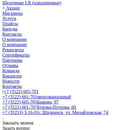
Щелочные LR (алкалиновые)
Акции
Магазины
Услуги
Прайсы
Бренды
Контакты
О компании
О компании
Реквизиты
Сертификаты
Партнеры
Отзывы
Команда
Вакансии
Новости
Контакты
+7 (3522) 601-701
+7 (3522) 601-701
многоканальный
+7 (3522) 605-705
Бажова, 97
+7 (3522) 601-707
Бурова-Петрова, 60
+7 (35253) 3-16-01
г. Шадринск, ул. Михайловская, 74
Заказать звонок
Задать вопрос