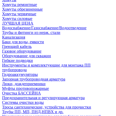
Хомуты ремонтные
Хомуты обрезиненные
Хомуты червячные
Хомуты силовые
ЛУЧШАЯ ЦЕНА
Водоснабжение/Газоснабжение/Водоотведение
Трубы и фитинги из нерж. стали
Канализация
Баки для воды, емкости
Греющий кабель
Газовое оборудование
Оборудование для скважин
Гибкие подводки
Инструменты и комплектующие для монтажа ПП
трубопровода
Гидроаккумуляторы
Запорная трубопроводная арматура
Люки, дождеприемники
Муфты противопожарные
Очистка БАССЕЙНА
Предохранительная и регулирующая арматура
Системы очистки воды
Тросы сантехнические, устройства для прочистки
Трубы ПП, МП, ПНД,НПВХ и др.