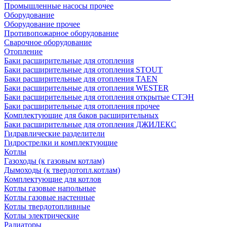
Промышленные насосы прочее
Оборудование
Оборудование прочее
Противопожарное оборудование
Сварочное оборудование
Отопление
Баки расширительные для отопления
Баки расширительные для отопления STOUT
Баки расширительные для отопления TAEN
Баки расширительные для отопления WESTER
Баки расширительные для отопления открытые СТЭН
Баки расширительные для отопления прочее
Комплектующие для баков расширительных
Баки расширительные для отопления ДЖИЛЕКС
Гидравлические разделители
Гидрострелки и комплектующие
Котлы
Газоходы (к газовым котлам)
Дымоходы (к твердотопл.котлам)
Комплектующие для котлов
Котлы газовые напольные
Котлы газовые настенные
Котлы твердотопливные
Котлы электрические
Радиаторы