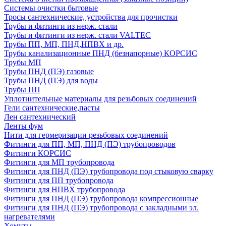
Системы очистки бытовые
Тросы сантехнические, устройства для прочистки
Трубы и фитинги из нерж. стали
Трубы и фитинги из нерж. стали VALTEC
Трубы ПП, МП, ПНД,НПВХ и др.
Трубы канализационные ПНД (безнапорные) КОРСИС
Трубы МП
Трубы ПНД (ПЭ) газовые
Трубы ПНД (ПЭ) для воды
Трубы ПП
Уплотнительные материалы для резьбовых соединений
Гели сантехнические,пасты
Лен сантехнический
Ленты фум
Нити для гермеризации резьбовых соединений
Фитинги для ПП, МП, ПНД (ПЭ) трубопроводов
Фитинги КОРСИС
Фитинги для МП трубопровода
Фитинги для ПНД (ПЭ) трубопровода под стыковую сварку
Фитинги для ПП трубопровода
Фитинги для НПВХ трубопровода
Фитинги для ПНД (ПЭ) трубопровода компрессионные
Фитинги для ПНД (ПЭ) трубопровода с закладными эл.
нагревателями
Хомуты