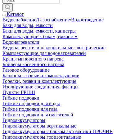
Каталог
Водоснабжение/Газоснабжение/Водоотведение
Баки для воды, емкости
Баки для воды, емкости, канистры
Комплектующие к бакам, емкостям
Водонагреватели
Водонагреватели накопительные электрические
Комплектующие для водонагревателей
Краны мгновенного нагрева
Бойлеры косвенного нагрева
Газовое оборудование
Баллоны газовые и комплектующие
Горелки, резаки и комплектующие
Изолирующие соединения, фланцы
Пункты ГРПШ
Гибкие подводки
Гибкие подводки для воды
Гибкие подводки для газа
Гибкие подводки для смесителей
Гидроаккумуляторы
Гидроаккумуляторы вертикальные
Гидроаккумуляторы с блоком автоматики ПРОЧИЕ
Гидроаккумуляторы горизонтальные