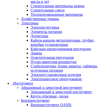
масла и др)
Строительные материалы разное
Строительные смеси
Теплоизоляционные материалы
Хозяйственные товары
Электрика
Электросчетчики
Элементы питания
Детекторы
Кабель-каналы,металлорукава, трубки,
коробки установочные
Кабельно-проводниковая продукция
Лампы
Осветительная продукция
Пуско-защитная аппаратура
Стабилизаторы, блоки защиты, таймеры,
источники питания
Электроустановочные изделия
Электрощитовое оборудование
Инструмент
Абразивный и зачистной инструмент
Абразивный и зачистной инструмент
Круги отрезные, диски
Бензоинструмент
Бензоинструмент OASIS