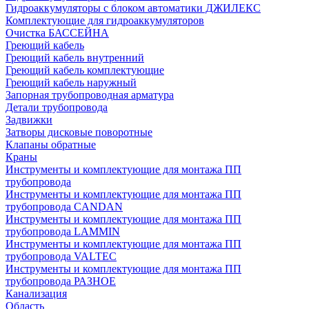
Гидроаккумуляторы с блоком автоматики ДЖИЛЕКС
Комплектующие для гидроаккумуляторов
Очистка БАССЕЙНА
Греющий кабель
Греющий кабель внутренний
Греющий кабель комплектующие
Греющий кабель наружный
Запорная трубопроводная арматура
Детали трубопровода
Задвижки
Затворы дисковые поворотные
Клапаны обратные
Краны
Инструменты и комплектующие для монтажа ПП
трубопровода
Инструменты и комплектующие для монтажа ПП
трубопровода CANDAN
Инструменты и комплектующие для монтажа ПП
трубопровода LAMMIN
Инструменты и комплектующие для монтажа ПП
трубопровода VALTEC
Инструменты и комплектующие для монтажа ПП
трубопровода РАЗНОЕ
Канализация
Область