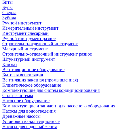
Биты
Буры
Сверла
Зубила
Ручной инструмент
Измерительный инструмент
Инструмент слесарный
Ручной инструмент разное
Строительно-отделочный инструмент
Малярный инструмент
Строительно-отделочный инструмент разное
Штукатурный инструмент
Климат
Вентиляционное оборудование
Бытовая вентиляция
Вентиляция заказная (промышленная)
Климатическое оборудование
Комплектующие для систем кондиционирования
Сплит-системы
Насосное оборудование
Комплектующие и запчасти для насосного оборудования
Насосы для водоотведения
Дренажные насосы
Установки канализационные
Насосы для водоснабжения