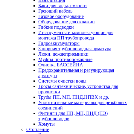
Канализация
Баки для воды, емкости
Греющий кабель
Газовое оборудование
Оборудование для скважин
Гибкие подводки
Инструменты и комплектующие для
монтажа ПП трубопровода
Гидроаккумуляторы
Запорная трубопроводная арматура
Люки, дождеприемники
Муфты противопожарные
Очистка БАССЕЙНА
Предохранительная и регулирующая
арматура
Системы очистки воды
Тросы сантехнические, устройства для
прочистки
Трубы ПП, МП, ПНД,НПВХ и др.
Уплотнительные материалы для резьбовых
соединений
Фитинги для ПП, МП, ПНД (ПЭ)
трубопроводов
Хомуты
Отопление