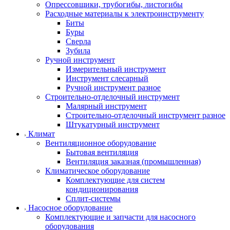
Опрессовщики, трубогибы, листогибы
Расходные материалы к электроинструменту
Биты
Буры
Сверла
Зубила
Ручной инструмент
Измерительный инструмент
Инструмент слесарный
Ручной инструмент разное
Строительно-отделочный инструмент
Малярный инструмент
Строительно-отделочный инструмент разное
Штукатурный инструмент
Климат
Вентиляционное оборудование
Бытовая вентиляция
Вентиляция заказная (промышленная)
Климатическое оборудование
Комплектующие для систем
кондиционирования
Сплит-системы
Насосное оборудование
Комплектующие и запчасти для насосного
оборудования