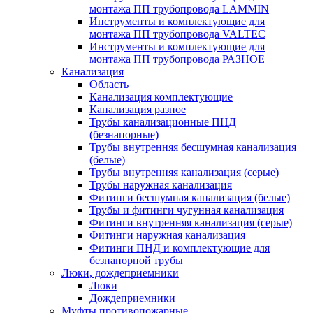
монтажа ПП трубопровода LAMMIN
Инструменты и комплектующие для
монтажа ПП трубопровода VALTEC
Инструменты и комплектующие для
монтажа ПП трубопровода РАЗНОЕ
Канализация
Область
Канализация комплектующие
Канализация разное
Трубы канализационные ПНД
(безнапорные)
Трубы внутренняя бесшумная канализация
(белые)
Трубы внутренняя канализация (серые)
Трубы наружная канализация
Фитинги бесшумная канализация (белые)
Трубы и фитинги чугунная канализация
Фитинги внутренняя канализация (серые)
Фитинги наружная канализация
Фитинги ПНД и комплектующие для
безнапорной трубы
Люки, дождеприемники
Люки
Дождеприемники
Муфты противопожарные