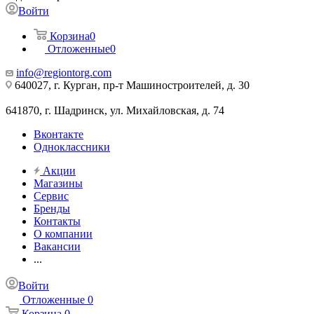
Войти
Корзина
0
Отложенные
0
info@regiontorg.com
640027, г. Курган, пр-т Машиностроителей, д. 30
641870, г. Шадринск, ул. Михайловская, д. 74
Вконтакте
Одноклассники
Акции
Магазины
Сервис
Бренды
Контакты
О компании
Вакансии
...
Войти
Отложенные
0
Корзина
0