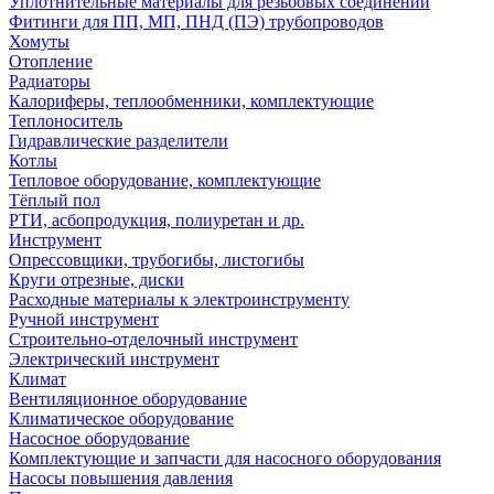
Уплотнительные материалы для резьбовых соединений
Фитинги для ПП, МП, ПНД (ПЭ) трубопроводов
Хомуты
Отопление
Радиаторы
Калориферы, теплообменники, комплектующие
Теплоноситель
Гидравлические разделители
Котлы
Тепловое оборудование, комплектующие
Тёплый пол
РТИ, асбопродукция, полиуретан и др.
Инструмент
Опрессовщики, трубогибы, листогибы
Круги отрезные, диски
Расходные материалы к электроинструменту
Ручной инструмент
Строительно-отделочный инструмент
Электрический инструмент
Климат
Вентиляционное оборудование
Климатическое оборудование
Насосное оборудование
Комплектующие и запчасти для насосного оборудования
Насосы повышения давления