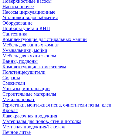
Поверхностные насосы
Насосы прочее
Насосы циркуляционные
Установки водоснабжения
Оборудование
Приборы учёта и КИП
Сантехника
Комплектующие для стиральных машин
Мебель для ванных комнат
Умывальники, мойки
Мебель для кухни эконом
Ванны, поддоны
Комплектующие к смесителям
Полотенцесушители
Сифоны
Смесители
Унитазы, инсталляции
Строительные материалы
Металлопрокат
Герметики, монтажная пена, очистители пены, клеи
Кровля
Лакокрасочная продукция
Материалы для полов, стен и потолка
Метизная продукция/Такелаж
Печное литьё