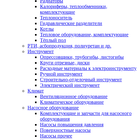
Радиаторы
Калориферы, теплообменники,
комплектующие
Теплоноситель
Гидравлические разделители
Котлы
Тепловое оборудование, комплектующие
Тёплый пол
РТИ, асбопродукция, полиуретан и др.
Инструмент
Опрессовщики, трубогибы, листогибы
Круги отрезные, диски
Расходные материалы к электроинструменту
Ручной инструмент
Строительно-отделочный инструмент
Электрический инструмент
Климат
Вентиляционное оборудование
Климатическое оборудование
Насосное оборудование
Комплектующие и запчасти для насосного
оборудования
Насосы повышения давления
Поверхностные насосы
Насосы прочее