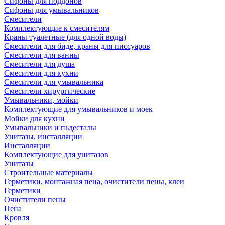
Сифоны для поддонов
Сифоны для умывальников
Смесители
Комплектующие к смесителям
Краны туалетные (для одной воды)
Смесители для биде, краны для писсуаров
Смесители для ванны
Смесители для душа
Смесители для кухни
Смесители для умывальника
Смесители хирургические
Умывальники, мойки
Комплектующие для умывальников и моек
Мойки для кухни
Умывальники и пьдесталы
Унитазы, инсталляции
Инсталляции
Комплектующие для унитазов
Унитазы
Строительные материалы
Герметики, монтажная пена, очистители пены, клеи
Герметики
Очистители пены
Пена
Кровля