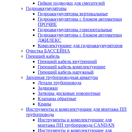
Гибкие подводки для смесителей
Гидроаккумуляторы
Гидроаккумуляторы вертикальные
Гидроаккумуляторы с блоком автоматики
ПРОЧИЕ
Гидроаккумуляторы горизонтальные
Гидроаккумуляторы с блоком автоматики
ДЖИЛЕКС
Комплектующие для гидроаккумуляторов
Очистка БАССЕЙНА
Греющий кабель
Греющий кабель внутренний
Греющий кабель комплектующие
Греющий кабель наружный
Запорная трубопроводная арматура
Детали трубопровода
Задвижки
Затворы дисковые поворотные
Клапаны обратные
Краны
Инструменты и комплектующие для монтажа ПП
трубопровода
Инструменты и комплектующие для
монтажа ПП трубопровода CANDAN
Инструменты и комплектующие для