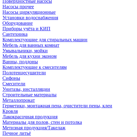
Поверхностные насосы
Насосы прочее
Насосы циркуляционные
Установки водоснабжения
Оборудование
Приборы учёта и КИП
Сантехника
Комплектующие для стиральных машин
Мебель для ванных комнат
Умывальники, мойки
Мебель для кухни эконом
Ванны, поддоны
Комплектующие к смесителям
Полотенцесушители
Сифоны
Смесители
Унитазы, инсталляции
Строительные материалы
Металлопрокат
Герметики, монтажная пена, очистители пены, клеи
Кровля
Лакокрасочная продукция
Материалы для полов, стен и потолка
Метизная продукция/Такелаж
Печное литьё