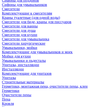
Сифоны для поддонов
Сифоны для умывальников
Смесители
Комплектующие к смесителям
Краны туалетные (для одной воды)
Смесители для биде, краны для писсуаров
Смесители для ванны
Смесители для душа
Смесители для кухни
Смесители для умывальника
Смесители хирургические
Умывальники, мойки
Комплектующие для умывальников и моек
Мойки для кухни
Умывальники и пьдесталы
Унитазы, инсталляции
Инсталляции
Комплектующие для унитазов
Унитазы
Строительные материалы
Герметики, монтажная пена, очистители пены, клеи
Герметики
Очистители пены
Пена
Кровля