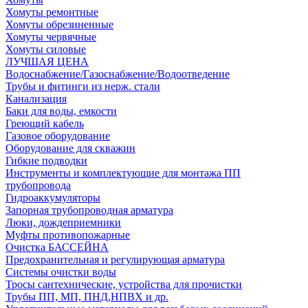
Хомуты ремонтные
Хомуты обрезиненные
Хомуты червячные
Хомуты силовые
ЛУЧШАЯ ЦЕНА
Водоснабжение/Газоснабжение/Водоотведение
Трубы и фитинги из нерж. стали
Канализация
Баки для воды, емкости
Греющий кабель
Газовое оборудование
Оборудование для скважин
Гибкие подводки
Инструменты и комплектующие для монтажа ПП
трубопровода
Гидроаккумуляторы
Запорная трубопроводная арматура
Люки, дождеприемники
Муфты противопожарные
Очистка БАССЕЙНА
Предохранительная и регулирующая арматура
Системы очистки воды
Тросы сантехнические, устройства для прочистки
Трубы ПП, МП, ПНД,НПВХ и др.