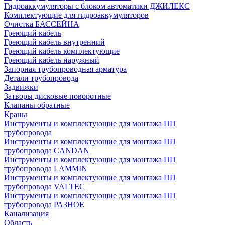
Гидроаккумуляторы с блоком автоматики ДЖИЛЕКС
Комплектующие для гидроаккумуляторов
Очистка БАССЕЙНА
Греющий кабель
Греющий кабель внутренний
Греющий кабель комплектующие
Греющий кабель наружный
Запорная трубопроводная арматура
Детали трубопровода
Задвижки
Затворы дисковые поворотные
Клапаны обратные
Краны
Инструменты и комплектующие для монтажа ПП
трубопровода
Инструменты и комплектующие для монтажа ПП
трубопровода CANDAN
Инструменты и комплектующие для монтажа ПП
трубопровода LAMMIN
Инструменты и комплектующие для монтажа ПП
трубопровода VALTEC
Инструменты и комплектующие для монтажа ПП
трубопровода РАЗНОЕ
Канализация
Область