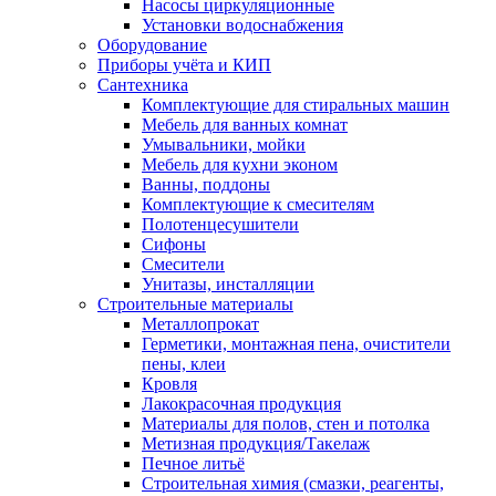
Насосы циркуляционные
Установки водоснабжения
Оборудование
Приборы учёта и КИП
Сантехника
Комплектующие для стиральных машин
Мебель для ванных комнат
Умывальники, мойки
Мебель для кухни эконом
Ванны, поддоны
Комплектующие к смесителям
Полотенцесушители
Сифоны
Смесители
Унитазы, инсталляции
Строительные материалы
Металлопрокат
Герметики, монтажная пена, очистители
пены, клеи
Кровля
Лакокрасочная продукция
Материалы для полов, стен и потолка
Метизная продукция/Такелаж
Печное литьё
Строительная химия (смазки, реагенты,