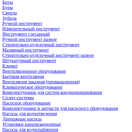
Биты
Буры
Сверла
Зубила
Ручной инструмент
Измерительный инструмент
Инструмент слесарный
Ручной инструмент разное
Строительно-отделочный инструмент
Малярный инструмент
Строительно-отделочный инструмент разное
Штукатурный инструмент
Климат
Вентиляционное оборудование
Бытовая вентиляция
Вентиляция заказная (промышленная)
Климатическое оборудование
Комплектующие для систем кондиционирования
Сплит-системы
Насосное оборудование
Комплектующие и запчасти для насосного оборудования
Насосы для водоотведения
Дренажные насосы
Установки канализационные
Насосы для водоснабжения