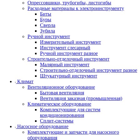
Опрессовщики, трубогибы, листогибы
Расходные материалы к электроинструменту
Биты
Буры
Сверла
Зубила
Ручной инструмент
Измерительный инструмент
Инструмент слесарный
Ручной инструмент разное
Строительно-отделочный инструмент
Малярный инструмент
Строительно-отделочный инструмент разное
Штукатурный инструмент
Климат
Вентиляционное оборудование
Бытовая вентиляция
Вентиляция заказная (промышленная)
Климатическое оборудование
Комплектующие для систем
кондиционирования
Сплит-системы
Насосное оборудование
Комплектующие и запчасти для насосного
оборудования