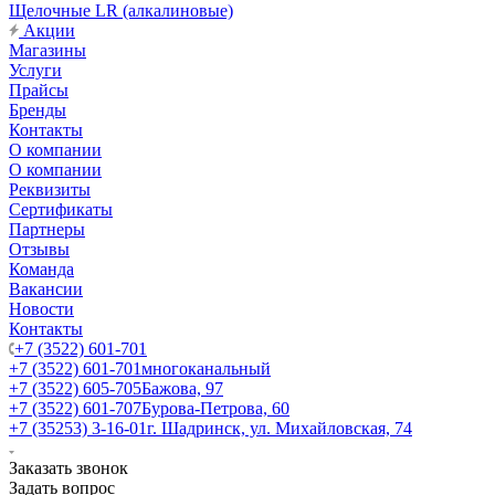
Щелочные LR (алкалиновые)
Акции
Магазины
Услуги
Прайсы
Бренды
Контакты
О компании
О компании
Реквизиты
Сертификаты
Партнеры
Отзывы
Команда
Вакансии
Новости
Контакты
+7 (3522) 601-701
+7 (3522) 601-701
многоканальный
+7 (3522) 605-705
Бажова, 97
+7 (3522) 601-707
Бурова-Петрова, 60
+7 (35253) 3-16-01
г. Шадринск, ул. Михайловская, 74
Заказать звонок
Задать вопрос