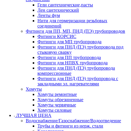
Гели сантехнические,пасты
Лен сантехнический
Ленты фум
Нити для гермеризации резьбовых
соединений
Фитинги для ПП, МП, ПНД (ПЭ) трубопроводов
Фитинги КОРСИС
Фитинги для МП трубопровода
Фитинги для ПНД (ПЭ) трубопровода под
стыковую сварку
Фитинги для ПП трубопровода
Фитинги для НПВХ трубопровода
Фитинги для ПНД (ПЭ) трубопровода
компрессионные
Фитинги для ПНД (ПЭ) трубопровода с
закладными эл. нагревателями
Хомуты
Хомуты ремонтные
Хомуты обрезиненные
Хомуты червячные
Хомуты силовые
ЛУЧШАЯ ЦЕНА
Водоснабжение/Газоснабжение/Водоотведение
Трубы и фитинги из нерж. стали