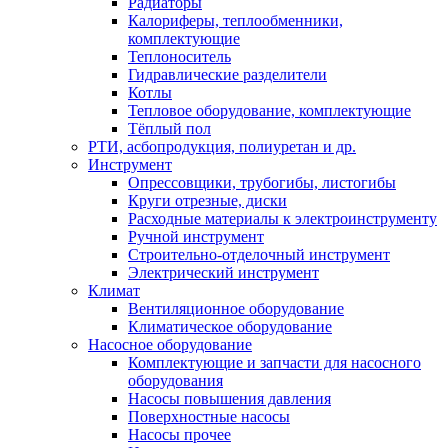
Радиаторы
Калориферы, теплообменники,
комплектующие
Теплоноситель
Гидравлические разделители
Котлы
Тепловое оборудование, комплектующие
Тёплый пол
РТИ, асбопродукция, полиуретан и др.
Инструмент
Опрессовщики, трубогибы, листогибы
Круги отрезные, диски
Расходные материалы к электроинструменту
Ручной инструмент
Строительно-отделочный инструмент
Электрический инструмент
Климат
Вентиляционное оборудование
Климатическое оборудование
Насосное оборудование
Комплектующие и запчасти для насосного
оборудования
Насосы повышения давления
Поверхностные насосы
Насосы прочее