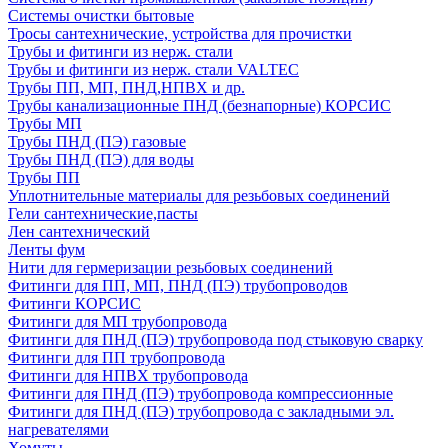
Системы очистки бытовые
Тросы сантехнические, устройства для прочистки
Трубы и фитинги из нерж. стали
Трубы и фитинги из нерж. стали VALTEC
Трубы ПП, МП, ПНД,НПВХ и др.
Трубы канализационные ПНД (безнапорные) КОРСИС
Трубы МП
Трубы ПНД (ПЭ) газовые
Трубы ПНД (ПЭ) для воды
Трубы ПП
Уплотнительные материалы для резьбовых соединений
Гели сантехнические,пасты
Лен сантехнический
Ленты фум
Нити для гермеризации резьбовых соединений
Фитинги для ПП, МП, ПНД (ПЭ) трубопроводов
Фитинги КОРСИС
Фитинги для МП трубопровода
Фитинги для ПНД (ПЭ) трубопровода под стыковую сварку
Фитинги для ПП трубопровода
Фитинги для НПВХ трубопровода
Фитинги для ПНД (ПЭ) трубопровода компрессионные
Фитинги для ПНД (ПЭ) трубопровода с закладными эл.
нагревателями
Хомуты