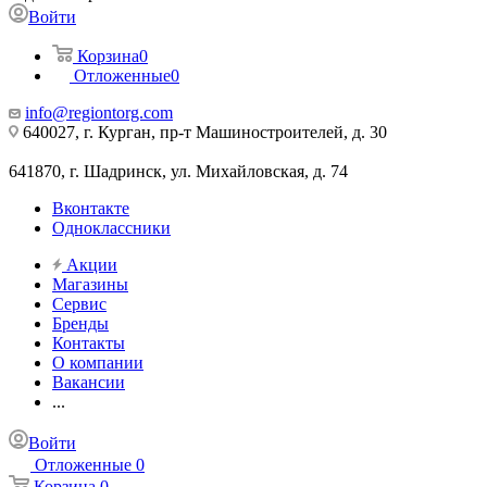
Войти
Корзина
0
Отложенные
0
info@regiontorg.com
640027, г. Курган, пр-т Машиностроителей, д. 30
641870, г. Шадринск, ул. Михайловская, д. 74
Вконтакте
Одноклассники
Акции
Магазины
Сервис
Бренды
Контакты
О компании
Вакансии
...
Войти
Отложенные
0
Корзина
0