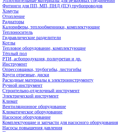
Уплотнительные материалы для резьбовых соединений
Фитинги для ПП, МП, ПНД (ПЭ) трубопроводов
Хомуты
Отопление
Радиаторы
Калориферы, теплообменники, комплектующие
Теплоноситель
Гидравлические разделители
Котлы
Тепловое оборудование, комплектующие
Тёплый пол
РТИ, асбопродукция, полиуретан и др.
Инструмент
Опрессовщики, трубогибы, листогибы
Круги отрезные, диски
Расходные материалы к электроинструменту
Ручной инструмент
Строительно-отделочный инструмент
Электрический инструмент
Климат
Вентиляционное оборудование
Климатическое оборудование
Насосное оборудование
Комплектующие и запчасти для насосного оборудования
Насосы повышения давления