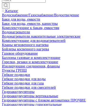
Каталог
Водоснабжение/Газоснабжение/Водоотведение
Баки для воды, емкости
Баки для воды, емкости, канистры
Комплектующие к бакам, емкостям
Водонагреватели
Водонагреватели накопительные электрические
Комплектующие для водонагревателей
Краны мгновенного нагрева
Бойлеры косвенного нагрева
Газовое оборудование
Баллоны газовые и комплектующие
Горелки, резаки и комплектующие
Изолирующие соединения, фланцы
Пункты ГРПШ
Гибкие подводки
Гибкие подводки для воды
Гибкие подводки для газа
Гибкие подводки для смесителей
Гидроаккумуляторы
Гидроаккумуляторы вертикальные
Гидроаккумуляторы с блоком автоматики ПРОЧИЕ
Гидроаккумуляторы горизонтальные