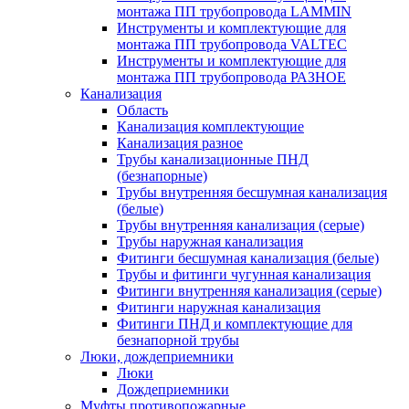
монтажа ПП трубопровода LAMMIN
Инструменты и комплектующие для
монтажа ПП трубопровода VALTEC
Инструменты и комплектующие для
монтажа ПП трубопровода РАЗНОЕ
Канализация
Область
Канализация комплектующие
Канализация разное
Трубы канализационные ПНД
(безнапорные)
Трубы внутренняя бесшумная канализация
(белые)
Трубы внутренняя канализация (серые)
Трубы наружная канализация
Фитинги бесшумная канализация (белые)
Трубы и фитинги чугунная канализация
Фитинги внутренняя канализация (серые)
Фитинги наружная канализация
Фитинги ПНД и комплектующие для
безнапорной трубы
Люки, дождеприемники
Люки
Дождеприемники
Муфты противопожарные