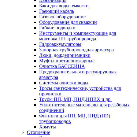
Канализация
Баки для воды, емкости
Греющий кабель
Газовое оборудование
Оборудование для скважин
Гибкие подводки
Инструменты и комплектующие для
монтажа ПП трубопровода
Гидроаккумуляторы
Запорная трубопроводная арматура
Люки, дождеприемники
Муфты противопожарные
Очистка БАССЕЙНА
Предохранительная и регулирующая
арматура
Системы очистки воды
Тросы сантехнические, устройства для
прочистки
Трубы ПП, МП, ПНД,НПВХ и др.
Уплотнительные материалы для резьбовых
соединений
Фитинги для ПП, МП, ПНД (ПЭ)
трубопроводов
Хомуты
Отопление