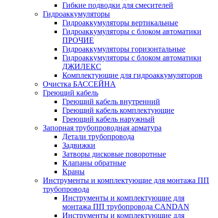
Гибкие подводки для смесителей
Гидроаккумуляторы
Гидроаккумуляторы вертикальные
Гидроаккумуляторы с блоком автоматики
ПРОЧИЕ
Гидроаккумуляторы горизонтальные
Гидроаккумуляторы с блоком автоматики
ДЖИЛЕКС
Комплектующие для гидроаккумуляторов
Очистка БАССЕЙНА
Греющий кабель
Греющий кабель внутренний
Греющий кабель комплектующие
Греющий кабель наружный
Запорная трубопроводная арматура
Детали трубопровода
Задвижки
Затворы дисковые поворотные
Клапаны обратные
Краны
Инструменты и комплектующие для монтажа ПП
трубопровода
Инструменты и комплектующие для
монтажа ПП трубопровода CANDAN
Инструменты и комплектующие для