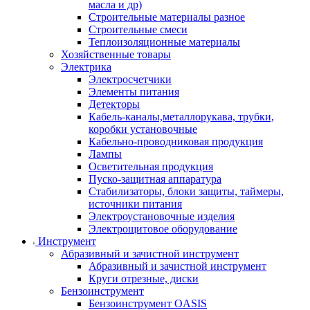
масла и др)
Строительные материалы разное
Строительные смеси
Теплоизоляционные материалы
Хозяйственные товары
Электрика
Электросчетчики
Элементы питания
Детекторы
Кабель-каналы,металлорукава, трубки,
коробки установочные
Кабельно-проводниковая продукция
Лампы
Осветительная продукция
Пуско-защитная аппаратура
Стабилизаторы, блоки защиты, таймеры,
источники питания
Электроустановочные изделия
Электрощитовое оборудование
Инструмент
Абразивный и зачистной инструмент
Абразивный и зачистной инструмент
Круги отрезные, диски
Бензоинструмент
Бензоинструмент OASIS