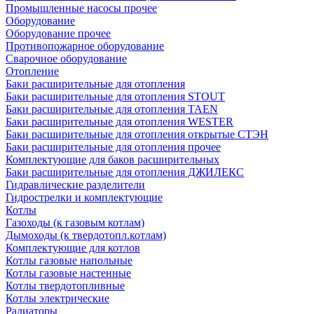
Промышленные насосы прочее
Оборудование
Оборудование прочее
Противопожарное оборудование
Сварочное оборудование
Отопление
Баки расширительные для отопления
Баки расширительные для отопления STOUT
Баки расширительные для отопления TAEN
Баки расширительные для отопления WESTER
Баки расширительные для отопления открытые СТЭН
Баки расширительные для отопления прочее
Комплектующие для баков расширительных
Баки расширительные для отопления ДЖИЛЕКС
Гидравлические разделители
Гидрострелки и комплектующие
Котлы
Газоходы (к газовым котлам)
Дымоходы (к твердотопл.котлам)
Комплектующие для котлов
Котлы газовые напольные
Котлы газовые настенные
Котлы твердотопливные
Котлы электрические
Радиаторы