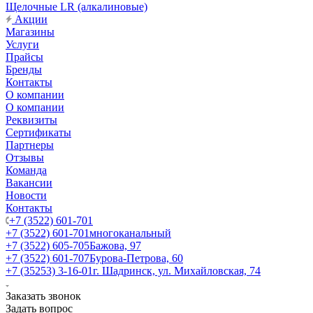
Щелочные LR (алкалиновые)
Акции
Магазины
Услуги
Прайсы
Бренды
Контакты
О компании
О компании
Реквизиты
Сертификаты
Партнеры
Отзывы
Команда
Вакансии
Новости
Контакты
+7 (3522) 601-701
+7 (3522) 601-701
многоканальный
+7 (3522) 605-705
Бажова, 97
+7 (3522) 601-707
Бурова-Петрова, 60
+7 (35253) 3-16-01
г. Шадринск, ул. Михайловская, 74
Заказать звонок
Задать вопрос