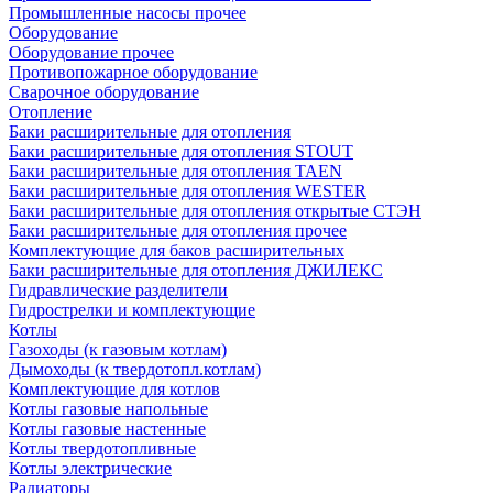
Промышленные насосы прочее
Оборудование
Оборудование прочее
Противопожарное оборудование
Сварочное оборудование
Отопление
Баки расширительные для отопления
Баки расширительные для отопления STOUT
Баки расширительные для отопления TAEN
Баки расширительные для отопления WESTER
Баки расширительные для отопления открытые СТЭН
Баки расширительные для отопления прочее
Комплектующие для баков расширительных
Баки расширительные для отопления ДЖИЛЕКС
Гидравлические разделители
Гидрострелки и комплектующие
Котлы
Газоходы (к газовым котлам)
Дымоходы (к твердотопл.котлам)
Комплектующие для котлов
Котлы газовые напольные
Котлы газовые настенные
Котлы твердотопливные
Котлы электрические
Радиаторы