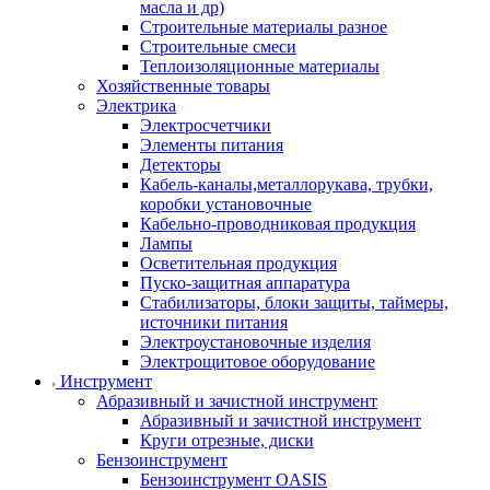
масла и др)
Строительные материалы разное
Строительные смеси
Теплоизоляционные материалы
Хозяйственные товары
Электрика
Электросчетчики
Элементы питания
Детекторы
Кабель-каналы,металлорукава, трубки,
коробки установочные
Кабельно-проводниковая продукция
Лампы
Осветительная продукция
Пуско-защитная аппаратура
Стабилизаторы, блоки защиты, таймеры,
источники питания
Электроустановочные изделия
Электрощитовое оборудование
Инструмент
Абразивный и зачистной инструмент
Абразивный и зачистной инструмент
Круги отрезные, диски
Бензоинструмент
Бензоинструмент OASIS