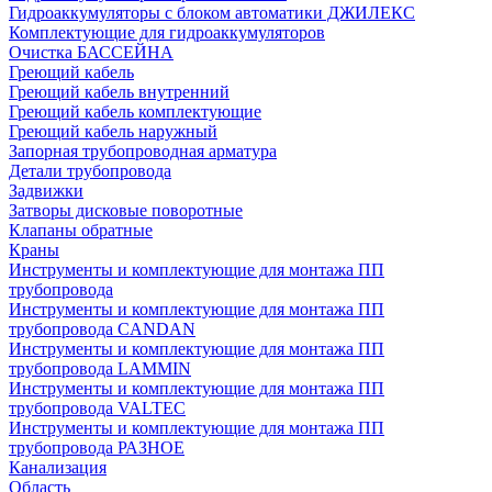
Гидроаккумуляторы с блоком автоматики ДЖИЛЕКС
Комплектующие для гидроаккумуляторов
Очистка БАССЕЙНА
Греющий кабель
Греющий кабель внутренний
Греющий кабель комплектующие
Греющий кабель наружный
Запорная трубопроводная арматура
Детали трубопровода
Задвижки
Затворы дисковые поворотные
Клапаны обратные
Краны
Инструменты и комплектующие для монтажа ПП
трубопровода
Инструменты и комплектующие для монтажа ПП
трубопровода CANDAN
Инструменты и комплектующие для монтажа ПП
трубопровода LAMMIN
Инструменты и комплектующие для монтажа ПП
трубопровода VALTEC
Инструменты и комплектующие для монтажа ПП
трубопровода РАЗНОЕ
Канализация
Область