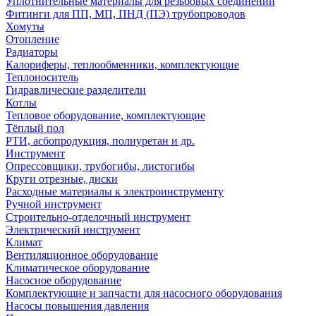
Уплотнительные материалы для резьбовых соединений
Фитинги для ПП, МП, ПНД (ПЭ) трубопроводов
Хомуты
Отопление
Радиаторы
Калориферы, теплообменники, комплектующие
Теплоноситель
Гидравлические разделители
Котлы
Тепловое оборудование, комплектующие
Тёплый пол
РТИ, асбопродукция, полиуретан и др.
Инструмент
Опрессовщики, трубогибы, листогибы
Круги отрезные, диски
Расходные материалы к электроинструменту
Ручной инструмент
Строительно-отделочный инструмент
Электрический инструмент
Климат
Вентиляционное оборудование
Климатическое оборудование
Насосное оборудование
Комплектующие и запчасти для насосного оборудования
Насосы повышения давления