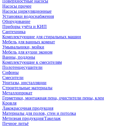
Поверхностные насосы
Насосы прочее
Насосы циркуляционные
Установки водоснабжения
Оборудование
Приборы учёта и КИП
Сантехника
Комплектующие для стиральных машин
Мебель для ванных комнат
Умывальники, мойки
Мебель для кухни эконом
Ванны, поддоны
Комплектующие к смесителям
Полотенцесушители
Сифоны
Смесители
Унитазы, инсталляции
Строительные материалы
Металлопрокат
Герметики, монтажная пена, очистители пены, клеи
Кровля
Лакокрасочная продукция
Материалы для полов, стен и потолка
Метизная продукция/Такелаж
Печное литьё