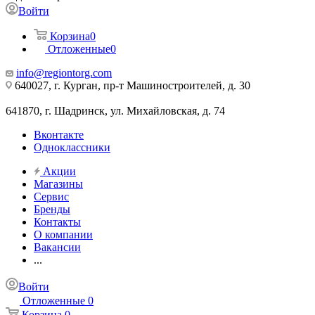
Войти
Корзина
0
Отложенные
0
info@regiontorg.com
640027, г. Курган, пр-т Машиностроителей, д. 30
641870, г. Шадринск, ул. Михайловская, д. 74
Вконтакте
Одноклассники
Акции
Магазины
Сервис
Бренды
Контакты
О компании
Вакансии
...
Войти
Отложенные
0
Корзина
0