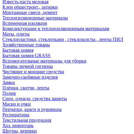
Известь,паста меловая
Клеи общестроит., затирки
Монтажные смеси, цемент
Теплоизоляционные материалы
Вспененная изоляция
Комплектующие к теплоизоляционным материалам
Маты, плиты
Стеклопластики, стеклоткани , стеклохолсты , ленты ПИЛ
Хозяйственные товары
Бытовая химия
Бытовая химия GRASS
Вспомогательные материалы для уборки
Товары личной гигиены
Чистящие и моющие средства
Замочно-скобяные изделия
Замки
Плёнки, скотчи, ленты
Полив
Спец. одежда, средства защиты
Маски и очки
Перчатки, краги и руковицы
Респираторы
Текстильная продукция
Хоз. инвентарь
Шнуры, веревки