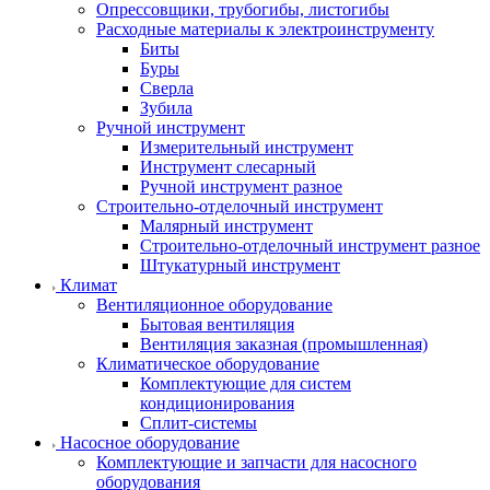
Опрессовщики, трубогибы, листогибы
Расходные материалы к электроинструменту
Биты
Буры
Сверла
Зубила
Ручной инструмент
Измерительный инструмент
Инструмент слесарный
Ручной инструмент разное
Строительно-отделочный инструмент
Малярный инструмент
Строительно-отделочный инструмент разное
Штукатурный инструмент
Климат
Вентиляционное оборудование
Бытовая вентиляция
Вентиляция заказная (промышленная)
Климатическое оборудование
Комплектующие для систем
кондиционирования
Сплит-системы
Насосное оборудование
Комплектующие и запчасти для насосного
оборудования