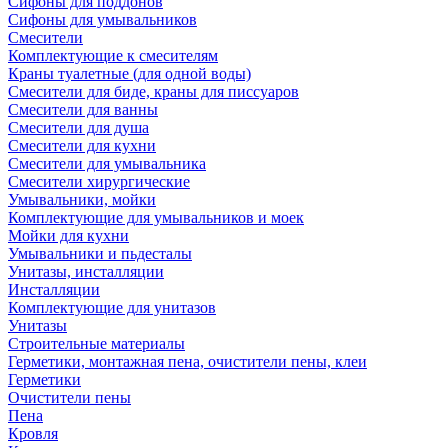
Сифоны для поддонов
Сифоны для умывальников
Смесители
Комплектующие к смесителям
Краны туалетные (для одной воды)
Смесители для биде, краны для писсуаров
Смесители для ванны
Смесители для душа
Смесители для кухни
Смесители для умывальника
Смесители хирургические
Умывальники, мойки
Комплектующие для умывальников и моек
Мойки для кухни
Умывальники и пьдесталы
Унитазы, инсталляции
Инсталляции
Комплектующие для унитазов
Унитазы
Строительные материалы
Герметики, монтажная пена, очистители пены, клеи
Герметики
Очистители пены
Пена
Кровля