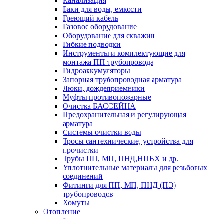
Канализация
Баки для воды, емкости
Греющий кабель
Газовое оборудование
Оборудование для скважин
Гибкие подводки
Инструменты и комплектующие для
монтажа ПП трубопровода
Гидроаккумуляторы
Запорная трубопроводная арматура
Люки, дождеприемники
Муфты противопожарные
Очистка БАССЕЙНА
Предохранительная и регулирующая
арматура
Системы очистки воды
Тросы сантехнические, устройства для
прочистки
Трубы ПП, МП, ПНД,НПВХ и др.
Уплотнительные материалы для резьбовых
соединений
Фитинги для ПП, МП, ПНД (ПЭ)
трубопроводов
Хомуты
Отопление