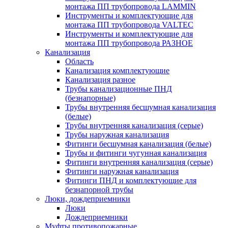
монтажа ПП трубопровода LAMMIN
Инструменты и комплектующие для
монтажа ПП трубопровода VALTEC
Инструменты и комплектующие для
монтажа ПП трубопровода РАЗНОЕ
Канализация
Область
Канализация комплектующие
Канализация разное
Трубы канализационные ПНД
(безнапорные)
Трубы внутренняя бесшумная канализация
(белые)
Трубы внутренняя канализация (серые)
Трубы наружная канализация
Фитинги бесшумная канализация (белые)
Трубы и фитинги чугунная канализация
Фитинги внутренняя канализация (серые)
Фитинги наружная канализация
Фитинги ПНД и комплектующие для
безнапорной трубы
Люки, дождеприемники
Люки
Дождеприемники
Муфты противопожарные