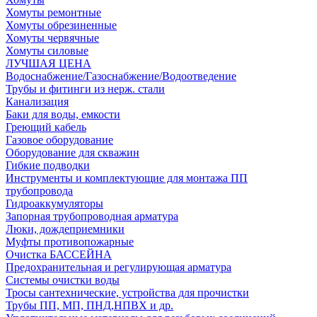
Хомуты ремонтные
Хомуты обрезиненные
Хомуты червячные
Хомуты силовые
ЛУЧШАЯ ЦЕНА
Водоснабжение/Газоснабжение/Водоотведение
Трубы и фитинги из нерж. стали
Канализация
Баки для воды, емкости
Греющий кабель
Газовое оборудование
Оборудование для скважин
Гибкие подводки
Инструменты и комплектующие для монтажа ПП
трубопровода
Гидроаккумуляторы
Запорная трубопроводная арматура
Люки, дождеприемники
Муфты противопожарные
Очистка БАССЕЙНА
Предохранительная и регулирующая арматура
Системы очистки воды
Тросы сантехнические, устройства для прочистки
Трубы ПП, МП, ПНД,НПВХ и др.