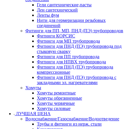
Гели сантехнические,пасты
Лен сантехнический
Ленты фум
Нити для гермеризации резьбовых
соединений
Фитинги для ПП, МП, ПНД (ПЭ) трубопроводов
Фитинги КОРСИС
Фитинги для МП трубопровода
Фитинги для ПНД (ПЭ) трубопровода под
стыковую сварку
Фитинги для ПП трубопровода
Фитинги для НПВХ трубопровода
Фитинги для ПНД (ПЭ) трубопровода
компрессионные
Фитинги для ПНД (ПЭ) трубопровода с
закладными эл. нагревателями
Хомуты
Хомуты ремонтные
Хомуты обрезиненные
Хомуты червячные
Хомуты силовые
ЛУЧШАЯ ЦЕНА
Водоснабжение/Газоснабжение/Водоотведение
Трубы и фитинги из нерж. стали