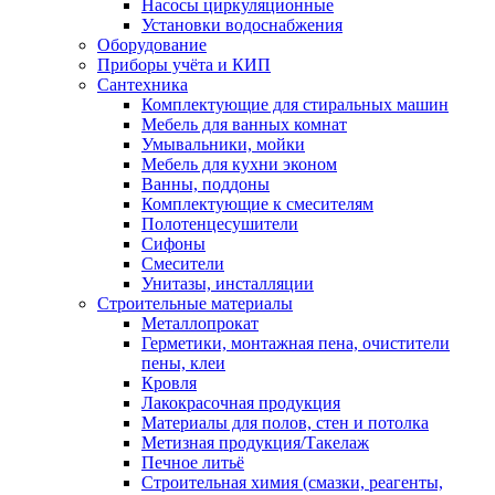
Насосы циркуляционные
Установки водоснабжения
Оборудование
Приборы учёта и КИП
Сантехника
Комплектующие для стиральных машин
Мебель для ванных комнат
Умывальники, мойки
Мебель для кухни эконом
Ванны, поддоны
Комплектующие к смесителям
Полотенцесушители
Сифоны
Смесители
Унитазы, инсталляции
Строительные материалы
Металлопрокат
Герметики, монтажная пена, очистители
пены, клеи
Кровля
Лакокрасочная продукция
Материалы для полов, стен и потолка
Метизная продукция/Такелаж
Печное литьё
Строительная химия (смазки, реагенты,