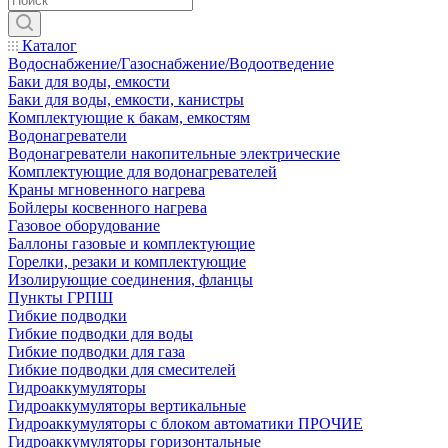
Каталог
Водоснабжение/Газоснабжение/Водоотведение
Баки для воды, емкости
Баки для воды, емкости, канистры
Комплектующие к бакам, емкостям
Водонагреватели
Водонагреватели накопительные электрические
Комплектующие для водонагревателей
Краны мгновенного нагрева
Бойлеры косвенного нагрева
Газовое оборудование
Баллоны газовые и комплектующие
Горелки, резаки и комплектующие
Изолирующие соединения, фланцы
Пункты ГРПШ
Гибкие подводки
Гибкие подводки для воды
Гибкие подводки для газа
Гибкие подводки для смесителей
Гидроаккумуляторы
Гидроаккумуляторы вертикальные
Гидроаккумуляторы с блоком автоматики ПРОЧИЕ
Гидроаккумуляторы горизонтальные