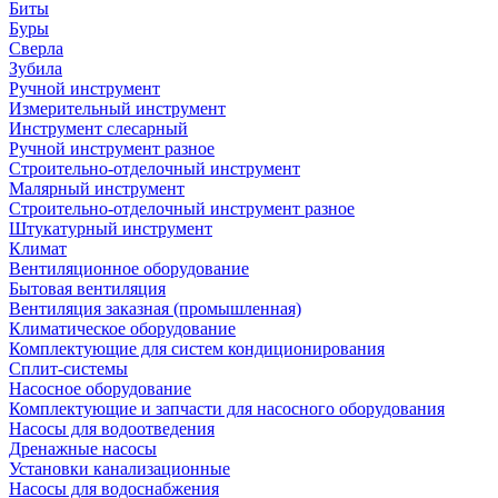
Биты
Буры
Сверла
Зубила
Ручной инструмент
Измерительный инструмент
Инструмент слесарный
Ручной инструмент разное
Строительно-отделочный инструмент
Малярный инструмент
Строительно-отделочный инструмент разное
Штукатурный инструмент
Климат
Вентиляционное оборудование
Бытовая вентиляция
Вентиляция заказная (промышленная)
Климатическое оборудование
Комплектующие для систем кондиционирования
Сплит-системы
Насосное оборудование
Комплектующие и запчасти для насосного оборудования
Насосы для водоотведения
Дренажные насосы
Установки канализационные
Насосы для водоснабжения