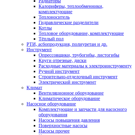
Радиаторы
Калориферы, теплообменники,
комплектующие
Теплоноситель
Гидравлические разделители
Котлы
Тепловое оборудование, комплектующие
Тёплый пол
РТИ, асбопродукция, полиуретан и др.
Инструмент
Опрессовщики, трубогибы, листогибы
Круги отрезные, диски
Расходные материалы к электроинструменту
Ручной инструмент
Строительно-отделочный инструмент
Электрический инструмент
Климат
Вентиляционное оборудование
Климатическое оборудование
Насосное оборудование
Комплектующие и запчасти для насосного
оборудования
Насосы повышения давления
Поверхностные насосы
Насосы прочее