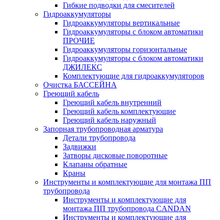
Гибкие подводки для смесителей
Гидроаккумуляторы
Гидроаккумуляторы вертикальные
Гидроаккумуляторы с блоком автоматики
ПРОЧИЕ
Гидроаккумуляторы горизонтальные
Гидроаккумуляторы с блоком автоматики
ДЖИЛЕКС
Комплектующие для гидроаккумуляторов
Очистка БАССЕЙНА
Греющий кабель
Греющий кабель внутренний
Греющий кабель комплектующие
Греющий кабель наружный
Запорная трубопроводная арматура
Детали трубопровода
Задвижки
Затворы дисковые поворотные
Клапаны обратные
Краны
Инструменты и комплектующие для монтажа ПП
трубопровода
Инструменты и комплектующие для
монтажа ПП трубопровода CANDAN
Инструменты и комплектующие для