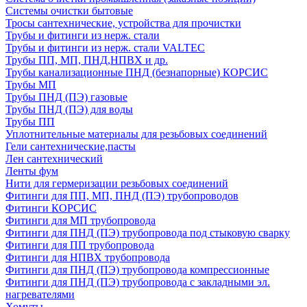
Системы очистки бытовые
Тросы сантехнические, устройства для прочистки
Трубы и фитинги из нерж. стали
Трубы и фитинги из нерж. стали VALTEC
Трубы ПП, МП, ПНД,НПВХ и др.
Трубы канализационные ПНД (безнапорные) КОРСИС
Трубы МП
Трубы ПНД (ПЭ) газовые
Трубы ПНД (ПЭ) для воды
Трубы ПП
Уплотнительные материалы для резьбовых соединений
Гели сантехнические,пасты
Лен сантехнический
Ленты фум
Нити для гермеризации резьбовых соединений
Фитинги для ПП, МП, ПНД (ПЭ) трубопроводов
Фитинги КОРСИС
Фитинги для МП трубопровода
Фитинги для ПНД (ПЭ) трубопровода под стыковую сварку
Фитинги для ПП трубопровода
Фитинги для НПВХ трубопровода
Фитинги для ПНД (ПЭ) трубопровода компрессионные
Фитинги для ПНД (ПЭ) трубопровода с закладными эл.
нагревателями
Хомуты