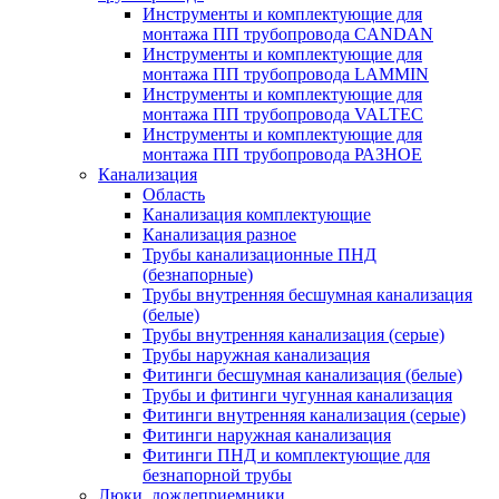
Инструменты и комплектующие для
монтажа ПП трубопровода CANDAN
Инструменты и комплектующие для
монтажа ПП трубопровода LAMMIN
Инструменты и комплектующие для
монтажа ПП трубопровода VALTEC
Инструменты и комплектующие для
монтажа ПП трубопровода РАЗНОЕ
Канализация
Область
Канализация комплектующие
Канализация разное
Трубы канализационные ПНД
(безнапорные)
Трубы внутренняя бесшумная канализация
(белые)
Трубы внутренняя канализация (серые)
Трубы наружная канализация
Фитинги бесшумная канализация (белые)
Трубы и фитинги чугунная канализация
Фитинги внутренняя канализация (серые)
Фитинги наружная канализация
Фитинги ПНД и комплектующие для
безнапорной трубы
Люки, дождеприемники