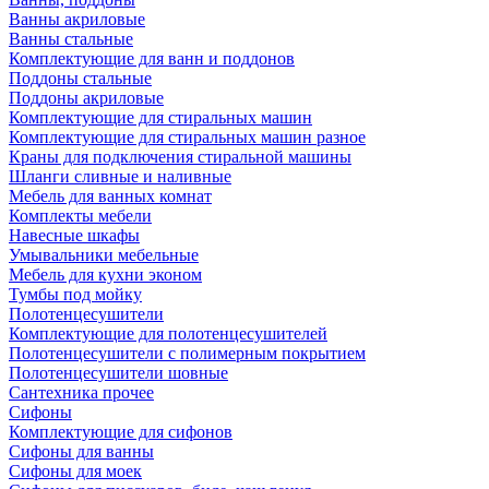
Ванны акриловые
Ванны стальные
Комплектующие для ванн и поддонов
Поддоны стальные
Поддоны акриловые
Комплектующие для стиральных машин
Комплектующие для стиральных машин разное
Краны для подключения стиральной машины
Шланги сливные и наливные
Мебель для ванных комнат
Комплекты мебели
Навесные шкафы
Умывальники мебельные
Мебель для кухни эконом
Тумбы под мойку
Полотенцесушители
Комплектующие для полотенцесушителей
Полотенцесушители с полимерным покрытием
Полотенцесушители шовные
Сантехника прочее
Сифоны
Комплектующие для сифонов
Сифоны для ванны
Сифоны для моек