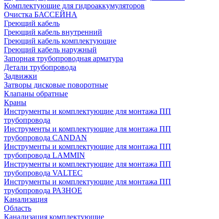
Комплектующие для гидроаккумуляторов
Очистка БАССЕЙНА
Греющий кабель
Греющий кабель внутренний
Греющий кабель комплектующие
Греющий кабель наружный
Запорная трубопроводная арматура
Детали трубопровода
Задвижки
Затворы дисковые поворотные
Клапаны обратные
Краны
Инструменты и комплектующие для монтажа ПП
трубопровода
Инструменты и комплектующие для монтажа ПП
трубопровода CANDAN
Инструменты и комплектующие для монтажа ПП
трубопровода LAMMIN
Инструменты и комплектующие для монтажа ПП
трубопровода VALTEC
Инструменты и комплектующие для монтажа ПП
трубопровода РАЗНОЕ
Канализация
Область
Канализация комплектующие