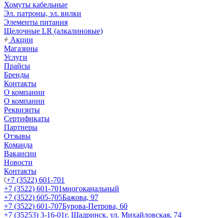
Хомуты кабельные
Эл. патроны, эл. вилки
Элементы питания
Щелочные LR (алкалиновые)
Акции
Магазины
Услуги
Прайсы
Бренды
Контакты
О компании
О компании
Реквизиты
Сертификаты
Партнеры
Отзывы
Команда
Вакансии
Новости
Контакты
+7 (3522) 601-701
+7 (3522) 601-701
многоканальный
+7 (3522) 605-705
Бажова, 97
+7 (3522) 601-707
Бурова-Петрова, 60
+7 (35253) 3-16-01
г. Шадринск, ул. Михайловская, 74