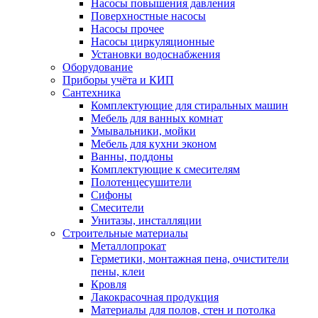
Насосы повышения давления
Поверхностные насосы
Насосы прочее
Насосы циркуляционные
Установки водоснабжения
Оборудование
Приборы учёта и КИП
Сантехника
Комплектующие для стиральных машин
Мебель для ванных комнат
Умывальники, мойки
Мебель для кухни эконом
Ванны, поддоны
Комплектующие к смесителям
Полотенцесушители
Сифоны
Смесители
Унитазы, инсталляции
Строительные материалы
Металлопрокат
Герметики, монтажная пена, очистители
пены, клеи
Кровля
Лакокрасочная продукция
Материалы для полов, стен и потолка