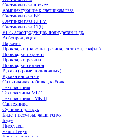
Счетчики газа прочее
Комплектующие к счетчикам газа
Счетчики газа ВК
Счетчики газа СГБМ
Счетчики газа СГД
РТИ, асбопродукция, полиуретан и др.
Асбопродукция
Паронит
Прокладки (паронит, резина, силикон, графит)
Прокладки паронит
Прокладки резина
Прокладки силикон
Рукава (кроме поливочных)
Рукава напорные
Сальниковая набивка, каболка
Техпластины
Техпластины МБС
Техпластины ТМКЩ
Сантехника
Сушилки для рук
Биде, писсуары, чаши генуя
Биде
Писсуары
Чаши Генуя
Ванны, поддоны