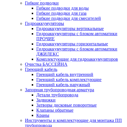
Гибкие подводки
Гибкие подводки для воды
Гибкие подводки для газа
Гибкие подводки для смесителей
Гидроаккумуляторы
Гидроаккумуляторы вертикальные
Гидроаккумуляторы с блоком автоматики
ПРОЧИЕ
Гидроаккумуляторы горизонтальные
Гидроаккумуляторы с блоком автоматики
ДЖИЛЕКС
Комплектующие для гидроаккумуляторов
Очистка БАССЕЙНА
Греющий кабель
Греющий кабель внутренний
Греющий кабель комплектующие
Греющий кабель наружный
Запорная трубопроводная арматура
Детали трубопровода
Задвижки
Затворы дисковые поворотные
Клапаны обратные
Краны
Инструменты и комплектующие для монтажа ПП
трубопровода