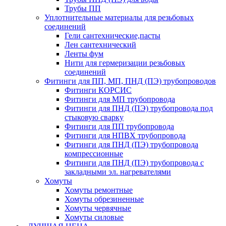
Трубы ПП
Уплотнительные материалы для резьбовых
соединений
Гели сантехнические,пасты
Лен сантехнический
Ленты фум
Нити для гермеризации резьбовых
соединений
Фитинги для ПП, МП, ПНД (ПЭ) трубопроводов
Фитинги КОРСИС
Фитинги для МП трубопровода
Фитинги для ПНД (ПЭ) трубопровода под
стыковую сварку
Фитинги для ПП трубопровода
Фитинги для НПВХ трубопровода
Фитинги для ПНД (ПЭ) трубопровода
компрессионные
Фитинги для ПНД (ПЭ) трубопровода с
закладными эл. нагревателями
Хомуты
Хомуты ремонтные
Хомуты обрезиненные
Хомуты червячные
Хомуты силовые