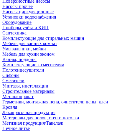
Поверхностные насосы
Насосы прочее
Насосы циркуляционные
Установки водоснабжения
Оборудование
Приборы учёта и КИП
Сантехника
Комплектующие для стиральных машин
Мебель для ванных комнат
Умывальники, мойки
Мебель для кухни эконом
Ванны, поддоны
Комплектующие к смесителям
Полотенцесушители
Сифоны
Смесители
Унитазы, инсталляции
Строительные материалы
Металлопрокат
Герметики, монтажная пена, очистители пены, клеи
Кровля
Лакокрасочная продукция
Материалы для полов, стен и потолка
Метизная продукция/Такелаж
Печное литьё