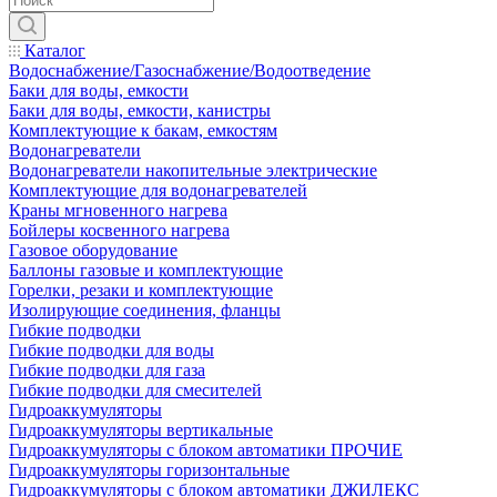
Каталог
Водоснабжение/Газоснабжение/Водоотведение
Баки для воды, емкости
Баки для воды, емкости, канистры
Комплектующие к бакам, емкостям
Водонагреватели
Водонагреватели накопительные электрические
Комплектующие для водонагревателей
Краны мгновенного нагрева
Бойлеры косвенного нагрева
Газовое оборудование
Баллоны газовые и комплектующие
Горелки, резаки и комплектующие
Изолирующие соединения, фланцы
Гибкие подводки
Гибкие подводки для воды
Гибкие подводки для газа
Гибкие подводки для смесителей
Гидроаккумуляторы
Гидроаккумуляторы вертикальные
Гидроаккумуляторы с блоком автоматики ПРОЧИЕ
Гидроаккумуляторы горизонтальные
Гидроаккумуляторы с блоком автоматики ДЖИЛЕКС