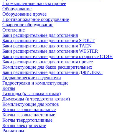
Промышленные насосы прочее
Оборудование
Оборудование прочее
Противопожарное оборудование
Сварочное оборудование
Отопление
Баки расширительные для отопления
Баки расширительные для отопления STOUT
Баки расширительные для отопления TAEN
Баки расширительные для отопления WESTER
Баки расширительные для отопления открытые СТЭН
Баки расширительные для отопления прочее
Комплектующие для баков расширительных
Баки расширительные для отопления ДЖИЛЕКС
Гидравлические разделители
Гидрострелки и комплектующие
Котлы
Газоходы (к газовым котлам)
Дымоходы (к твердотопл.котлам)
Комплектующие для котлов
Котлы газовые напольные
Котлы газовые настенные
Котлы твердотопливные
Котлы электрические
Радиаторы