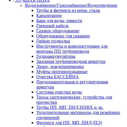
ЛУЧШАЯ ЦЕНА
Водоснабжение/Газоснабжение/Водоотведение
Трубы и фитинги из нерж. стали
Канализация
Баки для воды, емкости
Греющий кабель
Газовое оборудование
Оборудование для скважин
Гибкие подводки
Инструменты и комплектующие для
монтажа ПП трубопровода
Гидроаккумуляторы
Запорная трубопроводная арматура
Люки, дождеприемники
Муфты противопожарные
Очистка БАССЕЙНА
Предохранительная и регулирующая
арматура
Системы очистки воды
Тросы сантехнические, устройства для
прочистки
Трубы ПП, МП, ПНД,НПВХ и др.
Уплотнительные материалы для резьбовых
соединений
Фитинги для ПП, МП, ПНД (ПЭ)