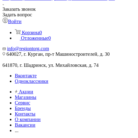
Заказать звонок
Задать вопрос
Войти
Корзина
0
Отложенные
0
info@regiontorg.com
640027, г. Курган, пр-т Машиностроителей, д. 30
641870, г. Шадринск, ул. Михайловская, д. 74
Вконтакте
Одноклассники
Акции
Магазины
Сервис
Бренды
Контакты
О компании
Вакансии
...