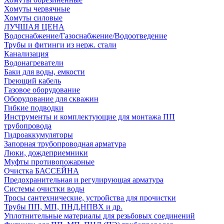
Хомуты червячные
Хомуты силовые
ЛУЧШАЯ ЦЕНА
Водоснабжение/Газоснабжение/Водоотведение
Трубы и фитинги из нерж. стали
Канализация
Водонагреватели
Баки для воды, емкости
Греющий кабель
Газовое оборудование
Оборудование для скважин
Гибкие подводки
Инструменты и комплектующие для монтажа ПП
трубопровода
Гидроаккумуляторы
Запорная трубопроводная арматура
Люки, дождеприемники
Муфты противопожарные
Очистка БАССЕЙНА
Предохранительная и регулирующая арматура
Системы очистки воды
Тросы сантехнические, устройства для прочистки
Трубы ПП, МП, ПНД,НПВХ и др.
Уплотнительные материалы для резьбовых соединений