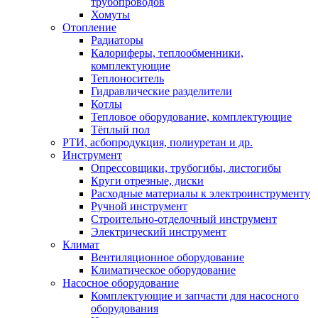
трубопроводов
Хомуты
Отопление
Радиаторы
Калориферы, теплообменники,
комплектующие
Теплоноситель
Гидравлические разделители
Котлы
Тепловое оборудование, комплектующие
Тёплый пол
РТИ, асбопродукция, полиуретан и др.
Инструмент
Опрессовщики, трубогибы, листогибы
Круги отрезные, диски
Расходные материалы к электроинструменту
Ручной инструмент
Строительно-отделочный инструмент
Электрический инструмент
Климат
Вентиляционное оборудование
Климатическое оборудование
Насосное оборудование
Комплектующие и запчасти для насосного
оборудования