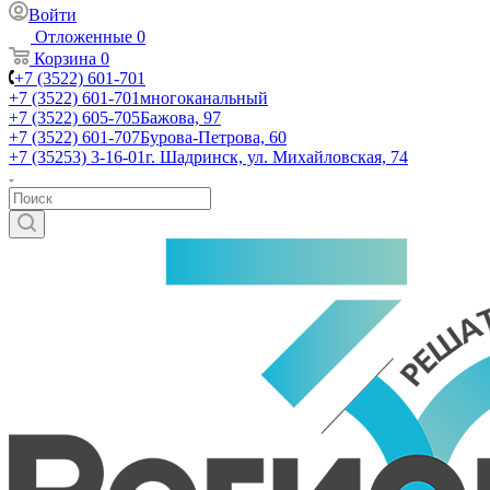
Войти
Отложенные
0
Корзина
0
+7 (3522) 601-701
+7 (3522) 601-701
многоканальный
+7 (3522) 605-705
Бажова, 97
+7 (3522) 601-707
Бурова-Петрова, 60
+7 (35253) 3-16-01
г. Шадринск, ул. Михайловская, 74