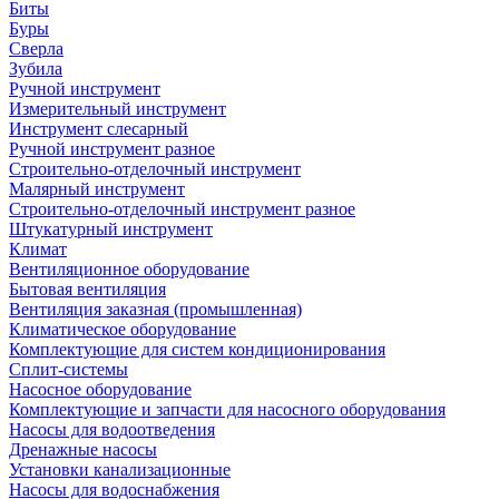
Биты
Буры
Сверла
Зубила
Ручной инструмент
Измерительный инструмент
Инструмент слесарный
Ручной инструмент разное
Строительно-отделочный инструмент
Малярный инструмент
Строительно-отделочный инструмент разное
Штукатурный инструмент
Климат
Вентиляционное оборудование
Бытовая вентиляция
Вентиляция заказная (промышленная)
Климатическое оборудование
Комплектующие для систем кондиционирования
Сплит-системы
Насосное оборудование
Комплектующие и запчасти для насосного оборудования
Насосы для водоотведения
Дренажные насосы
Установки канализационные
Насосы для водоснабжения