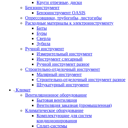
Круги отрезные, диски
Бензоинструмент
Бензоинструмент OASIS
Опрессовщики, трубогибы, листогибы
Расходные материалы к электроинструменту
Биты
Буры
Сверла
Зубила
Ручной инструмент
Измерительный инструмент
Инструмент слесарный
Ручной инструмент разное
Строительно-отделочный инструмент
Малярный инструмент
Строительно-отделочный инструмент разное
Штукатурный инструмент
Климат
Вентиляционное оборудование
Бытовая вентиляция
Вентиляция заказная (промышленная)
Климатическое оборудование
Комплектующие для систем
кондиционирования
Сплит-системы