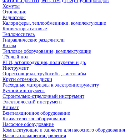
Фитинги для ПП, МП, ПНД (ПЭ) трубопроводов
Хомуты
Отопление
Радиаторы
Калориферы, теплообменники, комплектующие
Конвекторы газовые
Теплоноситель
Гидравлические разделители
Котлы
Тепловое оборудование, комплектующие
Тёплый пол
РТИ, асбопродукция, полиуретан и др.
Инструмент
Опрессовщики, трубогибы, листогибы
Круги отрезные, диски
Расходные материалы к электроинструменту
Ручной инструмент
Строительно-отделочный инструмент
Электрический инструмент
Климат
Вентиляционное оборудование
Климатическое оборудование
Насосное оборудование
Комплектующие и запчасти для насосного оборудования
Насосы повышения давления