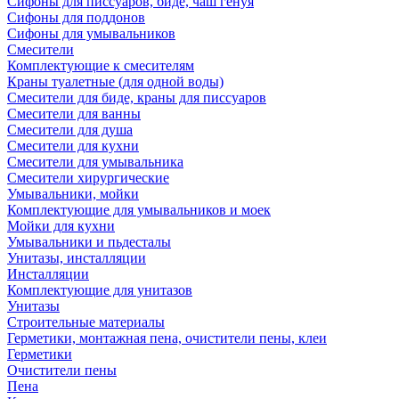
Сифоны для писсуаров, биде, чаш генуя
Сифоны для поддонов
Сифоны для умывальников
Смесители
Комплектующие к смесителям
Краны туалетные (для одной воды)
Смесители для биде, краны для писсуаров
Смесители для ванны
Смесители для душа
Смесители для кухни
Смесители для умывальника
Смесители хирургические
Умывальники, мойки
Комплектующие для умывальников и моек
Мойки для кухни
Умывальники и пьдесталы
Унитазы, инсталляции
Инсталляции
Комплектующие для унитазов
Унитазы
Строительные материалы
Герметики, монтажная пена, очистители пены, клеи
Герметики
Очистители пены
Пена