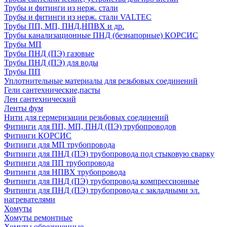
Трубы и фитинги из нерж. стали
Трубы и фитинги из нерж. стали VALTEC
Трубы ПП, МП, ПНД,НПВХ и др.
Трубы канализационные ПНД (безнапорные) КОРСИС
Трубы МП
Трубы ПНД (ПЭ) газовые
Трубы ПНД (ПЭ) для воды
Трубы ПП
Уплотнительные материалы для резьбовых соединений
Гели сантехнические,пасты
Лен сантехнический
Ленты фум
Нити для гермеризации резьбовых соединений
Фитинги для ПП, МП, ПНД (ПЭ) трубопроводов
Фитинги КОРСИС
Фитинги для МП трубопровода
Фитинги для ПНД (ПЭ) трубопровода под стыковую сварку
Фитинги для ПП трубопровода
Фитинги для НПВХ трубопровода
Фитинги для ПНД (ПЭ) трубопровода компрессионные
Фитинги для ПНД (ПЭ) трубопровода с закладными эл.
нагревателями
Хомуты
Хомуты ремонтные
Хомуты обрезиненные