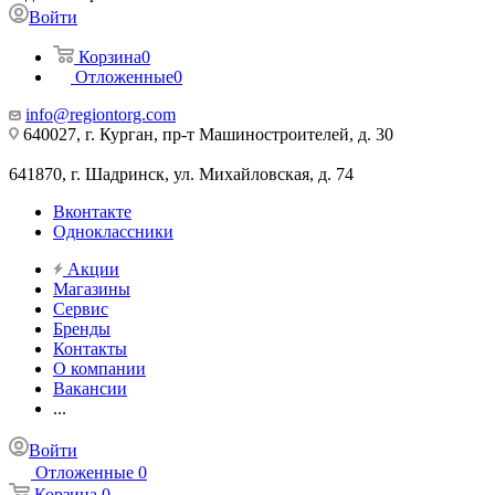
Войти
Корзина
0
Отложенные
0
info@regiontorg.com
640027, г. Курган, пр-т Машиностроителей, д. 30
641870, г. Шадринск, ул. Михайловская, д. 74
Вконтакте
Одноклассники
Акции
Магазины
Сервис
Бренды
Контакты
О компании
Вакансии
...
Войти
Отложенные
0
Корзина
0