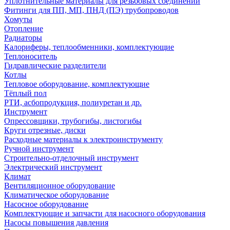
Уплотнительные материалы для резьбовых соединений
Фитинги для ПП, МП, ПНД (ПЭ) трубопроводов
Хомуты
Отопление
Радиаторы
Калориферы, теплообменники, комплектующие
Теплоноситель
Гидравлические разделители
Котлы
Тепловое оборудование, комплектующие
Тёплый пол
РТИ, асбопродукция, полиуретан и др.
Инструмент
Опрессовщики, трубогибы, листогибы
Круги отрезные, диски
Расходные материалы к электроинструменту
Ручной инструмент
Строительно-отделочный инструмент
Электрический инструмент
Климат
Вентиляционное оборудование
Климатическое оборудование
Насосное оборудование
Комплектующие и запчасти для насосного оборудования
Насосы повышения давления