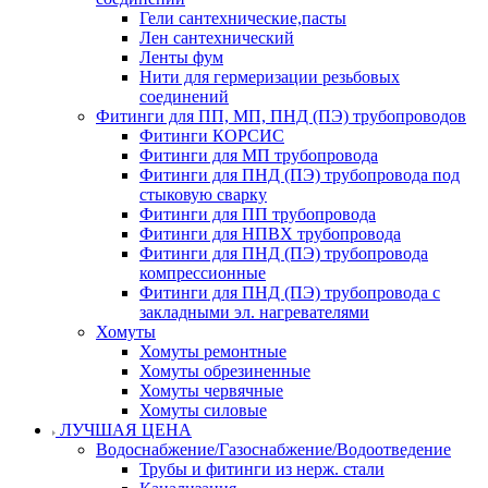
Гели сантехнические,пасты
Лен сантехнический
Ленты фум
Нити для гермеризации резьбовых
соединений
Фитинги для ПП, МП, ПНД (ПЭ) трубопроводов
Фитинги КОРСИС
Фитинги для МП трубопровода
Фитинги для ПНД (ПЭ) трубопровода под
стыковую сварку
Фитинги для ПП трубопровода
Фитинги для НПВХ трубопровода
Фитинги для ПНД (ПЭ) трубопровода
компрессионные
Фитинги для ПНД (ПЭ) трубопровода с
закладными эл. нагревателями
Хомуты
Хомуты ремонтные
Хомуты обрезиненные
Хомуты червячные
Хомуты силовые
ЛУЧШАЯ ЦЕНА
Водоснабжение/Газоснабжение/Водоотведение
Трубы и фитинги из нерж. стали