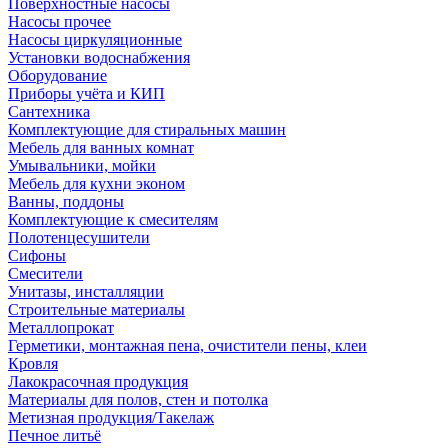
Поверхностные насосы
Насосы прочее
Насосы циркуляционные
Установки водоснабжения
Оборудование
Приборы учёта и КИП
Сантехника
Комплектующие для стиральных машин
Мебель для ванных комнат
Умывальники, мойки
Мебель для кухни эконом
Ванны, поддоны
Комплектующие к смесителям
Полотенцесушители
Сифоны
Смесители
Унитазы, инсталляции
Строительные материалы
Металлопрокат
Герметики, монтажная пена, очистители пены, клеи
Кровля
Лакокрасочная продукция
Материалы для полов, стен и потолка
Метизная продукция/Такелаж
Печное литьё