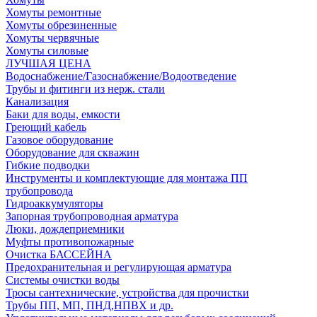
Хомуты ремонтные
Хомуты обрезиненные
Хомуты червячные
Хомуты силовые
ЛУЧШАЯ ЦЕНА
Водоснабжение/Газоснабжение/Водоотведение
Трубы и фитинги из нерж. стали
Канализация
Баки для воды, емкости
Греющий кабель
Газовое оборудование
Оборудование для скважин
Гибкие подводки
Инструменты и комплектующие для монтажа ПП
трубопровода
Гидроаккумуляторы
Запорная трубопроводная арматура
Люки, дождеприемники
Муфты противопожарные
Очистка БАССЕЙНА
Предохранительная и регулирующая арматура
Системы очистки воды
Тросы сантехнические, устройства для прочистки
Трубы ПП, МП, ПНД,НПВХ и др.