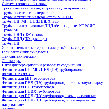
Системы очистки бытовые
Тросы сантехнические, устройства для прочистки
Трубы и фитинги из нерж. стали
Трубы и фитинги из нерж. стали VALTEC
Трубы ПП, МП, ПНД,НПВХ и др.
Трубы канализационные ПНД (безнапорные) КОРСИС
Трубы МП
Трубы ПНД (ПЭ) газовые
Трубы ПНД (ПЭ) для воды
Трубы ПП
Уплотнительные материалы для резьбовых соединений
Гели сантехнические,пасты
Лен сантехнический
Ленты фум
Нити для гермеризации резьбовых соединений
Фитинги для ПП, МП, ПНД (ПЭ) трубопроводов
Фитинги КОРСИС
Фитинги для МП трубопровода
Фитинги для ПНД (ПЭ) трубопровода под стыковую сварку
Фитинги для ПП трубопровода
Фитинги для НПВХ трубопровода
Фитинги для ПНД (ПЭ) трубопровода компрессионные
Фитинги для ПНД (ПЭ) трубопровода с закладными эл.
нагревателями
Хомуты