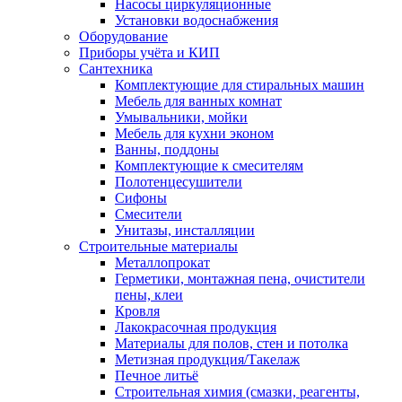
Насосы циркуляционные
Установки водоснабжения
Оборудование
Приборы учёта и КИП
Сантехника
Комплектующие для стиральных машин
Мебель для ванных комнат
Умывальники, мойки
Мебель для кухни эконом
Ванны, поддоны
Комплектующие к смесителям
Полотенцесушители
Сифоны
Смесители
Унитазы, инсталляции
Строительные материалы
Металлопрокат
Герметики, монтажная пена, очистители
пены, клеи
Кровля
Лакокрасочная продукция
Материалы для полов, стен и потолка
Метизная продукция/Такелаж
Печное литьё
Строительная химия (смазки, реагенты,