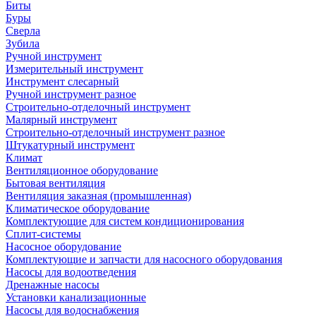
Биты
Буры
Сверла
Зубила
Ручной инструмент
Измерительный инструмент
Инструмент слесарный
Ручной инструмент разное
Строительно-отделочный инструмент
Малярный инструмент
Строительно-отделочный инструмент разное
Штукатурный инструмент
Климат
Вентиляционное оборудование
Бытовая вентиляция
Вентиляция заказная (промышленная)
Климатическое оборудование
Комплектующие для систем кондиционирования
Сплит-системы
Насосное оборудование
Комплектующие и запчасти для насосного оборудования
Насосы для водоотведения
Дренажные насосы
Установки канализационные
Насосы для водоснабжения