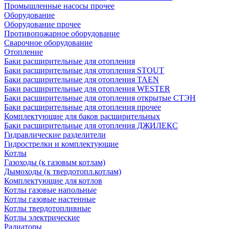
Промышленные насосы прочее
Оборудование
Оборудование прочее
Противопожарное оборудование
Сварочное оборудование
Отопление
Баки расширительные для отопления
Баки расширительные для отопления STOUT
Баки расширительные для отопления TAEN
Баки расширительные для отопления WESTER
Баки расширительные для отопления открытые СТЭН
Баки расширительные для отопления прочее
Комплектующие для баков расширительных
Баки расширительные для отопления ДЖИЛЕКС
Гидравлические разделители
Гидрострелки и комплектующие
Котлы
Газоходы (к газовым котлам)
Дымоходы (к твердотопл.котлам)
Комплектующие для котлов
Котлы газовые напольные
Котлы газовые настенные
Котлы твердотопливные
Котлы электрические
Радиаторы