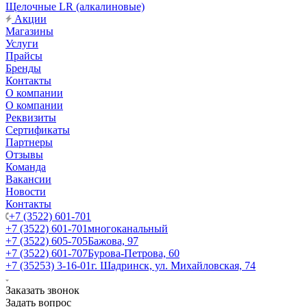
Щелочные LR (алкалиновые)
Акции
Магазины
Услуги
Прайсы
Бренды
Контакты
О компании
О компании
Реквизиты
Сертификаты
Партнеры
Отзывы
Команда
Вакансии
Новости
Контакты
+7 (3522) 601-701
+7 (3522) 601-701
многоканальный
+7 (3522) 605-705
Бажова, 97
+7 (3522) 601-707
Бурова-Петрова, 60
+7 (35253) 3-16-01
г. Шадринск, ул. Михайловская, 74
Заказать звонок
Задать вопрос