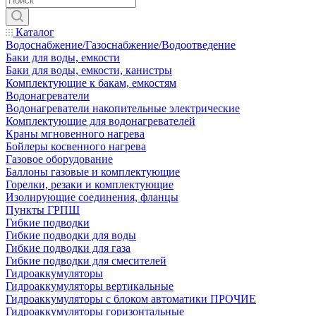
Каталог
Водоснабжение/Газоснабжение/Водоотведение
Баки для воды, емкости
Баки для воды, емкости, канистры
Комплектующие к бакам, емкостям
Водонагреватели
Водонагреватели накопительные электрические
Комплектующие для водонагревателей
Краны мгновенного нагрева
Бойлеры косвенного нагрева
Газовое оборудование
Баллоны газовые и комплектующие
Горелки, резаки и комплектующие
Изолирующие соединения, фланцы
Пункты ГРПШ
Гибкие подводки
Гибкие подводки для воды
Гибкие подводки для газа
Гибкие подводки для смесителей
Гидроаккумуляторы
Гидроаккумуляторы вертикальные
Гидроаккумуляторы с блоком автоматики ПРОЧИЕ
Гидроаккумуляторы горизонтальные