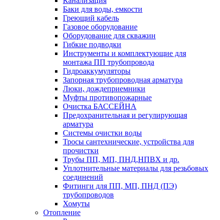
Канализация
Баки для воды, емкости
Греющий кабель
Газовое оборудование
Оборудование для скважин
Гибкие подводки
Инструменты и комплектующие для
монтажа ПП трубопровода
Гидроаккумуляторы
Запорная трубопроводная арматура
Люки, дождеприемники
Муфты противопожарные
Очистка БАССЕЙНА
Предохранительная и регулирующая
арматура
Системы очистки воды
Тросы сантехнические, устройства для
прочистки
Трубы ПП, МП, ПНД,НПВХ и др.
Уплотнительные материалы для резьбовых
соединений
Фитинги для ПП, МП, ПНД (ПЭ)
трубопроводов
Хомуты
Отопление