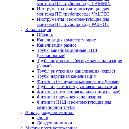
монтажа ПП трубопровода LAMMIN
Инструменты и комплектующие для
монтажа ПП трубопровода VALTEC
Инструменты и комплектующие для
монтажа ПП трубопровода РАЗНОЕ
Канализация
Область
Канализация комплектующие
Канализация разное
Трубы канализационные ПНД
(безнапорные)
Трубы внутренняя бесшумная канализация
(белые)
Трубы внутренняя канализация (серые)
Трубы наружная канализация
Фитинги бесшумная канализация (белые)
Трубы и фитинги чугунная канализация
Фитинги внутренняя канализация (серые)
Фитинги наружная канализация
Фитинги ПНД и комплектующие для
безнапорной трубы
Люки, дождеприемники
Люки
Дождеприемники
Муфты противопожарные