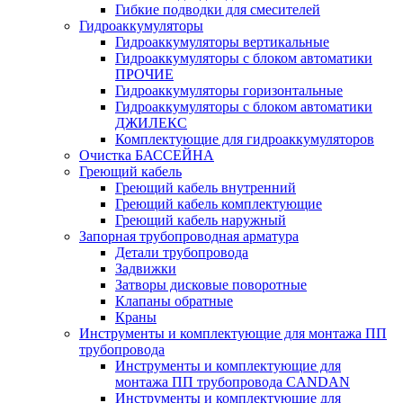
Гибкие подводки для смесителей
Гидроаккумуляторы
Гидроаккумуляторы вертикальные
Гидроаккумуляторы с блоком автоматики
ПРОЧИЕ
Гидроаккумуляторы горизонтальные
Гидроаккумуляторы с блоком автоматики
ДЖИЛЕКС
Комплектующие для гидроаккумуляторов
Очистка БАССЕЙНА
Греющий кабель
Греющий кабель внутренний
Греющий кабель комплектующие
Греющий кабель наружный
Запорная трубопроводная арматура
Детали трубопровода
Задвижки
Затворы дисковые поворотные
Клапаны обратные
Краны
Инструменты и комплектующие для монтажа ПП
трубопровода
Инструменты и комплектующие для
монтажа ПП трубопровода CANDAN
Инструменты и комплектующие для