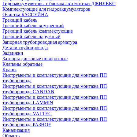
Гидроаккумуляторы с блоком автоматики ДЖИЛЕКС
Комплектующие для гидроаккумуляторов
Очистка БАССЕЙНА
Греющий кабель
Греющий кабель внутренний
Греющий кабель комплектующие
Греющий кабель наружный
Запорная трубопроводная арматура
Детали трубопровода
Задвижки
Затворы дисковые поворотные
Клапаны обратные
Краны
Инструменты и комплектующие для монтажа ПП
трубопровода
Инструменты и комплектующие для монтажа ПП
трубопровода CANDAN
Инструменты и комплектующие для монтажа ПП
трубопровода LAMMIN
Инструменты и комплектующие для монтажа ПП
трубопровода VALTEC
Инструменты и комплектующие для монтажа ПП
трубопровода РАЗНОЕ
Канализация
Область