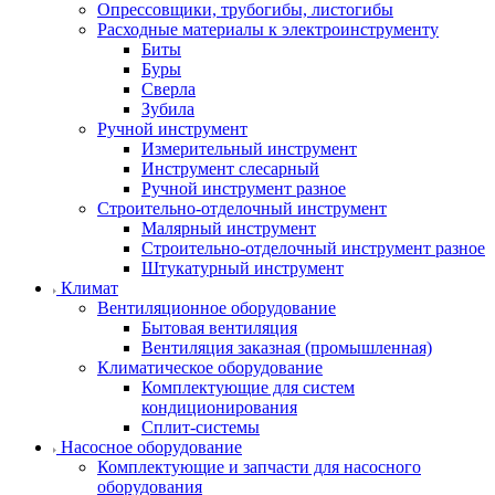
Опрессовщики, трубогибы, листогибы
Расходные материалы к электроинструменту
Биты
Буры
Сверла
Зубила
Ручной инструмент
Измерительный инструмент
Инструмент слесарный
Ручной инструмент разное
Строительно-отделочный инструмент
Малярный инструмент
Строительно-отделочный инструмент разное
Штукатурный инструмент
Климат
Вентиляционное оборудование
Бытовая вентиляция
Вентиляция заказная (промышленная)
Климатическое оборудование
Комплектующие для систем
кондиционирования
Сплит-системы
Насосное оборудование
Комплектующие и запчасти для насосного
оборудования