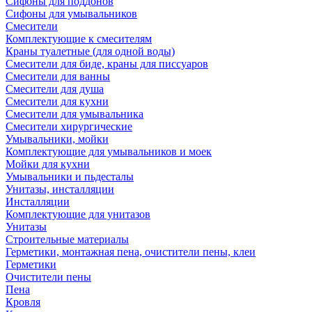
Сифоны для поддонов
Сифоны для умывальников
Смесители
Комплектующие к смесителям
Краны туалетные (для одной воды)
Смесители для биде, краны для писсуаров
Смесители для ванны
Смесители для душа
Смесители для кухни
Смесители для умывальника
Смесители хирургические
Умывальники, мойки
Комплектующие для умывальников и моек
Мойки для кухни
Умывальники и пьдесталы
Унитазы, инсталляции
Инсталляции
Комплектующие для унитазов
Унитазы
Строительные материалы
Герметики, монтажная пена, очистители пены, клеи
Герметики
Очистители пены
Пена
Кровля