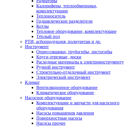
Радиаторы
Калориферы, теплообменники,
комплектующие
Теплоноситель
Гидравлические разделители
Котлы
Тепловое оборудование, комплектующие
Тёплый пол
РТИ, асбопродукция, полиуретан и др.
Инструмент
Опрессовщики, трубогибы, листогибы
Круги отрезные, диски
Расходные материалы к электроинструменту
Ручной инструмент
Строительно-отделочный инструмент
Электрический инструмент
Климат
Вентиляционное оборудование
Климатическое оборудование
Насосное оборудование
Комплектующие и запчасти для насосного
оборудования
Насосы повышения давления
Поверхностные насосы
Насосы прочее