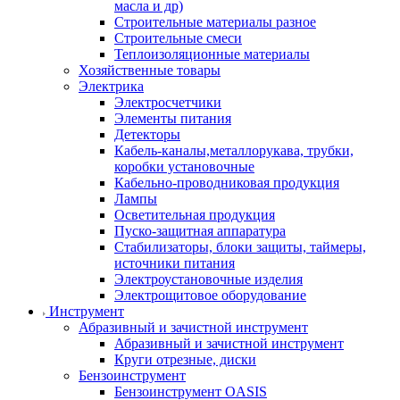
масла и др)
Строительные материалы разное
Строительные смеси
Теплоизоляционные материалы
Хозяйственные товары
Электрика
Электросчетчики
Элементы питания
Детекторы
Кабель-каналы,металлорукава, трубки,
коробки установочные
Кабельно-проводниковая продукция
Лампы
Осветительная продукция
Пуско-защитная аппаратура
Стабилизаторы, блоки защиты, таймеры,
источники питания
Электроустановочные изделия
Электрощитовое оборудование
Инструмент
Абразивный и зачистной инструмент
Абразивный и зачистной инструмент
Круги отрезные, диски
Бензоинструмент
Бензоинструмент OASIS