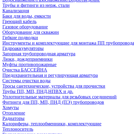
Трубы и фитинги из нерж. стали
Канализация
Баки для воды, емкости
Греющий кабель
Газовое оборудование
Оборудование для скважин
Гибкие подводки
Инструменты и комплектующие для монтажа ПП трубопровод
Гидроаккумуляторы
Запорная трубопроводная арматура
Люки, дождеприемники
Муфты противопожарные
Очистка БАССЕЙНА
Предохранительная и регулирующая арматура
Системы очистки воды
Тросы сантехнические, устройства для прочистки
Трубы ПП, МП, ПНД,НПВХ и др.
Уплотнительные материалы для резьбовых соединений
Фитинги для ПП, МП, ПНД (ПЭ) трубопроводов
Хомуты
Отопление
Радиаторы
Калориферы, теплообменники, комплектующие
Теплоноситель