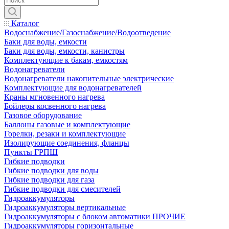
Каталог
Водоснабжение/Газоснабжение/Водоотведение
Баки для воды, емкости
Баки для воды, емкости, канистры
Комплектующие к бакам, емкостям
Водонагреватели
Водонагреватели накопительные электрические
Комплектующие для водонагревателей
Краны мгновенного нагрева
Бойлеры косвенного нагрева
Газовое оборудование
Баллоны газовые и комплектующие
Горелки, резаки и комплектующие
Изолирующие соединения, фланцы
Пункты ГРПШ
Гибкие подводки
Гибкие подводки для воды
Гибкие подводки для газа
Гибкие подводки для смесителей
Гидроаккумуляторы
Гидроаккумуляторы вертикальные
Гидроаккумуляторы с блоком автоматики ПРОЧИЕ
Гидроаккумуляторы горизонтальные