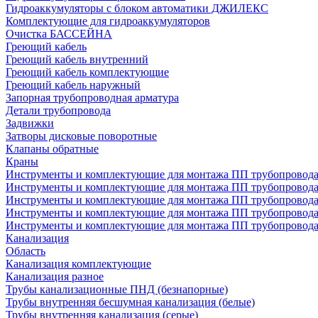
Гидроаккумуляторы с блоком автоматики ДЖИЛЕКС
Комплектующие для гидроаккумуляторов
Очистка БАССЕЙНА
Греющий кабель
Греющий кабель внутренний
Греющий кабель комплектующие
Греющий кабель наружный
Запорная трубопроводная арматура
Детали трубопровода
Задвижки
Затворы дисковые поворотные
Клапаны обратные
Краны
Инструменты и комплектующие для монтажа ПП трубопровод
Инструменты и комплектующие для монтажа ПП трубопров
Инструменты и комплектующие для монтажа ПП трубопрово
Инструменты и комплектующие для монтажа ПП трубопрово
Инструменты и комплектующие для монтажа ПП трубопрово
Канализация
Область
Канализация комплектующие
Канализация разное
Трубы канализационные ПНД (безнапорные)
Трубы внутренняя бесшумная канализация (белые)
Трубы внутренняя канализация (серые)