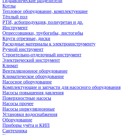
Гидравлические разделители
Котлы
Тепловое оборудование, комплектующие
Тёплый пол
РТИ, асбопродукция, полиуретан и др.
Инструмент
Опрессовщики, трубогибы, листогибы
Круги отрезные, диски
Расходные материалы к электроинструменту
Ручной инструмент
Строительно-отделочный инструмент
Электрический инструмент
Климат
Вентиляционное оборудование
Климатическое оборудование
Насосное оборудование
Комплектующие и запчасти для насосного оборудования
Насосы повышения давления
Поверхностные насосы
Насосы прочее
Насосы циркуляционные
Установки водоснабжения
Оборудование
Приборы учёта и КИП
Сантехника