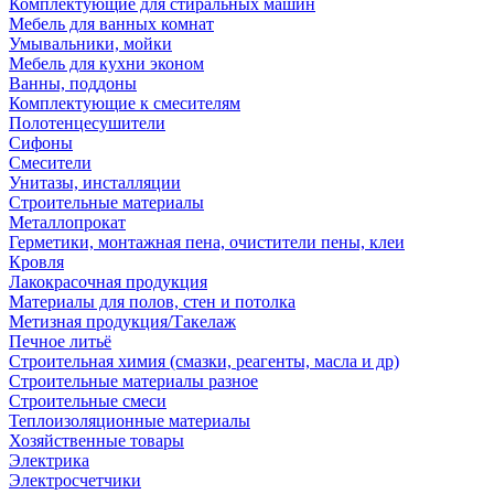
Комплектующие для стиральных машин
Мебель для ванных комнат
Умывальники, мойки
Мебель для кухни эконом
Ванны, поддоны
Комплектующие к смесителям
Полотенцесушители
Сифоны
Смесители
Унитазы, инсталляции
Строительные материалы
Металлопрокат
Герметики, монтажная пена, очистители пены, клеи
Кровля
Лакокрасочная продукция
Материалы для полов, стен и потолка
Метизная продукция/Такелаж
Печное литьё
Строительная химия (смазки, реагенты, масла и др)
Строительные материалы разное
Строительные смеси
Теплоизоляционные материалы
Хозяйственные товары
Электрика
Электросчетчики