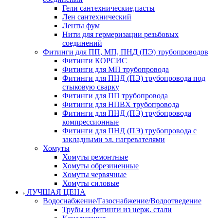
Гели сантехнические,пасты
Лен сантехнический
Ленты фум
Нити для гермеризации резьбовых
соединений
Фитинги для ПП, МП, ПНД (ПЭ) трубопроводов
Фитинги КОРСИС
Фитинги для МП трубопровода
Фитинги для ПНД (ПЭ) трубопровода под
стыковую сварку
Фитинги для ПП трубопровода
Фитинги для НПВХ трубопровода
Фитинги для ПНД (ПЭ) трубопровода
компрессионные
Фитинги для ПНД (ПЭ) трубопровода с
закладными эл. нагревателями
Хомуты
Хомуты ремонтные
Хомуты обрезиненные
Хомуты червячные
Хомуты силовые
ЛУЧШАЯ ЦЕНА
Водоснабжение/Газоснабжение/Водоотведение
Трубы и фитинги из нерж. стали