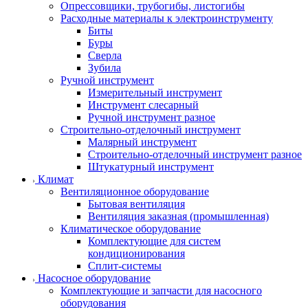
Опрессовщики, трубогибы, листогибы
Расходные материалы к электроинструменту
Биты
Буры
Сверла
Зубила
Ручной инструмент
Измерительный инструмент
Инструмент слесарный
Ручной инструмент разное
Строительно-отделочный инструмент
Малярный инструмент
Строительно-отделочный инструмент разное
Штукатурный инструмент
Климат
Вентиляционное оборудование
Бытовая вентиляция
Вентиляция заказная (промышленная)
Климатическое оборудование
Комплектующие для систем
кондиционирования
Сплит-системы
Насосное оборудование
Комплектующие и запчасти для насосного
оборудования