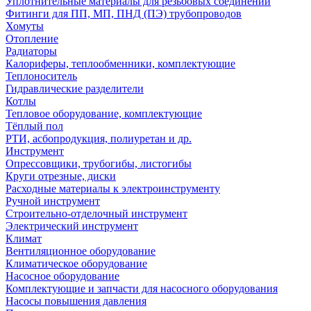
Уплотнительные материалы для резьбовых соединений
Фитинги для ПП, МП, ПНД (ПЭ) трубопроводов
Хомуты
Отопление
Радиаторы
Калориферы, теплообменники, комплектующие
Теплоноситель
Гидравлические разделители
Котлы
Тепловое оборудование, комплектующие
Тёплый пол
РТИ, асбопродукция, полиуретан и др.
Инструмент
Опрессовщики, трубогибы, листогибы
Круги отрезные, диски
Расходные материалы к электроинструменту
Ручной инструмент
Строительно-отделочный инструмент
Электрический инструмент
Климат
Вентиляционное оборудование
Климатическое оборудование
Насосное оборудование
Комплектующие и запчасти для насосного оборудования
Насосы повышения давления