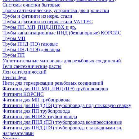
Системы очистки бытовые
Тросы сантехнические, устройства для прочистки
Трубы и фитинги из нерж. стали
Трубы и фитинги из нерж. стали VALTEC
Трубы ПП, МП, ПНД,НПВХ и др.
Трубы канализационные ПНД (безнапорные) КОРСИС
Трубы МП
Трубы ПНД (ПЭ) газовые
Трубы ПНД (ПЭ) для воды
Трубы ПП
Уплотнительные материалы для резьбовых соединений
Гели сантехнические,пасты
Лен сантехнический
Ленты фум
Нити для гермеризации резьбовых соединений
Фитинги для ПП, МП, ПНД (ПЭ) трубопроводов
Фитинги КОРСИС
Фитинги для МП трубопровода
Фитинги для ПНД (ПЭ) трубопровода под стыковую сварку
Фитинги для ПП трубопровода
Фитинги для НПВХ трубопровода
Фитинги для ПНД (ПЭ) трубопровода компрессионные
Фитинги для ПНД (ПЭ) трубопровода с закладными эл.
нагревателями
Хомуты