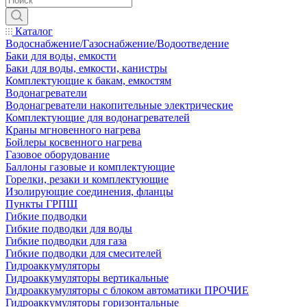
Каталог
Водоснабжение/Газоснабжение/Водоотведение
Баки для воды, емкости
Баки для воды, емкости, канистры
Комплектующие к бакам, емкостям
Водонагреватели
Водонагреватели накопительные электрические
Комплектующие для водонагревателей
Краны мгновенного нагрева
Бойлеры косвенного нагрева
Газовое оборудование
Баллоны газовые и комплектующие
Горелки, резаки и комплектующие
Изолирующие соединения, фланцы
Пункты ГРПШ
Гибкие подводки
Гибкие подводки для воды
Гибкие подводки для газа
Гибкие подводки для смесителей
Гидроаккумуляторы
Гидроаккумуляторы вертикальные
Гидроаккумуляторы с блоком автоматики ПРОЧИЕ
Гидроаккумуляторы горизонтальные