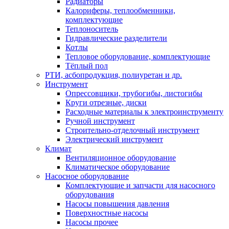
Радиаторы
Калориферы, теплообменники,
комплектующие
Теплоноситель
Гидравлические разделители
Котлы
Тепловое оборудование, комплектующие
Тёплый пол
РТИ, асбопродукция, полиуретан и др.
Инструмент
Опрессовщики, трубогибы, листогибы
Круги отрезные, диски
Расходные материалы к электроинструменту
Ручной инструмент
Строительно-отделочный инструмент
Электрический инструмент
Климат
Вентиляционное оборудование
Климатическое оборудование
Насосное оборудование
Комплектующие и запчасти для насосного
оборудования
Насосы повышения давления
Поверхностные насосы
Насосы прочее