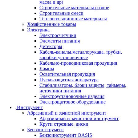
масла и др)
Строительные материалы разное
Строительные смеси
Теплоизоляционные материалы
Хозяйственные товары
Электрика
Электросчетчики
Элементы питания
Детекторы
Кабель-каналы,металлорукава, трубки,
коробки установочные
Кабельно-проводниковая продукция
Лампы
Осветительная продукция
Пуско-защитная аппаратура
Стабилизаторы, блоки защиты, таймеры,
источники питания
Электроустановочные изделия
Электрощитовое оборудование
Инструмент
Абразивный и зачистной инструмент
Абразивный и зачистной инструмент
Круги отрезные, диски
Бензоинструмент
Бензоинструмент OASIS