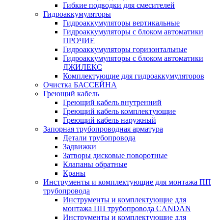
Гибкие подводки для смесителей
Гидроаккумуляторы
Гидроаккумуляторы вертикальные
Гидроаккумуляторы с блоком автоматики
ПРОЧИЕ
Гидроаккумуляторы горизонтальные
Гидроаккумуляторы с блоком автоматики
ДЖИЛЕКС
Комплектующие для гидроаккумуляторов
Очистка БАССЕЙНА
Греющий кабель
Греющий кабель внутренний
Греющий кабель комплектующие
Греющий кабель наружный
Запорная трубопроводная арматура
Детали трубопровода
Задвижки
Затворы дисковые поворотные
Клапаны обратные
Краны
Инструменты и комплектующие для монтажа ПП
трубопровода
Инструменты и комплектующие для
монтажа ПП трубопровода CANDAN
Инструменты и комплектующие для