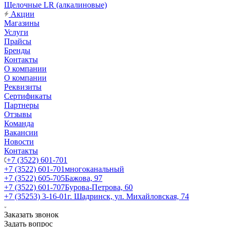
Щелочные LR (алкалиновые)
Акции
Магазины
Услуги
Прайсы
Бренды
Контакты
О компании
О компании
Реквизиты
Сертификаты
Партнеры
Отзывы
Команда
Вакансии
Новости
Контакты
+7 (3522) 601-701
+7 (3522) 601-701
многоканальный
+7 (3522) 605-705
Бажова, 97
+7 (3522) 601-707
Бурова-Петрова, 60
+7 (35253) 3-16-01
г. Шадринск, ул. Михайловская, 74
Заказать звонок
Задать вопрос