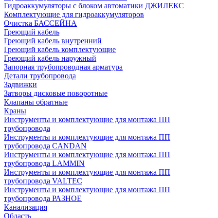
Гидроаккумуляторы с блоком автоматики ДЖИЛЕКС
Комплектующие для гидроаккумуляторов
Очистка БАССЕЙНА
Греющий кабель
Греющий кабель внутренний
Греющий кабель комплектующие
Греющий кабель наружный
Запорная трубопроводная арматура
Детали трубопровода
Задвижки
Затворы дисковые поворотные
Клапаны обратные
Краны
Инструменты и комплектующие для монтажа ПП
трубопровода
Инструменты и комплектующие для монтажа ПП
трубопровода CANDAN
Инструменты и комплектующие для монтажа ПП
трубопровода LAMMIN
Инструменты и комплектующие для монтажа ПП
трубопровода VALTEC
Инструменты и комплектующие для монтажа ПП
трубопровода РАЗНОЕ
Канализация
Область