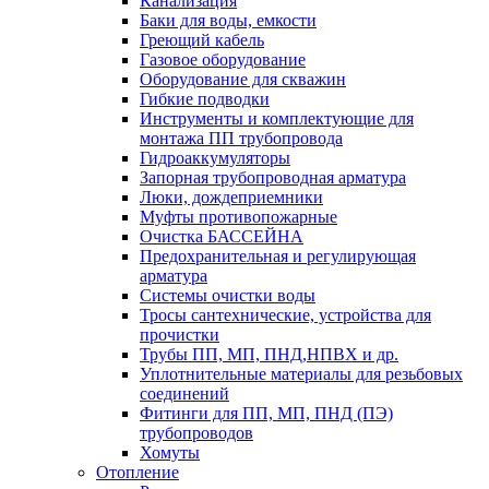
Канализация
Баки для воды, емкости
Греющий кабель
Газовое оборудование
Оборудование для скважин
Гибкие подводки
Инструменты и комплектующие для
монтажа ПП трубопровода
Гидроаккумуляторы
Запорная трубопроводная арматура
Люки, дождеприемники
Муфты противопожарные
Очистка БАССЕЙНА
Предохранительная и регулирующая
арматура
Системы очистки воды
Тросы сантехнические, устройства для
прочистки
Трубы ПП, МП, ПНД,НПВХ и др.
Уплотнительные материалы для резьбовых
соединений
Фитинги для ПП, МП, ПНД (ПЭ)
трубопроводов
Хомуты
Отопление