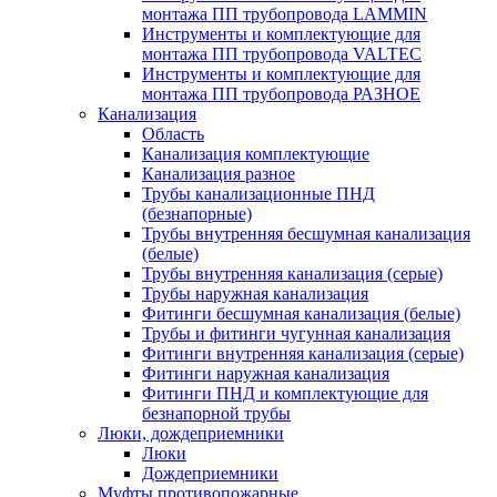
монтажа ПП трубопровода LAMMIN
Инструменты и комплектующие для
монтажа ПП трубопровода VALTEC
Инструменты и комплектующие для
монтажа ПП трубопровода РАЗНОЕ
Канализация
Область
Канализация комплектующие
Канализация разное
Трубы канализационные ПНД
(безнапорные)
Трубы внутренняя бесшумная канализация
(белые)
Трубы внутренняя канализация (серые)
Трубы наружная канализация
Фитинги бесшумная канализация (белые)
Трубы и фитинги чугунная канализация
Фитинги внутренняя канализация (серые)
Фитинги наружная канализация
Фитинги ПНД и комплектующие для
безнапорной трубы
Люки, дождеприемники
Люки
Дождеприемники
Муфты противопожарные