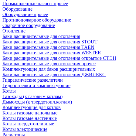
Промышленные насосы прочее
Оборудование
Оборудование прочее
Противопожарное оборудование
Сварочное оборудование
Отопление
Баки расширительные для отопления
Баки расширительные для отопления STOUT
Баки расширительные для отопления TAEN
Баки расширительные для отопления WESTER
Баки расширительные для отопления открытые СТЭН
Баки расширительные для отопления прочее
Комплектующие для баков расширительных
Баки расширительные для отопления ДЖИЛЕКС
Гидравлические разделители
Гидрострелки и комплектующие
Котлы
Газоходы (к газовым котлам)
Дымоходы (к твердотопл.котлам)
Комплектующие для котлов
Котлы газовые напольные
Котлы газовые настенные
Котлы твердотопливные
Котлы электрические
Радиаторы