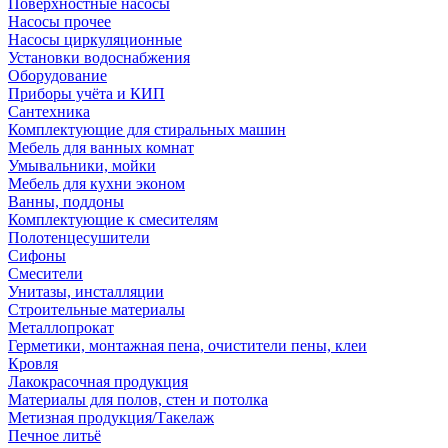
Поверхностные насосы
Насосы прочее
Насосы циркуляционные
Установки водоснабжения
Оборудование
Приборы учёта и КИП
Сантехника
Комплектующие для стиральных машин
Мебель для ванных комнат
Умывальники, мойки
Мебель для кухни эконом
Ванны, поддоны
Комплектующие к смесителям
Полотенцесушители
Сифоны
Смесители
Унитазы, инсталляции
Строительные материалы
Металлопрокат
Герметики, монтажная пена, очистители пены, клеи
Кровля
Лакокрасочная продукция
Материалы для полов, стен и потолка
Метизная продукция/Такелаж
Печное литьё