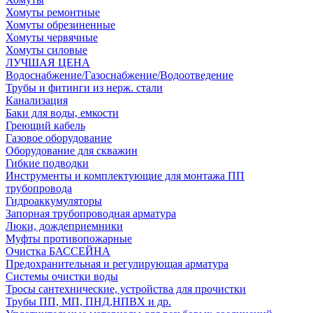
Хомуты ремонтные
Хомуты обрезиненные
Хомуты червячные
Хомуты силовые
ЛУЧШАЯ ЦЕНА
Водоснабжение/Газоснабжение/Водоотведение
Трубы и фитинги из нерж. стали
Канализация
Баки для воды, емкости
Греющий кабель
Газовое оборудование
Оборудование для скважин
Гибкие подводки
Инструменты и комплектующие для монтажа ПП
трубопровода
Гидроаккумуляторы
Запорная трубопроводная арматура
Люки, дождеприемники
Муфты противопожарные
Очистка БАССЕЙНА
Предохранительная и регулирующая арматура
Системы очистки воды
Тросы сантехнические, устройства для прочистки
Трубы ПП, МП, ПНД,НПВХ и др.