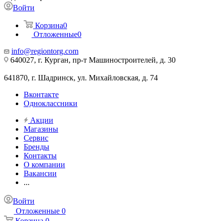
Войти
Корзина
0
Отложенные
0
info@regiontorg.com
640027, г. Курган, пр-т Машиностроителей, д. 30
641870, г. Шадринск, ул. Михайловская, д. 74
Вконтакте
Одноклассники
Акции
Магазины
Сервис
Бренды
Контакты
О компании
Вакансии
...
Войти
Отложенные
0
Корзина
0