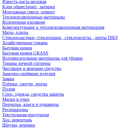
Известь,паста меловая
Клеи общестроит., затирки
Монтажные смеси, цемент
Теплоизоляционные материалы
Вспененная изоляция
Комплектующие к теплоизоляционным материалам
Маты, плиты
Стеклопластики, стеклоткани , стеклохолсты , ленты ПИЛ
Хозяйственные товары
Бытовая химия
Бытовая химия GRASS
Вспомогательные материалы для уборки
Товары личной гигиены
Чистящие и моющие средства
Замочно-скобяные изделия
Замки
Плёнки, скотчи, ленты
Полив
Спец. одежда, средства защиты
Маски и очки
Перчатки, краги и руковицы
Респираторы
Текстильная продукция
Хоз. инвентарь
Шнуры, веревки