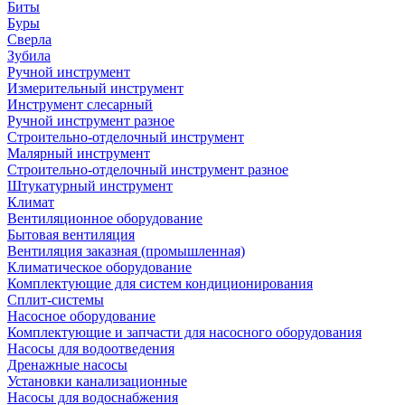
Биты
Буры
Сверла
Зубила
Ручной инструмент
Измерительный инструмент
Инструмент слесарный
Ручной инструмент разное
Строительно-отделочный инструмент
Малярный инструмент
Строительно-отделочный инструмент разное
Штукатурный инструмент
Климат
Вентиляционное оборудование
Бытовая вентиляция
Вентиляция заказная (промышленная)
Климатическое оборудование
Комплектующие для систем кондиционирования
Сплит-системы
Насосное оборудование
Комплектующие и запчасти для насосного оборудования
Насосы для водоотведения
Дренажные насосы
Установки канализационные
Насосы для водоснабжения