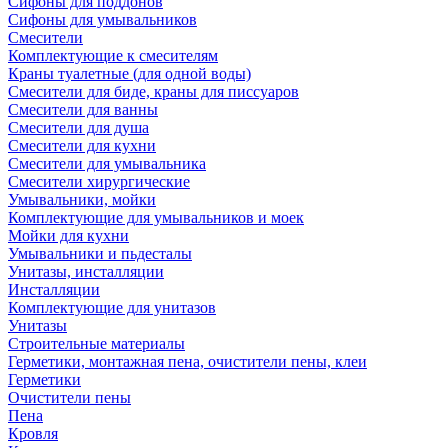
Сифоны для поддонов
Сифоны для умывальников
Смесители
Комплектующие к смесителям
Краны туалетные (для одной воды)
Смесители для биде, краны для писсуаров
Смесители для ванны
Смесители для душа
Смесители для кухни
Смесители для умывальника
Смесители хирургические
Умывальники, мойки
Комплектующие для умывальников и моек
Мойки для кухни
Умывальники и пьдесталы
Унитазы, инсталляции
Инсталляции
Комплектующие для унитазов
Унитазы
Строительные материалы
Герметики, монтажная пена, очистители пены, клеи
Герметики
Очистители пены
Пена
Кровля