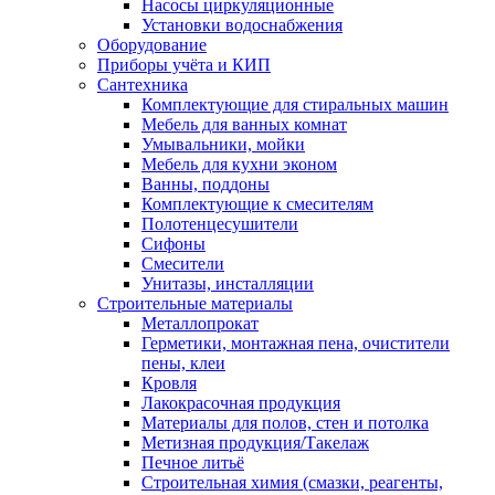
Насосы циркуляционные
Установки водоснабжения
Оборудование
Приборы учёта и КИП
Сантехника
Комплектующие для стиральных машин
Мебель для ванных комнат
Умывальники, мойки
Мебель для кухни эконом
Ванны, поддоны
Комплектующие к смесителям
Полотенцесушители
Сифоны
Смесители
Унитазы, инсталляции
Строительные материалы
Металлопрокат
Герметики, монтажная пена, очистители
пены, клеи
Кровля
Лакокрасочная продукция
Материалы для полов, стен и потолка
Метизная продукция/Такелаж
Печное литьё
Строительная химия (смазки, реагенты,