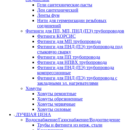
Гели сантехнические,пасты
Лен сантехнический
Ленты фум
Нити для гермеризации резьбовых
соединений
Фитинги для ПП, МП, ПНД (ПЭ) трубопроводов
Фитинги КОРСИС
Фитинги для МП трубопровода
Фитинги для ПНД (ПЭ) трубопровода под
стыковую сварку
Фитинги для ПП трубопровода
Фитинги для НПВХ трубопровода
Фитинги для ПНД (ПЭ) трубопровода
компрессионные
Фитинги для ПНД (ПЭ) трубопровода с
закладными эл. нагревателями
Хомуты
Хомуты ремонтные
Хомуты обрезиненные
Хомуты червячные
Хомуты силовые
ЛУЧШАЯ ЦЕНА
Водоснабжение/Газоснабжение/Водоотведение
Трубы и фитинги из нерж. стали