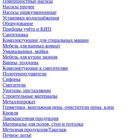
Поверхностные насосы
Насосы прочее
Насосы циркуляционные
Установки водоснабжения
Оборудование
Приборы учёта и КИП
Сантехника
Комплектующие для стиральных машин
Мебель для ванных комнат
Умывальники, мойки
Мебель для кухни эконом
Ванны, поддоны
Комплектующие к смесителям
Полотенцесушители
Сифоны
Смесители
Унитазы, инсталляции
Строительные материалы
Металлопрокат
Герметики, монтажная пена, очистители пены, клеи
Кровля
Лакокрасочная продукция
Материалы для полов, стен и потолка
Метизная продукция/Такелаж
Печное литьё