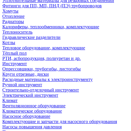
Уплотнительные материалы для резьбовых соединений
Фитинги для ПП, МП, ПНД (ПЭ) трубопроводов
Хомуты
Отопление
Радиаторы
Калориферы, теплообменники, комплектующие
Теплоноситель
Гидравлические разделители
Котлы
Тепловое оборудование, комплектующие
Тёплый пол
РТИ, асбопродукция, полиуретан и др.
Инструмент
Опрессовщики, трубогибы, листогибы
Круги отрезные, диски
Расходные материалы к электроинструменту
Ручной инструмент
Строительно-отделочный инструмент
Электрический инструмент
Климат
Вентиляционное оборудование
Климатическое оборудование
Насосное оборудование
Комплектующие и запчасти для насосного оборудования
Насосы повышения давления