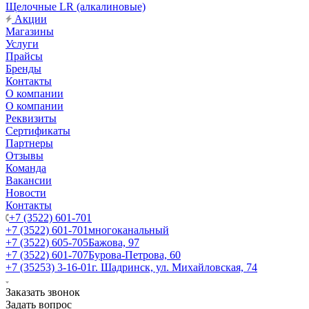
Щелочные LR (алкалиновые)
Акции
Магазины
Услуги
Прайсы
Бренды
Контакты
О компании
О компании
Реквизиты
Сертификаты
Партнеры
Отзывы
Команда
Вакансии
Новости
Контакты
+7 (3522) 601-701
+7 (3522) 601-701
многоканальный
+7 (3522) 605-705
Бажова, 97
+7 (3522) 601-707
Бурова-Петрова, 60
+7 (35253) 3-16-01
г. Шадринск, ул. Михайловская, 74
Заказать звонок
Задать вопрос