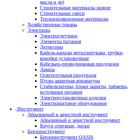
масла и др)
Строительные материалы разное
Строительные смеси
Теплоизоляционные материалы
Хозяйственные товары
Электрика
Электросчетчики
Элементы питания
Детекторы
Кабель-каналы,металлорукава, трубки,
коробки установочные
Кабельно-проводниковая продукция
Лампы
Осветительная продукция
Пуско-защитная аппаратура
Стабилизаторы, блоки защиты, таймеры,
источники питания
Электроустановочные изделия
Электрощитовое оборудование
Инструмент
Абразивный и зачистной инструмент
Абразивный и зачистной инструмент
Круги отрезные, диски
Бензоинструмент
Бензоинструмент OASIS