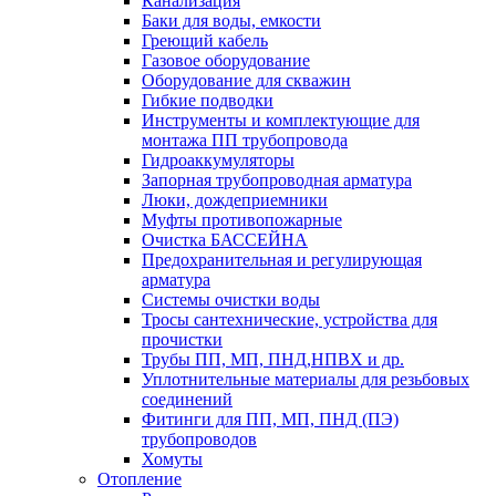
Канализация
Баки для воды, емкости
Греющий кабель
Газовое оборудование
Оборудование для скважин
Гибкие подводки
Инструменты и комплектующие для
монтажа ПП трубопровода
Гидроаккумуляторы
Запорная трубопроводная арматура
Люки, дождеприемники
Муфты противопожарные
Очистка БАССЕЙНА
Предохранительная и регулирующая
арматура
Системы очистки воды
Тросы сантехнические, устройства для
прочистки
Трубы ПП, МП, ПНД,НПВХ и др.
Уплотнительные материалы для резьбовых
соединений
Фитинги для ПП, МП, ПНД (ПЭ)
трубопроводов
Хомуты
Отопление