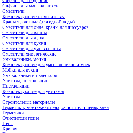
Сифоны для поддонов
Сифоны для умывальников
Смесители
Комплектующие к смесителям
Краны туалетные (для одной воды)
Смесители для биде, краны для писсуаров
Смесители для ванны
Смесители для душа
Смесители для кухни
Смесители для умывальника
Смесители хирургические
Умывальники, мойки
Комплектующие для умывальников и моек
Мойки для кухни
Умывальники и пьдесталы
Унитазы, инсталляции
Инсталляции
Комплектующие для унитазов
Унитазы
Строительные материалы
Герметики, монтажная пена, очистители пены, клеи
Герметики
Очистители пены
Пена
Кровля