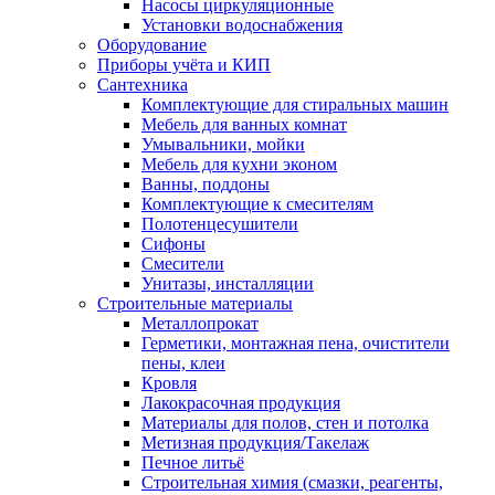
Насосы циркуляционные
Установки водоснабжения
Оборудование
Приборы учёта и КИП
Сантехника
Комплектующие для стиральных машин
Мебель для ванных комнат
Умывальники, мойки
Мебель для кухни эконом
Ванны, поддоны
Комплектующие к смесителям
Полотенцесушители
Сифоны
Смесители
Унитазы, инсталляции
Строительные материалы
Металлопрокат
Герметики, монтажная пена, очистители
пены, клеи
Кровля
Лакокрасочная продукция
Материалы для полов, стен и потолка
Метизная продукция/Такелаж
Печное литьё
Строительная химия (смазки, реагенты,