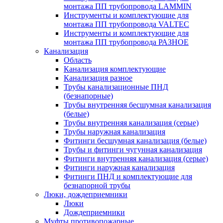
монтажа ПП трубопровода LAMMIN
Инструменты и комплектующие для
монтажа ПП трубопровода VALTEC
Инструменты и комплектующие для
монтажа ПП трубопровода РАЗНОЕ
Канализация
Область
Канализация комплектующие
Канализация разное
Трубы канализационные ПНД
(безнапорные)
Трубы внутренняя бесшумная канализация
(белые)
Трубы внутренняя канализация (серые)
Трубы наружная канализация
Фитинги бесшумная канализация (белые)
Трубы и фитинги чугунная канализация
Фитинги внутренняя канализация (серые)
Фитинги наружная канализация
Фитинги ПНД и комплектующие для
безнапорной трубы
Люки, дождеприемники
Люки
Дождеприемники
Муфты противопожарные