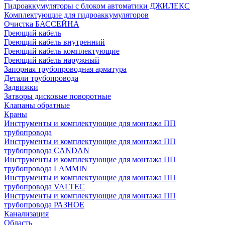
Гидроаккумуляторы с блоком автоматики ДЖИЛЕКС
Комплектующие для гидроаккумуляторов
Очистка БАССЕЙНА
Греющий кабель
Греющий кабель внутренний
Греющий кабель комплектующие
Греющий кабель наружный
Запорная трубопроводная арматура
Детали трубопровода
Задвижки
Затворы дисковые поворотные
Клапаны обратные
Краны
Инструменты и комплектующие для монтажа ПП
трубопровода
Инструменты и комплектующие для монтажа ПП
трубопровода CANDAN
Инструменты и комплектующие для монтажа ПП
трубопровода LAMMIN
Инструменты и комплектующие для монтажа ПП
трубопровода VALTEC
Инструменты и комплектующие для монтажа ПП
трубопровода РАЗНОЕ
Канализация
Область