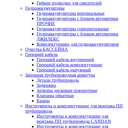
Гибкие подводки для смесителей
Гидроаккумуляторы
Гидроаккумуляторы вертикальные
Гидроаккумуляторы с блоком автоматики
ПРОЧИЕ
Гидроаккумуляторы горизонтальные
Гидроаккумуляторы с блоком автоматики
ДЖИЛЕКС
Комплектующие для гидроаккумуляторов
Очистка БАССЕЙНА
Греющий кабель
Греющий кабель внутренний
Греющий кабель комплектующие
Греющий кабель наружный
Запорная трубопроводная арматура
Детали трубопровода
Задвижки
Затворы дисковые поворотные
Клапаны обратные
Краны
Инструменты и комплектующие для монтажа ПП
трубопровода
Инструменты и комплектующие для
монтажа ПП трубопровода CANDAN
Инструменты и комплектующие для