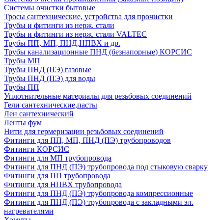
Системы очистки бытовые
Тросы сантехнические, устройства для прочистки
Трубы и фитинги из нерж. стали
Трубы и фитинги из нерж. стали VALTEC
Трубы ПП, МП, ПНД,НПВХ и др.
Трубы канализационные ПНД (безнапорные) КОРСИС
Трубы МП
Трубы ПНД (ПЭ) газовые
Трубы ПНД (ПЭ) для воды
Трубы ПП
Уплотнительные материалы для резьбовых соединений
Гели сантехнические,пасты
Лен сантехнический
Ленты фум
Нити для гермеризации резьбовых соединений
Фитинги для ПП, МП, ПНД (ПЭ) трубопроводов
Фитинги КОРСИС
Фитинги для МП трубопровода
Фитинги для ПНД (ПЭ) трубопровода под стыковую сварку
Фитинги для ПП трубопровода
Фитинги для НПВХ трубопровода
Фитинги для ПНД (ПЭ) трубопровода компрессионные
Фитинги для ПНД (ПЭ) трубопровода с закладными эл.
нагревателями
Хомуты