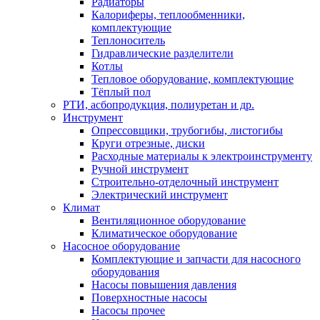
Радиаторы
Калориферы, теплообменники,
комплектующие
Теплоноситель
Гидравлические разделители
Котлы
Тепловое оборудование, комплектующие
Тёплый пол
РТИ, асбопродукция, полиуретан и др.
Инструмент
Опрессовщики, трубогибы, листогибы
Круги отрезные, диски
Расходные материалы к электроинструменту
Ручной инструмент
Строительно-отделочный инструмент
Электрический инструмент
Климат
Вентиляционное оборудование
Климатическое оборудование
Насосное оборудование
Комплектующие и запчасти для насосного
оборудования
Насосы повышения давления
Поверхностные насосы
Насосы прочее