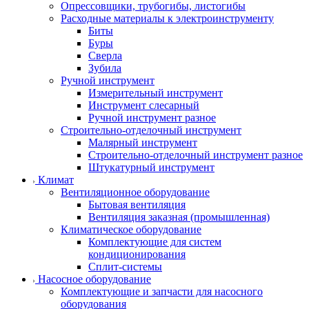
Опрессовщики, трубогибы, листогибы
Расходные материалы к электроинструменту
Биты
Буры
Сверла
Зубила
Ручной инструмент
Измерительный инструмент
Инструмент слесарный
Ручной инструмент разное
Строительно-отделочный инструмент
Малярный инструмент
Строительно-отделочный инструмент разное
Штукатурный инструмент
Климат
Вентиляционное оборудование
Бытовая вентиляция
Вентиляция заказная (промышленная)
Климатическое оборудование
Комплектующие для систем
кондиционирования
Сплит-системы
Насосное оборудование
Комплектующие и запчасти для насосного
оборудования