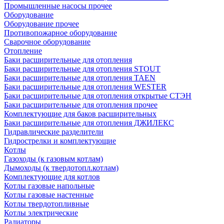
Промышленные насосы прочее
Оборудование
Оборудование прочее
Противопожарное оборудование
Сварочное оборудование
Отопление
Баки расширительные для отопления
Баки расширительные для отопления STOUT
Баки расширительные для отопления TAEN
Баки расширительные для отопления WESTER
Баки расширительные для отопления открытые СТЭН
Баки расширительные для отопления прочее
Комплектующие для баков расширительных
Баки расширительные для отопления ДЖИЛЕКС
Гидравлические разделители
Гидрострелки и комплектующие
Котлы
Газоходы (к газовым котлам)
Дымоходы (к твердотопл.котлам)
Комплектующие для котлов
Котлы газовые напольные
Котлы газовые настенные
Котлы твердотопливные
Котлы электрические
Радиаторы