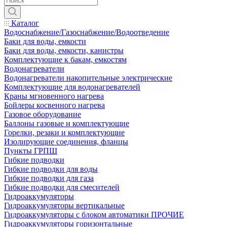
Каталог
Водоснабжение/Газоснабжение/Водоотведение
Баки для воды, емкости
Баки для воды, емкости, канистры
Комплектующие к бакам, емкостям
Водонагреватели
Водонагреватели накопительные электрические
Комплектующие для водонагревателей
Краны мгновенного нагрева
Бойлеры косвенного нагрева
Газовое оборудование
Баллоны газовые и комплектующие
Горелки, резаки и комплектующие
Изолирующие соединения, фланцы
Пункты ГРПШ
Гибкие подводки
Гибкие подводки для воды
Гибкие подводки для газа
Гибкие подводки для смесителей
Гидроаккумуляторы
Гидроаккумуляторы вертикальные
Гидроаккумуляторы с блоком автоматики ПРОЧИЕ
Гидроаккумуляторы горизонтальные