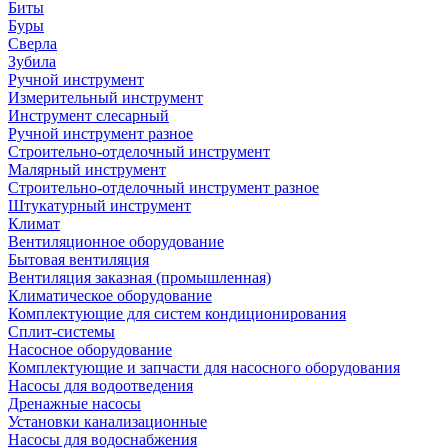
Биты
Буры
Сверла
Зубила
Ручной инструмент
Измерительный инструмент
Инструмент слесарный
Ручной инструмент разное
Строительно-отделочный инструмент
Малярный инструмент
Строительно-отделочный инструмент разное
Штукатурный инструмент
Климат
Вентиляционное оборудование
Бытовая вентиляция
Вентиляция заказная (промышленная)
Климатическое оборудование
Комплектующие для систем кондиционирования
Сплит-системы
Насосное оборудование
Комплектующие и запчасти для насосного оборудования
Насосы для водоотведения
Дренажные насосы
Установки канализационные
Насосы для водоснабжения