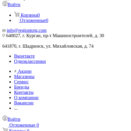
Войти
Корзина
0
Отложенные
0
info@regiontorg.com
640027, г. Курган, пр-т Машиностроителей, д. 30
641870, г. Шадринск, ул. Михайловская, д. 74
Вконтакте
Одноклассники
Акции
Магазины
Сервис
Бренды
Контакты
О компании
Вакансии
...
Войти
Отложенные
0
Корзина
0