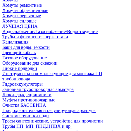
Хомуты ремонтные
Хомуты обрезиненные
Хомуты червячные
Хомуты силовые
ЛУЧШАЯ ЦЕНА
Водоснабжение/Газоснабжение/Водоотведение
Трубы и фитинги из нерж. стали
Канализация
Баки для воды, емкости
Греющий кабель
Газовое оборудование
Оборудование для скважин
Гибкие подводки
Инструменты и комплектующие для монтажа ПП
трубопровода
Гидроаккумуляторы
Запорная трубопроводная арматура
Люки, дождеприемники
Муфты противопожарные
Очистка БАССЕЙНА
Предохранительная и регулирующая арматура
Системы очистки воды
Тросы сантехнические, устройства для прочистки
Трубы ПП, МП, ПНД,НПВХ и др.