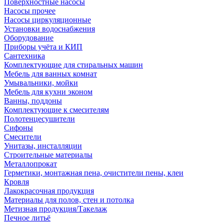
Поверхностные насосы
Насосы прочее
Насосы циркуляционные
Установки водоснабжения
Оборудование
Приборы учёта и КИП
Сантехника
Комплектующие для стиральных машин
Мебель для ванных комнат
Умывальники, мойки
Мебель для кухни эконом
Ванны, поддоны
Комплектующие к смесителям
Полотенцесушители
Сифоны
Смесители
Унитазы, инсталляции
Строительные материалы
Металлопрокат
Герметики, монтажная пена, очистители пены, клеи
Кровля
Лакокрасочная продукция
Материалы для полов, стен и потолка
Метизная продукция/Такелаж
Печное литьё