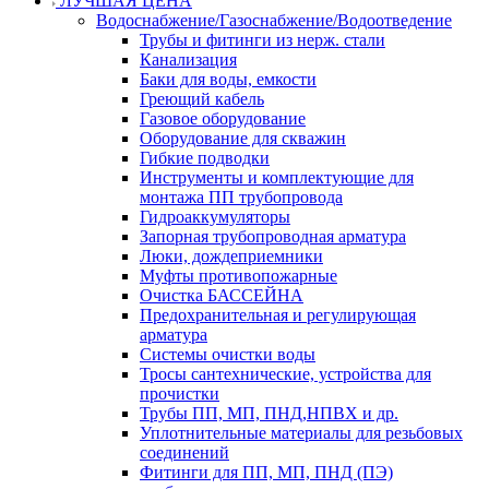
ЛУЧШАЯ ЦЕНА
Водоснабжение/Газоснабжение/Водоотведение
Трубы и фитинги из нерж. стали
Канализация
Баки для воды, емкости
Греющий кабель
Газовое оборудование
Оборудование для скважин
Гибкие подводки
Инструменты и комплектующие для
монтажа ПП трубопровода
Гидроаккумуляторы
Запорная трубопроводная арматура
Люки, дождеприемники
Муфты противопожарные
Очистка БАССЕЙНА
Предохранительная и регулирующая
арматура
Системы очистки воды
Тросы сантехнические, устройства для
прочистки
Трубы ПП, МП, ПНД,НПВХ и др.
Уплотнительные материалы для резьбовых
соединений
Фитинги для ПП, МП, ПНД (ПЭ)