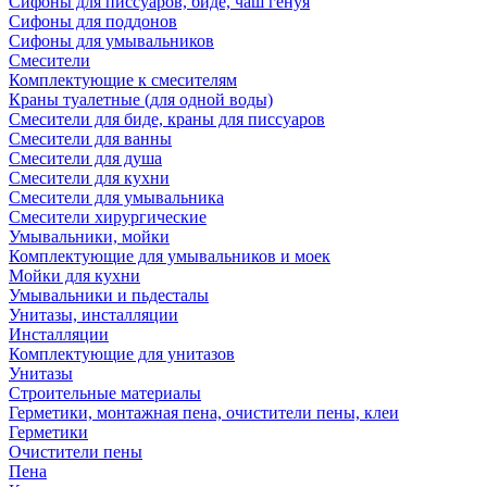
Сифоны для писсуаров, биде, чаш генуя
Сифоны для поддонов
Сифоны для умывальников
Смесители
Комплектующие к смесителям
Краны туалетные (для одной воды)
Смесители для биде, краны для писсуаров
Смесители для ванны
Смесители для душа
Смесители для кухни
Смесители для умывальника
Смесители хирургические
Умывальники, мойки
Комплектующие для умывальников и моек
Мойки для кухни
Умывальники и пьдесталы
Унитазы, инсталляции
Инсталляции
Комплектующие для унитазов
Унитазы
Строительные материалы
Герметики, монтажная пена, очистители пены, клеи
Герметики
Очистители пены
Пена