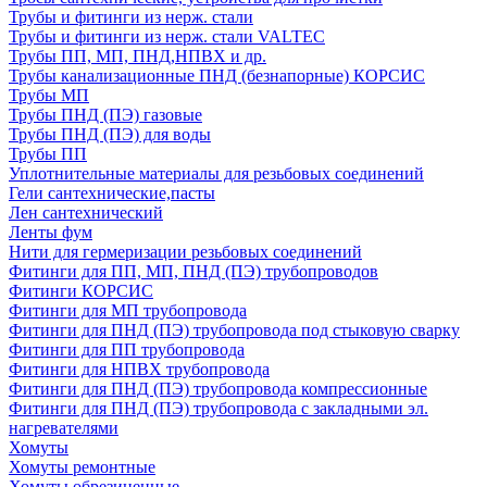
Трубы и фитинги из нерж. стали
Трубы и фитинги из нерж. стали VALTEC
Трубы ПП, МП, ПНД,НПВХ и др.
Трубы канализационные ПНД (безнапорные) КОРСИС
Трубы МП
Трубы ПНД (ПЭ) газовые
Трубы ПНД (ПЭ) для воды
Трубы ПП
Уплотнительные материалы для резьбовых соединений
Гели сантехнические,пасты
Лен сантехнический
Ленты фум
Нити для гермеризации резьбовых соединений
Фитинги для ПП, МП, ПНД (ПЭ) трубопроводов
Фитинги КОРСИС
Фитинги для МП трубопровода
Фитинги для ПНД (ПЭ) трубопровода под стыковую сварку
Фитинги для ПП трубопровода
Фитинги для НПВХ трубопровода
Фитинги для ПНД (ПЭ) трубопровода компрессионные
Фитинги для ПНД (ПЭ) трубопровода с закладными эл.
нагревателями
Хомуты
Хомуты ремонтные
Хомуты обрезиненные