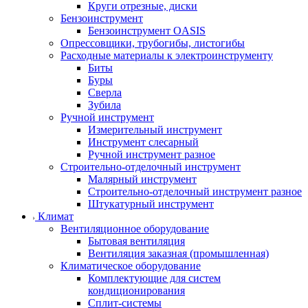
Круги отрезные, диски
Бензоинструмент
Бензоинструмент OASIS
Опрессовщики, трубогибы, листогибы
Расходные материалы к электроинструменту
Биты
Буры
Сверла
Зубила
Ручной инструмент
Измерительный инструмент
Инструмент слесарный
Ручной инструмент разное
Строительно-отделочный инструмент
Малярный инструмент
Строительно-отделочный инструмент разное
Штукатурный инструмент
Климат
Вентиляционное оборудование
Бытовая вентиляция
Вентиляция заказная (промышленная)
Климатическое оборудование
Комплектующие для систем
кондиционирования
Сплит-системы