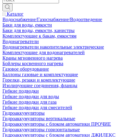
Каталог
Водоснабжение/Газоснабжение/Водоотведение
Баки для воды, емкости
Баки для воды, емкости, канистры
Комплектующие к бакам, емкостям
Водонагреватели
Водонагреватели накопительные электрические
Комплектующие для водонагревателей
Краны мгновенного нагрева
Бойлеры косвенного нагрева
Газовое оборудование
Баллоны газовые и комплектующие
Горелки, резаки и комплектующие
Изолирующие соединения, фланцы
Гибкие подводки
Гибкие подводки для воды
Гибкие подводки для газа
Гибкие подводки для смесителей
Гидроаккумуляторы
Гидроаккумуляторы вертикальные
Гидроаккумуляторы с блоком автоматики ПРОЧИЕ
Гидроаккумуляторы горизонтальные
Гидроаккумуляторы с блоком автоматики ДЖИЛЕКС