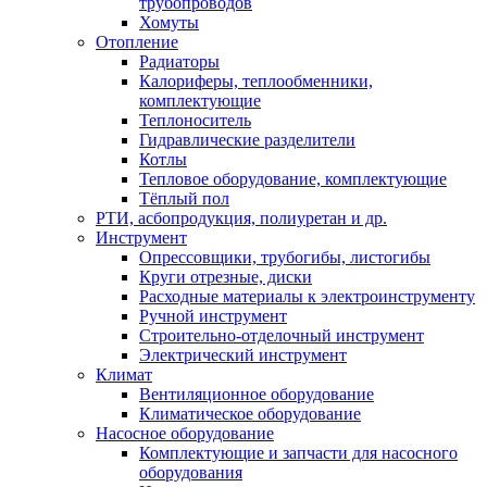
трубопроводов
Хомуты
Отопление
Радиаторы
Калориферы, теплообменники,
комплектующие
Теплоноситель
Гидравлические разделители
Котлы
Тепловое оборудование, комплектующие
Тёплый пол
РТИ, асбопродукция, полиуретан и др.
Инструмент
Опрессовщики, трубогибы, листогибы
Круги отрезные, диски
Расходные материалы к электроинструменту
Ручной инструмент
Строительно-отделочный инструмент
Электрический инструмент
Климат
Вентиляционное оборудование
Климатическое оборудование
Насосное оборудование
Комплектующие и запчасти для насосного
оборудования