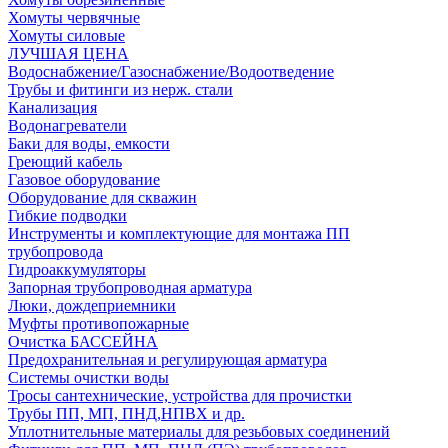
Хомуты червячные
Хомуты силовые
ЛУЧШАЯ ЦЕНА
Водоснабжение/Газоснабжение/Водоотведение
Трубы и фитинги из нерж. стали
Канализация
Водонагреватели
Баки для воды, емкости
Греющий кабель
Газовое оборудование
Оборудование для скважин
Гибкие подводки
Инструменты и комплектующие для монтажа ПП
трубопровода
Гидроаккумуляторы
Запорная трубопроводная арматура
Люки, дождеприемники
Муфты противопожарные
Очистка БАССЕЙНА
Предохранительная и регулирующая арматура
Системы очистки воды
Тросы сантехнические, устройства для прочистки
Трубы ПП, МП, ПНД,НПВХ и др.
Уплотнительные материалы для резьбовых соединений