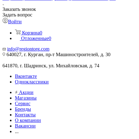
Заказать звонок
Задать вопрос
Войти
Корзина
0
Отложенные
0
info@regiontorg.com
640027, г. Курган, пр-т Машиностроителей, д. 30
641870, г. Шадринск, ул. Михайловская, д. 74
Вконтакте
Одноклассники
Акции
Магазины
Сервис
Бренды
Контакты
О компании
Вакансии
...