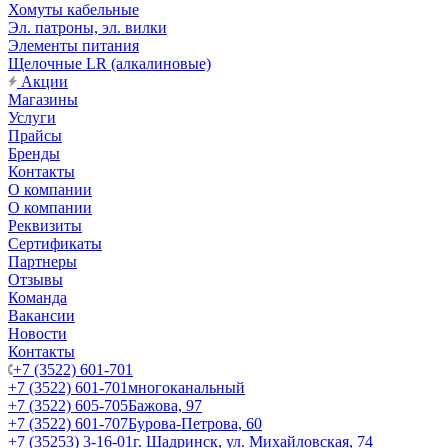
Хомуты кабельные
Эл. патроны, эл. вилки
Элементы питания
Щелочные LR (алкалиновые)
Акции
Магазины
Услуги
Прайсы
Бренды
Контакты
О компании
О компании
Реквизиты
Сертификаты
Партнеры
Отзывы
Команда
Вакансии
Новости
Контакты
+7 (3522) 601-701
+7 (3522) 601-701
многоканальный
+7 (3522) 605-705
Бажова, 97
+7 (3522) 601-707
Бурова-Петрова, 60
+7 (35253) 3-16-01
г. Шадринск, ул. Михайловская, 74