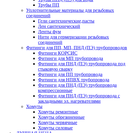
Трубы ПП
Уплотнительные материалы для резьбовых
соединений
Гели сантехнические,пасты
Лен сантехнический
Ленты фум
Нити для гермеризации резьбовых
соединений
Фитинги для ПП, МП, ПНД (ПЭ) трубопроводов
Фитинги КОРСИС
Фитинги для МП трубопровода
Фитинги для ПНД (ПЭ) трубопровода под
стыковую сварку
Фитинги для ПП трубопровода
Фитинги для НПВХ трубопровода
Фитинги для ПНД (ПЭ) трубопровода
компрессионные
Фитинги для ПНД (ПЭ) трубопровода с
закладными эл. нагревателями
Хомуты
Хомуты ремонтные
Хомуты обрезиненные
Хомуты червячные
Хомуты силовые