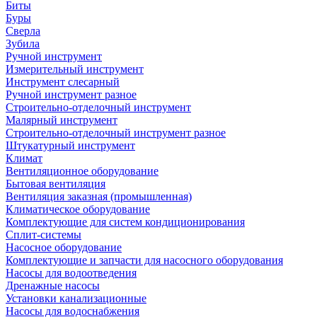
Биты
Буры
Сверла
Зубила
Ручной инструмент
Измерительный инструмент
Инструмент слесарный
Ручной инструмент разное
Строительно-отделочный инструмент
Малярный инструмент
Строительно-отделочный инструмент разное
Штукатурный инструмент
Климат
Вентиляционное оборудование
Бытовая вентиляция
Вентиляция заказная (промышленная)
Климатическое оборудование
Комплектующие для систем кондиционирования
Сплит-системы
Насосное оборудование
Комплектующие и запчасти для насосного оборудования
Насосы для водоотведения
Дренажные насосы
Установки канализационные
Насосы для водоснабжения