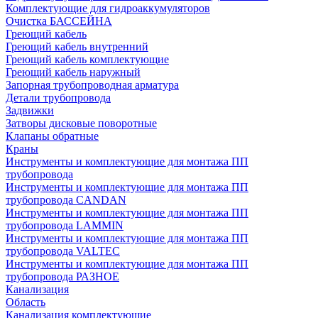
Комплектующие для гидроаккумуляторов
Очистка БАССЕЙНА
Греющий кабель
Греющий кабель внутренний
Греющий кабель комплектующие
Греющий кабель наружный
Запорная трубопроводная арматура
Детали трубопровода
Задвижки
Затворы дисковые поворотные
Клапаны обратные
Краны
Инструменты и комплектующие для монтажа ПП
трубопровода
Инструменты и комплектующие для монтажа ПП
трубопровода CANDAN
Инструменты и комплектующие для монтажа ПП
трубопровода LAMMIN
Инструменты и комплектующие для монтажа ПП
трубопровода VALTEC
Инструменты и комплектующие для монтажа ПП
трубопровода РАЗНОЕ
Канализация
Область
Канализация комплектующие