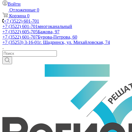
Войти
Отложенные
0
Корзина
0
+7 (3522) 601-701
+7 (3522) 601-701
многоканальный
+7 (3522) 605-705
Бажова, 97
+7 (3522) 601-707
Бурова-Петрова, 60
+7 (35253) 3-16-01
г. Шадринск, ул. Михайловская, 74