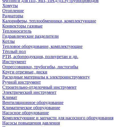
Фитинги для ПП, МП, ПНД (ПЭ) трубопроводов
Хомуты
Отопление
Радиаторы
Калориферы, теплообменники, комплектующие
Конвекторы газовые
Теплоноситель
Гидравлические разделители
Котлы
Тепловое оборудование, комплектующие
Тёплый пол
РТИ, асбопродукция, полиуретан и др.
Инструмент
Опрессовщики, трубогибы, листогибы
Круги отрезные, диски
Расходные материалы к электроинструменту
Ручной инструмент
Строительно-отделочный инструмент
Электрический инструмент
Климат
Вентиляционное оборудование
Климатическое оборудование
Насосное оборудование
Комплектующие и запчасти для насосного оборудования
Насосы повышения давления