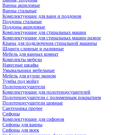
Ванны акриловые
Ванны стальные
Комплектующие для ванн и поддонов
Поддоны стальные
Поддоны акриловые
Комплектующие для стиральных машин
Комплектующие для стиральных машин разное
Краны для подключения стиральной машины
Шланги сливные и наливные
Мебель для ванных комнат
Комплекты мебели
Навесные шкафы
Умывальники мебельные
Мебель для кухни эконом
Тумбы под мойку
Полотенцесушители
Комплектующие для полотенцесушителей
Полотенцесушители с полимерным покрытием
Полотенцесушители шовные
Сантехника прочее
Сифоны
Комплектующие для сифонов
Сифоны для ванны
Сифоны для моек