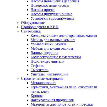
Насосы повышения давления
Поверхностные насосы
Насосы прочее
Насосы циркуляционные
Установки водоснабжения
Оборудование
Приборы учёта и КИП
Сантехника
Комплектующие для стиральных машин
Мебель для ванных комнат
Умывальники, мойки
Мебель для кухни эконом
Ванны, поддоны
Комплектующие к смесителям
Полотенцесушители
Сифоны
Смесители
Унитазы, инсталляции
Строительные материалы
Металлопрокат
Герметики, монтажная пена, очистители
пены, клеи
Кровля
Лакокрасочная продукция
Материалы для полов, стен и потолка