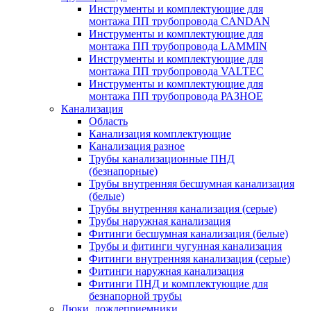
Инструменты и комплектующие для
монтажа ПП трубопровода CANDAN
Инструменты и комплектующие для
монтажа ПП трубопровода LAMMIN
Инструменты и комплектующие для
монтажа ПП трубопровода VALTEC
Инструменты и комплектующие для
монтажа ПП трубопровода РАЗНОЕ
Канализация
Область
Канализация комплектующие
Канализация разное
Трубы канализационные ПНД
(безнапорные)
Трубы внутренняя бесшумная канализация
(белые)
Трубы внутренняя канализация (серые)
Трубы наружная канализация
Фитинги бесшумная канализация (белые)
Трубы и фитинги чугунная канализация
Фитинги внутренняя канализация (серые)
Фитинги наружная канализация
Фитинги ПНД и комплектующие для
безнапорной трубы
Люки, дождеприемники