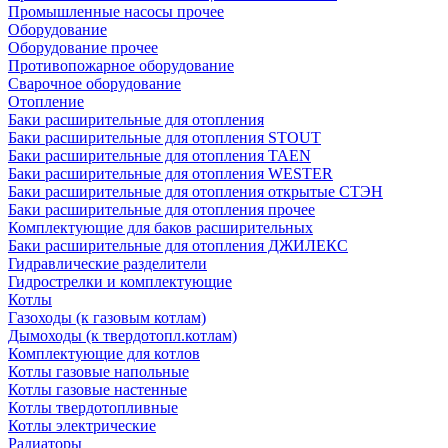
Промышленные насосы прочее
Оборудование
Оборудование прочее
Противопожарное оборудование
Сварочное оборудование
Отопление
Баки расширительные для отопления
Баки расширительные для отопления STOUT
Баки расширительные для отопления TAEN
Баки расширительные для отопления WESTER
Баки расширительные для отопления открытые СТЭН
Баки расширительные для отопления прочее
Комплектующие для баков расширительных
Баки расширительные для отопления ДЖИЛЕКС
Гидравлические разделители
Гидрострелки и комплектующие
Котлы
Газоходы (к газовым котлам)
Дымоходы (к твердотопл.котлам)
Комплектующие для котлов
Котлы газовые напольные
Котлы газовые настенные
Котлы твердотопливные
Котлы электрические
Радиаторы