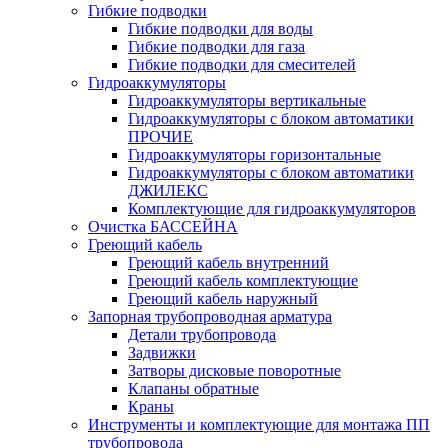
Гибкие подводки
Гибкие подводки для воды
Гибкие подводки для газа
Гибкие подводки для смесителей
Гидроаккумуляторы
Гидроаккумуляторы вертикальные
Гидроаккумуляторы с блоком автоматики
ПРОЧИЕ
Гидроаккумуляторы горизонтальные
Гидроаккумуляторы с блоком автоматики
ДЖИЛЕКС
Комплектующие для гидроаккумуляторов
Очистка БАССЕЙНА
Греющий кабель
Греющий кабель внутренний
Греющий кабель комплектующие
Греющий кабель наружный
Запорная трубопроводная арматура
Детали трубопровода
Задвижки
Затворы дисковые поворотные
Клапаны обратные
Краны
Инструменты и комплектующие для монтажа ПП
трубопровода