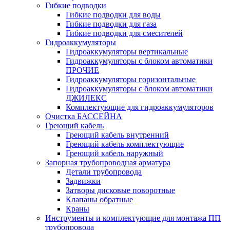
Гибкие подводки
Гибкие подводки для воды
Гибкие подводки для газа
Гибкие подводки для смесителей
Гидроаккумуляторы
Гидроаккумуляторы вертикальные
Гидроаккумуляторы с блоком автоматики
ПРОЧИЕ
Гидроаккумуляторы горизонтальные
Гидроаккумуляторы с блоком автоматики
ДЖИЛЕКС
Комплектующие для гидроаккумуляторов
Очистка БАССЕЙНА
Греющий кабель
Греющий кабель внутренний
Греющий кабель комплектующие
Греющий кабель наружный
Запорная трубопроводная арматура
Детали трубопровода
Задвижки
Затворы дисковые поворотные
Клапаны обратные
Краны
Инструменты и комплектующие для монтажа ПП
трубопровода