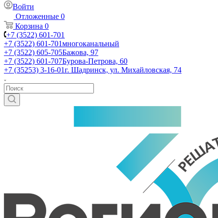
Войти
Отложенные
0
Корзина
0
+7 (3522) 601-701
+7 (3522) 601-701
многоканальный
+7 (3522) 605-705
Бажова, 97
+7 (3522) 601-707
Бурова-Петрова, 60
+7 (35253) 3-16-01
г. Шадринск, ул. Михайловская, 74