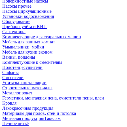
Поверхностные насосы
Насосы прочее
Насосы циркуляционные
Установки водоснабжения
Оборудование
Приборы учёта и КИП
Сантехника
Комплектующие для стиральных машин
Мебель для ванных комнат
Умывальники, мойки
Мебель для кухни эконом
Ванны, поддоны
Комплектующие к смесителям
Полотенцесушители
Сифоны
Смесители
Унитазы, инсталляции
Строительные материалы
Металлопрокат
Герметики, монтажная пена, очистители пены, клеи
Кровля
Лакокрасочная продукция
Материалы для полов, стен и потолка
Метизная продукция/Такелаж
Печное литьё