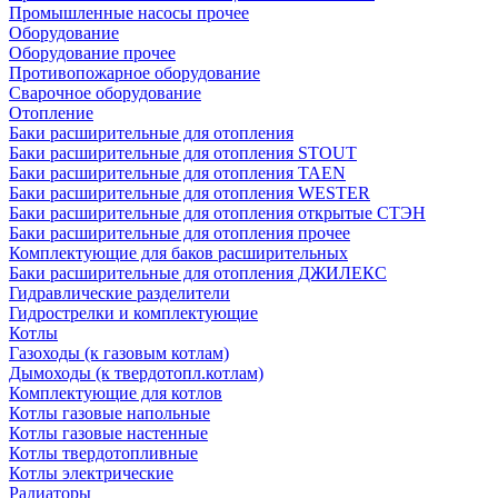
Промышленные насосы прочее
Оборудование
Оборудование прочее
Противопожарное оборудование
Сварочное оборудование
Отопление
Баки расширительные для отопления
Баки расширительные для отопления STOUT
Баки расширительные для отопления TAEN
Баки расширительные для отопления WESTER
Баки расширительные для отопления открытые СТЭН
Баки расширительные для отопления прочее
Комплектующие для баков расширительных
Баки расширительные для отопления ДЖИЛЕКС
Гидравлические разделители
Гидрострелки и комплектующие
Котлы
Газоходы (к газовым котлам)
Дымоходы (к твердотопл.котлам)
Комплектующие для котлов
Котлы газовые напольные
Котлы газовые настенные
Котлы твердотопливные
Котлы электрические
Радиаторы