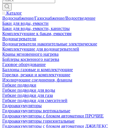
Каталог
Водоснабжение/Газоснабжение/Водоотведение
Баки для воды, емкости
Баки для воды, емкости, канистры
Комплектующие к бакам, емкостям
Водонагреватели
Водонагреватели накопительные электрические
Комплектующие для водонагревателей
Краны мгновенного нагрева
Бойлеры косвенного нагрева
Газовое оборудование
Баллоны газовые и комплектующие
Горелки, резаки и комплектующие
Изолирующие соединения, фланцы
Гибкие подводки
Гибкие подводки для воды
Гибкие подводки для газа
Гибкие подводки для смесителей
Гидроаккумуляторы
Гидроаккумуляторы вертикальные
Гидроаккумуляторы с блоком автоматики ПРОЧИЕ
Гидроаккумуляторы горизонтальные
Гидроаккумуляторы с блоком автоматики ДЖИЛЕКС