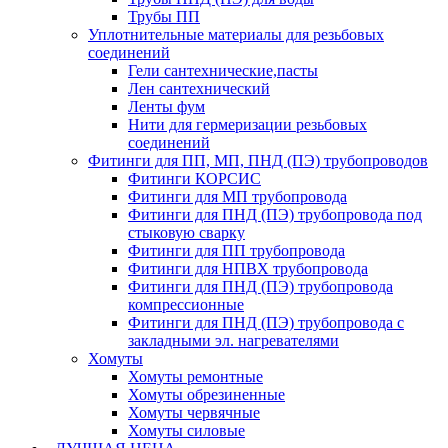
Трубы ПП
Уплотнительные материалы для резьбовых
соединений
Гели сантехнические,пасты
Лен сантехнический
Ленты фум
Нити для гермеризации резьбовых
соединений
Фитинги для ПП, МП, ПНД (ПЭ) трубопроводов
Фитинги КОРСИС
Фитинги для МП трубопровода
Фитинги для ПНД (ПЭ) трубопровода под
стыковую сварку
Фитинги для ПП трубопровода
Фитинги для НПВХ трубопровода
Фитинги для ПНД (ПЭ) трубопровода
компрессионные
Фитинги для ПНД (ПЭ) трубопровода с
закладными эл. нагревателями
Хомуты
Хомуты ремонтные
Хомуты обрезиненные
Хомуты червячные
Хомуты силовые