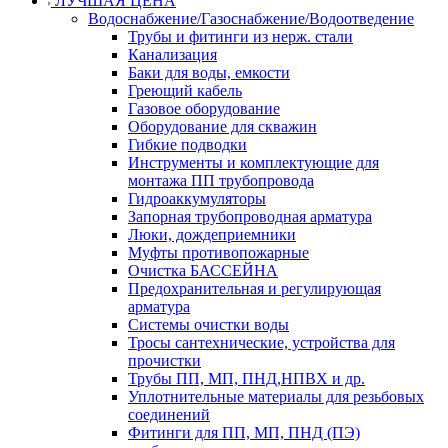
ЛУЧШАЯ ЦЕНА
Водоснабжение/Газоснабжение/Водоотведение
Трубы и фитинги из нерж. стали
Канализация
Баки для воды, емкости
Греющий кабель
Газовое оборудование
Оборудование для скважин
Гибкие подводки
Инструменты и комплектующие для
монтажа ПП трубопровода
Гидроаккумуляторы
Запорная трубопроводная арматура
Люки, дождеприемники
Муфты противопожарные
Очистка БАССЕЙНА
Предохранительная и регулирующая
арматура
Системы очистки воды
Тросы сантехнические, устройства для
прочистки
Трубы ПП, МП, ПНД,НПВХ и др.
Уплотнительные материалы для резьбовых
соединений
Фитинги для ПП, МП, ПНД (ПЭ)