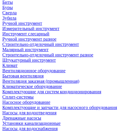
Биты
Буры
Сверла
Зубила
Ручной инструмент
Измерительный инструмент
Инструмент слесарный
Ручной инструмент разное
Строительно-отделочный инструмент
Малярный инструмент
Строительно-отделочный инструмент разное
Штукатурный инструмент
Климат
Вентиляционное оборудование
Бытовая вентиляция
Вентиляция заказная (промышленная)
Климатическое оборудование
Комплектующие для систем кондиционирования
Сплит-системы
Насосное оборудование
Комплектующие и запчасти для насосного оборудования
Насосы для водоотведения
Дренажные насосы
Установки канализационные
Насосы для водоснабжения