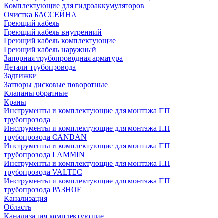
Комплектующие для гидроаккумуляторов
Очистка БАССЕЙНА
Греющий кабель
Греющий кабель внутренний
Греющий кабель комплектующие
Греющий кабель наружный
Запорная трубопроводная арматура
Детали трубопровода
Задвижки
Затворы дисковые поворотные
Клапаны обратные
Краны
Инструменты и комплектующие для монтажа ПП
трубопровода
Инструменты и комплектующие для монтажа ПП
трубопровода CANDAN
Инструменты и комплектующие для монтажа ПП
трубопровода LAMMIN
Инструменты и комплектующие для монтажа ПП
трубопровода VALTEC
Инструменты и комплектующие для монтажа ПП
трубопровода РАЗНОЕ
Канализация
Область
Канализация комплектующие