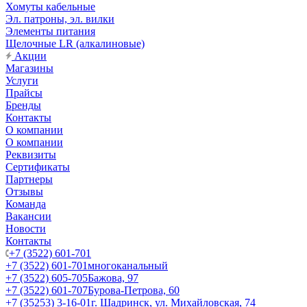
Хомуты кабельные
Эл. патроны, эл. вилки
Элементы питания
Щелочные LR (алкалиновые)
Акции
Магазины
Услуги
Прайсы
Бренды
Контакты
О компании
О компании
Реквизиты
Сертификаты
Партнеры
Отзывы
Команда
Вакансии
Новости
Контакты
+7 (3522) 601-701
+7 (3522) 601-701
многоканальный
+7 (3522) 605-705
Бажова, 97
+7 (3522) 601-707
Бурова-Петрова, 60
+7 (35253) 3-16-01
г. Шадринск, ул. Михайловская, 74