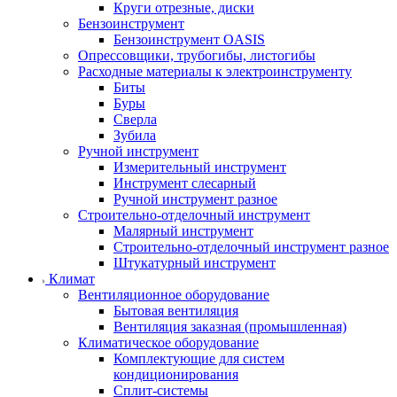
Круги отрезные, диски
Бензоинструмент
Бензоинструмент OASIS
Опрессовщики, трубогибы, листогибы
Расходные материалы к электроинструменту
Биты
Буры
Сверла
Зубила
Ручной инструмент
Измерительный инструмент
Инструмент слесарный
Ручной инструмент разное
Строительно-отделочный инструмент
Малярный инструмент
Строительно-отделочный инструмент разное
Штукатурный инструмент
Климат
Вентиляционное оборудование
Бытовая вентиляция
Вентиляция заказная (промышленная)
Климатическое оборудование
Комплектующие для систем
кондиционирования
Сплит-системы