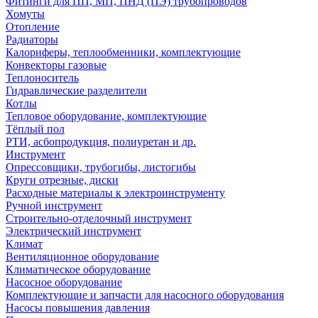
Фитинги для ПП, МП, ПНД (ПЭ) трубопроводов
Хомуты
Отопление
Радиаторы
Калориферы, теплообменники, комплектующие
Конвекторы газовые
Теплоноситель
Гидравлические разделители
Котлы
Тепловое оборудование, комплектующие
Тёплый пол
РТИ, асбопродукция, полиуретан и др.
Инструмент
Опрессовщики, трубогибы, листогибы
Круги отрезные, диски
Расходные материалы к электроинструменту
Ручной инструмент
Строительно-отделочный инструмент
Электрический инструмент
Климат
Вентиляционное оборудование
Климатическое оборудование
Насосное оборудование
Комплектующие и запчасти для насосного оборудования
Насосы повышения давления