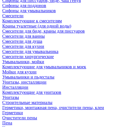
Сифоны для писсуаров, биде, чаш генуя
Сифоны для поддонов
Сифоны для умывальников
Смесители
Комплектующие к смесителям
Краны туалетные (для одной воды)
Смесители для биде, краны для писсуаров
Смесители для ванны
Смесители для душа
Смесители для кухни
Смесители для умывальника
Смесители хирургические
Умывальники, мойки
Комплектующие для умывальников и моек
Мойки для кухни
Умывальники и пьдесталы
Унитазы, инсталляции
Инсталляции
Комплектующие для унитазов
Унитазы
Строительные материалы
Герметики, монтажная пена, очистители пены, клеи
Герметики
Очистители пены
Пена