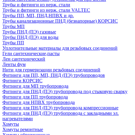
Трубы и фитинги из нерж. стали
Трубы и фитинги из нерж. стали VALTEC
Трубы ПП, МП, ПНД,НПВХ и др.
Трубы канализационные ПНД (безнапорные) КОРСИС
Трубы МП
Трубы ПНД (ПЭ) газовые
Трубы ПНД (ПЭ) для воды
Трубы ПП
Уплотнительные материалы для резьбовых соединений
Гели сантехнические,пасты
Лен сантехнический
Ленты фум
Нити для гермеризации резьбовых соединений
Фитинги для ПП, МП, ПНД (ПЭ) трубопроводов
Фитинги КОРСИС
Фитинги для МП трубопровода
Фитинги для ПНД (ПЭ) трубопровода под стыковую сварку
Фитинги для ПП трубопровода
Фитинги для НПВХ трубопровода
Фитинги для ПНД (ПЭ) трубопровода компрессионные
Фитинги для ПНД (ПЭ) трубопровода с закладными эл.
нагревателями
Хомуты
Хомуты ремонтные
Хомуты обрезиненные