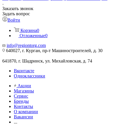
Заказать звонок
Задать вопрос
Войти
Корзина
0
Отложенные
0
info@regiontorg.com
640027, г. Курган, пр-т Машиностроителей, д. 30
641870, г. Шадринск, ул. Михайловская, д. 74
Вконтакте
Одноклассники
Акции
Магазины
Сервис
Бренды
Контакты
О компании
Вакансии
...