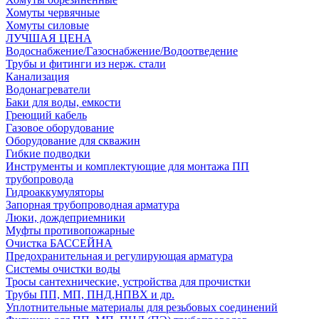
Хомуты червячные
Хомуты силовые
ЛУЧШАЯ ЦЕНА
Водоснабжение/Газоснабжение/Водоотведение
Трубы и фитинги из нерж. стали
Канализация
Водонагреватели
Баки для воды, емкости
Греющий кабель
Газовое оборудование
Оборудование для скважин
Гибкие подводки
Инструменты и комплектующие для монтажа ПП
трубопровода
Гидроаккумуляторы
Запорная трубопроводная арматура
Люки, дождеприемники
Муфты противопожарные
Очистка БАССЕЙНА
Предохранительная и регулирующая арматура
Системы очистки воды
Тросы сантехнические, устройства для прочистки
Трубы ПП, МП, ПНД,НПВХ и др.
Уплотнительные материалы для резьбовых соединений