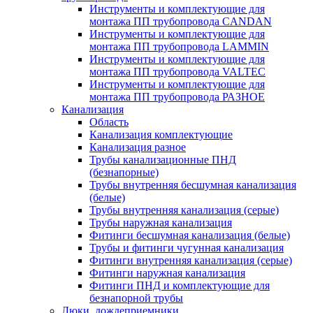
Инструменты и комплектующие для
монтажа ПП трубопровода CANDAN
Инструменты и комплектующие для
монтажа ПП трубопровода LAMMIN
Инструменты и комплектующие для
монтажа ПП трубопровода VALTEC
Инструменты и комплектующие для
монтажа ПП трубопровода РАЗНОЕ
Канализация
Область
Канализация комплектующие
Канализация разное
Трубы канализационные ПНД
(безнапорные)
Трубы внутренняя бесшумная канализация
(белые)
Трубы внутренняя канализация (серые)
Трубы наружная канализация
Фитинги бесшумная канализация (белые)
Трубы и фитинги чугунная канализация
Фитинги внутренняя канализация (серые)
Фитинги наружная канализация
Фитинги ПНД и комплектующие для
безнапорной трубы
Люки, дождеприемники