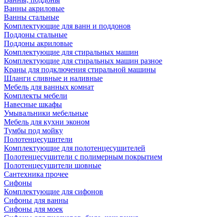
Ванны акриловые
Ванны стальные
Комплектующие для ванн и поддонов
Поддоны стальные
Поддоны акриловые
Комплектующие для стиральных машин
Комплектующие для стиральных машин разное
Краны для подключения стиральной машины
Шланги сливные и наливные
Мебель для ванных комнат
Комплекты мебели
Навесные шкафы
Умывальники мебельные
Мебель для кухни эконом
Тумбы под мойку
Полотенцесушители
Комплектующие для полотенцесушителей
Полотенцесушители с полимерным покрытием
Полотенцесушители шовные
Сантехника прочее
Сифоны
Комплектующие для сифонов
Сифоны для ванны
Сифоны для моек