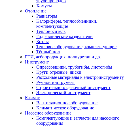
трубопроводов
Хомуты
Отопление
Радиаторы
Калориферы, теплообменники,
комплектующие
Теплоноситель
Гидравлические разделители
Котлы
Тепловое оборудование, комплектующие
Тёплый пол
РТИ, асбопродукция, полиуретан и др.
Инструмент
Опрессовщики, трубогибы, листогибы
Круги отрезные, диски
Расходные материалы к электроинструменту
Ручной инструмент
Строительно-отделочный инструмент
Электрический инструмент
Климат
Вентиляционное оборудование
Климатическое оборудование
Насосное оборудование
Комплектующие и запчасти для насосного
оборудования