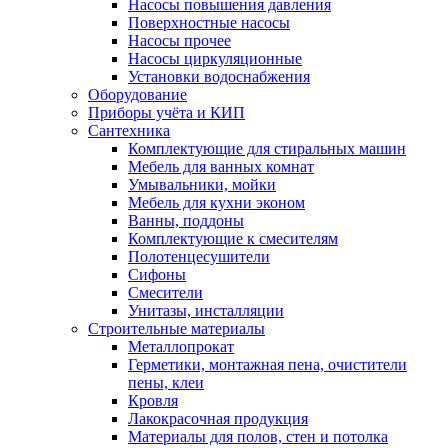
Насосы повышения давления
Поверхностные насосы
Насосы прочее
Насосы циркуляционные
Установки водоснабжения
Оборудование
Приборы учёта и КИП
Сантехника
Комплектующие для стиральных машин
Мебель для ванных комнат
Умывальники, мойки
Мебель для кухни эконом
Ванны, поддоны
Комплектующие к смесителям
Полотенцесушители
Сифоны
Смесители
Унитазы, инсталляции
Строительные материалы
Металлопрокат
Герметики, монтажная пена, очистители
пены, клеи
Кровля
Лакокрасочная продукция
Материалы для полов, стен и потолка