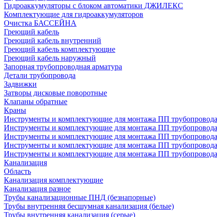
Гидроаккумуляторы с блоком автоматики ДЖИЛЕКС
Комплектующие для гидроаккумуляторов
Очистка БАССЕЙНА
Греющий кабель
Греющий кабель внутренний
Греющий кабель комплектующие
Греющий кабель наружный
Запорная трубопроводная арматура
Детали трубопровода
Задвижки
Затворы дисковые поворотные
Клапаны обратные
Краны
Инструменты и комплектующие для монтажа ПП трубопровод
Инструменты и комплектующие для монтажа ПП трубопров
Инструменты и комплектующие для монтажа ПП трубопрово
Инструменты и комплектующие для монтажа ПП трубопрово
Инструменты и комплектующие для монтажа ПП трубопрово
Канализация
Область
Канализация комплектующие
Канализация разное
Трубы канализационные ПНД (безнапорные)
Трубы внутренняя бесшумная канализация (белые)
Трубы внутренняя канализация (серые)