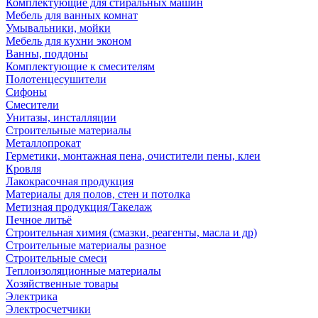
Комплектующие для стиральных машин
Мебель для ванных комнат
Умывальники, мойки
Мебель для кухни эконом
Ванны, поддоны
Комплектующие к смесителям
Полотенцесушители
Сифоны
Смесители
Унитазы, инсталляции
Строительные материалы
Металлопрокат
Герметики, монтажная пена, очистители пены, клеи
Кровля
Лакокрасочная продукция
Материалы для полов, стен и потолка
Метизная продукция/Такелаж
Печное литьё
Строительная химия (смазки, реагенты, масла и др)
Строительные материалы разное
Строительные смеси
Теплоизоляционные материалы
Хозяйственные товары
Электрика
Электросчетчики