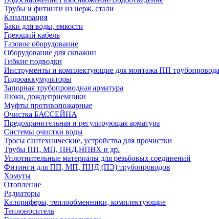
Трубы и фитинги из нерж. стали
Канализация
Баки для воды, емкости
Греющий кабель
Газовое оборудование
Оборудование для скважин
Гибкие подводки
Инструменты и комплектующие для монтажа ПП трубопровод
Гидроаккумуляторы
Запорная трубопроводная арматура
Люки, дождеприемники
Муфты противопожарные
Очистка БАССЕЙНА
Предохранительная и регулирующая арматура
Системы очистки воды
Тросы сантехнические, устройства для прочистки
Трубы ПП, МП, ПНД,НПВХ и др.
Уплотнительные материалы для резьбовых соединений
Фитинги для ПП, МП, ПНД (ПЭ) трубопроводов
Хомуты
Отопление
Радиаторы
Калориферы, теплообменники, комплектующие
Теплоноситель