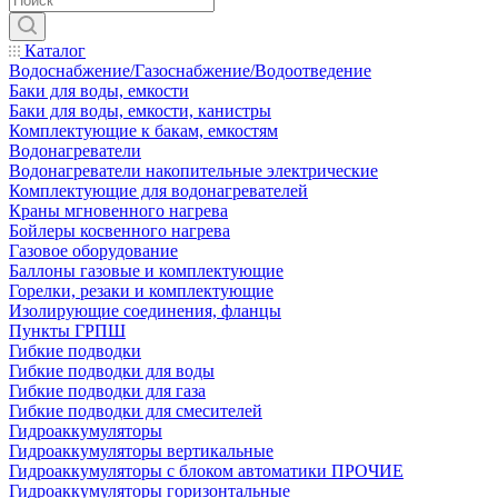
Каталог
Водоснабжение/Газоснабжение/Водоотведение
Баки для воды, емкости
Баки для воды, емкости, канистры
Комплектующие к бакам, емкостям
Водонагреватели
Водонагреватели накопительные электрические
Комплектующие для водонагревателей
Краны мгновенного нагрева
Бойлеры косвенного нагрева
Газовое оборудование
Баллоны газовые и комплектующие
Горелки, резаки и комплектующие
Изолирующие соединения, фланцы
Пункты ГРПШ
Гибкие подводки
Гибкие подводки для воды
Гибкие подводки для газа
Гибкие подводки для смесителей
Гидроаккумуляторы
Гидроаккумуляторы вертикальные
Гидроаккумуляторы с блоком автоматики ПРОЧИЕ
Гидроаккумуляторы горизонтальные