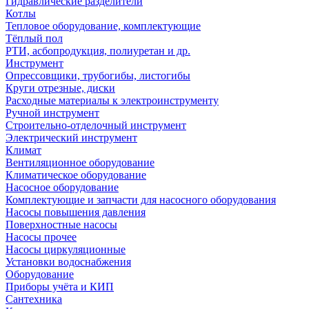
Гидравлические разделители
Котлы
Тепловое оборудование, комплектующие
Тёплый пол
РТИ, асбопродукция, полиуретан и др.
Инструмент
Опрессовщики, трубогибы, листогибы
Круги отрезные, диски
Расходные материалы к электроинструменту
Ручной инструмент
Строительно-отделочный инструмент
Электрический инструмент
Климат
Вентиляционное оборудование
Климатическое оборудование
Насосное оборудование
Комплектующие и запчасти для насосного оборудования
Насосы повышения давления
Поверхностные насосы
Насосы прочее
Насосы циркуляционные
Установки водоснабжения
Оборудование
Приборы учёта и КИП
Сантехника