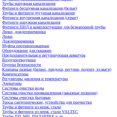
Трубы наружная канализация
Фитинги бесшумная канализация (белые)
Трубы и фитинги чугунная канализация
Фитинги внутренняя канализация (серые)
Фитинги наружная канализация
Фитинги ПНД и комплектующие для безнапорной трубы
Люки, дождеприемники
Люки
Дождеприемники
Муфты противопожарные
Оборудование для скважин
Предохранительная и регулирующая арматура
Воздухоотводчики
Группы безопасности
Клапаны разные (баланс, предохр, регулир, подпит, эл-магн)
Компенсаторы
Регуляторы давления и температуры
Элеваторы
Системы очистки воды
Система очистки промышленная (заказные позиции)
Системы очистки бытовые
Тросы сантехнические, устройства для прочистки
Трубы и фитинги из нерж. стали
Трубы и фитинги из нерж. стали VALTEC
Трубы ПП, МП, ПНД,НПВХ и др.