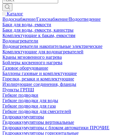
Каталог
Водоснабжение/Газоснабжение/Водоотведение
Баки для воды, емкости
Баки для воды, емкости, канистры
Комплектующие к бакам, емкостям
Водонагреватели
Водонагреватели накопительные электрические
Комплектующие для водонагревателей
Краны мгновенного нагрева
Бойлеры косвенного нагрева
Газовое оборудование
Баллоны газовые и комплектующие
Горелки, резаки и комплектующие
Изолирующие соединения, фланцы
Пункты ГРПШ
Гибкие подводки
Гибкие подводки для воды
Гибкие подводки для газа
Гибкие подводки для смесителей
Гидроаккумуляторы
Гидроаккумуляторы вертикальные
Гидроаккумуляторы с блоком автоматики ПРОЧИЕ
Гидроаккумуляторы горизонтальные