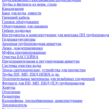
Трубы и фитинги из нерж. стали
Канализация
Баки для воды, емкости
Греющий кабель
Газовое оборудование
Оборудование для скважин
Гибкие подводки
Инструменты и комплектующие для монтажа ПП трубопровод
Гидроаккумуляторы
Запорная трубопроводная арматура
Люки, дождеприемники
Муфты противопожарные
Очистка БАССЕЙНА
Предохранительная и регулирующая арматура
Системы очистки воды
Тросы сантехнические, устройства для прочистки
Трубы ПП, МП, ПНД,НПВХ и др.
Уплотнительные материалы для резьбовых соединений
Фитинги для ПП, МП, ПНД (ПЭ) трубопроводов
Хомуты
Отопление
Радиаторы
Калориферы, теплообменники, комплектующие
Теплоноситель