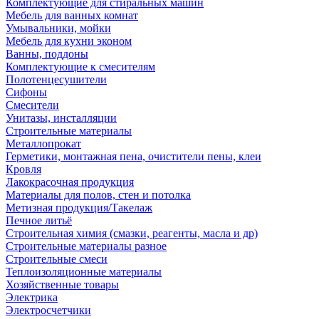
Комплектующие для стиральных машин
Мебель для ванных комнат
Умывальники, мойки
Мебель для кухни эконом
Ванны, поддоны
Комплектующие к смесителям
Полотенцесушители
Сифоны
Смесители
Унитазы, инсталляции
Строительные материалы
Металлопрокат
Герметики, монтажная пена, очистители пены, клеи
Кровля
Лакокрасочная продукция
Материалы для полов, стен и потолка
Метизная продукция/Такелаж
Печное литьё
Строительная химия (смазки, реагенты, масла и др)
Строительные материалы разное
Строительные смеси
Теплоизоляционные материалы
Хозяйственные товары
Электрика
Электросчетчики