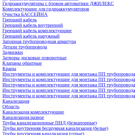
Гидроаккумуляторы с блоком автоматики ДЖИЛЕКС
Комплектующие для гидроаккумуляторов
Очистка БАССЕЙНА
Греющий кабель
Греющий кабель внутренний
Греющий кабель комплектующие
Греющий кабель наружный
Запорная трубопроводная арматура
Детали трубопровода
Задвижки
Затворы дисковые поворотные
Клапаны обратные
Краны
Инструменты и комплектующие для монтажа ПП трубопровод
Инструменты и комплектующие для монтажа ПП трубопров
Инструменты и комплектующие для монтажа ПП трубопрово
Инструменты и комплектующие для монтажа ПП трубопрово
Инструменты и комплектующие для монтажа ПП трубопрово
Канализация
Область
Канализация комплектующие
Канализация разное
Трубы канализационные ПНД (безнапорные)
Трубы внутренняя бесшумная канализация (белые)
Трубы внутренняя канализация (серые)