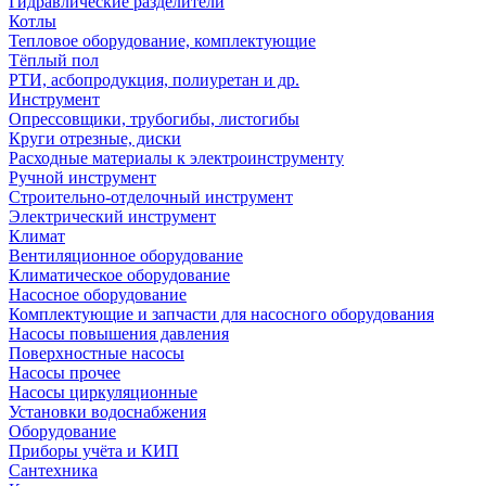
Гидравлические разделители
Котлы
Тепловое оборудование, комплектующие
Тёплый пол
РТИ, асбопродукция, полиуретан и др.
Инструмент
Опрессовщики, трубогибы, листогибы
Круги отрезные, диски
Расходные материалы к электроинструменту
Ручной инструмент
Строительно-отделочный инструмент
Электрический инструмент
Климат
Вентиляционное оборудование
Климатическое оборудование
Насосное оборудование
Комплектующие и запчасти для насосного оборудования
Насосы повышения давления
Поверхностные насосы
Насосы прочее
Насосы циркуляционные
Установки водоснабжения
Оборудование
Приборы учёта и КИП
Сантехника