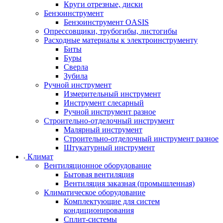
Круги отрезные, диски
Бензоинструмент
Бензоинструмент OASIS
Опрессовщики, трубогибы, листогибы
Расходные материалы к электроинструменту
Биты
Буры
Сверла
Зубила
Ручной инструмент
Измерительный инструмент
Инструмент слесарный
Ручной инструмент разное
Строительно-отделочный инструмент
Малярный инструмент
Строительно-отделочный инструмент разное
Штукатурный инструмент
Климат
Вентиляционное оборудование
Бытовая вентиляция
Вентиляция заказная (промышленная)
Климатическое оборудование
Комплектующие для систем
кондиционирования
Сплит-системы