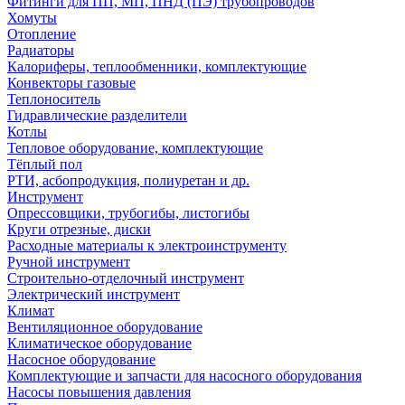
Фитинги для ПП, МП, ПНД (ПЭ) трубопроводов
Хомуты
Отопление
Радиаторы
Калориферы, теплообменники, комплектующие
Конвекторы газовые
Теплоноситель
Гидравлические разделители
Котлы
Тепловое оборудование, комплектующие
Тёплый пол
РТИ, асбопродукция, полиуретан и др.
Инструмент
Опрессовщики, трубогибы, листогибы
Круги отрезные, диски
Расходные материалы к электроинструменту
Ручной инструмент
Строительно-отделочный инструмент
Электрический инструмент
Климат
Вентиляционное оборудование
Климатическое оборудование
Насосное оборудование
Комплектующие и запчасти для насосного оборудования
Насосы повышения давления