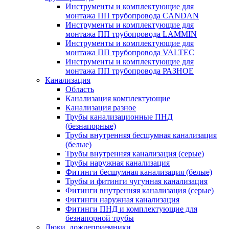
Инструменты и комплектующие для
монтажа ПП трубопровода CANDAN
Инструменты и комплектующие для
монтажа ПП трубопровода LAMMIN
Инструменты и комплектующие для
монтажа ПП трубопровода VALTEC
Инструменты и комплектующие для
монтажа ПП трубопровода РАЗНОЕ
Канализация
Область
Канализация комплектующие
Канализация разное
Трубы канализационные ПНД
(безнапорные)
Трубы внутренняя бесшумная канализация
(белые)
Трубы внутренняя канализация (серые)
Трубы наружная канализация
Фитинги бесшумная канализация (белые)
Трубы и фитинги чугунная канализация
Фитинги внутренняя канализация (серые)
Фитинги наружная канализация
Фитинги ПНД и комплектующие для
безнапорной трубы
Люки, дождеприемники