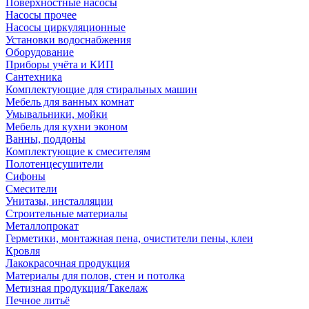
Поверхностные насосы
Насосы прочее
Насосы циркуляционные
Установки водоснабжения
Оборудование
Приборы учёта и КИП
Сантехника
Комплектующие для стиральных машин
Мебель для ванных комнат
Умывальники, мойки
Мебель для кухни эконом
Ванны, поддоны
Комплектующие к смесителям
Полотенцесушители
Сифоны
Смесители
Унитазы, инсталляции
Строительные материалы
Металлопрокат
Герметики, монтажная пена, очистители пены, клеи
Кровля
Лакокрасочная продукция
Материалы для полов, стен и потолка
Метизная продукция/Такелаж
Печное литьё