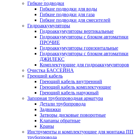
Гибкие подводки
Гибкие подводки для воды
Гибкие подводки для газа
Гибкие подводки для смесителей
Гидроаккумуляторы
Гидроаккумуляторы вертикальные
Гидроаккумуляторы с блоком автоматики
ПРОЧИЕ
Гидроаккумуляторы горизонтальные
Гидроаккумуляторы с блоком автоматики
ДЖИЛЕКС
Комплектующие для гидроаккумуляторов
Очистка БАССЕЙНА
Греющий кабель
Греющий кабель внутренний
Греющий кабель комплектующие
Греющий кабель наружный
Запорная трубопроводная арматура
Детали трубопровода
Задвижки
Затворы дисковые поворотные
Клапаны обратные
Краны
Инструменты и комплектующие для монтажа ПП
трубопровода