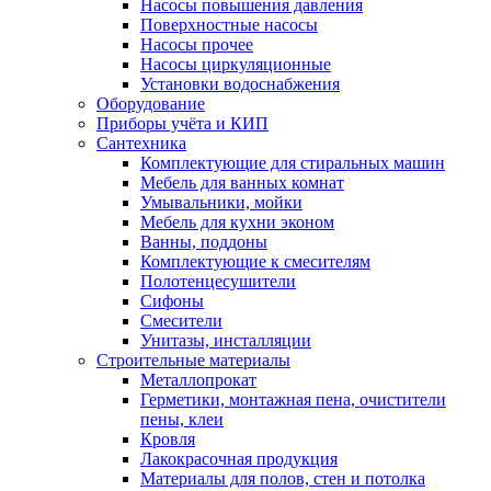
Насосы повышения давления
Поверхностные насосы
Насосы прочее
Насосы циркуляционные
Установки водоснабжения
Оборудование
Приборы учёта и КИП
Сантехника
Комплектующие для стиральных машин
Мебель для ванных комнат
Умывальники, мойки
Мебель для кухни эконом
Ванны, поддоны
Комплектующие к смесителям
Полотенцесушители
Сифоны
Смесители
Унитазы, инсталляции
Строительные материалы
Металлопрокат
Герметики, монтажная пена, очистители
пены, клеи
Кровля
Лакокрасочная продукция
Материалы для полов, стен и потолка