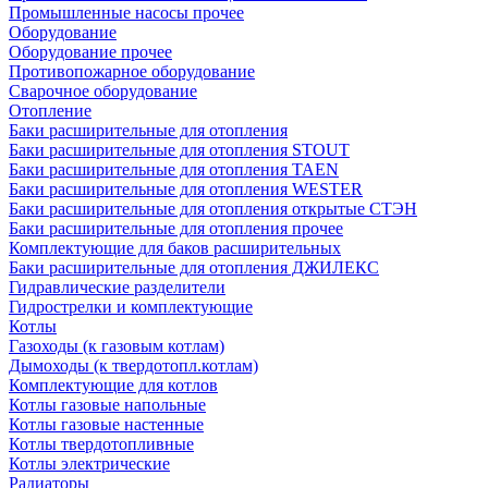
Промышленные насосы прочее
Оборудование
Оборудование прочее
Противопожарное оборудование
Сварочное оборудование
Отопление
Баки расширительные для отопления
Баки расширительные для отопления STOUT
Баки расширительные для отопления TAEN
Баки расширительные для отопления WESTER
Баки расширительные для отопления открытые СТЭН
Баки расширительные для отопления прочее
Комплектующие для баков расширительных
Баки расширительные для отопления ДЖИЛЕКС
Гидравлические разделители
Гидрострелки и комплектующие
Котлы
Газоходы (к газовым котлам)
Дымоходы (к твердотопл.котлам)
Комплектующие для котлов
Котлы газовые напольные
Котлы газовые настенные
Котлы твердотопливные
Котлы электрические
Радиаторы