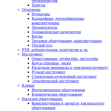
трубопроводов
Хомуты
Отопление
Радиаторы
Калориферы, теплообменники,
комплектующие
Теплоноситель
Гидравлические разделители
Котлы
Тепловое оборудование, комплектующие
Тёплый пол
РТИ, асбопродукция, полиуретан и др.
Инструмент
Опрессовщики, трубогибы, листогибы
Круги отрезные, диски
Расходные материалы к электроинструменту
Ручной инструмент
Строительно-отделочный инструмент
Электрический инструмент
Климат
Вентиляционное оборудование
Климатическое оборудование
Насосное оборудование
Комплектующие и запчасти для насосного
оборудования