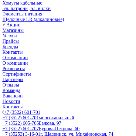
Хомуты кабельные
Эл. патроны, эл. вилки
Элементы питания
Щелочные LR (алкалиновые)
Акции
Магазины
Услуги
Прайсы
Бренды
Контакты
О компании
О компании
Реквизиты
Сертификаты
Партнеры
Отзывы
Команда
Вакансии
Новости
Контакты
+7 (3522) 601-701
+7 (3522) 601-701
многоканальный
+7 (3522) 605-705
Бажова, 97
+7 (3522) 601-707
Бурова-Петрова, 60
+7 (35253) 3-16-01
г. Шадринск, ул. Михайловская, 74