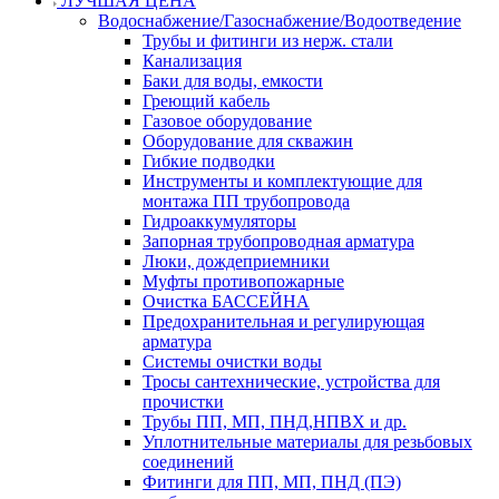
ЛУЧШАЯ ЦЕНА
Водоснабжение/Газоснабжение/Водоотведение
Трубы и фитинги из нерж. стали
Канализация
Баки для воды, емкости
Греющий кабель
Газовое оборудование
Оборудование для скважин
Гибкие подводки
Инструменты и комплектующие для
монтажа ПП трубопровода
Гидроаккумуляторы
Запорная трубопроводная арматура
Люки, дождеприемники
Муфты противопожарные
Очистка БАССЕЙНА
Предохранительная и регулирующая
арматура
Системы очистки воды
Тросы сантехнические, устройства для
прочистки
Трубы ПП, МП, ПНД,НПВХ и др.
Уплотнительные материалы для резьбовых
соединений
Фитинги для ПП, МП, ПНД (ПЭ)