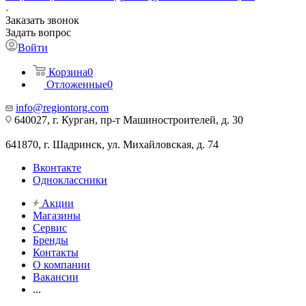
Заказать звонок
Задать вопрос
Войти
Корзина
0
Отложенные
0
info@regiontorg.com
640027, г. Курган, пр-т Машиностроителей, д. 30
641870, г. Шадринск, ул. Михайловская, д. 74
Вконтакте
Одноклассники
Акции
Магазины
Сервис
Бренды
Контакты
О компании
Вакансии
...