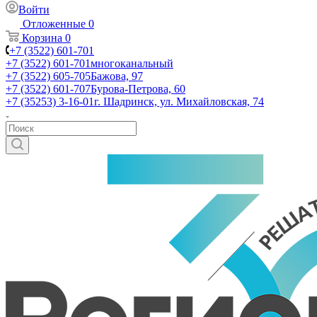
Войти
Отложенные
0
Корзина
0
+7 (3522) 601-701
+7 (3522) 601-701
многоканальный
+7 (3522) 605-705
Бажова, 97
+7 (3522) 601-707
Бурова-Петрова, 60
+7 (35253) 3-16-01
г. Шадринск, ул. Михайловская, 74