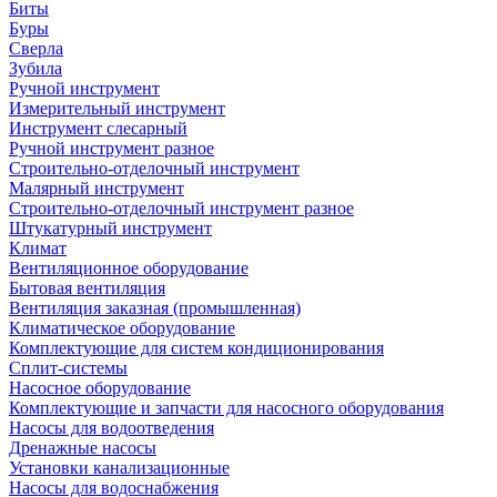
Биты
Буры
Сверла
Зубила
Ручной инструмент
Измерительный инструмент
Инструмент слесарный
Ручной инструмент разное
Строительно-отделочный инструмент
Малярный инструмент
Строительно-отделочный инструмент разное
Штукатурный инструмент
Климат
Вентиляционное оборудование
Бытовая вентиляция
Вентиляция заказная (промышленная)
Климатическое оборудование
Комплектующие для систем кондиционирования
Сплит-системы
Насосное оборудование
Комплектующие и запчасти для насосного оборудования
Насосы для водоотведения
Дренажные насосы
Установки канализационные
Насосы для водоснабжения