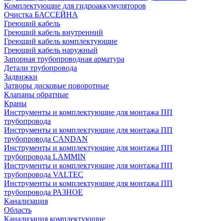
Комплектующие для гидроаккумуляторов
Очистка БАССЕЙНА
Греющий кабель
Греющий кабель внутренний
Греющий кабель комплектующие
Греющий кабель наружный
Запорная трубопроводная арматура
Детали трубопровода
Задвижки
Затворы дисковые поворотные
Клапаны обратные
Краны
Инструменты и комплектующие для монтажа ПП
трубопровода
Инструменты и комплектующие для монтажа ПП
трубопровода CANDAN
Инструменты и комплектующие для монтажа ПП
трубопровода LAMMIN
Инструменты и комплектующие для монтажа ПП
трубопровода VALTEC
Инструменты и комплектующие для монтажа ПП
трубопровода РАЗНОЕ
Канализация
Область
Канализация комплектующие