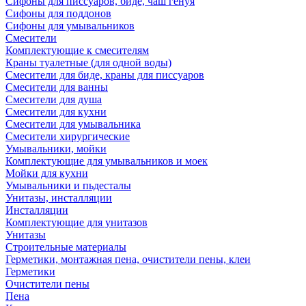
Сифоны для писсуаров, биде, чаш генуя
Сифоны для поддонов
Сифоны для умывальников
Смесители
Комплектующие к смесителям
Краны туалетные (для одной воды)
Смесители для биде, краны для писсуаров
Смесители для ванны
Смесители для душа
Смесители для кухни
Смесители для умывальника
Смесители хирургические
Умывальники, мойки
Комплектующие для умывальников и моек
Мойки для кухни
Умывальники и пьдесталы
Унитазы, инсталляции
Инсталляции
Комплектующие для унитазов
Унитазы
Строительные материалы
Герметики, монтажная пена, очистители пены, клеи
Герметики
Очистители пены
Пена