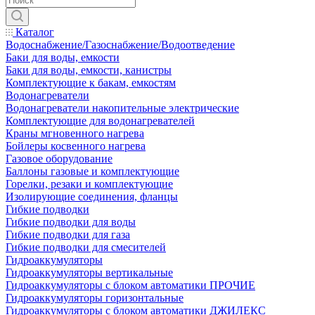
Каталог
Водоснабжение/Газоснабжение/Водоотведение
Баки для воды, емкости
Баки для воды, емкости, канистры
Комплектующие к бакам, емкостям
Водонагреватели
Водонагреватели накопительные электрические
Комплектующие для водонагревателей
Краны мгновенного нагрева
Бойлеры косвенного нагрева
Газовое оборудование
Баллоны газовые и комплектующие
Горелки, резаки и комплектующие
Изолирующие соединения, фланцы
Гибкие подводки
Гибкие подводки для воды
Гибкие подводки для газа
Гибкие подводки для смесителей
Гидроаккумуляторы
Гидроаккумуляторы вертикальные
Гидроаккумуляторы с блоком автоматики ПРОЧИЕ
Гидроаккумуляторы горизонтальные
Гидроаккумуляторы с блоком автоматики ДЖИЛЕКС