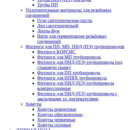
Трубы ПП
Уплотнительные материалы для резьбовых
соединений
Гели сантехнические,пасты
Лен сантехнический
Ленты фум
Нити для гермеризации резьбовых
соединений
Фитинги для ПП, МП, ПНД (ПЭ) трубопроводов
Фитинги КОРСИС
Фитинги для МП трубопровода
Фитинги для ПНД (ПЭ) трубопровода под
стыковую сварку
Фитинги для ПП трубопровода
Фитинги для НПВХ трубопровода
Фитинги для ПНД (ПЭ) трубопровода
компрессионные
Фитинги для ПНД (ПЭ) трубопровода с
закладными эл. нагревателями
Хомуты
Хомуты ремонтные
Хомуты обрезиненные
Хомуты червячные
Хомуты силовые