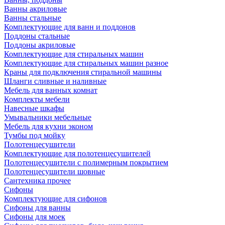
Ванны акриловые
Ванны стальные
Комплектующие для ванн и поддонов
Поддоны стальные
Поддоны акриловые
Комплектующие для стиральных машин
Комплектующие для стиральных машин разное
Краны для подключения стиральной машины
Шланги сливные и наливные
Мебель для ванных комнат
Комплекты мебели
Навесные шкафы
Умывальники мебельные
Мебель для кухни эконом
Тумбы под мойку
Полотенцесушители
Комплектующие для полотенцесушителей
Полотенцесушители с полимерным покрытием
Полотенцесушители шовные
Сантехника прочее
Сифоны
Комплектующие для сифонов
Сифоны для ванны
Сифоны для моек