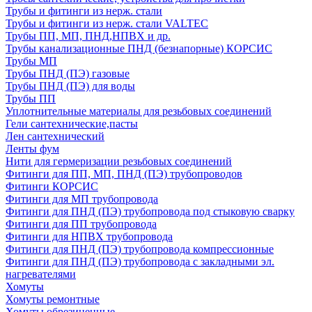
Трубы и фитинги из нерж. стали
Трубы и фитинги из нерж. стали VALTEC
Трубы ПП, МП, ПНД,НПВХ и др.
Трубы канализационные ПНД (безнапорные) КОРСИС
Трубы МП
Трубы ПНД (ПЭ) газовые
Трубы ПНД (ПЭ) для воды
Трубы ПП
Уплотнительные материалы для резьбовых соединений
Гели сантехнические,пасты
Лен сантехнический
Ленты фум
Нити для гермеризации резьбовых соединений
Фитинги для ПП, МП, ПНД (ПЭ) трубопроводов
Фитинги КОРСИС
Фитинги для МП трубопровода
Фитинги для ПНД (ПЭ) трубопровода под стыковую сварку
Фитинги для ПП трубопровода
Фитинги для НПВХ трубопровода
Фитинги для ПНД (ПЭ) трубопровода компрессионные
Фитинги для ПНД (ПЭ) трубопровода с закладными эл.
нагревателями
Хомуты
Хомуты ремонтные
Хомуты обрезиненные