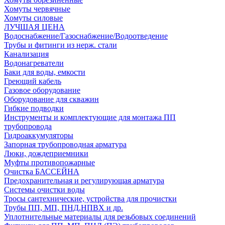
Хомуты червячные
Хомуты силовые
ЛУЧШАЯ ЦЕНА
Водоснабжение/Газоснабжение/Водоотведение
Трубы и фитинги из нерж. стали
Канализация
Водонагреватели
Баки для воды, емкости
Греющий кабель
Газовое оборудование
Оборудование для скважин
Гибкие подводки
Инструменты и комплектующие для монтажа ПП
трубопровода
Гидроаккумуляторы
Запорная трубопроводная арматура
Люки, дождеприемники
Муфты противопожарные
Очистка БАССЕЙНА
Предохранительная и регулирующая арматура
Системы очистки воды
Тросы сантехнические, устройства для прочистки
Трубы ПП, МП, ПНД,НПВХ и др.
Уплотнительные материалы для резьбовых соединений