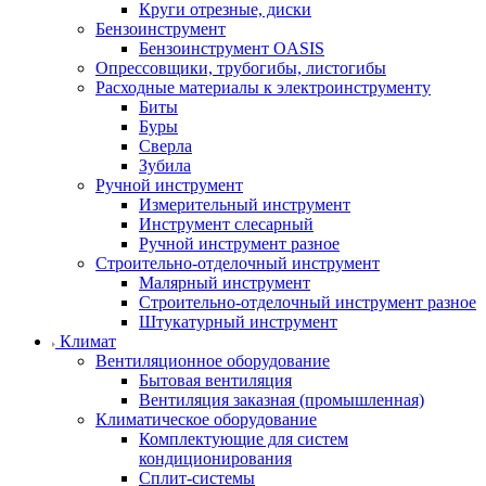
Круги отрезные, диски
Бензоинструмент
Бензоинструмент OASIS
Опрессовщики, трубогибы, листогибы
Расходные материалы к электроинструменту
Биты
Буры
Сверла
Зубила
Ручной инструмент
Измерительный инструмент
Инструмент слесарный
Ручной инструмент разное
Строительно-отделочный инструмент
Малярный инструмент
Строительно-отделочный инструмент разное
Штукатурный инструмент
Климат
Вентиляционное оборудование
Бытовая вентиляция
Вентиляция заказная (промышленная)
Климатическое оборудование
Комплектующие для систем
кондиционирования
Сплит-системы