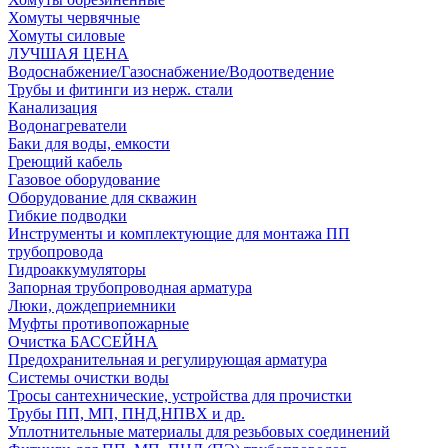
Хомуты червячные
Хомуты силовые
ЛУЧШАЯ ЦЕНА
Водоснабжение/Газоснабжение/Водоотведение
Трубы и фитинги из нерж. стали
Канализация
Водонагреватели
Баки для воды, емкости
Греющий кабель
Газовое оборудование
Оборудование для скважин
Гибкие подводки
Инструменты и комплектующие для монтажа ПП
трубопровода
Гидроаккумуляторы
Запорная трубопроводная арматура
Люки, дождеприемники
Муфты противопожарные
Очистка БАССЕЙНА
Предохранительная и регулирующая арматура
Системы очистки воды
Тросы сантехнические, устройства для прочистки
Трубы ПП, МП, ПНД,НПВХ и др.
Уплотнительные материалы для резьбовых соединений