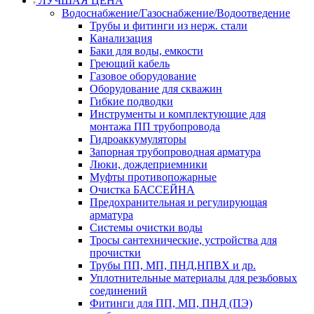
ЛУЧШАЯ ЦЕНА
Водоснабжение/Газоснабжение/Водоотведение
Трубы и фитинги из нерж. стали
Канализация
Баки для воды, емкости
Греющий кабель
Газовое оборудование
Оборудование для скважин
Гибкие подводки
Инструменты и комплектующие для
монтажа ПП трубопровода
Гидроаккумуляторы
Запорная трубопроводная арматура
Люки, дождеприемники
Муфты противопожарные
Очистка БАССЕЙНА
Предохранительная и регулирующая
арматура
Системы очистки воды
Тросы сантехнические, устройства для
прочистки
Трубы ПП, МП, ПНД,НПВХ и др.
Уплотнительные материалы для резьбовых
соединений
Фитинги для ПП, МП, ПНД (ПЭ)