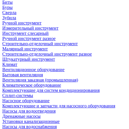
Биты
Буры
Сверла
Зубила
Ручной инструмент
Измерительный инструмент
Инструмент слесарный
Ручной инструмент разное
Строительно-отделочный инструмент
Малярный инструмент
Строительно-отделочный инструмент разное
Штукатурный инструмент
Климат
Вентиляционное оборудование
Бытовая вентиляция
Вентиляция заказная (промышленная)
Климатическое оборудование
Комплектующие для систем кондиционирования
Сплит-системы
Насосное оборудование
Комплектующие и запчасти для насосного оборудования
Насосы для водоотведения
Дренажные насосы
Установки канализационные
Насосы для водоснабжения