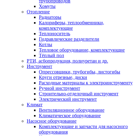
трубопроводов
Хомуты
Отопление
Радиаторы
Калориферы, теплообменники,
комплектующие
Теплоноситель
Гидравлические разделители
Котлы
Тепловое оборудование, комплектующие
Тёплый пол
РТИ, асбопродукция, полиуретан и др.
Инструмент
Опрессовщики, трубогибы, листогибы
Круги отрезные, диски
Расходные материалы к электроинструменту
Ручной инструмент
Строительно-отделочный инструмент
Электрический инструмент
Климат
Вентиляционное оборудование
Климатическое оборудование
Насосное оборудование
Комплектующие и запчасти для насосного
оборудования