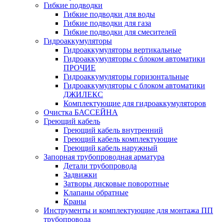
Гибкие подводки
Гибкие подводки для воды
Гибкие подводки для газа
Гибкие подводки для смесителей
Гидроаккумуляторы
Гидроаккумуляторы вертикальные
Гидроаккумуляторы с блоком автоматики
ПРОЧИЕ
Гидроаккумуляторы горизонтальные
Гидроаккумуляторы с блоком автоматики
ДЖИЛЕКС
Комплектующие для гидроаккумуляторов
Очистка БАССЕЙНА
Греющий кабель
Греющий кабель внутренний
Греющий кабель комплектующие
Греющий кабель наружный
Запорная трубопроводная арматура
Детали трубопровода
Задвижки
Затворы дисковые поворотные
Клапаны обратные
Краны
Инструменты и комплектующие для монтажа ПП
трубопровода