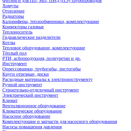
Фитинги для ПП, МП, ПНД (ПЭ) трубопроводов
Хомуты
Отопление
Радиаторы
Калориферы, теплообменники, комплектующие
Конвекторы газовые
Теплоноситель
Гидравлические разделители
Котлы
Тепловое оборудование, комплектующие
Тёплый пол
РТИ, асбопродукция, полиуретан и др.
Инструмент
Опрессовщики, трубогибы, листогибы
Круги отрезные, диски
Расходные материалы к электроинструменту
Ручной инструмент
Строительно-отделочный инструмент
Электрический инструмент
Климат
Вентиляционное оборудование
Климатическое оборудование
Насосное оборудование
Комплектующие и запчасти для насосного оборудования
Насосы повышения давления