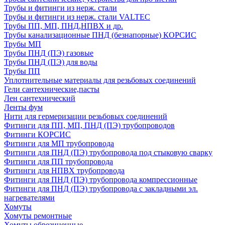
Трубы и фитинги из нерж. стали
Трубы и фитинги из нерж. стали VALTEC
Трубы ПП, МП, ПНД,НПВХ и др.
Трубы канализационные ПНД (безнапорные) КОРСИС
Трубы МП
Трубы ПНД (ПЭ) газовые
Трубы ПНД (ПЭ) для воды
Трубы ПП
Уплотнительные материалы для резьбовых соединений
Гели сантехнические,пасты
Лен сантехнический
Ленты фум
Нити для гермеризации резьбовых соединений
Фитинги для ПП, МП, ПНД (ПЭ) трубопроводов
Фитинги КОРСИС
Фитинги для МП трубопровода
Фитинги для ПНД (ПЭ) трубопровода под стыковую сварку
Фитинги для ПП трубопровода
Фитинги для НПВХ трубопровода
Фитинги для ПНД (ПЭ) трубопровода компрессионные
Фитинги для ПНД (ПЭ) трубопровода с закладными эл.
нагревателями
Хомуты
Хомуты ремонтные
Хомуты обрезиненные