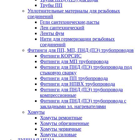
Трубы ПП
Уплотнительные материалы для резьбовых
соединений
Гели сантехнические,пасты
Лен сантехнический
Ленты фум
Нити для гермеризации резьбовых
соединений
Фитинги для ПП, МП, ПНД (ПЭ) трубопроводов
Фитинги КОРСИС
Фитинги для МП трубопровода
Фитинги для ПНД (ПЭ) трубопровода под
стыковую сварку
Фитинги для ПП трубопровода
Фитинги для НПВХ трубопровода
Фитинги для ПНД (ПЭ) трубопровода
компрессионные
Фитинги для ПНД (ПЭ) трубопровода с
закладными эл. нагревателями
Хомуты
Хомуты ремонтные
Хомуты обрезиненные
Хомуты червячные
Хомуты силовые