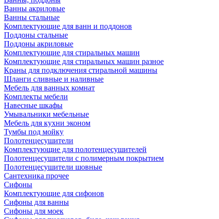
Ванны акриловые
Ванны стальные
Комплектующие для ванн и поддонов
Поддоны стальные
Поддоны акриловые
Комплектующие для стиральных машин
Комплектующие для стиральных машин разное
Краны для подключения стиральной машины
Шланги сливные и наливные
Мебель для ванных комнат
Комплекты мебели
Навесные шкафы
Умывальники мебельные
Мебель для кухни эконом
Тумбы под мойку
Полотенцесушители
Комплектующие для полотенцесушителей
Полотенцесушители с полимерным покрытием
Полотенцесушители шовные
Сантехника прочее
Сифоны
Комплектующие для сифонов
Сифоны для ванны
Сифоны для моек