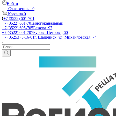
Войти
Отложенные
0
Корзина
0
+7 (3522) 601-701
+7 (3522) 601-701
многоканальный
+7 (3522) 605-705
Бажова, 97
+7 (3522) 601-707
Бурова-Петрова, 60
+7 (35253) 3-16-01
г. Шадринск, ул. Михайловская, 74