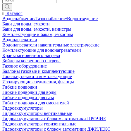
Каталог
Водоснабжение/Газоснабжение/Водоотведение
Баки для воды, емкости
Баки для воды, емкости, канистры
Комплектующие к бакам, емкостям
Водонагреватели
Водонагреватели накопительные электрические
Комплектующие для водонагревателей
Краны мгновенного нагрева
Бойлеры косвенного нагрева
Газовое оборудование
Баллоны газовые и комплектующие
Горелки, резаки и комплектующие
Изолирующие соединения, фланцы
Гибкие подводки
Гибкие подводки для воды
Гибкие подводки для газа
Гибкие подводки для смесителей
Гидроаккумуляторы
Гидроаккумуляторы вертикальные
Гидроаккумуляторы с блоком автоматики ПРОЧИЕ
Гидроаккумуляторы горизонтальные
Гидроаккумуляторы с блоком автоматики ДЖИЛЕКС