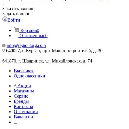
Заказать звонок
Задать вопрос
Войти
Корзина
0
Отложенные
0
info@regiontorg.com
640027, г. Курган, пр-т Машиностроителей, д. 30
641870, г. Шадринск, ул. Михайловская, д. 74
Вконтакте
Одноклассники
Акции
Магазины
Сервис
Бренды
Контакты
О компании
Вакансии
...