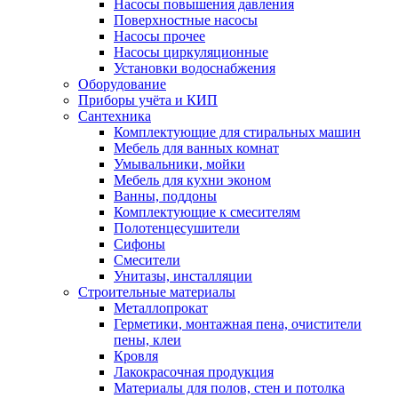
Насосы повышения давления
Поверхностные насосы
Насосы прочее
Насосы циркуляционные
Установки водоснабжения
Оборудование
Приборы учёта и КИП
Сантехника
Комплектующие для стиральных машин
Мебель для ванных комнат
Умывальники, мойки
Мебель для кухни эконом
Ванны, поддоны
Комплектующие к смесителям
Полотенцесушители
Сифоны
Смесители
Унитазы, инсталляции
Строительные материалы
Металлопрокат
Герметики, монтажная пена, очистители
пены, клеи
Кровля
Лакокрасочная продукция
Материалы для полов, стен и потолка