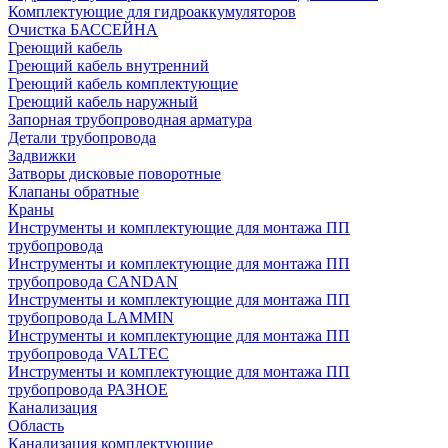
Комплектующие для гидроаккумуляторов
Очистка БАССЕЙНА
Греющий кабель
Греющий кабель внутренний
Греющий кабель комплектующие
Греющий кабель наружный
Запорная трубопроводная арматура
Детали трубопровода
Задвижки
Затворы дисковые поворотные
Клапаны обратные
Краны
Инструменты и комплектующие для монтажа ПП
трубопровода
Инструменты и комплектующие для монтажа ПП
трубопровода CANDAN
Инструменты и комплектующие для монтажа ПП
трубопровода LAMMIN
Инструменты и комплектующие для монтажа ПП
трубопровода VALTEC
Инструменты и комплектующие для монтажа ПП
трубопровода РАЗНОЕ
Канализация
Область
Канализация комплектующие