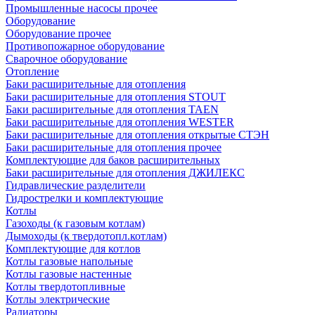
Промышленные насосы прочее
Оборудование
Оборудование прочее
Противопожарное оборудование
Сварочное оборудование
Отопление
Баки расширительные для отопления
Баки расширительные для отопления STOUT
Баки расширительные для отопления TAEN
Баки расширительные для отопления WESTER
Баки расширительные для отопления открытые СТЭН
Баки расширительные для отопления прочее
Комплектующие для баков расширительных
Баки расширительные для отопления ДЖИЛЕКС
Гидравлические разделители
Гидрострелки и комплектующие
Котлы
Газоходы (к газовым котлам)
Дымоходы (к твердотопл.котлам)
Комплектующие для котлов
Котлы газовые напольные
Котлы газовые настенные
Котлы твердотопливные
Котлы электрические
Радиаторы