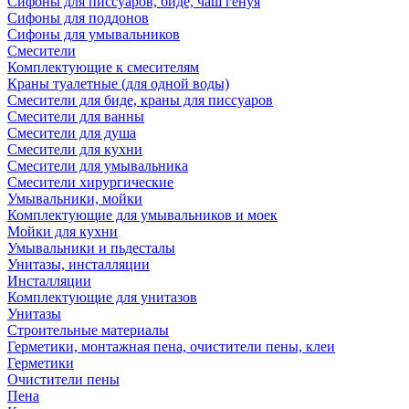
Сифоны для писсуаров, биде, чаш генуя
Сифоны для поддонов
Сифоны для умывальников
Смесители
Комплектующие к смесителям
Краны туалетные (для одной воды)
Смесители для биде, краны для писсуаров
Смесители для ванны
Смесители для душа
Смесители для кухни
Смесители для умывальника
Смесители хирургические
Умывальники, мойки
Комплектующие для умывальников и моек
Мойки для кухни
Умывальники и пьдесталы
Унитазы, инсталляции
Инсталляции
Комплектующие для унитазов
Унитазы
Строительные материалы
Герметики, монтажная пена, очистители пены, клеи
Герметики
Очистители пены
Пена