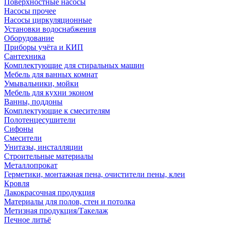
Поверхностные насосы
Насосы прочее
Насосы циркуляционные
Установки водоснабжения
Оборудование
Приборы учёта и КИП
Сантехника
Комплектующие для стиральных машин
Мебель для ванных комнат
Умывальники, мойки
Мебель для кухни эконом
Ванны, поддоны
Комплектующие к смесителям
Полотенцесушители
Сифоны
Смесители
Унитазы, инсталляции
Строительные материалы
Металлопрокат
Герметики, монтажная пена, очистители пены, клеи
Кровля
Лакокрасочная продукция
Материалы для полов, стен и потолка
Метизная продукция/Такелаж
Печное литьё