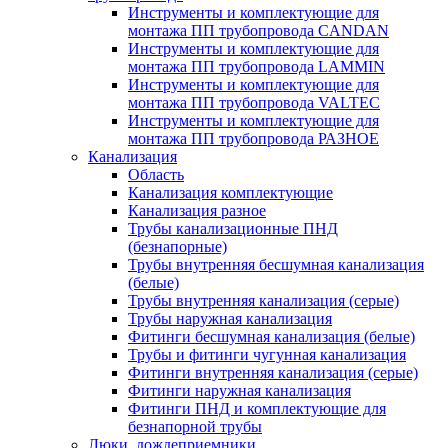
Инструменты и комплектующие для
монтажа ПП трубопровода CANDAN
Инструменты и комплектующие для
монтажа ПП трубопровода LAMMIN
Инструменты и комплектующие для
монтажа ПП трубопровода VALTEC
Инструменты и комплектующие для
монтажа ПП трубопровода РАЗНОЕ
Канализация
Область
Канализация комплектующие
Канализация разное
Трубы канализационные ПНД
(безнапорные)
Трубы внутренняя бесшумная канализация
(белые)
Трубы внутренняя канализация (серые)
Трубы наружная канализация
Фитинги бесшумная канализация (белые)
Трубы и фитинги чугунная канализация
Фитинги внутренняя канализация (серые)
Фитинги наружная канализация
Фитинги ПНД и комплектующие для
безнапорной трубы
Люки, дождеприемники