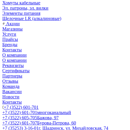
Хомуты кабельные
Эл. патроны, эл. вилки
Элементы питания
Щелочные LR (алкалиновые)
Акции
Магазины
Услуги
Прайсы
Бренды
Контакты
О компании
О компании
Реквизиты
Сертификаты
Партнеры
Отзывы
Команда
Вакансии
Новости
Контакты
+7 (3522) 601-701
+7 (3522) 601-701
многоканальный
+7 (3522) 605-705
Бажова, 97
+7 (3522) 601-707
Бурова-Петрова, 60
+7 (35253) 3-16-01
г. Шадринск, ул. Михайловская, 74