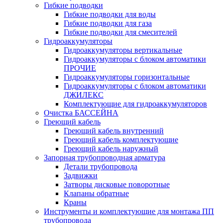
Гибкие подводки
Гибкие подводки для воды
Гибкие подводки для газа
Гибкие подводки для смесителей
Гидроаккумуляторы
Гидроаккумуляторы вертикальные
Гидроаккумуляторы с блоком автоматики
ПРОЧИЕ
Гидроаккумуляторы горизонтальные
Гидроаккумуляторы с блоком автоматики
ДЖИЛЕКС
Комплектующие для гидроаккумуляторов
Очистка БАССЕЙНА
Греющий кабель
Греющий кабель внутренний
Греющий кабель комплектующие
Греющий кабель наружный
Запорная трубопроводная арматура
Детали трубопровода
Задвижки
Затворы дисковые поворотные
Клапаны обратные
Краны
Инструменты и комплектующие для монтажа ПП
трубопровода