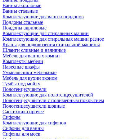
Ванны акриловые
Ванны стальные
Комплектующие для ванн и поддонов
Поддоны стальные
Поддоны акриловые
Комплектующие для стиральных машин
Комплектующие для стиральных машин разное
Краны для подключения стиральной машины
Шланги сливные и наливные
Мебель для ванных комнат
Комплекты мебели
Навесные шкафы
Умывальники мебельные
Мебель для кухни эконом
Тумбы под мойку
Полотенцесушители
Комплектующие для полотенцесушителей
Полотенцесушители с полимерным покрытием
Полотенцесушители шовные
Сантехника прочее
Сифоны
Комплектующие для сифонов
Сифоны для ванны
Сифоны для моек