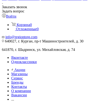
Заказать звонок
Задать вопрос
Войти
Корзина
0
Отложенные
0
info@regiontorg.com
640027, г. Курган, пр-т Машиностроителей, д. 30
641870, г. Шадринск, ул. Михайловская, д. 74
Вконтакте
Одноклассники
Акции
Магазины
Сервис
Бренды
Контакты
О компании
Вакансии
...