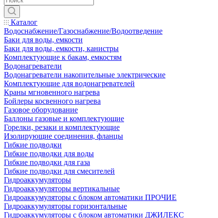
Каталог
Водоснабжение/Газоснабжение/Водоотведение
Баки для воды, емкости
Баки для воды, емкости, канистры
Комплектующие к бакам, емкостям
Водонагреватели
Водонагреватели накопительные электрические
Комплектующие для водонагревателей
Краны мгновенного нагрева
Бойлеры косвенного нагрева
Газовое оборудование
Баллоны газовые и комплектующие
Горелки, резаки и комплектующие
Изолирующие соединения, фланцы
Гибкие подводки
Гибкие подводки для воды
Гибкие подводки для газа
Гибкие подводки для смесителей
Гидроаккумуляторы
Гидроаккумуляторы вертикальные
Гидроаккумуляторы с блоком автоматики ПРОЧИЕ
Гидроаккумуляторы горизонтальные
Гидроаккумуляторы с блоком автоматики ДЖИЛЕКС