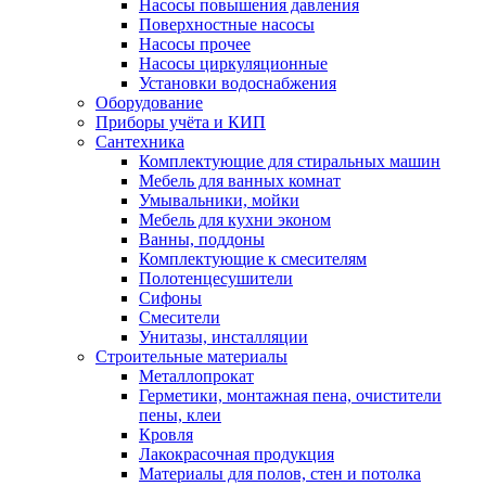
Насосы повышения давления
Поверхностные насосы
Насосы прочее
Насосы циркуляционные
Установки водоснабжения
Оборудование
Приборы учёта и КИП
Сантехника
Комплектующие для стиральных машин
Мебель для ванных комнат
Умывальники, мойки
Мебель для кухни эконом
Ванны, поддоны
Комплектующие к смесителям
Полотенцесушители
Сифоны
Смесители
Унитазы, инсталляции
Строительные материалы
Металлопрокат
Герметики, монтажная пена, очистители
пены, клеи
Кровля
Лакокрасочная продукция
Материалы для полов, стен и потолка