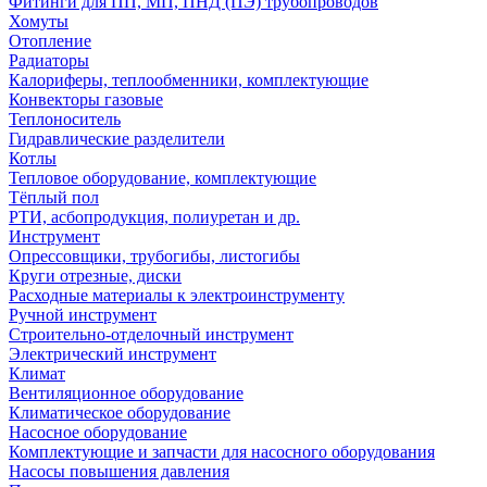
Фитинги для ПП, МП, ПНД (ПЭ) трубопроводов
Хомуты
Отопление
Радиаторы
Калориферы, теплообменники, комплектующие
Конвекторы газовые
Теплоноситель
Гидравлические разделители
Котлы
Тепловое оборудование, комплектующие
Тёплый пол
РТИ, асбопродукция, полиуретан и др.
Инструмент
Опрессовщики, трубогибы, листогибы
Круги отрезные, диски
Расходные материалы к электроинструменту
Ручной инструмент
Строительно-отделочный инструмент
Электрический инструмент
Климат
Вентиляционное оборудование
Климатическое оборудование
Насосное оборудование
Комплектующие и запчасти для насосного оборудования
Насосы повышения давления