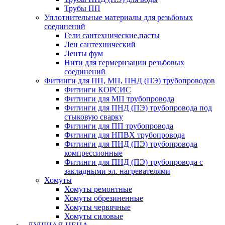
Трубы ПП
Уплотнительные материалы для резьбовых
соединений
Гели сантехнические,пасты
Лен сантехнический
Ленты фум
Нити для гермеризации резьбовых
соединений
Фитинги для ПП, МП, ПНД (ПЭ) трубопроводов
Фитинги КОРСИС
Фитинги для МП трубопровода
Фитинги для ПНД (ПЭ) трубопровода под
стыковую сварку
Фитинги для ПП трубопровода
Фитинги для НПВХ трубопровода
Фитинги для ПНД (ПЭ) трубопровода
компрессионные
Фитинги для ПНД (ПЭ) трубопровода с
закладными эл. нагревателями
Хомуты
Хомуты ремонтные
Хомуты обрезиненные
Хомуты червячные
Хомуты силовые