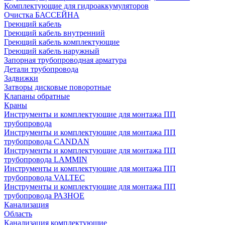
Комплектующие для гидроаккумуляторов
Очистка БАССЕЙНА
Греющий кабель
Греющий кабель внутренний
Греющий кабель комплектующие
Греющий кабель наружный
Запорная трубопроводная арматура
Детали трубопровода
Задвижки
Затворы дисковые поворотные
Клапаны обратные
Краны
Инструменты и комплектующие для монтажа ПП
трубопровода
Инструменты и комплектующие для монтажа ПП
трубопровода CANDAN
Инструменты и комплектующие для монтажа ПП
трубопровода LAMMIN
Инструменты и комплектующие для монтажа ПП
трубопровода VALTEC
Инструменты и комплектующие для монтажа ПП
трубопровода РАЗНОЕ
Канализация
Область
Канализация комплектующие