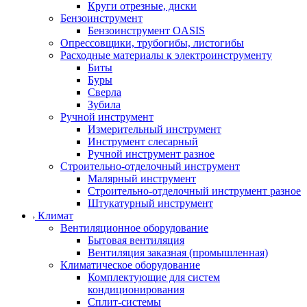
Круги отрезные, диски
Бензоинструмент
Бензоинструмент OASIS
Опрессовщики, трубогибы, листогибы
Расходные материалы к электроинструменту
Биты
Буры
Сверла
Зубила
Ручной инструмент
Измерительный инструмент
Инструмент слесарный
Ручной инструмент разное
Строительно-отделочный инструмент
Малярный инструмент
Строительно-отделочный инструмент разное
Штукатурный инструмент
Климат
Вентиляционное оборудование
Бытовая вентиляция
Вентиляция заказная (промышленная)
Климатическое оборудование
Комплектующие для систем
кондиционирования
Сплит-системы