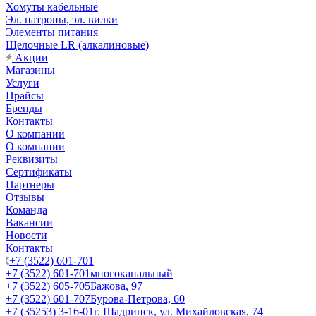
Хомуты кабельные
Эл. патроны, эл. вилки
Элементы питания
Щелочные LR (алкалиновые)
Акции
Магазины
Услуги
Прайсы
Бренды
Контакты
О компании
О компании
Реквизиты
Сертификаты
Партнеры
Отзывы
Команда
Вакансии
Новости
Контакты
+7 (3522) 601-701
+7 (3522) 601-701
многоканальный
+7 (3522) 605-705
Бажова, 97
+7 (3522) 601-707
Бурова-Петрова, 60
+7 (35253) 3-16-01
г. Шадринск, ул. Михайловская, 74