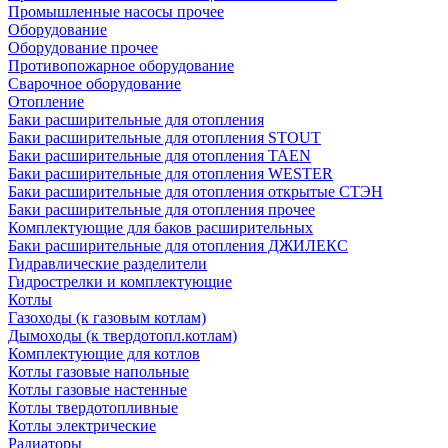
Промышленные насосы прочее
Оборудование
Оборудование прочее
Противопожарное оборудование
Сварочное оборудование
Отопление
Баки расширительные для отопления
Баки расширительные для отопления STOUT
Баки расширительные для отопления TAEN
Баки расширительные для отопления WESTER
Баки расширительные для отопления открытые СТЭН
Баки расширительные для отопления прочее
Комплектующие для баков расширительных
Баки расширительные для отопления ДЖИЛЕКС
Гидравлические разделители
Гидрострелки и комплектующие
Котлы
Газоходы (к газовым котлам)
Дымоходы (к твердотопл.котлам)
Комплектующие для котлов
Котлы газовые напольные
Котлы газовые настенные
Котлы твердотопливные
Котлы электрические
Радиаторы