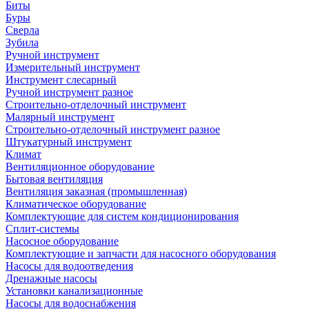
Биты
Буры
Сверла
Зубила
Ручной инструмент
Измерительный инструмент
Инструмент слесарный
Ручной инструмент разное
Строительно-отделочный инструмент
Малярный инструмент
Строительно-отделочный инструмент разное
Штукатурный инструмент
Климат
Вентиляционное оборудование
Бытовая вентиляция
Вентиляция заказная (промышленная)
Климатическое оборудование
Комплектующие для систем кондиционирования
Сплит-системы
Насосное оборудование
Комплектующие и запчасти для насосного оборудования
Насосы для водоотведения
Дренажные насосы
Установки канализационные
Насосы для водоснабжения