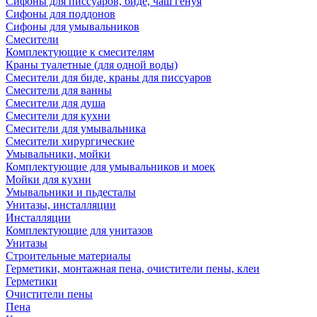
Сифоны для писсуаров, биде, чаш генуя
Сифоны для поддонов
Сифоны для умывальников
Смесители
Комплектующие к смесителям
Краны туалетные (для одной воды)
Смесители для биде, краны для писсуаров
Смесители для ванны
Смесители для душа
Смесители для кухни
Смесители для умывальника
Смесители хирургические
Умывальники, мойки
Комплектующие для умывальников и моек
Мойки для кухни
Умывальники и пьдесталы
Унитазы, инсталляции
Инсталляции
Комплектующие для унитазов
Унитазы
Строительные материалы
Герметики, монтажная пена, очистители пены, клеи
Герметики
Очистители пены
Пена