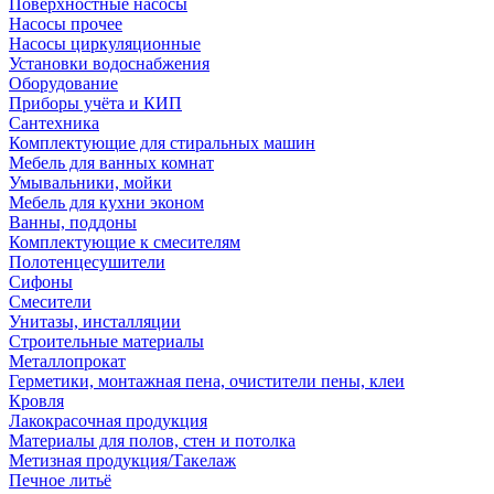
Поверхностные насосы
Насосы прочее
Насосы циркуляционные
Установки водоснабжения
Оборудование
Приборы учёта и КИП
Сантехника
Комплектующие для стиральных машин
Мебель для ванных комнат
Умывальники, мойки
Мебель для кухни эконом
Ванны, поддоны
Комплектующие к смесителям
Полотенцесушители
Сифоны
Смесители
Унитазы, инсталляции
Строительные материалы
Металлопрокат
Герметики, монтажная пена, очистители пены, клеи
Кровля
Лакокрасочная продукция
Материалы для полов, стен и потолка
Метизная продукция/Такелаж
Печное литьё