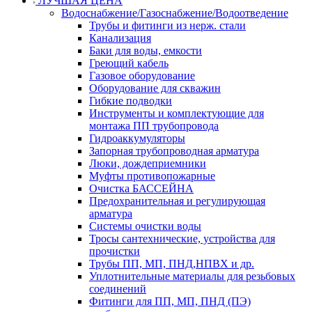
ЛУЧШАЯ ЦЕНА
Водоснабжение/Газоснабжение/Водоотведение
Трубы и фитинги из нерж. стали
Канализация
Баки для воды, емкости
Греющий кабель
Газовое оборудование
Оборудование для скважин
Гибкие подводки
Инструменты и комплектующие для
монтажа ПП трубопровода
Гидроаккумуляторы
Запорная трубопроводная арматура
Люки, дождеприемники
Муфты противопожарные
Очистка БАССЕЙНА
Предохранительная и регулирующая
арматура
Системы очистки воды
Тросы сантехнические, устройства для
прочистки
Трубы ПП, МП, ПНД,НПВХ и др.
Уплотнительные материалы для резьбовых
соединений
Фитинги для ПП, МП, ПНД (ПЭ)