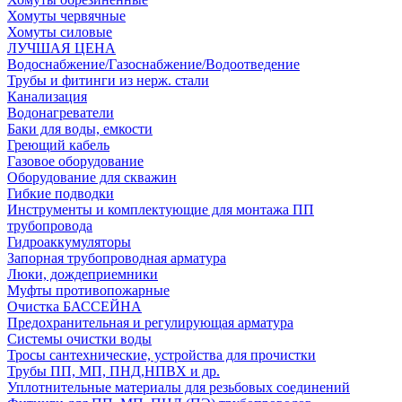
Хомуты червячные
Хомуты силовые
ЛУЧШАЯ ЦЕНА
Водоснабжение/Газоснабжение/Водоотведение
Трубы и фитинги из нерж. стали
Канализация
Водонагреватели
Баки для воды, емкости
Греющий кабель
Газовое оборудование
Оборудование для скважин
Гибкие подводки
Инструменты и комплектующие для монтажа ПП
трубопровода
Гидроаккумуляторы
Запорная трубопроводная арматура
Люки, дождеприемники
Муфты противопожарные
Очистка БАССЕЙНА
Предохранительная и регулирующая арматура
Системы очистки воды
Тросы сантехнические, устройства для прочистки
Трубы ПП, МП, ПНД,НПВХ и др.
Уплотнительные материалы для резьбовых соединений