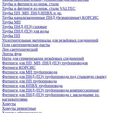
Трубы и фитинги из нерж. стали
Трубы и фитинги из нерж. стали VALTEC
Трубы ПП, МП, ПНД,НПВХ и др.
Трубы канализационные ПНД (безнапорные) КОРСИС
Трубы МП
Трубы ПНД (ПЭ) газовые
Трубы ПНД (ПЭ) для воды
Трубы ПП
Уплотнительные материалы для резьбовых соединений
Гели сантехнические,пасты
Лен сантехнический
Ленты фум
Нити для гермеризации резьбовых соединений
Фитинги для ПП, МП, ПНД (ПЭ) трубопроводов
Фитинги КОРСИС
Фитинги для МП трубопровода
Фитинги для ПНД (ПЭ) трубопровода под стыковую сварку
Фитинги для ПП трубопровода
Фитинги для НПВХ трубопровода
Фитинги для ПНД (ПЭ) трубопровода компрессионные
Фитинги для ПНД (ПЭ) трубопровода с закладными эл.
нагревателями
Хомуты
Хомуты ремонтные
Хомуты обрезиненные