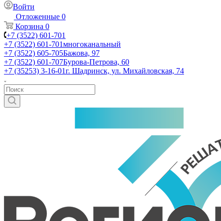
Войти
Отложенные
0
Корзина
0
+7 (3522) 601-701
+7 (3522) 601-701
многоканальный
+7 (3522) 605-705
Бажова, 97
+7 (3522) 601-707
Бурова-Петрова, 60
+7 (35253) 3-16-01
г. Шадринск, ул. Михайловская, 74