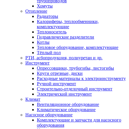
трубопроводов
Хомуты
Отопление
Радиаторы
Калориферы, теплообменники,
комплектующие
Теплоноситель
Гидравлические разделители
Котлы
Тепловое оборудование, комплектующие
Тёплый пол
РТИ, асбопродукция, полиуретан и др.
Инструмент
Опрессовщики, трубогибы, листогибы
Круги отрезные, диски
Расходные материалы к электроинструменту
Ручной инструмент
Строительно-отделочный инструмент
Электрический инструмент
Климат
Вентиляционное оборудование
Климатическое оборудование
Насосное оборудование
Комплектующие и запчасти для насосного
оборудования