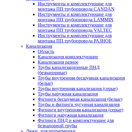
Инструменты и комплектующие для
монтажа ПП трубопровода CANDAN
Инструменты и комплектующие для
монтажа ПП трубопровода LAMMIN
Инструменты и комплектующие для
монтажа ПП трубопровода VALTEC
Инструменты и комплектующие для
монтажа ПП трубопровода РАЗНОЕ
Канализация
Область
Канализация комплектующие
Канализация разное
Трубы канализационные ПНД
(безнапорные)
Трубы внутренняя бесшумная канализация
(белые)
Трубы внутренняя канализация (серые)
Трубы наружная канализация
Фитинги бесшумная канализация (белые)
Трубы и фитинги чугунная канализация
Фитинги внутренняя канализация (серые)
Фитинги наружная канализация
Фитинги ПНД и комплектующие для
безнапорной трубы
Люки, дождеприемники