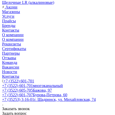
Щелочные LR (алкалиновые)
Акции
Магазины
Услуги
Прайсы
Бренды
Контакты
О компании
О компании
Реквизиты
Сертификаты
Партнеры
Отзывы
Команда
Вакансии
Новости
Контакты
+7 (3522) 601-701
+7 (3522) 601-701
многоканальный
+7 (3522) 605-705
Бажова, 97
+7 (3522) 601-707
Бурова-Петрова, 60
+7 (35253) 3-16-01
г. Шадринск, ул. Михайловская, 74
Заказать звонок
Задать вопрос