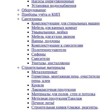
Насосы циркуляционные
Установки водоснабжения
Оборудование
Приборы учёта и КИП
Сантехника
Комплектующие для стиральных машин
Мебель для ванных комнат
Умывальники, мойки
Мебель для кухни эконом
Ванны, поддоны
Комплектующие к смесителям
Полотенцесушители
Сифоны
Смесители
Унитазы, инсталляции
Строительные материалы
Металлопрокат
Герметики, монтажная пена, очистители
пены, клеи
Кровля
Лакокрасочная продукция
Материалы для полов, стен и потолка
Метизная продукция/Такелаж
Печное литьё
Строительная химия (смазки, реагенты,