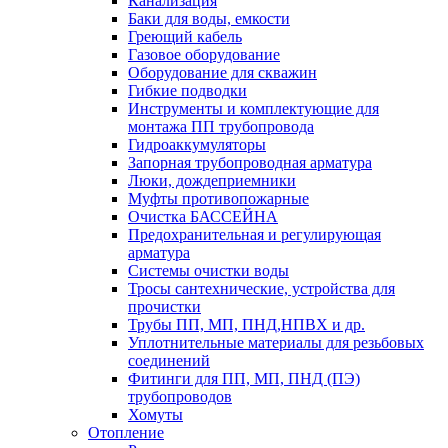
Канализация
Баки для воды, емкости
Греющий кабель
Газовое оборудование
Оборудование для скважин
Гибкие подводки
Инструменты и комплектующие для
монтажа ПП трубопровода
Гидроаккумуляторы
Запорная трубопроводная арматура
Люки, дождеприемники
Муфты противопожарные
Очистка БАССЕЙНА
Предохранительная и регулирующая
арматура
Системы очистки воды
Тросы сантехнические, устройства для
прочистки
Трубы ПП, МП, ПНД,НПВХ и др.
Уплотнительные материалы для резьбовых
соединений
Фитинги для ПП, МП, ПНД (ПЭ)
трубопроводов
Хомуты
Отопление