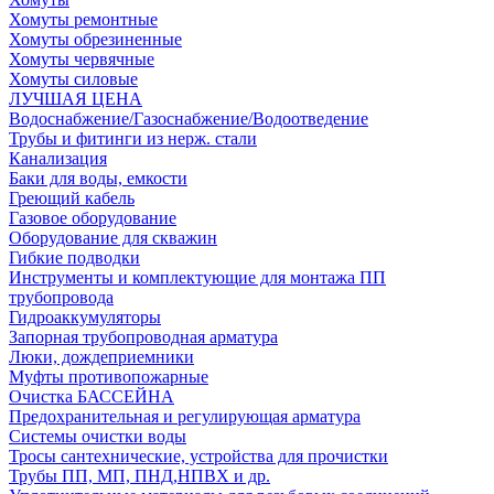
Хомуты ремонтные
Хомуты обрезиненные
Хомуты червячные
Хомуты силовые
ЛУЧШАЯ ЦЕНА
Водоснабжение/Газоснабжение/Водоотведение
Трубы и фитинги из нерж. стали
Канализация
Баки для воды, емкости
Греющий кабель
Газовое оборудование
Оборудование для скважин
Гибкие подводки
Инструменты и комплектующие для монтажа ПП
трубопровода
Гидроаккумуляторы
Запорная трубопроводная арматура
Люки, дождеприемники
Муфты противопожарные
Очистка БАССЕЙНА
Предохранительная и регулирующая арматура
Системы очистки воды
Тросы сантехнические, устройства для прочистки
Трубы ПП, МП, ПНД,НПВХ и др.