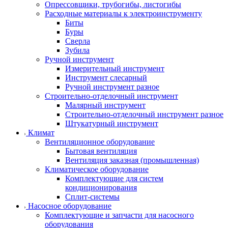
Опрессовщики, трубогибы, листогибы
Расходные материалы к электроинструменту
Биты
Буры
Сверла
Зубила
Ручной инструмент
Измерительный инструмент
Инструмент слесарный
Ручной инструмент разное
Строительно-отделочный инструмент
Малярный инструмент
Строительно-отделочный инструмент разное
Штукатурный инструмент
Климат
Вентиляционное оборудование
Бытовая вентиляция
Вентиляция заказная (промышленная)
Климатическое оборудование
Комплектующие для систем
кондиционирования
Сплит-системы
Насосное оборудование
Комплектующие и запчасти для насосного
оборудования