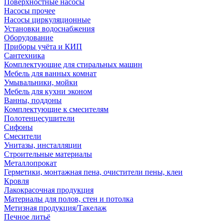
Поверхностные насосы
Насосы прочее
Насосы циркуляционные
Установки водоснабжения
Оборудование
Приборы учёта и КИП
Сантехника
Комплектующие для стиральных машин
Мебель для ванных комнат
Умывальники, мойки
Мебель для кухни эконом
Ванны, поддоны
Комплектующие к смесителям
Полотенцесушители
Сифоны
Смесители
Унитазы, инсталляции
Строительные материалы
Металлопрокат
Герметики, монтажная пена, очистители пены, клеи
Кровля
Лакокрасочная продукция
Материалы для полов, стен и потолка
Метизная продукция/Такелаж
Печное литьё