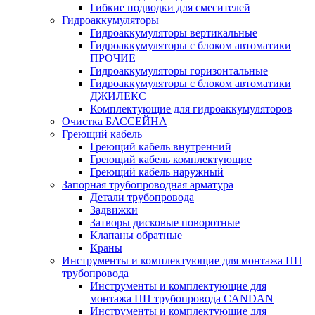
Гибкие подводки для смесителей
Гидроаккумуляторы
Гидроаккумуляторы вертикальные
Гидроаккумуляторы с блоком автоматики
ПРОЧИЕ
Гидроаккумуляторы горизонтальные
Гидроаккумуляторы с блоком автоматики
ДЖИЛЕКС
Комплектующие для гидроаккумуляторов
Очистка БАССЕЙНА
Греющий кабель
Греющий кабель внутренний
Греющий кабель комплектующие
Греющий кабель наружный
Запорная трубопроводная арматура
Детали трубопровода
Задвижки
Затворы дисковые поворотные
Клапаны обратные
Краны
Инструменты и комплектующие для монтажа ПП
трубопровода
Инструменты и комплектующие для
монтажа ПП трубопровода CANDAN
Инструменты и комплектующие для