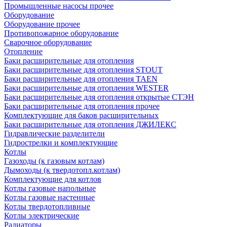
Промышленные насосы прочее
Оборудование
Оборудование прочее
Противопожарное оборудование
Сварочное оборудование
Отопление
Баки расширительные для отопления
Баки расширительные для отопления STOUT
Баки расширительные для отопления TAEN
Баки расширительные для отопления WESTER
Баки расширительные для отопления открытые СТЭН
Баки расширительные для отопления прочее
Комплектующие для баков расширительных
Баки расширительные для отопления ДЖИЛЕКС
Гидравлические разделители
Гидрострелки и комплектующие
Котлы
Газоходы (к газовым котлам)
Дымоходы (к твердотопл.котлам)
Комплектующие для котлов
Котлы газовые напольные
Котлы газовые настенные
Котлы твердотопливные
Котлы электрические
Радиаторы