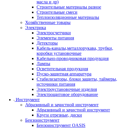
масла и др)
Строительные материалы разное
Строительные смеси
Теплоизоляционные материалы
Хозяйственные товары
Электрика
Электросчетчики
Элементы питания
Детекторы
Кабель-каналы,металлорукава, трубки,
коробки установочные
Кабельно-проводниковая продукция
Лампы
Осветительная продукция
Пуско-защитная аппаратура
Стабилизаторы, блоки защиты, таймеры,
источники питания
Электроустановочные изделия
Электрощитовое оборудование
Инструмент
Абразивный и зачистной инструмент
Абразивный и зачистной инструмент
Круги отрезные, диски
Бензоинструмент
Бензоинструмент OASIS