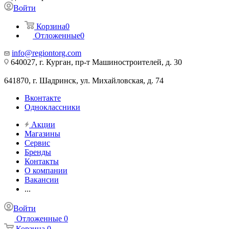
Войти
Корзина
0
Отложенные
0
info@regiontorg.com
640027, г. Курган, пр-т Машиностроителей, д. 30
641870, г. Шадринск, ул. Михайловская, д. 74
Вконтакте
Одноклассники
Акции
Магазины
Сервис
Бренды
Контакты
О компании
Вакансии
...
Войти
Отложенные
0
Корзина
0