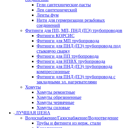
Гели сантехнические,пасты
Лен сантехнический
Ленты фум
Нити для гермеризации резьбовых
соединений
Фитинги для ПП, МП, ПНД (ПЭ) трубопроводов
Фитинги КОРСИС
Фитинги для МП трубопровода
Фитинги для ПНД (ПЭ) трубопровода под
стыковую сварку
Фитинги для ПП трубопровода
Фитинги для НПВХ трубопровода
Фитинги для ПНД (ПЭ) трубопровода
компрессионные
Фитинги для ПНД (ПЭ) трубопровода с
закладными эл. нагревателями
Хомуты
Хомуты ремонтные
Хомуты обрезиненные
Хомуты червячные
Хомуты силовые
ЛУЧШАЯ ЦЕНА
Водоснабжение/Газоснабжение/Водоотведение
Трубы и фитинги из нерж. стали