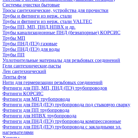
Системы очистки бытовые
Тросы сантехнические, устройства для прочистки
Трубы и фитинги из нерж. стали
Трубы и фитинги из нерж. стали VALTEC
Трубы ПП, МП, ПНД,НПВХ и др.
Трубы канализационные ПНД (безнапорные) КОРСИС
Трубы МП
Трубы ПНД (ПЭ) газовые
Трубы ПНД (ПЭ) для воды
Трубы ПП
Уплотнительные материалы для резьбовых соединений
Гели сантехнические,пасты
Лен сантехнический
Ленты фум
Нити для гермеризации резьбовых соединений
Фитинги для ПП, МП, ПНД (ПЭ) трубопроводов
Фитинги КОРСИС
Фитинги для МП трубопровода
Фитинги для ПНД (ПЭ) трубопровода под стыковую сварку
Фитинги для ПП трубопровода
Фитинги для НПВХ трубопровода
Фитинги для ПНД (ПЭ) трубопровода компрессионные
Фитинги для ПНД (ПЭ) трубопровода с закладными эл.
нагревателями
Хомуты