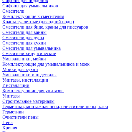
Сифоны для поддонов
Сифоны для умывальников
Смесители
Комплектующие к смесителям
Краны туалетные (для одной воды)
Смесители для биде, краны для писсуаров
Смесители для ванны
Смесители для душа
Смесители для кухни
Смесители для умывальника
Смесители хирургические
Умывальники, мойки
Комплектующие для умывальников и моек
Мойки для кухни
Умывальники и пьдесталы
Унитазы, инсталляции
Инсталляции
Комплектующие для унитазов
Унитазы
Строительные материалы
Герметики, монтажная пена, очистители пены, клеи
Герметики
Очистители пены
Пена
Кровля