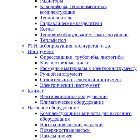
Радиаторы
Калориферы, теплообменники,
комплектующие
Теплоноситель
Гидравлические разделители
Котлы
Тепловое оборудование, комплектующие
Тёплый пол
РТИ, асбопродукция, полиуретан и др.
Инструмент
Опрессовщики, трубогибы, листогибы
Круги отрезные, диски
Расходные материалы к электроинструменту
Ручной инструмент
Строительно-отделочный инструмент
Электрический инструмент
Климат
Вентиляционное оборудование
Климатическое оборудование
Насосное оборудование
Комплектующие и запчасти для насосного
оборудования
Насосы повышения давления
Поверхностные насосы
Насосы прочее