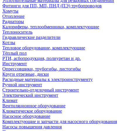
Уплотнительные материалы для резьбовых соединений
Фитинги для ПП, МП, ПНД (ПЭ) трубопроводов
Хомуты
Отопление
Радиаторы
Калориферы, теплообменники, комплектующие
Теплоноситель
Гидравлические разделители
Котлы
Тепловое оборудование, комплектующие
Тёплый пол
РТИ, асбопродукция, полиуретан и др.
Инструмент
Опрессовщики, трубогибы, листогибы
Круги отрезные, диски
Расходные материалы к электроинструменту
Ручной инструмент
Строительно-отделочный инструмент
Электрический инструмент
Климат
Вентиляционное оборудование
Климатическое оборудование
Насосное оборудование
Комплектующие и запчасти для насосного оборудования
Насосы повышения давления