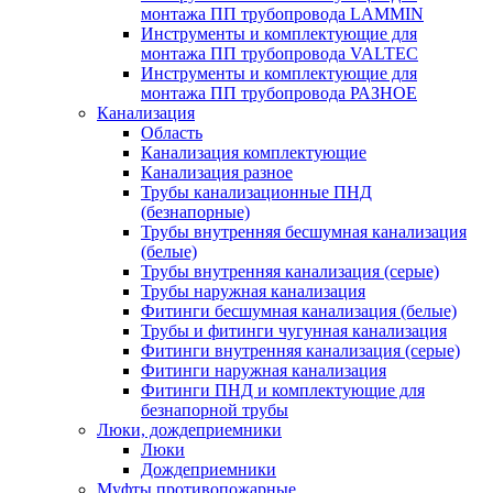
монтажа ПП трубопровода LAMMIN
Инструменты и комплектующие для
монтажа ПП трубопровода VALTEC
Инструменты и комплектующие для
монтажа ПП трубопровода РАЗНОЕ
Канализация
Область
Канализация комплектующие
Канализация разное
Трубы канализационные ПНД
(безнапорные)
Трубы внутренняя бесшумная канализация
(белые)
Трубы внутренняя канализация (серые)
Трубы наружная канализация
Фитинги бесшумная канализация (белые)
Трубы и фитинги чугунная канализация
Фитинги внутренняя канализация (серые)
Фитинги наружная канализация
Фитинги ПНД и комплектующие для
безнапорной трубы
Люки, дождеприемники
Люки
Дождеприемники
Муфты противопожарные