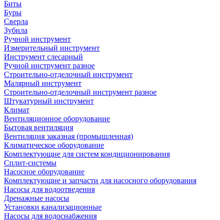
Биты
Буры
Сверла
Зубила
Ручной инструмент
Измерительный инструмент
Инструмент слесарный
Ручной инструмент разное
Строительно-отделочный инструмент
Малярный инструмент
Строительно-отделочный инструмент разное
Штукатурный инструмент
Климат
Вентиляционное оборудование
Бытовая вентиляция
Вентиляция заказная (промышленная)
Климатическое оборудование
Комплектующие для систем кондиционирования
Сплит-системы
Насосное оборудование
Комплектующие и запчасти для насосного оборудования
Насосы для водоотведения
Дренажные насосы
Установки канализационные
Насосы для водоснабжения