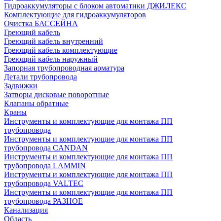
Гидроаккумуляторы с блоком автоматики ДЖИЛЕКС
Комплектующие для гидроаккумуляторов
Очистка БАССЕЙНА
Греющий кабель
Греющий кабель внутренний
Греющий кабель комплектующие
Греющий кабель наружный
Запорная трубопроводная арматура
Детали трубопровода
Задвижки
Затворы дисковые поворотные
Клапаны обратные
Краны
Инструменты и комплектующие для монтажа ПП
трубопровода
Инструменты и комплектующие для монтажа ПП
трубопровода CANDAN
Инструменты и комплектующие для монтажа ПП
трубопровода LAMMIN
Инструменты и комплектующие для монтажа ПП
трубопровода VALTEC
Инструменты и комплектующие для монтажа ПП
трубопровода РАЗНОЕ
Канализация
Область