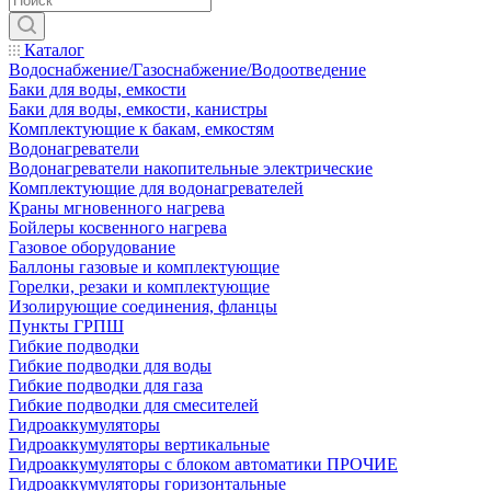
Каталог
Водоснабжение/Газоснабжение/Водоотведение
Баки для воды, емкости
Баки для воды, емкости, канистры
Комплектующие к бакам, емкостям
Водонагреватели
Водонагреватели накопительные электрические
Комплектующие для водонагревателей
Краны мгновенного нагрева
Бойлеры косвенного нагрева
Газовое оборудование
Баллоны газовые и комплектующие
Горелки, резаки и комплектующие
Изолирующие соединения, фланцы
Пункты ГРПШ
Гибкие подводки
Гибкие подводки для воды
Гибкие подводки для газа
Гибкие подводки для смесителей
Гидроаккумуляторы
Гидроаккумуляторы вертикальные
Гидроаккумуляторы с блоком автоматики ПРОЧИЕ
Гидроаккумуляторы горизонтальные