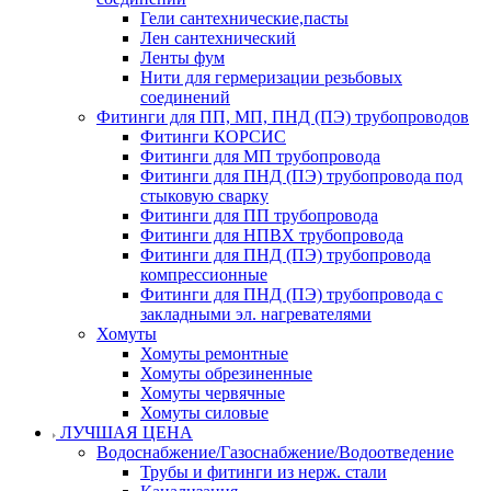
Гели сантехнические,пасты
Лен сантехнический
Ленты фум
Нити для гермеризации резьбовых
соединений
Фитинги для ПП, МП, ПНД (ПЭ) трубопроводов
Фитинги КОРСИС
Фитинги для МП трубопровода
Фитинги для ПНД (ПЭ) трубопровода под
стыковую сварку
Фитинги для ПП трубопровода
Фитинги для НПВХ трубопровода
Фитинги для ПНД (ПЭ) трубопровода
компрессионные
Фитинги для ПНД (ПЭ) трубопровода с
закладными эл. нагревателями
Хомуты
Хомуты ремонтные
Хомуты обрезиненные
Хомуты червячные
Хомуты силовые
ЛУЧШАЯ ЦЕНА
Водоснабжение/Газоснабжение/Водоотведение
Трубы и фитинги из нерж. стали