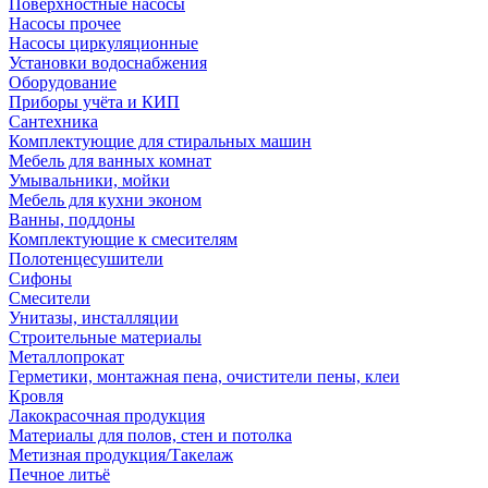
Поверхностные насосы
Насосы прочее
Насосы циркуляционные
Установки водоснабжения
Оборудование
Приборы учёта и КИП
Сантехника
Комплектующие для стиральных машин
Мебель для ванных комнат
Умывальники, мойки
Мебель для кухни эконом
Ванны, поддоны
Комплектующие к смесителям
Полотенцесушители
Сифоны
Смесители
Унитазы, инсталляции
Строительные материалы
Металлопрокат
Герметики, монтажная пена, очистители пены, клеи
Кровля
Лакокрасочная продукция
Материалы для полов, стен и потолка
Метизная продукция/Такелаж
Печное литьё