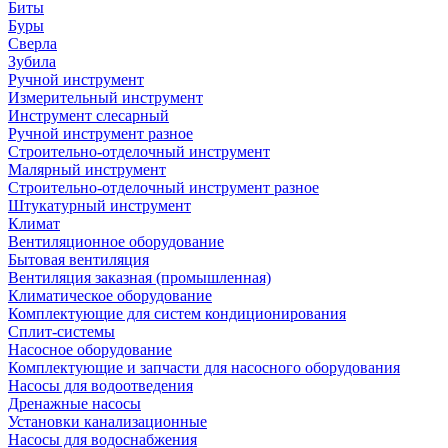
Биты
Буры
Сверла
Зубила
Ручной инструмент
Измерительный инструмент
Инструмент слесарный
Ручной инструмент разное
Строительно-отделочный инструмент
Малярный инструмент
Строительно-отделочный инструмент разное
Штукатурный инструмент
Климат
Вентиляционное оборудование
Бытовая вентиляция
Вентиляция заказная (промышленная)
Климатическое оборудование
Комплектующие для систем кондиционирования
Сплит-системы
Насосное оборудование
Комплектующие и запчасти для насосного оборудования
Насосы для водоотведения
Дренажные насосы
Установки канализационные
Насосы для водоснабжения