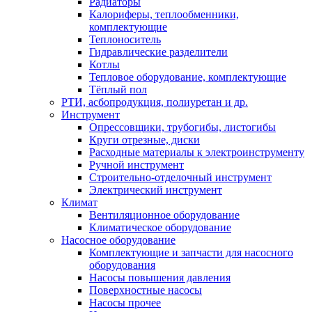
Радиаторы
Калориферы, теплообменники,
комплектующие
Теплоноситель
Гидравлические разделители
Котлы
Тепловое оборудование, комплектующие
Тёплый пол
РТИ, асбопродукция, полиуретан и др.
Инструмент
Опрессовщики, трубогибы, листогибы
Круги отрезные, диски
Расходные материалы к электроинструменту
Ручной инструмент
Строительно-отделочный инструмент
Электрический инструмент
Климат
Вентиляционное оборудование
Климатическое оборудование
Насосное оборудование
Комплектующие и запчасти для насосного
оборудования
Насосы повышения давления
Поверхностные насосы
Насосы прочее