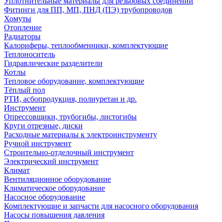
Уплотнительные материалы для резьбовых соединений
Фитинги для ПП, МП, ПНД (ПЭ) трубопроводов
Хомуты
Отопление
Радиаторы
Калориферы, теплообменники, комплектующие
Теплоноситель
Гидравлические разделители
Котлы
Тепловое оборудование, комплектующие
Тёплый пол
РТИ, асбопродукция, полиуретан и др.
Инструмент
Опрессовщики, трубогибы, листогибы
Круги отрезные, диски
Расходные материалы к электроинструменту
Ручной инструмент
Строительно-отделочный инструмент
Электрический инструмент
Климат
Вентиляционное оборудование
Климатическое оборудование
Насосное оборудование
Комплектующие и запчасти для насосного оборудования
Насосы повышения давления