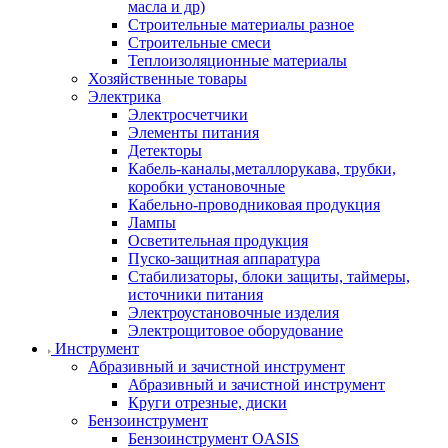
масла и др)
Строительные материалы разное
Строительные смеси
Теплоизоляционные материалы
Хозяйственные товары
Электрика
Электросчетчики
Элементы питания
Детекторы
Кабель-каналы,металлорукава, трубки,
коробки установочные
Кабельно-проводниковая продукция
Лампы
Осветительная продукция
Пуско-защитная аппаратура
Стабилизаторы, блоки защиты, таймеры,
источники питания
Электроустановочные изделия
Электрощитовое оборудование
Инструмент
Абразивный и зачистной инструмент
Абразивный и зачистной инструмент
Круги отрезные, диски
Бензоинструмент
Бензоинструмент OASIS