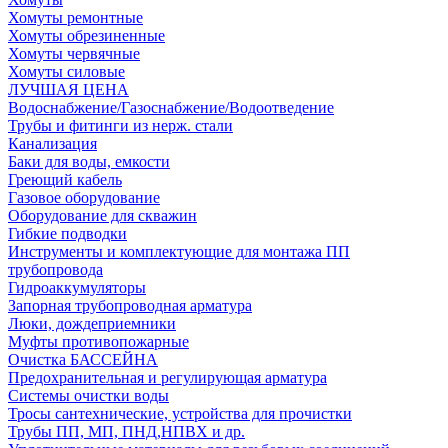
Хомуты ремонтные
Хомуты обрезиненные
Хомуты червячные
Хомуты силовые
ЛУЧШАЯ ЦЕНА
Водоснабжение/Газоснабжение/Водоотведение
Трубы и фитинги из нерж. стали
Канализация
Баки для воды, емкости
Греющий кабель
Газовое оборудование
Оборудование для скважин
Гибкие подводки
Инструменты и комплектующие для монтажа ПП
трубопровода
Гидроаккумуляторы
Запорная трубопроводная арматура
Люки, дождеприемники
Муфты противопожарные
Очистка БАССЕЙНА
Предохранительная и регулирующая арматура
Системы очистки воды
Тросы сантехнические, устройства для прочистки
Трубы ПП, МП, ПНД,НПВХ и др.