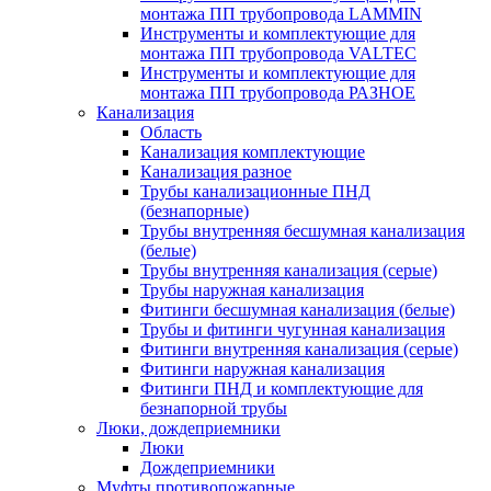
монтажа ПП трубопровода LAMMIN
Инструменты и комплектующие для
монтажа ПП трубопровода VALTEC
Инструменты и комплектующие для
монтажа ПП трубопровода РАЗНОЕ
Канализация
Область
Канализация комплектующие
Канализация разное
Трубы канализационные ПНД
(безнапорные)
Трубы внутренняя бесшумная канализация
(белые)
Трубы внутренняя канализация (серые)
Трубы наружная канализация
Фитинги бесшумная канализация (белые)
Трубы и фитинги чугунная канализация
Фитинги внутренняя канализация (серые)
Фитинги наружная канализация
Фитинги ПНД и комплектующие для
безнапорной трубы
Люки, дождеприемники
Люки
Дождеприемники
Муфты противопожарные