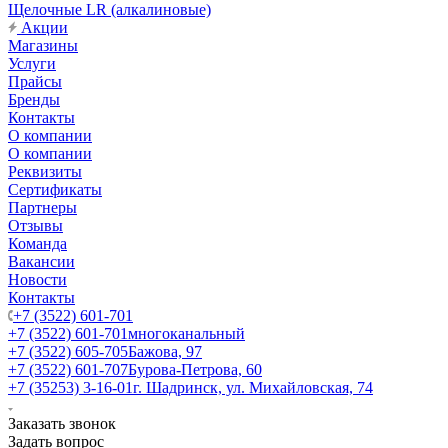
Щелочные LR (алкалиновые)
Акции
Магазины
Услуги
Прайсы
Бренды
Контакты
О компании
О компании
Реквизиты
Сертификаты
Партнеры
Отзывы
Команда
Вакансии
Новости
Контакты
+7 (3522) 601-701
+7 (3522) 601-701
многоканальный
+7 (3522) 605-705
Бажова, 97
+7 (3522) 601-707
Бурова-Петрова, 60
+7 (35253) 3-16-01
г. Шадринск, ул. Михайловская, 74
Заказать звонок
Задать вопрос