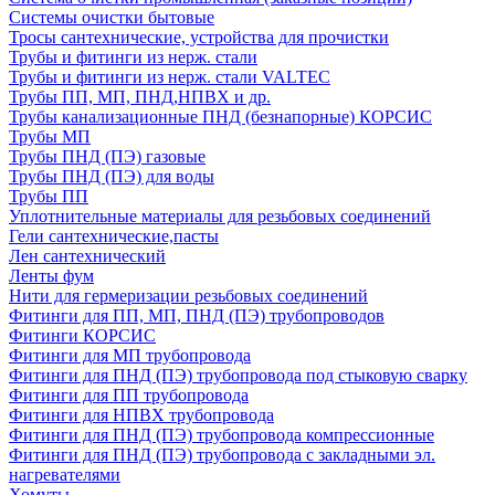
Системы очистки бытовые
Тросы сантехнические, устройства для прочистки
Трубы и фитинги из нерж. стали
Трубы и фитинги из нерж. стали VALTEC
Трубы ПП, МП, ПНД,НПВХ и др.
Трубы канализационные ПНД (безнапорные) КОРСИС
Трубы МП
Трубы ПНД (ПЭ) газовые
Трубы ПНД (ПЭ) для воды
Трубы ПП
Уплотнительные материалы для резьбовых соединений
Гели сантехнические,пасты
Лен сантехнический
Ленты фум
Нити для гермеризации резьбовых соединений
Фитинги для ПП, МП, ПНД (ПЭ) трубопроводов
Фитинги КОРСИС
Фитинги для МП трубопровода
Фитинги для ПНД (ПЭ) трубопровода под стыковую сварку
Фитинги для ПП трубопровода
Фитинги для НПВХ трубопровода
Фитинги для ПНД (ПЭ) трубопровода компрессионные
Фитинги для ПНД (ПЭ) трубопровода с закладными эл.
нагревателями
Хомуты