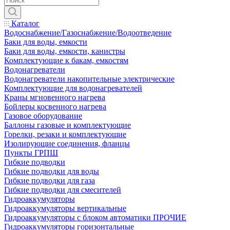
Каталог
Водоснабжение/Газоснабжение/Водоотведение
Баки для воды, емкости
Баки для воды, емкости, канистры
Комплектующие к бакам, емкостям
Водонагреватели
Водонагреватели накопительные электрические
Комплектующие для водонагревателей
Краны мгновенного нагрева
Бойлеры косвенного нагрева
Газовое оборудование
Баллоны газовые и комплектующие
Горелки, резаки и комплектующие
Изолирующие соединения, фланцы
Пункты ГРПШ
Гибкие подводки
Гибкие подводки для воды
Гибкие подводки для газа
Гибкие подводки для смесителей
Гидроаккумуляторы
Гидроаккумуляторы вертикальные
Гидроаккумуляторы с блоком автоматики ПРОЧИЕ
Гидроаккумуляторы горизонтальные