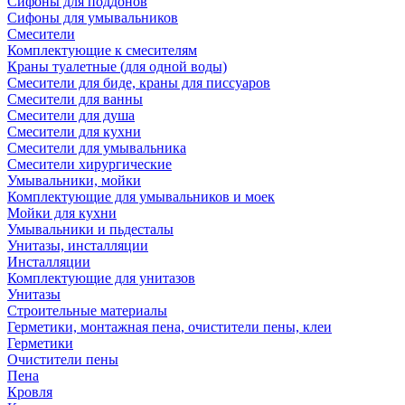
Сифоны для поддонов
Сифоны для умывальников
Смесители
Комплектующие к смесителям
Краны туалетные (для одной воды)
Смесители для биде, краны для писсуаров
Смесители для ванны
Смесители для душа
Смесители для кухни
Смесители для умывальника
Смесители хирургические
Умывальники, мойки
Комплектующие для умывальников и моек
Мойки для кухни
Умывальники и пьдесталы
Унитазы, инсталляции
Инсталляции
Комплектующие для унитазов
Унитазы
Строительные материалы
Герметики, монтажная пена, очистители пены, клеи
Герметики
Очистители пены
Пена
Кровля