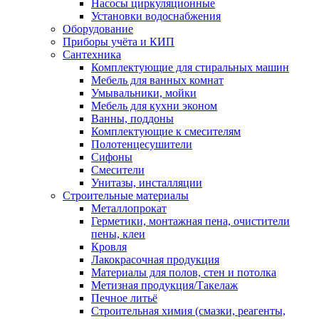
Насосы циркуляционные
Установки водоснабжения
Оборудование
Приборы учёта и КИП
Сантехника
Комплектующие для стиральных машин
Мебель для ванных комнат
Умывальники, мойки
Мебель для кухни эконом
Ванны, поддоны
Комплектующие к смесителям
Полотенцесушители
Сифоны
Смесители
Унитазы, инсталляции
Строительные материалы
Металлопрокат
Герметики, монтажная пена, очистители
пены, клеи
Кровля
Лакокрасочная продукция
Материалы для полов, стен и потолка
Метизная продукция/Такелаж
Печное литьё
Строительная химия (смазки, реагенты,