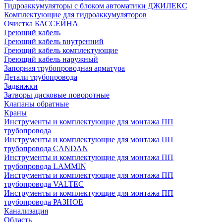
Гидроаккумуляторы с блоком автоматики ДЖИЛЕКС
Комплектующие для гидроаккумуляторов
Очистка БАССЕЙНА
Греющий кабель
Греющий кабель внутренний
Греющий кабель комплектующие
Греющий кабель наружный
Запорная трубопроводная арматура
Детали трубопровода
Задвижки
Затворы дисковые поворотные
Клапаны обратные
Краны
Инструменты и комплектующие для монтажа ПП
трубопровода
Инструменты и комплектующие для монтажа ПП
трубопровода CANDAN
Инструменты и комплектующие для монтажа ПП
трубопровода LAMMIN
Инструменты и комплектующие для монтажа ПП
трубопровода VALTEC
Инструменты и комплектующие для монтажа ПП
трубопровода РАЗНОЕ
Канализация
Область