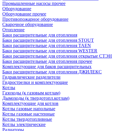
Промышленные насосы прочее
Оборудование
Оборудование прочее
Противопожарное оборудование
Сварочное оборудование
Отопление
Баки расширительные для отопления
Баки расширительные для отопления STOUT
Баки расширительные для отопления TAEN
Баки расширительные для отопления WESTER
Баки расширительные для отопления открытые СТЭН
Баки расширительные для отопления прочее
Комплектующие для баков расширительных
Баки расширительные для отопления ДЖИЛЕКС
Гидравлические разделители
Гидрострелки и комплектующие
Котлы
Газоходы (к газовым котлам)
Дымоходы (к твердотопл.котлам)
Комплектующие для котлов
Котлы газовые напольные
Котлы газовые настенные
Котлы твердотопливные
Котлы электрические
Радиаторы