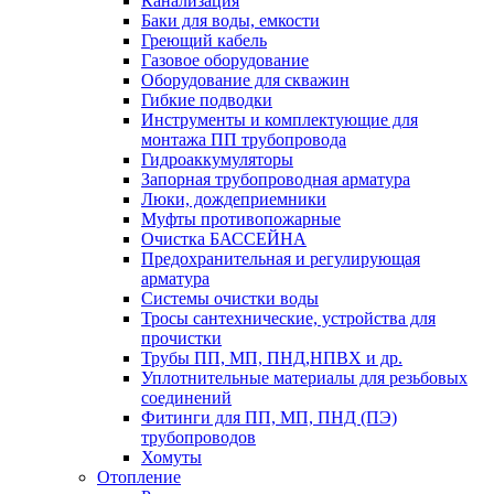
Канализация
Баки для воды, емкости
Греющий кабель
Газовое оборудование
Оборудование для скважин
Гибкие подводки
Инструменты и комплектующие для
монтажа ПП трубопровода
Гидроаккумуляторы
Запорная трубопроводная арматура
Люки, дождеприемники
Муфты противопожарные
Очистка БАССЕЙНА
Предохранительная и регулирующая
арматура
Системы очистки воды
Тросы сантехнические, устройства для
прочистки
Трубы ПП, МП, ПНД,НПВХ и др.
Уплотнительные материалы для резьбовых
соединений
Фитинги для ПП, МП, ПНД (ПЭ)
трубопроводов
Хомуты
Отопление