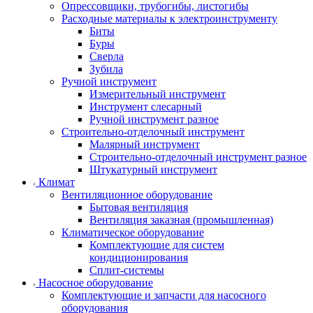
Опрессовщики, трубогибы, листогибы
Расходные материалы к электроинструменту
Биты
Буры
Сверла
Зубила
Ручной инструмент
Измерительный инструмент
Инструмент слесарный
Ручной инструмент разное
Строительно-отделочный инструмент
Малярный инструмент
Строительно-отделочный инструмент разное
Штукатурный инструмент
Климат
Вентиляционное оборудование
Бытовая вентиляция
Вентиляция заказная (промышленная)
Климатическое оборудование
Комплектующие для систем
кондиционирования
Сплит-системы
Насосное оборудование
Комплектующие и запчасти для насосного
оборудования