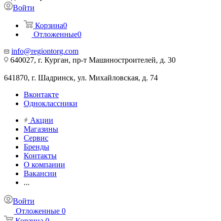
Войти
Корзина
0
Отложенные
0
info@regiontorg.com
640027, г. Курган, пр-т Машиностроителей, д. 30
641870, г. Шадринск, ул. Михайловская, д. 74
Вконтакте
Одноклассники
Акции
Магазины
Сервис
Бренды
Контакты
О компании
Вакансии
...
Войти
Отложенные
0
Корзина
0