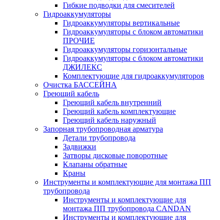
Гибкие подводки для смесителей
Гидроаккумуляторы
Гидроаккумуляторы вертикальные
Гидроаккумуляторы с блоком автоматики
ПРОЧИЕ
Гидроаккумуляторы горизонтальные
Гидроаккумуляторы с блоком автоматики
ДЖИЛЕКС
Комплектующие для гидроаккумуляторов
Очистка БАССЕЙНА
Греющий кабель
Греющий кабель внутренний
Греющий кабель комплектующие
Греющий кабель наружный
Запорная трубопроводная арматура
Детали трубопровода
Задвижки
Затворы дисковые поворотные
Клапаны обратные
Краны
Инструменты и комплектующие для монтажа ПП
трубопровода
Инструменты и комплектующие для
монтажа ПП трубопровода CANDAN
Инструменты и комплектующие для