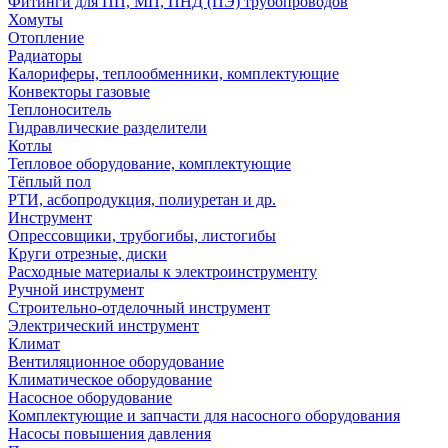
Фитинги для ПП, МП, ПНД (ПЭ) трубопроводов
Хомуты
Отопление
Радиаторы
Калориферы, теплообменники, комплектующие
Конвекторы газовые
Теплоноситель
Гидравлические разделители
Котлы
Тепловое оборудование, комплектующие
Тёплый пол
РТИ, асбопродукция, полиуретан и др.
Инструмент
Опрессовщики, трубогибы, листогибы
Круги отрезные, диски
Расходные материалы к электроинструменту
Ручной инструмент
Строительно-отделочный инструмент
Электрический инструмент
Климат
Вентиляционное оборудование
Климатическое оборудование
Насосное оборудование
Комплектующие и запчасти для насосного оборудования
Насосы повышения давления