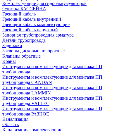
Комплектующие для гидроаккумуляторов
Очистка БАССЕЙНА
Греющий кабель
Греющий кабель внутренний
Греющий кабель комплектующие
Греющий кабель наружный
Запорная трубопроводная арматура
Детали трубопровода
Задвижки
Затворы дисковые поворотные
Клапаны обратные
Краны
Инструменты и комплектующие для монтажа ПП
трубопровода
Инструменты и комплектующие для монтажа ПП
трубопровода CANDAN
Инструменты и комплектующие для монтажа ПП
трубопровода LAMMIN
Инструменты и комплектующие для монтажа ПП
трубопровода VALTEC
Инструменты и комплектующие для монтажа ПП
трубопровода РАЗНОЕ
Канализация
Область
Канализация комплектующие