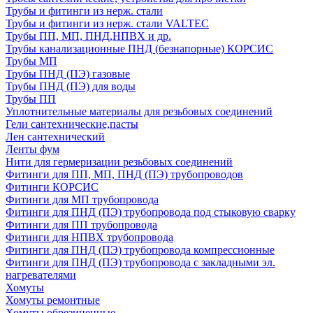
Трубы и фитинги из нерж. стали
Трубы и фитинги из нерж. стали VALTEC
Трубы ПП, МП, ПНД,НПВХ и др.
Трубы канализационные ПНД (безнапорные) КОРСИС
Трубы МП
Трубы ПНД (ПЭ) газовые
Трубы ПНД (ПЭ) для воды
Трубы ПП
Уплотнительные материалы для резьбовых соединений
Гели сантехнические,пасты
Лен сантехнический
Ленты фум
Нити для гермеризации резьбовых соединений
Фитинги для ПП, МП, ПНД (ПЭ) трубопроводов
Фитинги КОРСИС
Фитинги для МП трубопровода
Фитинги для ПНД (ПЭ) трубопровода под стыковую сварку
Фитинги для ПП трубопровода
Фитинги для НПВХ трубопровода
Фитинги для ПНД (ПЭ) трубопровода компрессионные
Фитинги для ПНД (ПЭ) трубопровода с закладными эл.
нагревателями
Хомуты
Хомуты ремонтные
Хомуты обрезиненные