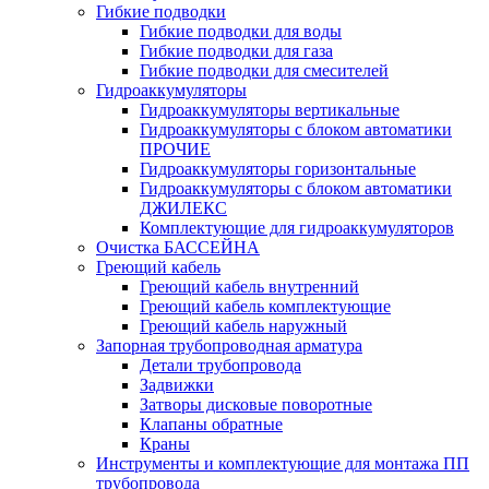
Гибкие подводки
Гибкие подводки для воды
Гибкие подводки для газа
Гибкие подводки для смесителей
Гидроаккумуляторы
Гидроаккумуляторы вертикальные
Гидроаккумуляторы с блоком автоматики
ПРОЧИЕ
Гидроаккумуляторы горизонтальные
Гидроаккумуляторы с блоком автоматики
ДЖИЛЕКС
Комплектующие для гидроаккумуляторов
Очистка БАССЕЙНА
Греющий кабель
Греющий кабель внутренний
Греющий кабель комплектующие
Греющий кабель наружный
Запорная трубопроводная арматура
Детали трубопровода
Задвижки
Затворы дисковые поворотные
Клапаны обратные
Краны
Инструменты и комплектующие для монтажа ПП
трубопровода