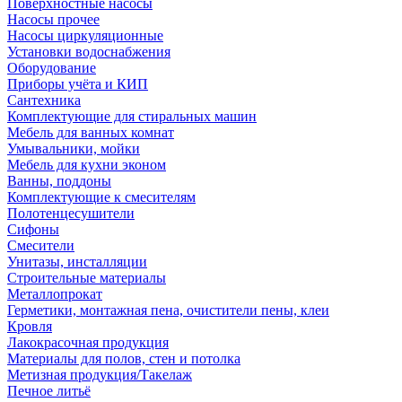
Поверхностные насосы
Насосы прочее
Насосы циркуляционные
Установки водоснабжения
Оборудование
Приборы учёта и КИП
Сантехника
Комплектующие для стиральных машин
Мебель для ванных комнат
Умывальники, мойки
Мебель для кухни эконом
Ванны, поддоны
Комплектующие к смесителям
Полотенцесушители
Сифоны
Смесители
Унитазы, инсталляции
Строительные материалы
Металлопрокат
Герметики, монтажная пена, очистители пены, клеи
Кровля
Лакокрасочная продукция
Материалы для полов, стен и потолка
Метизная продукция/Такелаж
Печное литьё