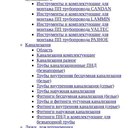
Инструменты и комплектующие для
монтажа ПП трубопровода CANDAN
Инструменты и комплектующие для
монтажа ПП трубопровода LAMMIN
Инструменты и комплектующие для
монтажа ПП трубопровода VALTEC
Инструменты и комплектующие для
монтажа ПП трубопровода РАЗНОЕ
Канализация
Область
Канализация комплектующие
Канализация разное
Трубы канализационные ПНД
(безнапорные)
Трубы внутренняя бесшумная канализация
(белые)
Трубы внутренняя канализация (серые)
Трубы наружная канализация
Фитинги бесшумная канализация (белые)
Трубы и фитинги чугунная канализация
Фитинги внутренняя канализация (серые)
Фитинги наружная канализация
Фитинги ПНД и комплектующие для
безнапорной трубы
Люки, дождеприемники