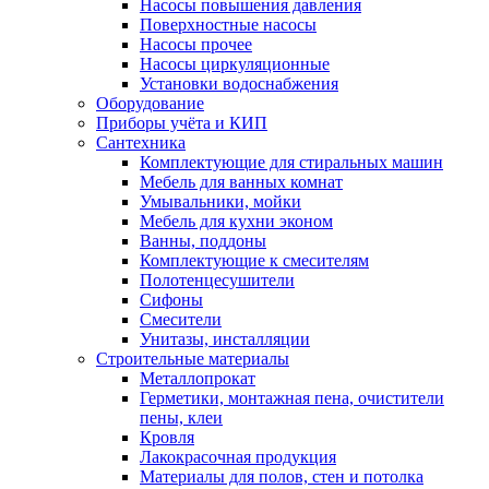
Насосы повышения давления
Поверхностные насосы
Насосы прочее
Насосы циркуляционные
Установки водоснабжения
Оборудование
Приборы учёта и КИП
Сантехника
Комплектующие для стиральных машин
Мебель для ванных комнат
Умывальники, мойки
Мебель для кухни эконом
Ванны, поддоны
Комплектующие к смесителям
Полотенцесушители
Сифоны
Смесители
Унитазы, инсталляции
Строительные материалы
Металлопрокат
Герметики, монтажная пена, очистители
пены, клеи
Кровля
Лакокрасочная продукция
Материалы для полов, стен и потолка