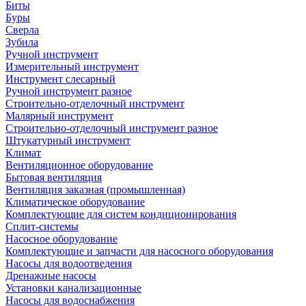
Биты
Буры
Сверла
Зубила
Ручной инструмент
Измерительный инструмент
Инструмент слесарный
Ручной инструмент разное
Строительно-отделочный инструмент
Малярный инструмент
Строительно-отделочный инструмент разное
Штукатурный инструмент
Климат
Вентиляционное оборудование
Бытовая вентиляция
Вентиляция заказная (промышленная)
Климатическое оборудование
Комплектующие для систем кондиционирования
Сплит-системы
Насосное оборудование
Комплектующие и запчасти для насосного оборудования
Насосы для водоотведения
Дренажные насосы
Установки канализационные
Насосы для водоснабжения