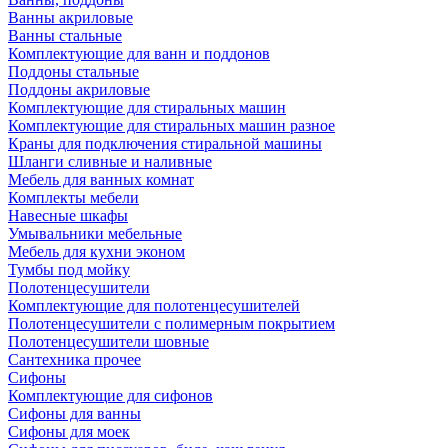
Ванны акриловые
Ванны стальные
Комплектующие для ванн и поддонов
Поддоны стальные
Поддоны акриловые
Комплектующие для стиральных машин
Комплектующие для стиральных машин разное
Краны для подключения стиральной машины
Шланги сливные и наливные
Мебель для ванных комнат
Комплекты мебели
Навесные шкафы
Умывальники мебельные
Мебель для кухни эконом
Тумбы под мойку
Полотенцесушители
Комплектующие для полотенцесушителей
Полотенцесушители с полимерным покрытием
Полотенцесушители шовные
Сантехника прочее
Сифоны
Комплектующие для сифонов
Сифоны для ванны
Сифоны для моек