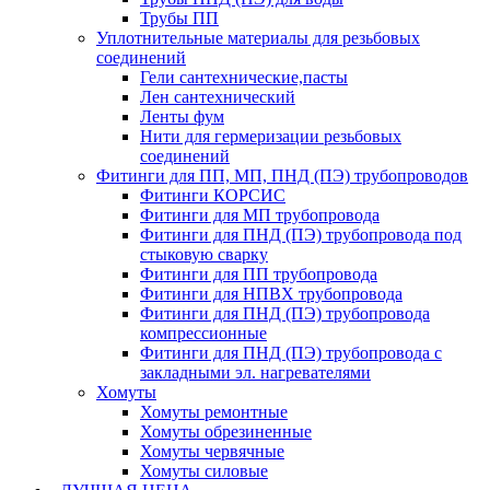
Трубы ПП
Уплотнительные материалы для резьбовых
соединений
Гели сантехнические,пасты
Лен сантехнический
Ленты фум
Нити для гермеризации резьбовых
соединений
Фитинги для ПП, МП, ПНД (ПЭ) трубопроводов
Фитинги КОРСИС
Фитинги для МП трубопровода
Фитинги для ПНД (ПЭ) трубопровода под
стыковую сварку
Фитинги для ПП трубопровода
Фитинги для НПВХ трубопровода
Фитинги для ПНД (ПЭ) трубопровода
компрессионные
Фитинги для ПНД (ПЭ) трубопровода с
закладными эл. нагревателями
Хомуты
Хомуты ремонтные
Хомуты обрезиненные
Хомуты червячные
Хомуты силовые