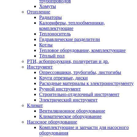
трубопроводов
Хомуты
Отопление
Радиаторы
Калориферы, теплообменники,
комплектующие
Теплоноситель
Гидравлические разделители
Котлы
Тепловое оборудование, комплектующие
Тёплый пол
РТИ, асбопродукция, полиуретан и др.
Инструмент
Опрессовщики, трубогибы, листогибы
Круги отрезные, диски
Расходные материалы к электроинструменту
Ручной инструмент
Строительно-отделочный инструмент
Электрический инструмент
Климат
Вентиляционное оборудование
Климатическое оборудование
Насосное оборудование
Комплектующие и запчасти для насосного
оборудования