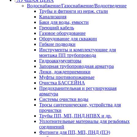
ЛУЧШАЯ ЦЕНА
Водоснабжение/Газоснабжение/Водоотведение
Трубы и фитинги из нерж. стали
Канализация
Баки для воды, емкости
Греющий кабель
Газовое оборудование
Оборудование для скважин
Гибкие подводки
Инструменты и комплектующие для
монтажа ПП трубопровода
Гидроаккумуляторы
Запорная трубопроводная арматура
Люки, дождеприемники
Муфты противопожарные
Очистка БАССЕЙНА
Предохранительная и регулирующая
арматура
Системы очистки воды
Тросы сантехнические, устройства для
прочистки
Трубы ПП, МП, ПНД,НПВХ и др.
Уплотнительные материалы для резьбовых
соединений
Фитинги для ПП, МП, ПНД (ПЭ)