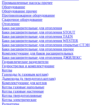
Промышленные насосы прочее
Оборудование
Оборудование прочее
Противопожарное оборудование
Сварочное оборудование
Отопление
Баки расширительные для отопления
Баки расширительные для отопления STOUT
Баки расширительные для отопления TAEN
Баки расширительные для отопления WESTER
Баки расширительные для отопления открытые СТЭН
Баки расширительные для отопления прочее
Комплектующие для баков расширительных
Баки расширительные для отопления ДЖИЛЕКС
Гидравлические разделители
Гидрострелки и комплектующие
Котлы
Газоходы (к газовым котлам)
Дымоходы (к твердотопл.котлам)
Комплектующие для котлов
Котлы газовые напольные
Котлы газовые настенные
Котлы твердотопливные
Котлы электрические
Радиаторы