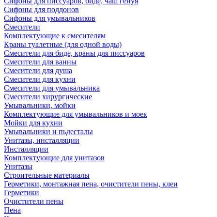
Сифоны для писсуаров, биде, чаш генуя
Сифоны для поддонов
Сифоны для умывальников
Смесители
Комплектующие к смесителям
Краны туалетные (для одной воды)
Смесители для биде, краны для писсуаров
Смесители для ванны
Смесители для душа
Смесители для кухни
Смесители для умывальника
Смесители хирургические
Умывальники, мойки
Комплектующие для умывальников и моек
Мойки для кухни
Умывальники и пьдесталы
Унитазы, инсталляции
Инсталляции
Комплектующие для унитазов
Унитазы
Строительные материалы
Герметики, монтажная пена, очистители пены, клеи
Герметики
Очистители пены
Пена