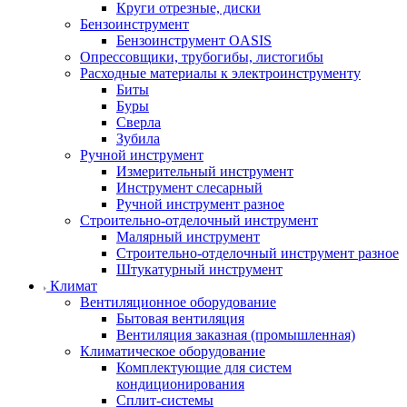
Круги отрезные, диски
Бензоинструмент
Бензоинструмент OASIS
Опрессовщики, трубогибы, листогибы
Расходные материалы к электроинструменту
Биты
Буры
Сверла
Зубила
Ручной инструмент
Измерительный инструмент
Инструмент слесарный
Ручной инструмент разное
Строительно-отделочный инструмент
Малярный инструмент
Строительно-отделочный инструмент разное
Штукатурный инструмент
Климат
Вентиляционное оборудование
Бытовая вентиляция
Вентиляция заказная (промышленная)
Климатическое оборудование
Комплектующие для систем
кондиционирования
Сплит-системы