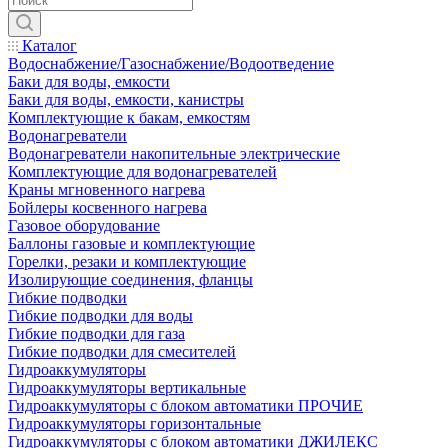
Каталог
Водоснабжение/Газоснабжение/Водоотведение
Баки для воды, емкости
Баки для воды, емкости, канистры
Комплектующие к бакам, емкостям
Водонагреватели
Водонагреватели накопительные электрические
Комплектующие для водонагревателей
Краны мгновенного нагрева
Бойлеры косвенного нагрева
Газовое оборудование
Баллоны газовые и комплектующие
Горелки, резаки и комплектующие
Изолирующие соединения, фланцы
Гибкие подводки
Гибкие подводки для воды
Гибкие подводки для газа
Гибкие подводки для смесителей
Гидроаккумуляторы
Гидроаккумуляторы вертикальные
Гидроаккумуляторы с блоком автоматики ПРОЧИЕ
Гидроаккумуляторы горизонтальные
Гидроаккумуляторы с блоком автоматики ДЖИЛЕКС