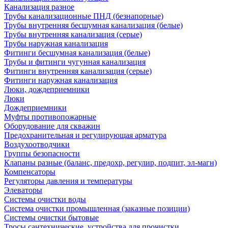
Канализация разное
Трубы канализационные ПНД (безнапорные)
Трубы внутренняя бесшумная канализация (белые)
Трубы внутренняя канализация (серые)
Трубы наружная канализация
Фитинги бесшумная канализация (белые)
Трубы и фитинги чугунная канализация
Фитинги внутренняя канализация (серые)
Фитинги наружная канализация
Люки, дождеприемники
Люки
Дождеприемники
Муфты противопожарные
Оборудование для скважин
Предохранительная и регулирующая арматура
Воздухоотводчики
Группы безопасности
Клапаны разные (баланс, предохр, регулир, подпит, эл-магн)
Компенсаторы
Регуляторы давления и температуры
Элеваторы
Системы очистки воды
Система очистки промышленная (заказные позиции)
Системы очистки бытовые
Тросы сантехнические, устройства для прочистки