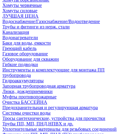
Хомуты червячные
Хомуты силовые
ЛУЧШАЯ ЦЕНА
Водоснабжение/Газоснабжение/Водоотведение
Трубы и фитинги из нерж. стали
Канализация
Водонагреватели
Баки для воды, емкости
Греющий кабель
Газовое оборудование
Оборудование для скважин
Гибкие подводки
Инструменты и комплектующие для монтажа ПП
трубопровода
Гидроаккумуляторы
Запорная трубопроводная арматура
Люки, дождеприемники
Муфты противопожарные
Очистка БАССЕЙНА
Предохранительная и регулирующая арматура
Системы очистки воды
Тросы сантехнические, устройства для прочистки
Трубы ПП, МП, ПНД,НПВХ и др.
Уплотнительные материалы для резьбовых соединений