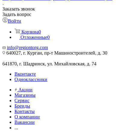
Заказать звонок
Задать вопрос
Войти
Корзина
0
Отложенные
0
info@regiontorg.com
640027, г. Курган, пр-т Машиностроителей, д. 30
641870, г. Шадринск, ул. Михайловская, д. 74
Вконтакте
Одноклассники
Акции
Магазины
Сервис
Бренды
Контакты
О компании
Вакансии
...