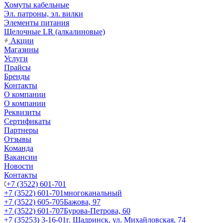
Хомуты кабельные
Эл. патроны, эл. вилки
Элементы питания
Щелочные LR (алкалиновые)
Акции
Магазины
Услуги
Прайсы
Бренды
Контакты
О компании
О компании
Реквизиты
Сертификаты
Партнеры
Отзывы
Команда
Вакансии
Новости
Контакты
+7 (3522) 601-701
+7 (3522) 601-701
многоканальный
+7 (3522) 605-705
Бажова, 97
+7 (3522) 601-707
Бурова-Петрова, 60
+7 (35253) 3-16-01
г. Шадринск, ул. Михайловская, 74