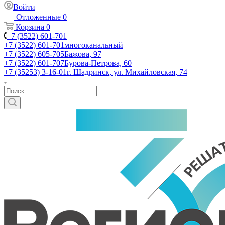
Войти
Отложенные
0
Корзина
0
+7 (3522) 601-701
+7 (3522) 601-701
многоканальный
+7 (3522) 605-705
Бажова, 97
+7 (3522) 601-707
Бурова-Петрова, 60
+7 (35253) 3-16-01
г. Шадринск, ул. Михайловская, 74