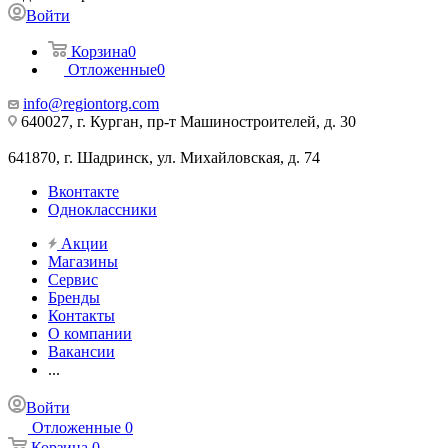
Войти
Корзина
0
Отложенные
0
info@regiontorg.com
640027, г. Курган, пр-т Машиностроителей, д. 30
641870, г. Шадринск, ул. Михайловская, д. 74
Вконтакте
Одноклассники
Акции
Магазины
Сервис
Бренды
Контакты
О компании
Вакансии
...
Войти
Отложенные
0
Корзина
0