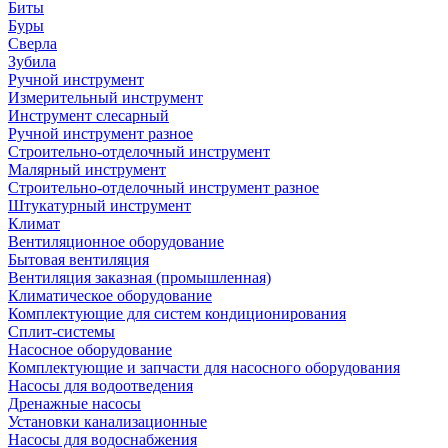
Биты
Буры
Сверла
Зубила
Ручной инструмент
Измерительный инструмент
Инструмент слесарный
Ручной инструмент разное
Строительно-отделочный инструмент
Малярный инструмент
Строительно-отделочный инструмент разное
Штукатурный инструмент
Климат
Вентиляционное оборудование
Бытовая вентиляция
Вентиляция заказная (промышленная)
Климатическое оборудование
Комплектующие для систем кондиционирования
Сплит-системы
Насосное оборудование
Комплектующие и запчасти для насосного оборудования
Насосы для водоотведения
Дренажные насосы
Установки канализационные
Насосы для водоснабжения