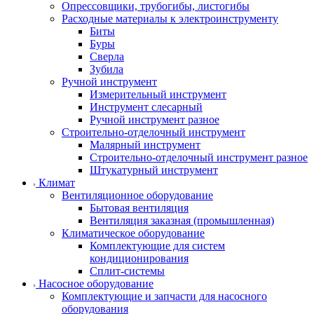
Опрессовщики, трубогибы, листогибы
Расходные материалы к электроинструменту
Биты
Буры
Сверла
Зубила
Ручной инструмент
Измерительный инструмент
Инструмент слесарный
Ручной инструмент разное
Строительно-отделочный инструмент
Малярный инструмент
Строительно-отделочный инструмент разное
Штукатурный инструмент
Климат
Вентиляционное оборудование
Бытовая вентиляция
Вентиляция заказная (промышленная)
Климатическое оборудование
Комплектующие для систем
кондиционирования
Сплит-системы
Насосное оборудование
Комплектующие и запчасти для насосного
оборудования