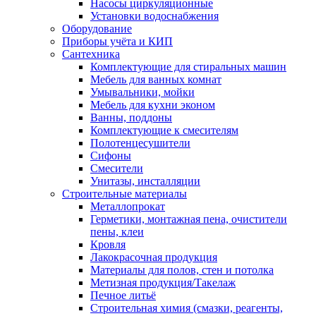
Насосы циркуляционные
Установки водоснабжения
Оборудование
Приборы учёта и КИП
Сантехника
Комплектующие для стиральных машин
Мебель для ванных комнат
Умывальники, мойки
Мебель для кухни эконом
Ванны, поддоны
Комплектующие к смесителям
Полотенцесушители
Сифоны
Смесители
Унитазы, инсталляции
Строительные материалы
Металлопрокат
Герметики, монтажная пена, очистители
пены, клеи
Кровля
Лакокрасочная продукция
Материалы для полов, стен и потолка
Метизная продукция/Такелаж
Печное литьё
Строительная химия (смазки, реагенты,