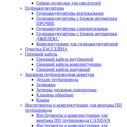
Гибкие подводки для смесителей
Гидроаккумуляторы
Гидроаккумуляторы вертикальные
Гидроаккумуляторы с блоком автоматики
ПРОЧИЕ
Гидроаккумуляторы горизонтальные
Гидроаккумуляторы с блоком автоматики
ДЖИЛЕКС
Комплектующие для гидроаккумуляторов
Очистка БАССЕЙНА
Греющий кабель
Греющий кабель внутренний
Греющий кабель комплектующие
Греющий кабель наружный
Запорная трубопроводная арматура
Детали трубопровода
Задвижки
Затворы дисковые поворотные
Клапаны обратные
Краны
Инструменты и комплектующие для монтажа ПП
трубопровода
Инструменты и комплектующие для
монтажа ПП трубопровода CANDAN
Инструменты и комплектующие для