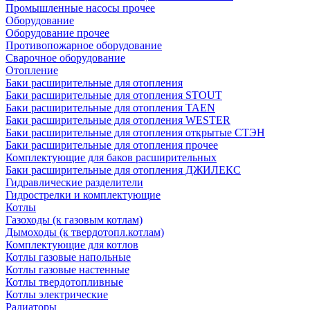
Промышленные насосы прочее
Оборудование
Оборудование прочее
Противопожарное оборудование
Сварочное оборудование
Отопление
Баки расширительные для отопления
Баки расширительные для отопления STOUT
Баки расширительные для отопления TAEN
Баки расширительные для отопления WESTER
Баки расширительные для отопления открытые СТЭН
Баки расширительные для отопления прочее
Комплектующие для баков расширительных
Баки расширительные для отопления ДЖИЛЕКС
Гидравлические разделители
Гидрострелки и комплектующие
Котлы
Газоходы (к газовым котлам)
Дымоходы (к твердотопл.котлам)
Комплектующие для котлов
Котлы газовые напольные
Котлы газовые настенные
Котлы твердотопливные
Котлы электрические
Радиаторы