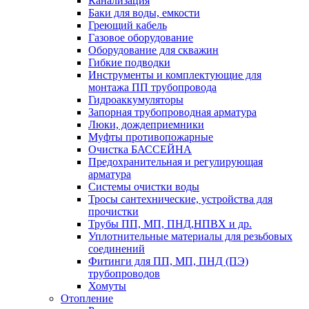
Канализация
Баки для воды, емкости
Греющий кабель
Газовое оборудование
Оборудование для скважин
Гибкие подводки
Инструменты и комплектующие для
монтажа ПП трубопровода
Гидроаккумуляторы
Запорная трубопроводная арматура
Люки, дождеприемники
Муфты противопожарные
Очистка БАССЕЙНА
Предохранительная и регулирующая
арматура
Системы очистки воды
Тросы сантехнические, устройства для
прочистки
Трубы ПП, МП, ПНД,НПВХ и др.
Уплотнительные материалы для резьбовых
соединений
Фитинги для ПП, МП, ПНД (ПЭ)
трубопроводов
Хомуты
Отопление