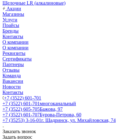
Щелочные LR (алкалиновые)
Акции
Магазины
Услуги
Прайсы
Бренды
Контакты
О компании
О компании
Реквизиты
Сертификаты
Партнеры
Отзывы
Команда
Вакансии
Новости
Контакты
+7 (3522) 601-701
+7 (3522) 601-701
многоканальный
+7 (3522) 605-705
Бажова, 97
+7 (3522) 601-707
Бурова-Петрова, 60
+7 (35253) 3-16-01
г. Шадринск, ул. Михайловская, 74
Заказать звонок
Задать вопрос