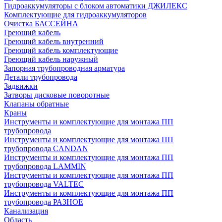
Гидроаккумуляторы с блоком автоматики ДЖИЛЕКС
Комплектующие для гидроаккумуляторов
Очистка БАССЕЙНА
Греющий кабель
Греющий кабель внутренний
Греющий кабель комплектующие
Греющий кабель наружный
Запорная трубопроводная арматура
Детали трубопровода
Задвижки
Затворы дисковые поворотные
Клапаны обратные
Краны
Инструменты и комплектующие для монтажа ПП
трубопровода
Инструменты и комплектующие для монтажа ПП
трубопровода CANDAN
Инструменты и комплектующие для монтажа ПП
трубопровода LAMMIN
Инструменты и комплектующие для монтажа ПП
трубопровода VALTEC
Инструменты и комплектующие для монтажа ПП
трубопровода РАЗНОЕ
Канализация
Область