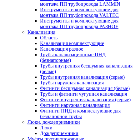
монтажа ПП трубопровода LAMMIN
Инструменты и комплектующие для
монтажа ПП трубопровода VALTEC
Инструменты и комплектующие для
монтажа ПП трубопровода РАЗНОЕ
Канализация
Область
Канализация комплектующие
Канализация разное
Трубы канализационные ПНД
(безнапорные)
Трубы внутренняя бесшумная канализация
(белые)
Трубы внутренняя канализация (серые)
Трубы наружная канализация
Фитинги бесшумная канализация (белые)
Трубы и фитинги чугунная канализация
Фитинги внутренняя канализация (серые)
Фитинги наружная канализация
Фитинги ПНД и комплектующие для
безнапорной трубы
Люки, дождеприемники
Люки
Дождеприемники
Муфты противопожарные