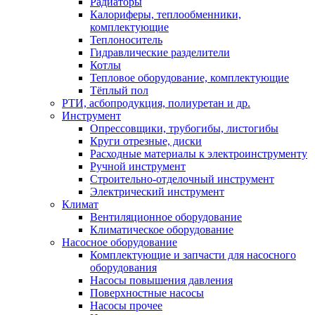
Радиаторы
Калориферы, теплообменники,
комплектующие
Теплоноситель
Гидравлические разделители
Котлы
Тепловое оборудование, комплектующие
Тёплый пол
РТИ, асбопродукция, полиуретан и др.
Инструмент
Опрессовщики, трубогибы, листогибы
Круги отрезные, диски
Расходные материалы к электроинструменту
Ручной инструмент
Строительно-отделочный инструмент
Электрический инструмент
Климат
Вентиляционное оборудование
Климатическое оборудование
Насосное оборудование
Комплектующие и запчасти для насосного
оборудования
Насосы повышения давления
Поверхностные насосы
Насосы прочее