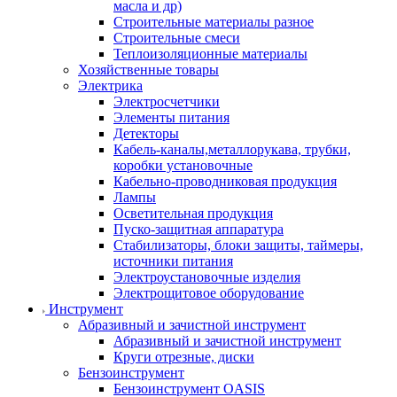
масла и др)
Строительные материалы разное
Строительные смеси
Теплоизоляционные материалы
Хозяйственные товары
Электрика
Электросчетчики
Элементы питания
Детекторы
Кабель-каналы,металлорукава, трубки,
коробки установочные
Кабельно-проводниковая продукция
Лампы
Осветительная продукция
Пуско-защитная аппаратура
Стабилизаторы, блоки защиты, таймеры,
источники питания
Электроустановочные изделия
Электрощитовое оборудование
Инструмент
Абразивный и зачистной инструмент
Абразивный и зачистной инструмент
Круги отрезные, диски
Бензоинструмент
Бензоинструмент OASIS