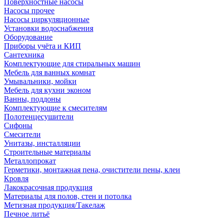
Поверхностные насосы
Насосы прочее
Насосы циркуляционные
Установки водоснабжения
Оборудование
Приборы учёта и КИП
Сантехника
Комплектующие для стиральных машин
Мебель для ванных комнат
Умывальники, мойки
Мебель для кухни эконом
Ванны, поддоны
Комплектующие к смесителям
Полотенцесушители
Сифоны
Смесители
Унитазы, инсталляции
Строительные материалы
Металлопрокат
Герметики, монтажная пена, очистители пены, клеи
Кровля
Лакокрасочная продукция
Материалы для полов, стен и потолка
Метизная продукция/Такелаж
Печное литьё