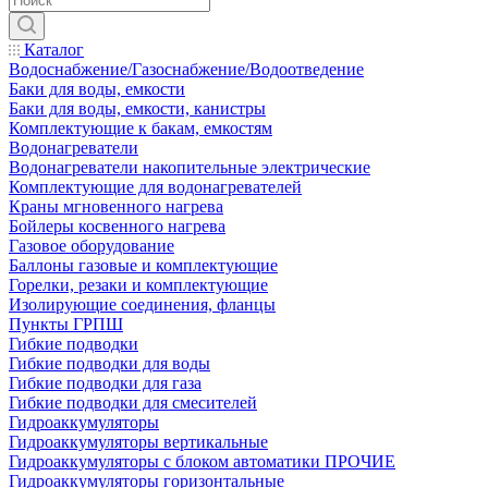
Каталог
Водоснабжение/Газоснабжение/Водоотведение
Баки для воды, емкости
Баки для воды, емкости, канистры
Комплектующие к бакам, емкостям
Водонагреватели
Водонагреватели накопительные электрические
Комплектующие для водонагревателей
Краны мгновенного нагрева
Бойлеры косвенного нагрева
Газовое оборудование
Баллоны газовые и комплектующие
Горелки, резаки и комплектующие
Изолирующие соединения, фланцы
Пункты ГРПШ
Гибкие подводки
Гибкие подводки для воды
Гибкие подводки для газа
Гибкие подводки для смесителей
Гидроаккумуляторы
Гидроаккумуляторы вертикальные
Гидроаккумуляторы с блоком автоматики ПРОЧИЕ
Гидроаккумуляторы горизонтальные