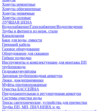
Хомуты ремонтные
Хомуты обрезиненные
Хомуты червячные
Хомуты силовые
ЛУЧШАЯ ЦЕНА
Водоснабжение/Газоснабжение/Водоотведение
Трубы и фитинги из нерж. стали
Канализация
Баки для воды, емкости
Греющий кабель
Газовое оборудование
Оборудование для скважин
Гибкие подводки
Инструменты и комплектующие для монтажа ПП
трубопровода
Гидроаккумуляторы
Запорная трубопроводная арматура
Люки, дождеприемники
Муфты противопожарные
Очистка БАССЕЙНА
Предохранительная и регулирующая арматура
Системы очистки воды
Тросы сантехнические, устройства для прочистки
Трубы ПП, МП, ПНД,НПВХ и др.