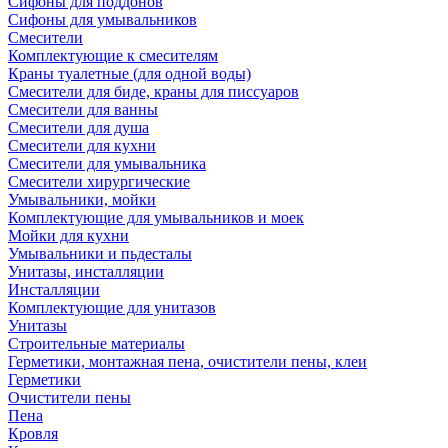
Сифоны для поддонов
Сифоны для умывальников
Смесители
Комплектующие к смесителям
Краны туалетные (для одной воды)
Смесители для биде, краны для писсуаров
Смесители для ванны
Смесители для душа
Смесители для кухни
Смесители для умывальника
Смесители хирургические
Умывальники, мойки
Комплектующие для умывальников и моек
Мойки для кухни
Умывальники и пьдесталы
Унитазы, инсталляции
Инсталляции
Комплектующие для унитазов
Унитазы
Строительные материалы
Герметики, монтажная пена, очистители пены, клеи
Герметики
Очистители пены
Пена
Кровля