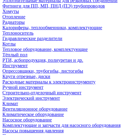
Уплотнительные материалы для резьбовых соединений
Фитинги для ПП, МП, ПНД (ПЭ) трубопроводов
Хомуты
Отопление
Радиаторы
Калориферы, теплообменники, комплектующие
Теплоноситель
Гидравлические разделители
Котлы
Тепловое оборудование, комплектующие
Тёплый пол
РТИ, асбопродукция, полиуретан и др.
Инструмент
Опрессовщики, трубогибы, листогибы
Круги отрезные, диски
Расходные материалы к электроинструменту
Ручной инструмент
Строительно-отделочный инструмент
Электрический инструмент
Климат
Вентиляционное оборудование
Климатическое оборудование
Насосное оборудование
Комплектующие и запчасти для насосного оборудования
Насосы повышения давления