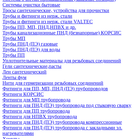
Системы очистки бытовые
Тросы сантехнические, устройства для прочистки
Трубы и фитинги из нерж. стали
Трубы и фитинги из нерж. стали VALTEC
Трубы ПП, МП, ПНД,НПВХ и др.
Трубы канализационные ПНД (безнапорные) КОРСИС
Трубы МП
Трубы ПНД (ПЭ) газовые
Трубы ПНД (ПЭ) для воды
Трубы ПП
Уплотнительные материалы для резьбовых соединений
Гели сантехнические,пасты
Лен сантехнический
Ленты фум
Нити для гермеризации резьбовых соединений
Фитинги для ПП, МП, ПНД (ПЭ) трубопроводов
Фитинги КОРСИС
Фитинги для МП трубопровода
Фитинги для ПНД (ПЭ) трубопровода под стыковую сварку
Фитинги для ПП трубопровода
Фитинги для НПВХ трубопровода
Фитинги для ПНД (ПЭ) трубопровода компрессионные
Фитинги для ПНД (ПЭ) трубопровода с закладными эл.
нагревателями
Хомуты