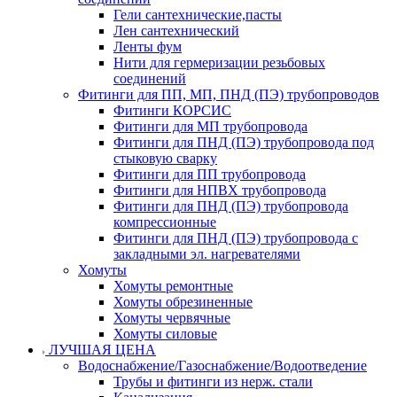
Гели сантехнические,пасты
Лен сантехнический
Ленты фум
Нити для гермеризации резьбовых
соединений
Фитинги для ПП, МП, ПНД (ПЭ) трубопроводов
Фитинги КОРСИС
Фитинги для МП трубопровода
Фитинги для ПНД (ПЭ) трубопровода под
стыковую сварку
Фитинги для ПП трубопровода
Фитинги для НПВХ трубопровода
Фитинги для ПНД (ПЭ) трубопровода
компрессионные
Фитинги для ПНД (ПЭ) трубопровода с
закладными эл. нагревателями
Хомуты
Хомуты ремонтные
Хомуты обрезиненные
Хомуты червячные
Хомуты силовые
ЛУЧШАЯ ЦЕНА
Водоснабжение/Газоснабжение/Водоотведение
Трубы и фитинги из нерж. стали