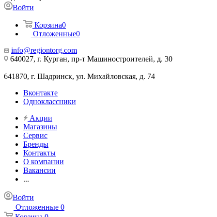
Войти
Корзина
0
Отложенные
0
info@regiontorg.com
640027, г. Курган, пр-т Машиностроителей, д. 30
641870, г. Шадринск, ул. Михайловская, д. 74
Вконтакте
Одноклассники
Акции
Магазины
Сервис
Бренды
Контакты
О компании
Вакансии
...
Войти
Отложенные
0
Корзина
0