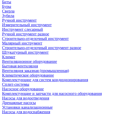
Биты
Буры
Сверла
Зубила
Ручной инструмент
Измерительный инструмент
Инструмент слесарный
Ручной инструмент разное
Строительно-отделочный инструмент
Малярный инструмент
Строительно-отделочный инструмент разное
Штукатурный инструмент
Климат
Вентиляционное оборудование
Бытовая вентиляция
Вентиляция заказная (промышленная)
Климатическое оборудование
Комплектующие для систем кондиционирования
Сплит-системы
Насосное оборудование
Комплектующие и запчасти для насосного оборудования
Насосы для водоотведения
Дренажные насосы
Установки канализационные
Насосы для водоснабжения