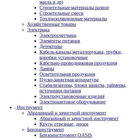
масла и др)
Строительные материалы разное
Строительные смеси
Теплоизоляционные материалы
Хозяйственные товары
Электрика
Электросчетчики
Элементы питания
Детекторы
Кабель-каналы,металлорукава, трубки,
коробки установочные
Кабельно-проводниковая продукция
Лампы
Осветительная продукция
Пуско-защитная аппаратура
Стабилизаторы, блоки защиты, таймеры,
источники питания
Электроустановочные изделия
Электрощитовое оборудование
Инструмент
Абразивный и зачистной инструмент
Абразивный и зачистной инструмент
Круги отрезные, диски
Бензоинструмент
Бензоинструмент OASIS