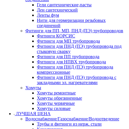
Гели сантехнические,пасты
Лен сантехнический
Ленты фум
Нити для гермеризации резьбовых
соединений
Фитинги для ПП, МП, ПНД (ПЭ) трубопроводов
Фитинги КОРСИС
Фитинги для МП трубопровода
Фитинги для ПНД (ПЭ) трубопровода под
стыковую сварку
Фитинги для ПП трубопровода
Фитинги для НПВХ трубопровода
Фитинги для ПНД (ПЭ) трубопровода
компрессионные
Фитинги для ПНД (ПЭ) трубопровода с
закладными эл. нагревателями
Хомуты
Хомуты ремонтные
Хомуты обрезиненные
Хомуты червячные
Хомуты силовые
ЛУЧШАЯ ЦЕНА
Водоснабжение/Газоснабжение/Водоотведение
Трубы и фитинги из нерж. стали