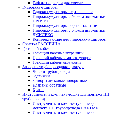
Гибкие подводки для смесителей
Гидроаккумуляторы
Гидроаккумуляторы вертикальные
Гидроаккумуляторы с блоком автоматики
ПРОЧИЕ
Гидроаккумуляторы горизонтальные
Гидроаккумуляторы с блоком автоматики
ДЖИЛЕКС
Комплектующие для гидроаккумуляторов
Очистка БАССЕЙНА
Греющий кабель
Греющий кабель внутренний
Греющий кабель комплектующие
Греющий кабель наружный
Запорная трубопроводная арматура
Детали трубопровода
Задвижки
Затворы дисковые поворотные
Клапаны обратные
Краны
Инструменты и комплектующие для монтажа ПП
трубопровода
Инструменты и комплектующие для
монтажа ПП трубопровода CANDAN
Инструменты и комплектующие для