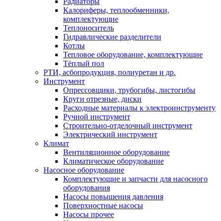
Радиаторы
Калориферы, теплообменники,
комплектующие
Теплоноситель
Гидравлические разделители
Котлы
Тепловое оборудование, комплектующие
Тёплый пол
РТИ, асбопродукция, полиуретан и др.
Инструмент
Опрессовщики, трубогибы, листогибы
Круги отрезные, диски
Расходные материалы к электроинструменту
Ручной инструмент
Строительно-отделочный инструмент
Электрический инструмент
Климат
Вентиляционное оборудование
Климатическое оборудование
Насосное оборудование
Комплектующие и запчасти для насосного
оборудования
Насосы повышения давления
Поверхностные насосы
Насосы прочее