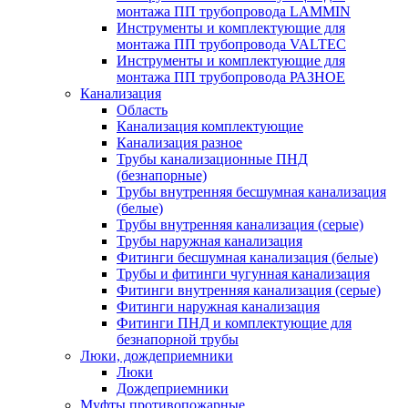
монтажа ПП трубопровода LAMMIN
Инструменты и комплектующие для
монтажа ПП трубопровода VALTEC
Инструменты и комплектующие для
монтажа ПП трубопровода РАЗНОЕ
Канализация
Область
Канализация комплектующие
Канализация разное
Трубы канализационные ПНД
(безнапорные)
Трубы внутренняя бесшумная канализация
(белые)
Трубы внутренняя канализация (серые)
Трубы наружная канализация
Фитинги бесшумная канализация (белые)
Трубы и фитинги чугунная канализация
Фитинги внутренняя канализация (серые)
Фитинги наружная канализация
Фитинги ПНД и комплектующие для
безнапорной трубы
Люки, дождеприемники
Люки
Дождеприемники
Муфты противопожарные