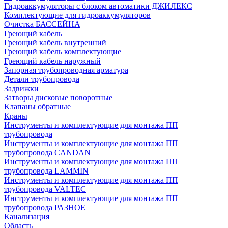
Гидроаккумуляторы с блоком автоматики ДЖИЛЕКС
Комплектующие для гидроаккумуляторов
Очистка БАССЕЙНА
Греющий кабель
Греющий кабель внутренний
Греющий кабель комплектующие
Греющий кабель наружный
Запорная трубопроводная арматура
Детали трубопровода
Задвижки
Затворы дисковые поворотные
Клапаны обратные
Краны
Инструменты и комплектующие для монтажа ПП
трубопровода
Инструменты и комплектующие для монтажа ПП
трубопровода CANDAN
Инструменты и комплектующие для монтажа ПП
трубопровода LAMMIN
Инструменты и комплектующие для монтажа ПП
трубопровода VALTEC
Инструменты и комплектующие для монтажа ПП
трубопровода РАЗНОЕ
Канализация
Область