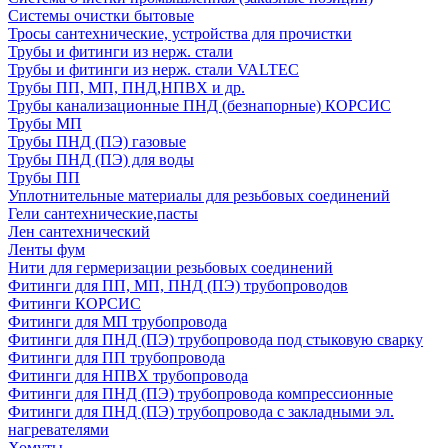
Системы очистки бытовые
Тросы сантехнические, устройства для прочистки
Трубы и фитинги из нерж. стали
Трубы и фитинги из нерж. стали VALTEC
Трубы ПП, МП, ПНД,НПВХ и др.
Трубы канализационные ПНД (безнапорные) КОРСИС
Трубы МП
Трубы ПНД (ПЭ) газовые
Трубы ПНД (ПЭ) для воды
Трубы ПП
Уплотнительные материалы для резьбовых соединений
Гели сантехнические,пасты
Лен сантехнический
Ленты фум
Нити для гермеризации резьбовых соединений
Фитинги для ПП, МП, ПНД (ПЭ) трубопроводов
Фитинги КОРСИС
Фитинги для МП трубопровода
Фитинги для ПНД (ПЭ) трубопровода под стыковую сварку
Фитинги для ПП трубопровода
Фитинги для НПВХ трубопровода
Фитинги для ПНД (ПЭ) трубопровода компрессионные
Фитинги для ПНД (ПЭ) трубопровода с закладными эл.
нагревателями
Хомуты