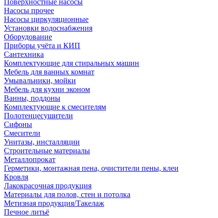
Поверхностные насосы
Насосы прочее
Насосы циркуляционные
Установки водоснабжения
Оборудование
Приборы учёта и КИП
Сантехника
Комплектующие для стиральных машин
Мебель для ванных комнат
Умывальники, мойки
Мебель для кухни эконом
Ванны, поддоны
Комплектующие к смесителям
Полотенцесушители
Сифоны
Смесители
Унитазы, инсталляции
Строительные материалы
Металлопрокат
Герметики, монтажная пена, очистители пены, клеи
Кровля
Лакокрасочная продукция
Материалы для полов, стен и потолка
Метизная продукция/Такелаж
Печное литьё