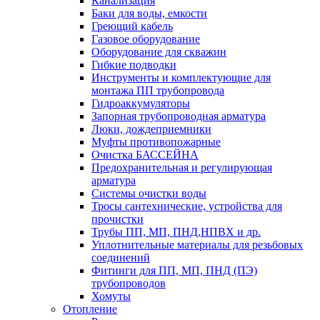
Канализация
Баки для воды, емкости
Греющий кабель
Газовое оборудование
Оборудование для скважин
Гибкие подводки
Инструменты и комплектующие для
монтажа ПП трубопровода
Гидроаккумуляторы
Запорная трубопроводная арматура
Люки, дождеприемники
Муфты противопожарные
Очистка БАССЕЙНА
Предохранительная и регулирующая
арматура
Системы очистки воды
Тросы сантехнические, устройства для
прочистки
Трубы ПП, МП, ПНД,НПВХ и др.
Уплотнительные материалы для резьбовых
соединений
Фитинги для ПП, МП, ПНД (ПЭ)
трубопроводов
Хомуты
Отопление