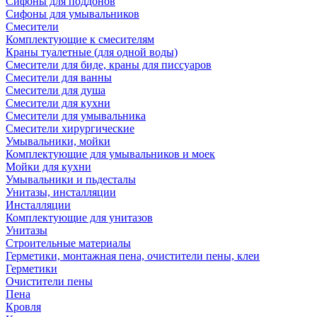
Сифоны для поддонов
Сифоны для умывальников
Смесители
Комплектующие к смесителям
Краны туалетные (для одной воды)
Смесители для биде, краны для писсуаров
Смесители для ванны
Смесители для душа
Смесители для кухни
Смесители для умывальника
Смесители хирургические
Умывальники, мойки
Комплектующие для умывальников и моек
Мойки для кухни
Умывальники и пьдесталы
Унитазы, инсталляции
Инсталляции
Комплектующие для унитазов
Унитазы
Строительные материалы
Герметики, монтажная пена, очистители пены, клеи
Герметики
Очистители пены
Пена
Кровля