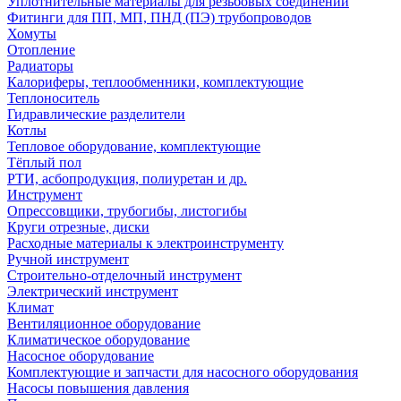
Уплотнительные материалы для резьбовых соединений
Фитинги для ПП, МП, ПНД (ПЭ) трубопроводов
Хомуты
Отопление
Радиаторы
Калориферы, теплообменники, комплектующие
Теплоноситель
Гидравлические разделители
Котлы
Тепловое оборудование, комплектующие
Тёплый пол
РТИ, асбопродукция, полиуретан и др.
Инструмент
Опрессовщики, трубогибы, листогибы
Круги отрезные, диски
Расходные материалы к электроинструменту
Ручной инструмент
Строительно-отделочный инструмент
Электрический инструмент
Климат
Вентиляционное оборудование
Климатическое оборудование
Насосное оборудование
Комплектующие и запчасти для насосного оборудования
Насосы повышения давления