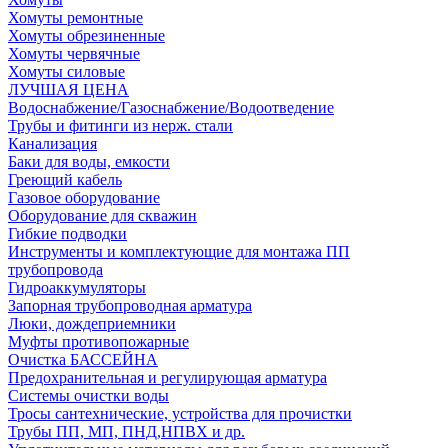
Хомуты ремонтные
Хомуты обрезиненные
Хомуты червячные
Хомуты силовые
ЛУЧШАЯ ЦЕНА
Водоснабжение/Газоснабжение/Водоотведение
Трубы и фитинги из нерж. стали
Канализация
Баки для воды, емкости
Греющий кабель
Газовое оборудование
Оборудование для скважин
Гибкие подводки
Инструменты и комплектующие для монтажа ПП
трубопровода
Гидроаккумуляторы
Запорная трубопроводная арматура
Люки, дождеприемники
Муфты противопожарные
Очистка БАССЕЙНА
Предохранительная и регулирующая арматура
Системы очистки воды
Тросы сантехнические, устройства для прочистки
Трубы ПП, МП, ПНД,НПВХ и др.