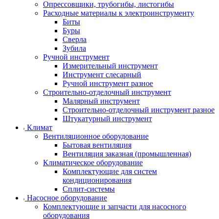
Опрессовщики, трубогибы, листогибы
Расходные материалы к электроинструменту
Биты
Буры
Сверла
Зубила
Ручной инструмент
Измерительный инструмент
Инструмент слесарный
Ручной инструмент разное
Строительно-отделочный инструмент
Малярный инструмент
Строительно-отделочный инструмент разное
Штукатурный инструмент
Климат
Вентиляционное оборудование
Бытовая вентиляция
Вентиляция заказная (промышленная)
Климатическое оборудование
Комплектующие для систем
кондиционирования
Сплит-системы
Насосное оборудование
Комплектующие и запчасти для насосного
оборудования