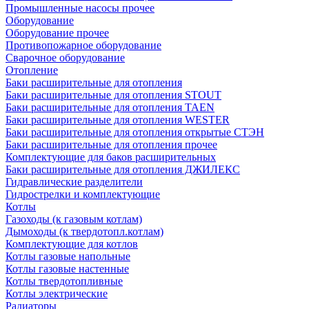
Промышленные насосы прочее
Оборудование
Оборудование прочее
Противопожарное оборудование
Сварочное оборудование
Отопление
Баки расширительные для отопления
Баки расширительные для отопления STOUT
Баки расширительные для отопления TAEN
Баки расширительные для отопления WESTER
Баки расширительные для отопления открытые СТЭН
Баки расширительные для отопления прочее
Комплектующие для баков расширительных
Баки расширительные для отопления ДЖИЛЕКС
Гидравлические разделители
Гидрострелки и комплектующие
Котлы
Газоходы (к газовым котлам)
Дымоходы (к твердотопл.котлам)
Комплектующие для котлов
Котлы газовые напольные
Котлы газовые настенные
Котлы твердотопливные
Котлы электрические
Радиаторы