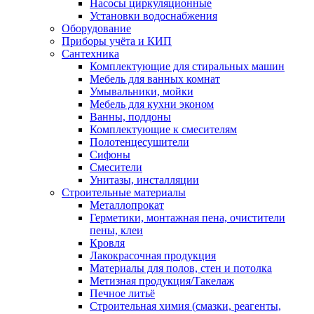
Насосы циркуляционные
Установки водоснабжения
Оборудование
Приборы учёта и КИП
Сантехника
Комплектующие для стиральных машин
Мебель для ванных комнат
Умывальники, мойки
Мебель для кухни эконом
Ванны, поддоны
Комплектующие к смесителям
Полотенцесушители
Сифоны
Смесители
Унитазы, инсталляции
Строительные материалы
Металлопрокат
Герметики, монтажная пена, очистители
пены, клеи
Кровля
Лакокрасочная продукция
Материалы для полов, стен и потолка
Метизная продукция/Такелаж
Печное литьё
Строительная химия (смазки, реагенты,