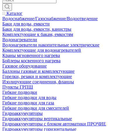
Каталог
Водоснабжение/Газоснабжение/Водоотведение
Баки для воды, емкости
Баки для воды, емкости, канистры
Комплектующие к бакам, емкостям
Водонагреватели
Водонагреватели накопительные электрические
Комплектующие для водонагревателей
Краны мгновенного нагрева
Бойлеры косвенного нагрева
Газовое оборудование
Баллоны газовые и комплектующие
Горелки, резаки и комплектующие
Изолирующие соединения, фланцы
Пункты ГРПШ
Гибкие подводки
Гибкие подводки для воды
Гибкие подводки для газа
Гибкие подводки для смесителей
Гидроаккумуляторы
Гидроаккумуляторы вертикальные
Гидроаккумуляторы с блоком автоматики ПРОЧИЕ
Гидроаккумуляторы горизонтальные