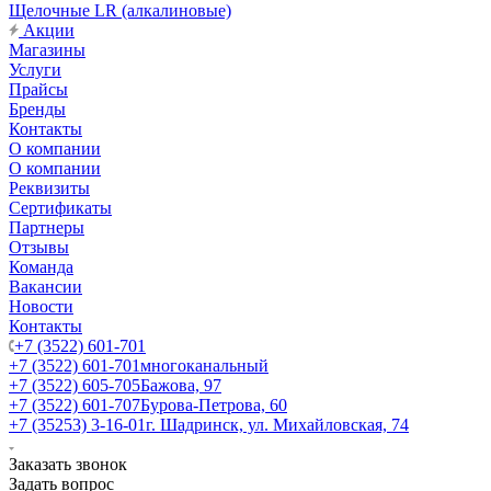
Щелочные LR (алкалиновые)
Акции
Магазины
Услуги
Прайсы
Бренды
Контакты
О компании
О компании
Реквизиты
Сертификаты
Партнеры
Отзывы
Команда
Вакансии
Новости
Контакты
+7 (3522) 601-701
+7 (3522) 601-701
многоканальный
+7 (3522) 605-705
Бажова, 97
+7 (3522) 601-707
Бурова-Петрова, 60
+7 (35253) 3-16-01
г. Шадринск, ул. Михайловская, 74
Заказать звонок
Задать вопрос