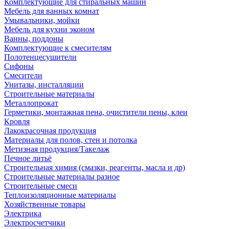
Комплектующие для стиральных машин
Мебель для ванных комнат
Умывальники, мойки
Мебель для кухни эконом
Ванны, поддоны
Комплектующие к смесителям
Полотенцесушители
Сифоны
Смесители
Унитазы, инсталляции
Строительные материалы
Металлопрокат
Герметики, монтажная пена, очистители пены, клеи
Кровля
Лакокрасочная продукция
Материалы для полов, стен и потолка
Метизная продукция/Такелаж
Печное литьё
Строительная химия (смазки, реагенты, масла и др)
Строительные материалы разное
Строительные смеси
Теплоизоляционные материалы
Хозяйственные товары
Электрика
Электросчетчики