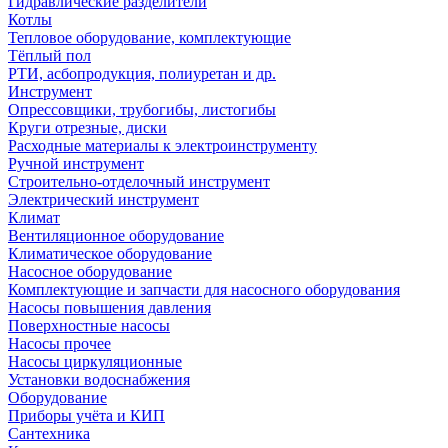
Гидравлические разделители
Котлы
Тепловое оборудование, комплектующие
Тёплый пол
РТИ, асбопродукция, полиуретан и др.
Инструмент
Опрессовщики, трубогибы, листогибы
Круги отрезные, диски
Расходные материалы к электроинструменту
Ручной инструмент
Строительно-отделочный инструмент
Электрический инструмент
Климат
Вентиляционное оборудование
Климатическое оборудование
Насосное оборудование
Комплектующие и запчасти для насосного оборудования
Насосы повышения давления
Поверхностные насосы
Насосы прочее
Насосы циркуляционные
Установки водоснабжения
Оборудование
Приборы учёта и КИП
Сантехника