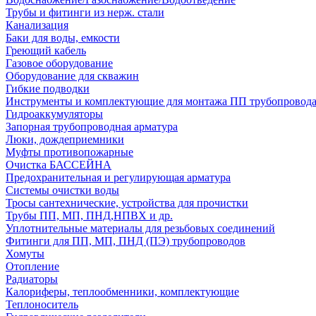
Трубы и фитинги из нерж. стали
Канализация
Баки для воды, емкости
Греющий кабель
Газовое оборудование
Оборудование для скважин
Гибкие подводки
Инструменты и комплектующие для монтажа ПП трубопровод
Гидроаккумуляторы
Запорная трубопроводная арматура
Люки, дождеприемники
Муфты противопожарные
Очистка БАССЕЙНА
Предохранительная и регулирующая арматура
Системы очистки воды
Тросы сантехнические, устройства для прочистки
Трубы ПП, МП, ПНД,НПВХ и др.
Уплотнительные материалы для резьбовых соединений
Фитинги для ПП, МП, ПНД (ПЭ) трубопроводов
Хомуты
Отопление
Радиаторы
Калориферы, теплообменники, комплектующие
Теплоноситель