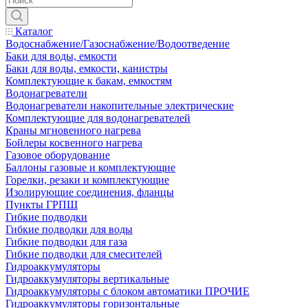
Каталог
Водоснабжение/Газоснабжение/Водоотведение
Баки для воды, емкости
Баки для воды, емкости, канистры
Комплектующие к бакам, емкостям
Водонагреватели
Водонагреватели накопительные электрические
Комплектующие для водонагревателей
Краны мгновенного нагрева
Бойлеры косвенного нагрева
Газовое оборудование
Баллоны газовые и комплектующие
Горелки, резаки и комплектующие
Изолирующие соединения, фланцы
Пункты ГРПШ
Гибкие подводки
Гибкие подводки для воды
Гибкие подводки для газа
Гибкие подводки для смесителей
Гидроаккумуляторы
Гидроаккумуляторы вертикальные
Гидроаккумуляторы с блоком автоматики ПРОЧИЕ
Гидроаккумуляторы горизонтальные