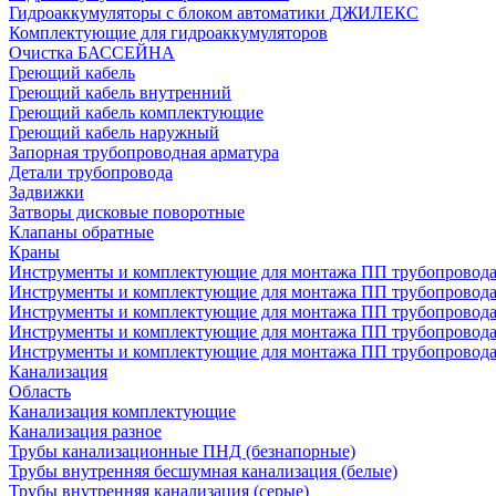
Гидроаккумуляторы с блоком автоматики ДЖИЛЕКС
Комплектующие для гидроаккумуляторов
Очистка БАССЕЙНА
Греющий кабель
Греющий кабель внутренний
Греющий кабель комплектующие
Греющий кабель наружный
Запорная трубопроводная арматура
Детали трубопровода
Задвижки
Затворы дисковые поворотные
Клапаны обратные
Краны
Инструменты и комплектующие для монтажа ПП трубопровод
Инструменты и комплектующие для монтажа ПП трубопров
Инструменты и комплектующие для монтажа ПП трубопрово
Инструменты и комплектующие для монтажа ПП трубопрово
Инструменты и комплектующие для монтажа ПП трубопрово
Канализация
Область
Канализация комплектующие
Канализация разное
Трубы канализационные ПНД (безнапорные)
Трубы внутренняя бесшумная канализация (белые)
Трубы внутренняя канализация (серые)