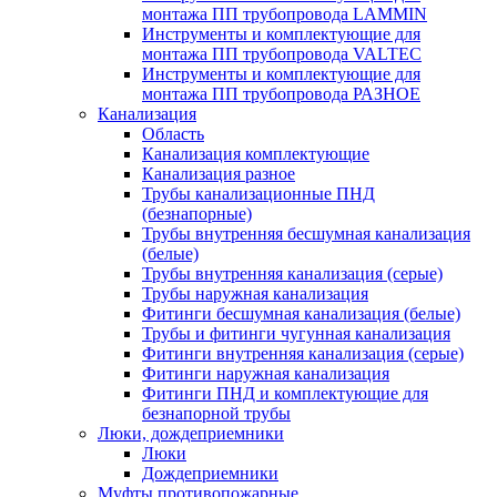
монтажа ПП трубопровода LAMMIN
Инструменты и комплектующие для
монтажа ПП трубопровода VALTEC
Инструменты и комплектующие для
монтажа ПП трубопровода РАЗНОЕ
Канализация
Область
Канализация комплектующие
Канализация разное
Трубы канализационные ПНД
(безнапорные)
Трубы внутренняя бесшумная канализация
(белые)
Трубы внутренняя канализация (серые)
Трубы наружная канализация
Фитинги бесшумная канализация (белые)
Трубы и фитинги чугунная канализация
Фитинги внутренняя канализация (серые)
Фитинги наружная канализация
Фитинги ПНД и комплектующие для
безнапорной трубы
Люки, дождеприемники
Люки
Дождеприемники
Муфты противопожарные