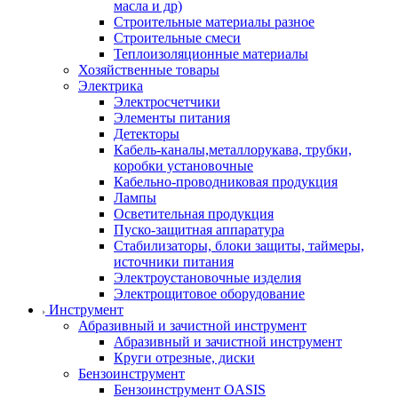
масла и др)
Строительные материалы разное
Строительные смеси
Теплоизоляционные материалы
Хозяйственные товары
Электрика
Электросчетчики
Элементы питания
Детекторы
Кабель-каналы,металлорукава, трубки,
коробки установочные
Кабельно-проводниковая продукция
Лампы
Осветительная продукция
Пуско-защитная аппаратура
Стабилизаторы, блоки защиты, таймеры,
источники питания
Электроустановочные изделия
Электрощитовое оборудование
Инструмент
Абразивный и зачистной инструмент
Абразивный и зачистной инструмент
Круги отрезные, диски
Бензоинструмент
Бензоинструмент OASIS