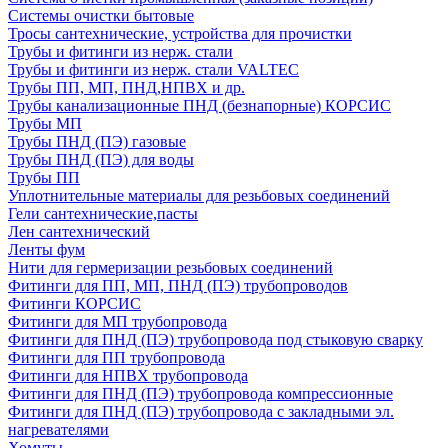
Системы очистки бытовые
Тросы сантехнические, устройства для прочистки
Трубы и фитинги из нерж. стали
Трубы и фитинги из нерж. стали VALTEC
Трубы ПП, МП, ПНД,НПВХ и др.
Трубы канализационные ПНД (безнапорные) КОРСИС
Трубы МП
Трубы ПНД (ПЭ) газовые
Трубы ПНД (ПЭ) для воды
Трубы ПП
Уплотнительные материалы для резьбовых соединений
Гели сантехнические,пасты
Лен сантехнический
Ленты фум
Нити для гермеризации резьбовых соединений
Фитинги для ПП, МП, ПНД (ПЭ) трубопроводов
Фитинги КОРСИС
Фитинги для МП трубопровода
Фитинги для ПНД (ПЭ) трубопровода под стыковую сварку
Фитинги для ПП трубопровода
Фитинги для НПВХ трубопровода
Фитинги для ПНД (ПЭ) трубопровода компрессионные
Фитинги для ПНД (ПЭ) трубопровода с закладными эл.
нагревателями
Хомуты