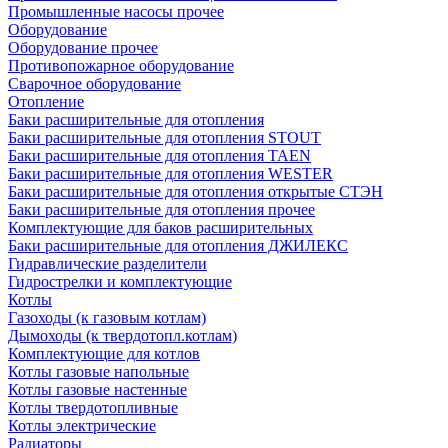
Промышленные насосы прочее
Оборудование
Оборудование прочее
Противопожарное оборудование
Сварочное оборудование
Отопление
Баки расширительные для отопления
Баки расширительные для отопления STOUT
Баки расширительные для отопления TAEN
Баки расширительные для отопления WESTER
Баки расширительные для отопления открытые СТЭН
Баки расширительные для отопления прочее
Комплектующие для баков расширительных
Баки расширительные для отопления ДЖИЛЕКС
Гидравлические разделители
Гидрострелки и комплектующие
Котлы
Газоходы (к газовым котлам)
Дымоходы (к твердотопл.котлам)
Комплектующие для котлов
Котлы газовые напольные
Котлы газовые настенные
Котлы твердотопливные
Котлы электрические
Радиаторы