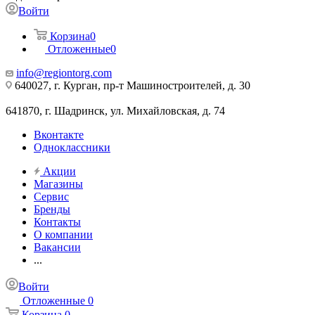
Войти
Корзина
0
Отложенные
0
info@regiontorg.com
640027, г. Курган, пр-т Машиностроителей, д. 30
641870, г. Шадринск, ул. Михайловская, д. 74
Вконтакте
Одноклассники
Акции
Магазины
Сервис
Бренды
Контакты
О компании
Вакансии
...
Войти
Отложенные
0
Корзина
0