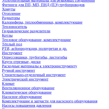
Уплотнительные материалы для резьбовых соединений
Фитинги для ПП, МП, ПНД (ПЭ) трубопроводов
Хомуты
Отопление
Радиаторы
Калориферы, теплообменники, комплектующие
Теплоноситель
Гидравлические разделители
Котлы
Тепловое оборудование, комплектующие
Тёплый пол
РТИ, асбопродукция, полиуретан и др.
Инструмент
Опрессовщики, трубогибы, листогибы
Круги отрезные, диски
Расходные материалы к электроинструменту
Ручной инструмент
Строительно-отделочный инструмент
Электрический инструмент
Климат
Вентиляционное оборудование
Климатическое оборудование
Насосное оборудование
Комплектующие и запчасти для насосного оборудования
Насосы повышения давления