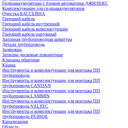
Гидроаккумуляторы с блоком автоматики ДЖИЛЕКС
Комплектующие для гидроаккумуляторов
Очистка БАССЕЙНА
Греющий кабель
Греющий кабель внутренний
Греющий кабель комплектующие
Греющий кабель наружный
Запорная трубопроводная арматура
Детали трубопровода
Задвижки
Затворы дисковые поворотные
Клапаны обратные
Краны
Инструменты и комплектующие для монтажа ПП
трубопровода
Инструменты и комплектующие для монтажа ПП
трубопровода CANDAN
Инструменты и комплектующие для монтажа ПП
трубопровода LAMMIN
Инструменты и комплектующие для монтажа ПП
трубопровода VALTEC
Инструменты и комплектующие для монтажа ПП
трубопровода РАЗНОЕ
Канализация
Область