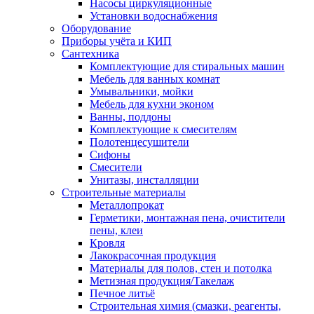
Насосы циркуляционные
Установки водоснабжения
Оборудование
Приборы учёта и КИП
Сантехника
Комплектующие для стиральных машин
Мебель для ванных комнат
Умывальники, мойки
Мебель для кухни эконом
Ванны, поддоны
Комплектующие к смесителям
Полотенцесушители
Сифоны
Смесители
Унитазы, инсталляции
Строительные материалы
Металлопрокат
Герметики, монтажная пена, очистители
пены, клеи
Кровля
Лакокрасочная продукция
Материалы для полов, стен и потолка
Метизная продукция/Такелаж
Печное литьё
Строительная химия (смазки, реагенты,