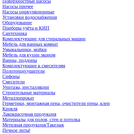
Поверхностные насосы
Насосы прочее
Насосы циркуляционные
Установки водоснабжения
Оборудование
Приборы учёта и КИП
Сантехника
Комплектующие для стиральных машин
Мебель для ванных комнат
Умывальники, мойки
Мебель для кухни эконом
Ванны, поддоны
Комплектующие к смесителям
Полотенцесушители
Сифоны
Смесители
Унитазы, инсталляции
Строительные материалы
Металлопрокат
Герметики, монтажная пена, очистители пены, клеи
Кровля
Лакокрасочная продукция
Материалы для полов, стен и потолка
Метизная продукция/Такелаж
Печное литьё