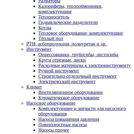
Радиаторы
Калориферы, теплообменники,
комплектующие
Теплоноситель
Гидравлические разделители
Котлы
Тепловое оборудование, комплектующие
Тёплый пол
РТИ, асбопродукция, полиуретан и др.
Инструмент
Опрессовщики, трубогибы, листогибы
Круги отрезные, диски
Расходные материалы к электроинструменту
Ручной инструмент
Строительно-отделочный инструмент
Электрический инструмент
Климат
Вентиляционное оборудование
Климатическое оборудование
Насосное оборудование
Комплектующие и запчасти для насосного
оборудования
Насосы повышения давления
Поверхностные насосы
Насосы прочее