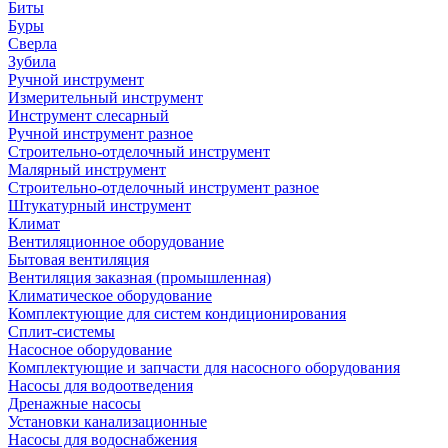
Биты
Буры
Сверла
Зубила
Ручной инструмент
Измерительный инструмент
Инструмент слесарный
Ручной инструмент разное
Строительно-отделочный инструмент
Малярный инструмент
Строительно-отделочный инструмент разное
Штукатурный инструмент
Климат
Вентиляционное оборудование
Бытовая вентиляция
Вентиляция заказная (промышленная)
Климатическое оборудование
Комплектующие для систем кондиционирования
Сплит-системы
Насосное оборудование
Комплектующие и запчасти для насосного оборудования
Насосы для водоотведения
Дренажные насосы
Установки канализационные
Насосы для водоснабжения