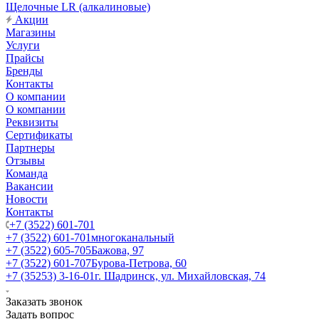
Щелочные LR (алкалиновые)
Акции
Магазины
Услуги
Прайсы
Бренды
Контакты
О компании
О компании
Реквизиты
Сертификаты
Партнеры
Отзывы
Команда
Вакансии
Новости
Контакты
+7 (3522) 601-701
+7 (3522) 601-701
многоканальный
+7 (3522) 605-705
Бажова, 97
+7 (3522) 601-707
Бурова-Петрова, 60
+7 (35253) 3-16-01
г. Шадринск, ул. Михайловская, 74
Заказать звонок
Задать вопрос