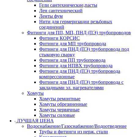
Гели сантехнические,пасты
Лен сантехнический
Ленты фум
Нити для гермеризации резьбовых
соединений
Фитинги для ПП, МП, ПНД (ПЭ) трубопроводов
Фитинги КОРСИС
Фитинги для МП трубопровода
Фитинги для ПНД (ПЭ) трубопровода под
стыковую сварку
Фитинги для ПП трубопровода
Фитинги для НПВХ трубопровода
Фитинги для ПНД (ПЭ) трубопровода
компрессионные
Фитинги для ПНД (ПЭ) трубопровода с
закладными эл. нагревателями
Хомуты
Хомуты ремонтные
Хомуты обрезиненные
Хомуты червячные
Хомуты силовые
ЛУЧШАЯ ЦЕНА
Водоснабжение/Газоснабжение/Водоотведение
Трубы и фитинги из нерж. стали