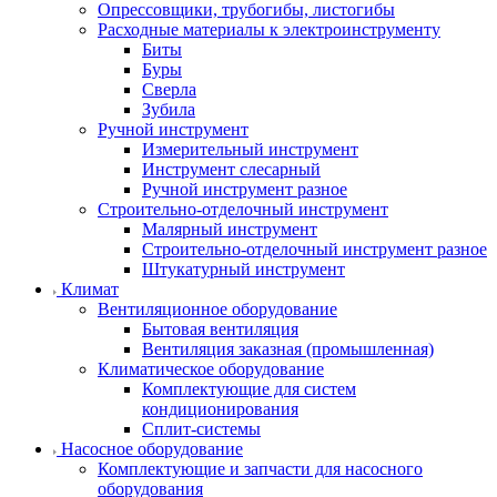
Опрессовщики, трубогибы, листогибы
Расходные материалы к электроинструменту
Биты
Буры
Сверла
Зубила
Ручной инструмент
Измерительный инструмент
Инструмент слесарный
Ручной инструмент разное
Строительно-отделочный инструмент
Малярный инструмент
Строительно-отделочный инструмент разное
Штукатурный инструмент
Климат
Вентиляционное оборудование
Бытовая вентиляция
Вентиляция заказная (промышленная)
Климатическое оборудование
Комплектующие для систем
кондиционирования
Сплит-системы
Насосное оборудование
Комплектующие и запчасти для насосного
оборудования