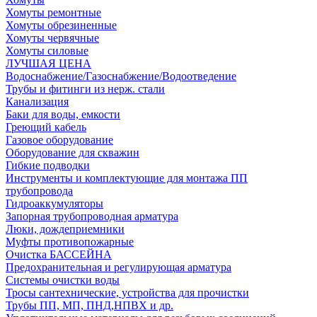
Хомуты ремонтные
Хомуты обрезиненные
Хомуты червячные
Хомуты силовые
ЛУЧШАЯ ЦЕНА
Водоснабжение/Газоснабжение/Водоотведение
Трубы и фитинги из нерж. стали
Канализация
Баки для воды, емкости
Греющий кабель
Газовое оборудование
Оборудование для скважин
Гибкие подводки
Инструменты и комплектующие для монтажа ПП
трубопровода
Гидроаккумуляторы
Запорная трубопроводная арматура
Люки, дождеприемники
Муфты противопожарные
Очистка БАССЕЙНА
Предохранительная и регулирующая арматура
Системы очистки воды
Тросы сантехнические, устройства для прочистки
Трубы ПП, МП, ПНД,НПВХ и др.