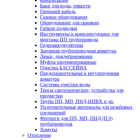
Канализация
Баки для воды, емкости
Греющий кабель
Газовое оборудование
Оборудование для скважин
Гибкие подводки
Инструменты и комплектующие для
монтажа ПП трубопровода
Гидроаккумуляторы
Запорная трубопроводная арматура
Люки, дождеприемники
Муфты противопожарные
Очистка БАССЕЙНА
Предохранительная и регулирующая
арматура
Системы очистки воды
Тросы сантехнические, устройства для
прочистки
Трубы ПП, МП, ПНД,НПВХ и др.
Уплотнительные материалы для резьбовых
соединений
Фитинги для ПП, МП, ПНД (ПЭ)
трубопроводов
Хомуты
Отопление