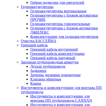
Гибкие подводки для смесителей
Гидроаккумуляторы
Гидроаккумуляторы вертикальные
Гидроаккумуляторы с блоком автоматики
ПРОЧИЕ
Гидроаккумуляторы горизонтальные
Гидроаккумуляторы с блоком автоматики
ДЖИЛЕКС
Комплектующие для гидроаккумуляторов
Очистка БАССЕЙНА
Греющий кабель
Греющий кабель внутренний
Греющий кабель комплектующие
Греющий кабель наружный
Запорная трубопроводная арматура
Детали трубопровода
Задвижки
Затворы дисковые поворотные
Клапаны обратные
Краны
Инструменты и комплектующие для монтажа ПП
трубопровода
Инструменты и комплектующие для
монтажа ПП трубопровода CANDAN
Инструменты и комплектующие для