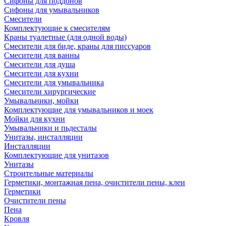
Сифоны для поддонов
Сифоны для умывальников
Смесители
Комплектующие к смесителям
Краны туалетные (для одной воды)
Смесители для биде, краны для писсуаров
Смесители для ванны
Смесители для душа
Смесители для кухни
Смесители для умывальника
Смесители хирургические
Умывальники, мойки
Комплектующие для умывальников и моек
Мойки для кухни
Умывальники и пьдесталы
Унитазы, инсталляции
Инсталляции
Комплектующие для унитазов
Унитазы
Строительные материалы
Герметики, монтажная пена, очистители пены, клеи
Герметики
Очистители пены
Пена
Кровля