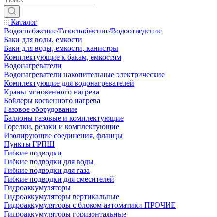
Каталог
Водоснабжение/Газоснабжение/Водоотведение
Баки для воды, емкости
Баки для воды, емкости, канистры
Комплектующие к бакам, емкостям
Водонагреватели
Водонагреватели накопительные электрические
Комплектующие для водонагревателей
Краны мгновенного нагрева
Бойлеры косвенного нагрева
Газовое оборудование
Баллоны газовые и комплектующие
Горелки, резаки и комплектующие
Изолирующие соединения, фланцы
Пункты ГРПШ
Гибкие подводки
Гибкие подводки для воды
Гибкие подводки для газа
Гибкие подводки для смесителей
Гидроаккумуляторы
Гидроаккумуляторы вертикальные
Гидроаккумуляторы с блоком автоматики ПРОЧИЕ
Гидроаккумуляторы горизонтальные