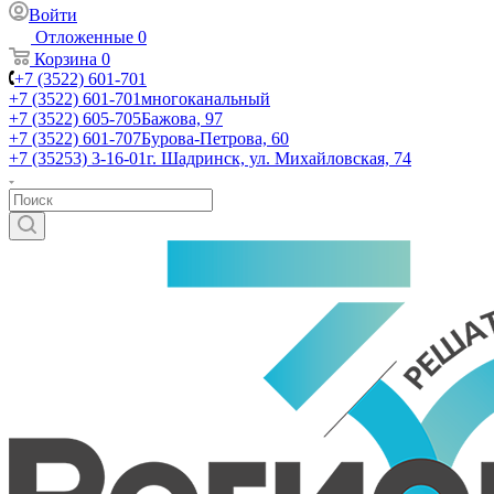
Войти
Отложенные
0
Корзина
0
+7 (3522) 601-701
+7 (3522) 601-701
многоканальный
+7 (3522) 605-705
Бажова, 97
+7 (3522) 601-707
Бурова-Петрова, 60
+7 (35253) 3-16-01
г. Шадринск, ул. Михайловская, 74