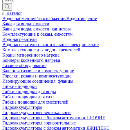
Каталог
Водоснабжение/Газоснабжение/Водоотведение
Баки для воды, емкости
Баки для воды, емкости, канистры
Комплектующие к бакам, емкостям
Водонагреватели
Водонагреватели накопительные электрические
Комплектующие для водонагревателей
Краны мгновенного нагрева
Бойлеры косвенного нагрева
Газовое оборудование
Баллоны газовые и комплектующие
Горелки, резаки и комплектующие
Изолирующие соединения, фланцы
Гибкие подводки
Гибкие подводки для воды
Гибкие подводки для газа
Гибкие подводки для смесителей
Гидроаккумуляторы
Гидроаккумуляторы вертикальные
Гидроаккумуляторы с блоком автоматики ПРОЧИЕ
Гидроаккумуляторы горизонтальные
Гидроаккумуляторы с блоком автоматики ДЖИЛЕКС