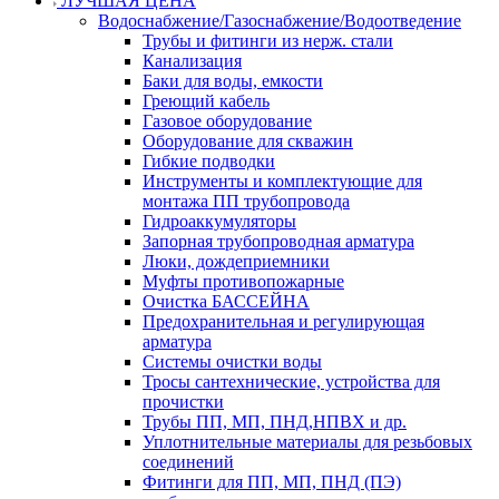
ЛУЧШАЯ ЦЕНА
Водоснабжение/Газоснабжение/Водоотведение
Трубы и фитинги из нерж. стали
Канализация
Баки для воды, емкости
Греющий кабель
Газовое оборудование
Оборудование для скважин
Гибкие подводки
Инструменты и комплектующие для
монтажа ПП трубопровода
Гидроаккумуляторы
Запорная трубопроводная арматура
Люки, дождеприемники
Муфты противопожарные
Очистка БАССЕЙНА
Предохранительная и регулирующая
арматура
Системы очистки воды
Тросы сантехнические, устройства для
прочистки
Трубы ПП, МП, ПНД,НПВХ и др.
Уплотнительные материалы для резьбовых
соединений
Фитинги для ПП, МП, ПНД (ПЭ)