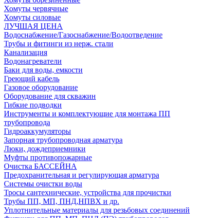
Хомуты червячные
Хомуты силовые
ЛУЧШАЯ ЦЕНА
Водоснабжение/Газоснабжение/Водоотведение
Трубы и фитинги из нерж. стали
Канализация
Водонагреватели
Баки для воды, емкости
Греющий кабель
Газовое оборудование
Оборудование для скважин
Гибкие подводки
Инструменты и комплектующие для монтажа ПП
трубопровода
Гидроаккумуляторы
Запорная трубопроводная арматура
Люки, дождеприемники
Муфты противопожарные
Очистка БАССЕЙНА
Предохранительная и регулирующая арматура
Системы очистки воды
Тросы сантехнические, устройства для прочистки
Трубы ПП, МП, ПНД,НПВХ и др.
Уплотнительные материалы для резьбовых соединений