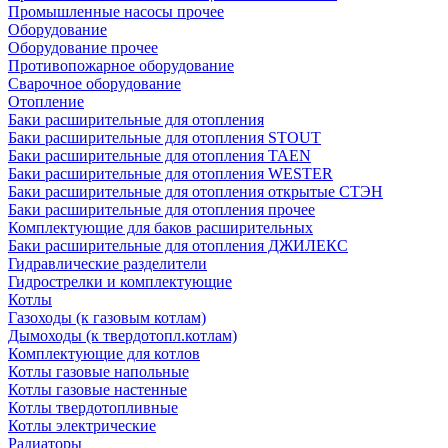
Промышленные насосы прочее
Оборудование
Оборудование прочее
Противопожарное оборудование
Сварочное оборудование
Отопление
Баки расширительные для отопления
Баки расширительные для отопления STOUT
Баки расширительные для отопления TAEN
Баки расширительные для отопления WESTER
Баки расширительные для отопления открытые СТЭН
Баки расширительные для отопления прочее
Комплектующие для баков расширительных
Баки расширительные для отопления ДЖИЛЕКС
Гидравлические разделители
Гидрострелки и комплектующие
Котлы
Газоходы (к газовым котлам)
Дымоходы (к твердотопл.котлам)
Комплектующие для котлов
Котлы газовые напольные
Котлы газовые настенные
Котлы твердотопливные
Котлы электрические
Радиаторы