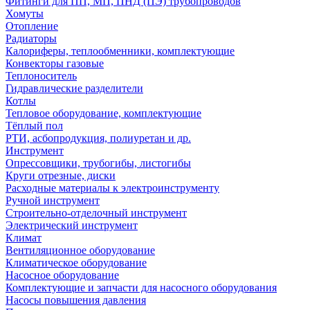
Фитинги для ПП, МП, ПНД (ПЭ) трубопроводов
Хомуты
Отопление
Радиаторы
Калориферы, теплообменники, комплектующие
Конвекторы газовые
Теплоноситель
Гидравлические разделители
Котлы
Тепловое оборудование, комплектующие
Тёплый пол
РТИ, асбопродукция, полиуретан и др.
Инструмент
Опрессовщики, трубогибы, листогибы
Круги отрезные, диски
Расходные материалы к электроинструменту
Ручной инструмент
Строительно-отделочный инструмент
Электрический инструмент
Климат
Вентиляционное оборудование
Климатическое оборудование
Насосное оборудование
Комплектующие и запчасти для насосного оборудования
Насосы повышения давления