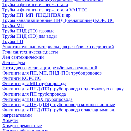
Трубы и фитинги из нерж. стали
Трубы и фитинги из нерж. стали VALTEC
Трубы ПП, МП, ПНД,НПВХ и др.
Трубы канализационные ПНД (безнапорные) КОРСИС
Трубы МП
Трубы ПНД (ПЭ) газовые
Трубы ПНД (ПЭ) для воды
Трубы ПП
Уплотнительные материалы для резьбовых соединений
Гели сантехнические,пасты
Лен сантехнический
Ленты фум
Нити для гермеризации резьбовых соединений
Фитинги для ПП, МП, ПНД (ПЭ) трубопроводов
Фитинги КОРСИС
Фитинги для МП трубопровода
Фитинги для ПНД (ПЭ) трубопровода под стыковую сварку
Фитинги для ПП трубопровода
Фитинги для НПВХ трубопровода
Фитинги для ПНД (ПЭ) трубопровода компрессионные
Фитинги для ПНД (ПЭ) трубопровода с закладными эл.
нагревателями
Хомуты
Хомуты ремонтные
Хомуты обрезиненные