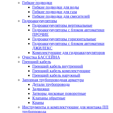
Гибкие подводки
Гибкие подводки для воды
Гибкие подводки для газа
Гибкие подводки для смесителей
Гидроаккумуляторы
Гидроаккумуляторы вертикальные
Гидроаккумуляторы с блоком автоматики
ПРОЧИЕ
Гидроаккумуляторы горизонтальные
Гидроаккумуляторы с блоком автоматики
ДЖИЛЕКС
Комплектующие для гидроаккумуляторов
Очистка БАССЕЙНА
Греющий кабель
Греющий кабель внутренний
Греющий кабель комплектующие
Греющий кабель наружный
Запорная трубопроводная арматура
Детали трубопровода
Задвижки
Затворы дисковые поворотные
Клапаны обратные
Краны
Инструменты и комплектующие для монтажа ПП
трубопровода