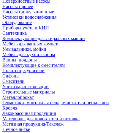
Поверхностные насосы
Насосы прочее
Насосы циркуляционные
Установки водоснабжения
Оборудование
Приборы учёта и КИП
Сантехника
Комплектующие для стиральных машин
Мебель для ванных комнат
Умывальники, мойки
Мебель для кухни эконом
Ванны, поддоны
Комплектующие к смесителям
Полотенцесушители
Сифоны
Смесители
Унитазы, инсталляции
Строительные материалы
Металлопрокат
Герметики, монтажная пена, очистители пены, клеи
Кровля
Лакокрасочная продукция
Материалы для полов, стен и потолка
Метизная продукция/Такелаж
Печное литьё