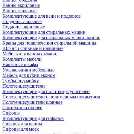
Ванны акриловые
Ванны стальные
Комплектующие для ванн и поддонов
Поддоны стальные
Поддоны акриловые
Комплектующие для стиральных машин
Комплектующие для стиральных машин разное
Краны для подключения стиральной машины
Шланги сливные и наливные
Мебель для ванных комнат
Комплекты мебели
Навесные шкафы
Умывальники мебельные
Мебель для кухни эконом
Тумбы под мойку
Полотенцесушители
Комплектующие для полотенцесушителей
Полотенцесушители с полимерным покрытием
Полотенцесушители шовные
Сантехника прочее
Сифоны
Комплектующие для сифонов
Сифоны для ванны
Сифоны для моек