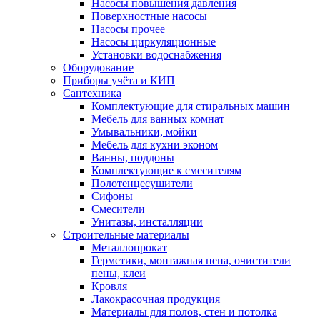
Насосы повышения давления
Поверхностные насосы
Насосы прочее
Насосы циркуляционные
Установки водоснабжения
Оборудование
Приборы учёта и КИП
Сантехника
Комплектующие для стиральных машин
Мебель для ванных комнат
Умывальники, мойки
Мебель для кухни эконом
Ванны, поддоны
Комплектующие к смесителям
Полотенцесушители
Сифоны
Смесители
Унитазы, инсталляции
Строительные материалы
Металлопрокат
Герметики, монтажная пена, очистители
пены, клеи
Кровля
Лакокрасочная продукция
Материалы для полов, стен и потолка