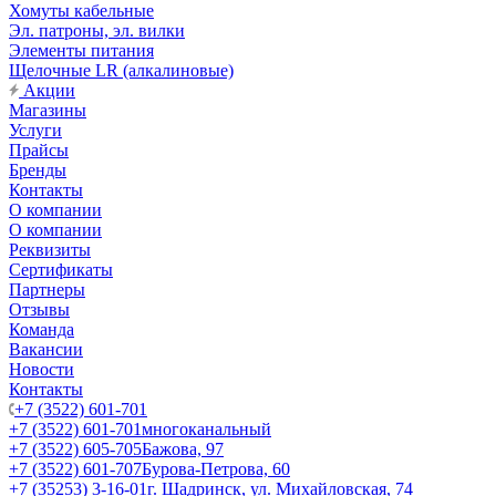
Хомуты кабельные
Эл. патроны, эл. вилки
Элементы питания
Щелочные LR (алкалиновые)
Акции
Магазины
Услуги
Прайсы
Бренды
Контакты
О компании
О компании
Реквизиты
Сертификаты
Партнеры
Отзывы
Команда
Вакансии
Новости
Контакты
+7 (3522) 601-701
+7 (3522) 601-701
многоканальный
+7 (3522) 605-705
Бажова, 97
+7 (3522) 601-707
Бурова-Петрова, 60
+7 (35253) 3-16-01
г. Шадринск, ул. Михайловская, 74