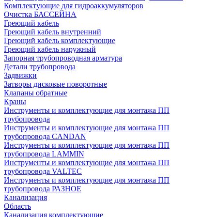
Комплектующие для гидроаккумуляторов
Очистка БАССЕЙНА
Греющий кабель
Греющий кабель внутренний
Греющий кабель комплектующие
Греющий кабель наружный
Запорная трубопроводная арматура
Детали трубопровода
Задвижки
Затворы дисковые поворотные
Клапаны обратные
Краны
Инструменты и комплектующие для монтажа ПП
трубопровода
Инструменты и комплектующие для монтажа ПП
трубопровода CANDAN
Инструменты и комплектующие для монтажа ПП
трубопровода LAMMIN
Инструменты и комплектующие для монтажа ПП
трубопровода VALTEC
Инструменты и комплектующие для монтажа ПП
трубопровода РАЗНОЕ
Канализация
Область
Канализация комплектующие