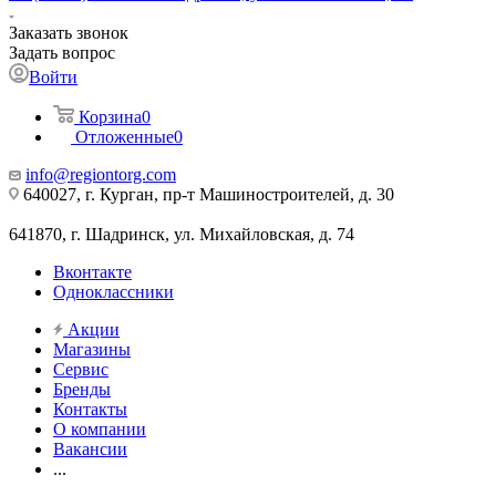
Заказать звонок
Задать вопрос
Войти
Корзина
0
Отложенные
0
info@regiontorg.com
640027, г. Курган, пр-т Машиностроителей, д. 30
641870, г. Шадринск, ул. Михайловская, д. 74
Вконтакте
Одноклассники
Акции
Магазины
Сервис
Бренды
Контакты
О компании
Вакансии
...