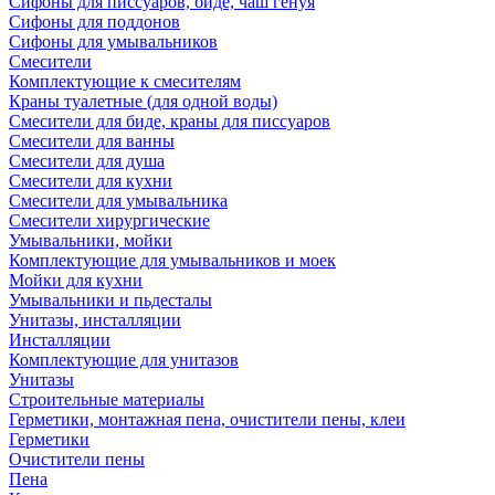
Сифоны для писсуаров, биде, чаш генуя
Сифоны для поддонов
Сифоны для умывальников
Смесители
Комплектующие к смесителям
Краны туалетные (для одной воды)
Смесители для биде, краны для писсуаров
Смесители для ванны
Смесители для душа
Смесители для кухни
Смесители для умывальника
Смесители хирургические
Умывальники, мойки
Комплектующие для умывальников и моек
Мойки для кухни
Умывальники и пьдесталы
Унитазы, инсталляции
Инсталляции
Комплектующие для унитазов
Унитазы
Строительные материалы
Герметики, монтажная пена, очистители пены, клеи
Герметики
Очистители пены
Пена