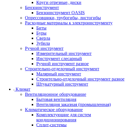
Круги отрезные, диски
Бензоинструмент
Бензоинструмент OASIS
Опрессовщики, трубогибы, листогибы
Расходные материалы к электроинструменту
Биты
Буры
Сверла
Зубила
Ручной инструмент
Измерительный инструмент
Инструмент слесарный
Ручной инструмент разное
Строительно-отделочный инструмент
Малярный инструмент
Строительно-отделочный инструмент разное
Штукатурный инструмент
Климат
Вентиляционное оборудование
Бытовая вентиляция
Вентиляция заказная (промышленная)
Климатическое оборудование
Комплектующие для систем
кондиционирования
Сплит-системы