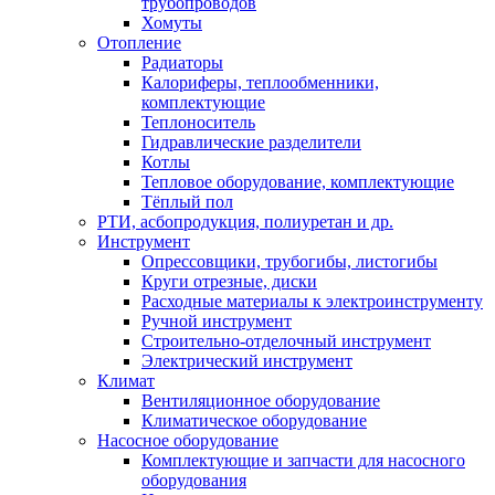
трубопроводов
Хомуты
Отопление
Радиаторы
Калориферы, теплообменники,
комплектующие
Теплоноситель
Гидравлические разделители
Котлы
Тепловое оборудование, комплектующие
Тёплый пол
РТИ, асбопродукция, полиуретан и др.
Инструмент
Опрессовщики, трубогибы, листогибы
Круги отрезные, диски
Расходные материалы к электроинструменту
Ручной инструмент
Строительно-отделочный инструмент
Электрический инструмент
Климат
Вентиляционное оборудование
Климатическое оборудование
Насосное оборудование
Комплектующие и запчасти для насосного
оборудования