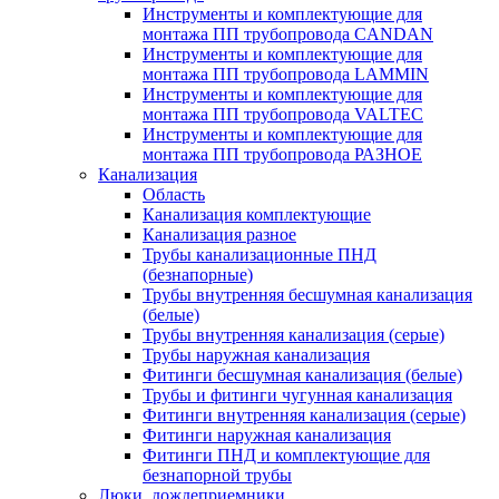
Инструменты и комплектующие для
монтажа ПП трубопровода CANDAN
Инструменты и комплектующие для
монтажа ПП трубопровода LAMMIN
Инструменты и комплектующие для
монтажа ПП трубопровода VALTEC
Инструменты и комплектующие для
монтажа ПП трубопровода РАЗНОЕ
Канализация
Область
Канализация комплектующие
Канализация разное
Трубы канализационные ПНД
(безнапорные)
Трубы внутренняя бесшумная канализация
(белые)
Трубы внутренняя канализация (серые)
Трубы наружная канализация
Фитинги бесшумная канализация (белые)
Трубы и фитинги чугунная канализация
Фитинги внутренняя канализация (серые)
Фитинги наружная канализация
Фитинги ПНД и комплектующие для
безнапорной трубы
Люки, дождеприемники