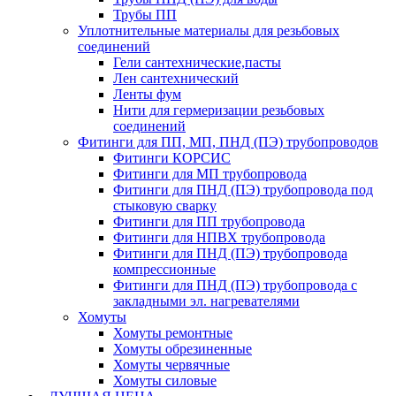
Трубы ПП
Уплотнительные материалы для резьбовых
соединений
Гели сантехнические,пасты
Лен сантехнический
Ленты фум
Нити для гермеризации резьбовых
соединений
Фитинги для ПП, МП, ПНД (ПЭ) трубопроводов
Фитинги КОРСИС
Фитинги для МП трубопровода
Фитинги для ПНД (ПЭ) трубопровода под
стыковую сварку
Фитинги для ПП трубопровода
Фитинги для НПВХ трубопровода
Фитинги для ПНД (ПЭ) трубопровода
компрессионные
Фитинги для ПНД (ПЭ) трубопровода с
закладными эл. нагревателями
Хомуты
Хомуты ремонтные
Хомуты обрезиненные
Хомуты червячные
Хомуты силовые