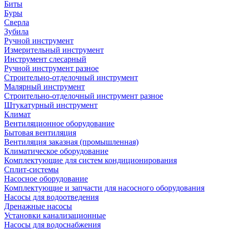
Биты
Буры
Сверла
Зубила
Ручной инструмент
Измерительный инструмент
Инструмент слесарный
Ручной инструмент разное
Строительно-отделочный инструмент
Малярный инструмент
Строительно-отделочный инструмент разное
Штукатурный инструмент
Климат
Вентиляционное оборудование
Бытовая вентиляция
Вентиляция заказная (промышленная)
Климатическое оборудование
Комплектующие для систем кондиционирования
Сплит-системы
Насосное оборудование
Комплектующие и запчасти для насосного оборудования
Насосы для водоотведения
Дренажные насосы
Установки канализационные
Насосы для водоснабжения