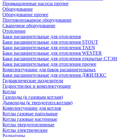
Промышленные насосы прочее
Оборудование
Оборудование прочее
Противопожарное оборудование
Сварочное оборудование
Отопление
Баки расширительные для отопления
Баки расширительные для отопления STOUT
Баки расширительные для отопления TAEN
Баки расширительные для отопления WESTER
Баки расширительные для отопления открытые СТЭН
Баки расширительные для отопления прочее
Комплектующие для баков расширительных
Баки расширительные для отопления ДЖИЛЕКС
Гидравлические разделители
Гидрострелки и комплектующие
Котлы
Газоходы (к газовым котлам)
Дымоходы (к твердотопл.котлам)
Комплектующие для котлов
Котлы газовые напольные
Котлы газовые настенные
Котлы твердотопливные
Котлы электрические
Радиаторы