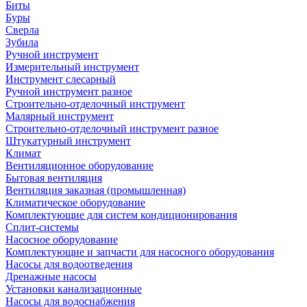
Биты
Буры
Сверла
Зубила
Ручной инструмент
Измерительный инструмент
Инструмент слесарный
Ручной инструмент разное
Строительно-отделочный инструмент
Малярный инструмент
Строительно-отделочный инструмент разное
Штукатурный инструмент
Климат
Вентиляционное оборудование
Бытовая вентиляция
Вентиляция заказная (промышленная)
Климатическое оборудование
Комплектующие для систем кондиционирования
Сплит-системы
Насосное оборудование
Комплектующие и запчасти для насосного оборудования
Насосы для водоотведения
Дренажные насосы
Установки канализационные
Насосы для водоснабжения