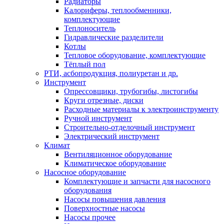
Радиаторы
Калориферы, теплообменники,
комплектующие
Теплоноситель
Гидравлические разделители
Котлы
Тепловое оборудование, комплектующие
Тёплый пол
РТИ, асбопродукция, полиуретан и др.
Инструмент
Опрессовщики, трубогибы, листогибы
Круги отрезные, диски
Расходные материалы к электроинструменту
Ручной инструмент
Строительно-отделочный инструмент
Электрический инструмент
Климат
Вентиляционное оборудование
Климатическое оборудование
Насосное оборудование
Комплектующие и запчасти для насосного
оборудования
Насосы повышения давления
Поверхностные насосы
Насосы прочее