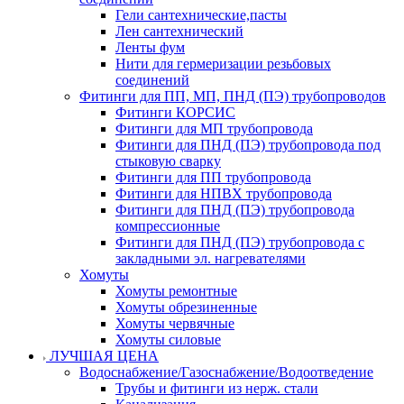
Гели сантехнические,пасты
Лен сантехнический
Ленты фум
Нити для гермеризации резьбовых
соединений
Фитинги для ПП, МП, ПНД (ПЭ) трубопроводов
Фитинги КОРСИС
Фитинги для МП трубопровода
Фитинги для ПНД (ПЭ) трубопровода под
стыковую сварку
Фитинги для ПП трубопровода
Фитинги для НПВХ трубопровода
Фитинги для ПНД (ПЭ) трубопровода
компрессионные
Фитинги для ПНД (ПЭ) трубопровода с
закладными эл. нагревателями
Хомуты
Хомуты ремонтные
Хомуты обрезиненные
Хомуты червячные
Хомуты силовые
ЛУЧШАЯ ЦЕНА
Водоснабжение/Газоснабжение/Водоотведение
Трубы и фитинги из нерж. стали