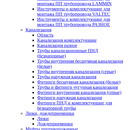
монтажа ПП трубопровода LAMMIN
Инструменты и комплектующие для
монтажа ПП трубопровода VALTEC
Инструменты и комплектующие для
монтажа ПП трубопровода РАЗНОЕ
Канализация
Область
Канализация комплектующие
Канализация разное
Трубы канализационные ПНД
(безнапорные)
Трубы внутренняя бесшумная канализация
(белые)
Трубы внутренняя канализация (серые)
Трубы наружная канализация
Фитинги бесшумная канализация (белые)
Трубы и фитинги чугунная канализация
Фитинги внутренняя канализация (серые)
Фитинги наружная канализация
Фитинги ПНД и комплектующие для
безнапорной трубы
Люки, дождеприемники
Люки
Дождеприемники
Муфты противопожарные