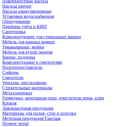
Поверхностные насосы
Насосы прочее
Насосы циркуляционные
Установки водоснабжения
Оборудование
Приборы учёта и КИП
Сантехника
Комплектующие для стиральных машин
Мебель для ванных комнат
Умывальники, мойки
Мебель для кухни эконом
Ванны, поддоны
Комплектующие к смесителям
Полотенцесушители
Сифоны
Смесители
Унитазы, инсталляции
Строительные материалы
Металлопрокат
Герметики, монтажная пена, очистители пены, клеи
Кровля
Лакокрасочная продукция
Материалы для полов, стен и потолка
Метизная продукция/Такелаж
Печное литьё