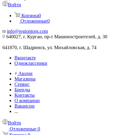
Войти
Корзина
0
Отложенные
0
info@regiontorg.com
640027, г. Курган, пр-т Машиностроителей, д. 30
641870, г. Шадринск, ул. Михайловская, д. 74
Вконтакте
Одноклассники
Акции
Магазины
Сервис
Бренды
Контакты
О компании
Вакансии
...
Войти
Отложенные
0
Корзина
0