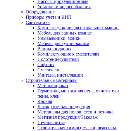
Насосы циркуляционные
Установки водоснабжения
Оборудование
Приборы учёта и КИП
Сантехника
Комплектующие для стиральных машин
Мебель для ванных комнат
Умывальники, мойки
Мебель для кухни эконом
Ванны, поддоны
Комплектующие к смесителям
Полотенцесушители
Сифоны
Смесители
Унитазы, инсталляции
Строительные материалы
Металлопрокат
Герметики, монтажная пена, очистители
пены, клеи
Кровля
Лакокрасочная продукция
Материалы для полов, стен и потолка
Метизная продукция/Такелаж
Печное литьё
Строительная химия (смазки, реагенты,