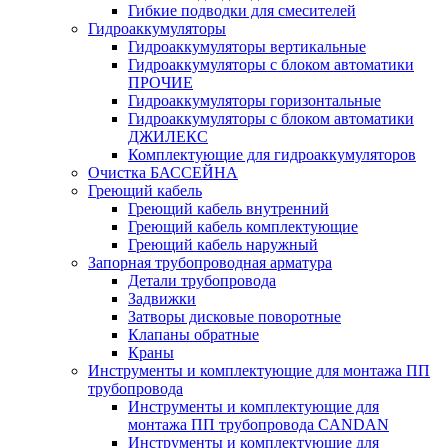
Гибкие подводки для смесителей
Гидроаккумуляторы
Гидроаккумуляторы вертикальные
Гидроаккумуляторы с блоком автоматики
ПРОЧИЕ
Гидроаккумуляторы горизонтальные
Гидроаккумуляторы с блоком автоматики
ДЖИЛЕКС
Комплектующие для гидроаккумуляторов
Очистка БАССЕЙНА
Греющий кабель
Греющий кабель внутренний
Греющий кабель комплектующие
Греющий кабель наружный
Запорная трубопроводная арматура
Детали трубопровода
Задвижки
Затворы дисковые поворотные
Клапаны обратные
Краны
Инструменты и комплектующие для монтажа ПП
трубопровода
Инструменты и комплектующие для
монтажа ПП трубопровода CANDAN
Инструменты и комплектующие для