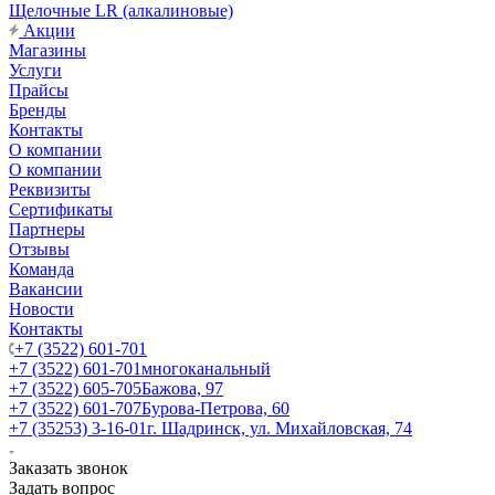
Щелочные LR (алкалиновые)
Акции
Магазины
Услуги
Прайсы
Бренды
Контакты
О компании
О компании
Реквизиты
Сертификаты
Партнеры
Отзывы
Команда
Вакансии
Новости
Контакты
+7 (3522) 601-701
+7 (3522) 601-701
многоканальный
+7 (3522) 605-705
Бажова, 97
+7 (3522) 601-707
Бурова-Петрова, 60
+7 (35253) 3-16-01
г. Шадринск, ул. Михайловская, 74
Заказать звонок
Задать вопрос