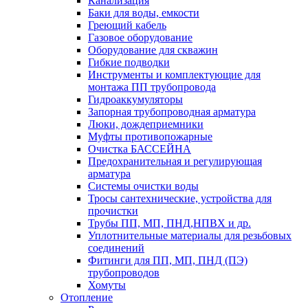
Канализация
Баки для воды, емкости
Греющий кабель
Газовое оборудование
Оборудование для скважин
Гибкие подводки
Инструменты и комплектующие для
монтажа ПП трубопровода
Гидроаккумуляторы
Запорная трубопроводная арматура
Люки, дождеприемники
Муфты противопожарные
Очистка БАССЕЙНА
Предохранительная и регулирующая
арматура
Системы очистки воды
Тросы сантехнические, устройства для
прочистки
Трубы ПП, МП, ПНД,НПВХ и др.
Уплотнительные материалы для резьбовых
соединений
Фитинги для ПП, МП, ПНД (ПЭ)
трубопроводов
Хомуты
Отопление