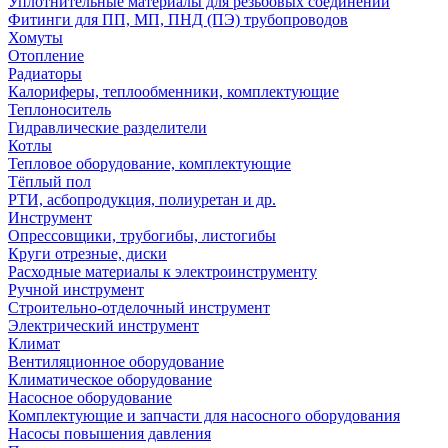
Уплотнительные материалы для резьбовых соединений
Фитинги для ПП, МП, ПНД (ПЭ) трубопроводов
Хомуты
Отопление
Радиаторы
Калориферы, теплообменники, комплектующие
Теплоноситель
Гидравлические разделители
Котлы
Тепловое оборудование, комплектующие
Тёплый пол
РТИ, асбопродукция, полиуретан и др.
Инструмент
Опрессовщики, трубогибы, листогибы
Круги отрезные, диски
Расходные материалы к электроинструменту
Ручной инструмент
Строительно-отделочный инструмент
Электрический инструмент
Климат
Вентиляционное оборудование
Климатическое оборудование
Насосное оборудование
Комплектующие и запчасти для насосного оборудования
Насосы повышения давления