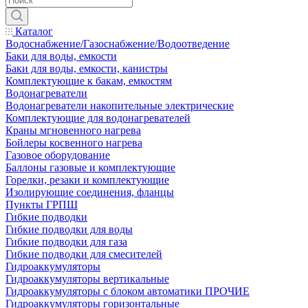
Каталог
Водоснабжение/Газоснабжение/Водоотведение
Баки для воды, емкости
Баки для воды, емкости, канистры
Комплектующие к бакам, емкостям
Водонагреватели
Водонагреватели накопительные электрические
Комплектующие для водонагревателей
Краны мгновенного нагрева
Бойлеры косвенного нагрева
Газовое оборудование
Баллоны газовые и комплектующие
Горелки, резаки и комплектующие
Изолирующие соединения, фланцы
Пункты ГРПШ
Гибкие подводки
Гибкие подводки для воды
Гибкие подводки для газа
Гибкие подводки для смесителей
Гидроаккумуляторы
Гидроаккумуляторы вертикальные
Гидроаккумуляторы с блоком автоматики ПРОЧИЕ
Гидроаккумуляторы горизонтальные