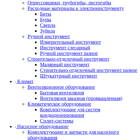
Опрессовщики, трубогибы, листогибы
Расходные материалы к электроинструменту
Биты
Буры
Сверла
Зубила
Ручной инструмент
Измерительный инструмент
Инструмент слесарный
Ручной инструмент разное
Строительно-отделочный инструмент
Малярный инструмент
Строительно-отделочный инструмент разное
Штукатурный инструмент
Климат
Вентиляционное оборудование
Бытовая вентиляция
Вентиляция заказная (промышленная)
Климатическое оборудование
Комплектующие для систем
кондиционирования
Сплит-системы
Насосное оборудование
Комплектующие и запчасти для насосного
оборудования