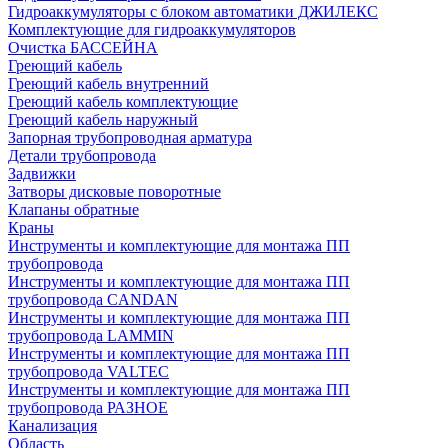
Гидроаккумуляторы с блоком автоматики ДЖИЛЕКС
Комплектующие для гидроаккумуляторов
Очистка БАССЕЙНА
Греющий кабель
Греющий кабель внутренний
Греющий кабель комплектующие
Греющий кабель наружный
Запорная трубопроводная арматура
Детали трубопровода
Задвижки
Затворы дисковые поворотные
Клапаны обратные
Краны
Инструменты и комплектующие для монтажа ПП
трубопровода
Инструменты и комплектующие для монтажа ПП
трубопровода CANDAN
Инструменты и комплектующие для монтажа ПП
трубопровода LAMMIN
Инструменты и комплектующие для монтажа ПП
трубопровода VALTEC
Инструменты и комплектующие для монтажа ПП
трубопровода РАЗНОЕ
Канализация
Область