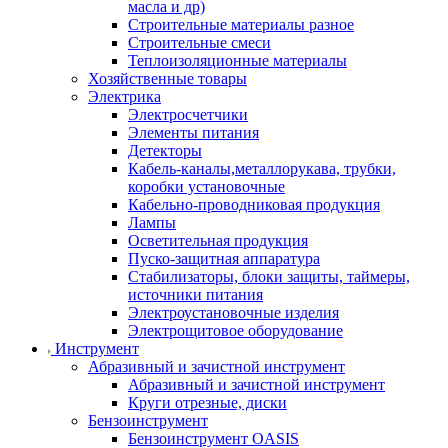
масла и др)
Строительные материалы разное
Строительные смеси
Теплоизоляционные материалы
Хозяйственные товары
Электрика
Электросчетчики
Элементы питания
Детекторы
Кабель-каналы,металлорукава, трубки,
коробки установочные
Кабельно-проводниковая продукция
Лампы
Осветительная продукция
Пуско-защитная аппаратура
Стабилизаторы, блоки защиты, таймеры,
источники питания
Электроустановочные изделия
Электрощитовое оборудование
Инструмент
Абразивный и зачистной инструмент
Абразивный и зачистной инструмент
Круги отрезные, диски
Бензоинструмент
Бензоинструмент OASIS