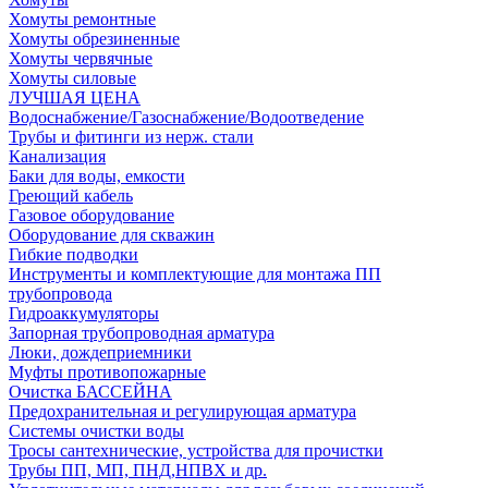
Хомуты ремонтные
Хомуты обрезиненные
Хомуты червячные
Хомуты силовые
ЛУЧШАЯ ЦЕНА
Водоснабжение/Газоснабжение/Водоотведение
Трубы и фитинги из нерж. стали
Канализация
Баки для воды, емкости
Греющий кабель
Газовое оборудование
Оборудование для скважин
Гибкие подводки
Инструменты и комплектующие для монтажа ПП
трубопровода
Гидроаккумуляторы
Запорная трубопроводная арматура
Люки, дождеприемники
Муфты противопожарные
Очистка БАССЕЙНА
Предохранительная и регулирующая арматура
Системы очистки воды
Тросы сантехнические, устройства для прочистки
Трубы ПП, МП, ПНД,НПВХ и др.