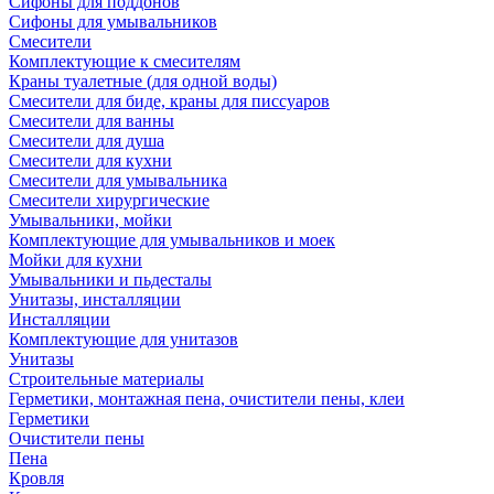
Сифоны для поддонов
Сифоны для умывальников
Смесители
Комплектующие к смесителям
Краны туалетные (для одной воды)
Смесители для биде, краны для писсуаров
Смесители для ванны
Смесители для душа
Смесители для кухни
Смесители для умывальника
Смесители хирургические
Умывальники, мойки
Комплектующие для умывальников и моек
Мойки для кухни
Умывальники и пьдесталы
Унитазы, инсталляции
Инсталляции
Комплектующие для унитазов
Унитазы
Строительные материалы
Герметики, монтажная пена, очистители пены, клеи
Герметики
Очистители пены
Пена
Кровля