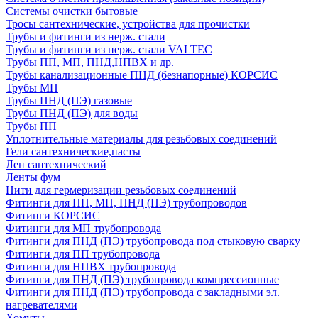
Системы очистки бытовые
Тросы сантехнические, устройства для прочистки
Трубы и фитинги из нерж. стали
Трубы и фитинги из нерж. стали VALTEC
Трубы ПП, МП, ПНД,НПВХ и др.
Трубы канализационные ПНД (безнапорные) КОРСИС
Трубы МП
Трубы ПНД (ПЭ) газовые
Трубы ПНД (ПЭ) для воды
Трубы ПП
Уплотнительные материалы для резьбовых соединений
Гели сантехнические,пасты
Лен сантехнический
Ленты фум
Нити для гермеризации резьбовых соединений
Фитинги для ПП, МП, ПНД (ПЭ) трубопроводов
Фитинги КОРСИС
Фитинги для МП трубопровода
Фитинги для ПНД (ПЭ) трубопровода под стыковую сварку
Фитинги для ПП трубопровода
Фитинги для НПВХ трубопровода
Фитинги для ПНД (ПЭ) трубопровода компрессионные
Фитинги для ПНД (ПЭ) трубопровода с закладными эл.
нагревателями
Хомуты