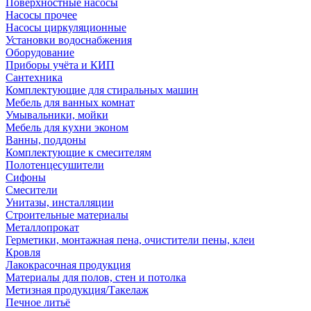
Поверхностные насосы
Насосы прочее
Насосы циркуляционные
Установки водоснабжения
Оборудование
Приборы учёта и КИП
Сантехника
Комплектующие для стиральных машин
Мебель для ванных комнат
Умывальники, мойки
Мебель для кухни эконом
Ванны, поддоны
Комплектующие к смесителям
Полотенцесушители
Сифоны
Смесители
Унитазы, инсталляции
Строительные материалы
Металлопрокат
Герметики, монтажная пена, очистители пены, клеи
Кровля
Лакокрасочная продукция
Материалы для полов, стен и потолка
Метизная продукция/Такелаж
Печное литьё