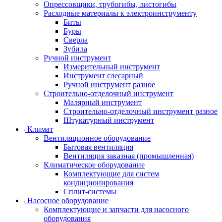
Опрессовщики, трубогибы, листогибы
Расходные материалы к электроинструменту
Биты
Буры
Сверла
Зубила
Ручной инструмент
Измерительный инструмент
Инструмент слесарный
Ручной инструмент разное
Строительно-отделочный инструмент
Малярный инструмент
Строительно-отделочный инструмент разное
Штукатурный инструмент
Климат
Вентиляционное оборудование
Бытовая вентиляция
Вентиляция заказная (промышленная)
Климатическое оборудование
Комплектующие для систем
кондиционирования
Сплит-системы
Насосное оборудование
Комплектующие и запчасти для насосного
оборудования