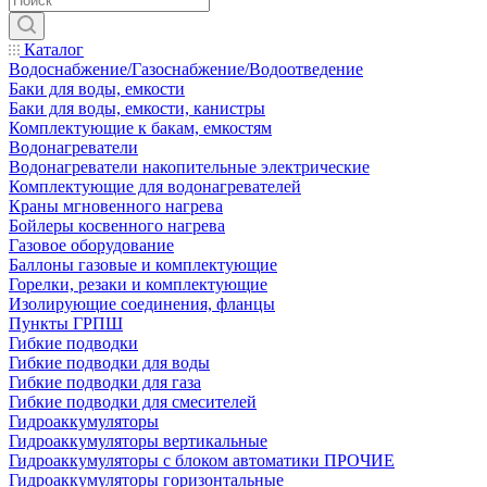
Каталог
Водоснабжение/Газоснабжение/Водоотведение
Баки для воды, емкости
Баки для воды, емкости, канистры
Комплектующие к бакам, емкостям
Водонагреватели
Водонагреватели накопительные электрические
Комплектующие для водонагревателей
Краны мгновенного нагрева
Бойлеры косвенного нагрева
Газовое оборудование
Баллоны газовые и комплектующие
Горелки, резаки и комплектующие
Изолирующие соединения, фланцы
Пункты ГРПШ
Гибкие подводки
Гибкие подводки для воды
Гибкие подводки для газа
Гибкие подводки для смесителей
Гидроаккумуляторы
Гидроаккумуляторы вертикальные
Гидроаккумуляторы с блоком автоматики ПРОЧИЕ
Гидроаккумуляторы горизонтальные