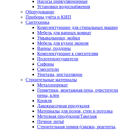
Насосы циркуляционные
Установки водоснабжения
Оборудование
Приборы учёта и КИП
Сантехника
Комплектующие для стиральных машин
Мебель для ванных комнат
Умывальники, мойки
Мебель для кухни эконом
Ванны, поддоны
Комплектующие к смесителям
Полотенцесушители
Сифоны
Смесители
Унитазы, инсталляции
Строительные материалы
Металлопрокат
Герметики, монтажная пена, очистители
пены, клеи
Кровля
Лакокрасочная продукция
Материалы для полов, стен и потолка
Метизная продукция/Такелаж
Печное литьё
Строительная химия (смазки, реагенты,