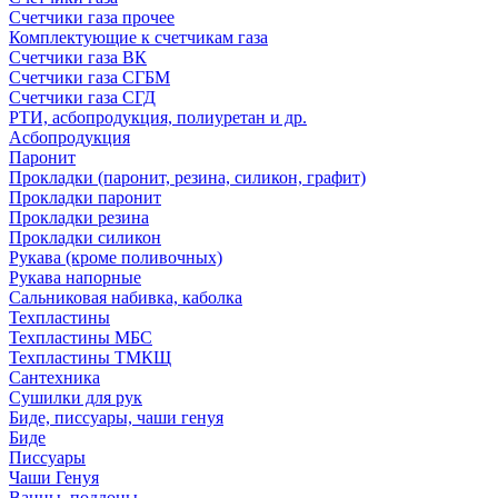
Счетчики газа прочее
Комплектующие к счетчикам газа
Счетчики газа ВК
Счетчики газа СГБМ
Счетчики газа СГД
РТИ, асбопродукция, полиуретан и др.
Асбопродукция
Паронит
Прокладки (паронит, резина, силикон, графит)
Прокладки паронит
Прокладки резина
Прокладки силикон
Рукава (кроме поливочных)
Рукава напорные
Сальниковая набивка, каболка
Техпластины
Техпластины МБС
Техпластины ТМКЩ
Сантехника
Сушилки для рук
Биде, писсуары, чаши генуя
Биде
Писсуары
Чаши Генуя
Ванны, поддоны