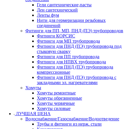
Гели сантехнические,пасты
Лен сантехнический
Ленты фум
Нити для гермеризации резьбовых
соединений
Фитинги для ПП, МП, ПНД (ПЭ) трубопроводов
Фитинги КОРСИС
Фитинги для МП трубопровода
Фитинги для ПНД (ПЭ) трубопровода под
стыковую сварку
Фитинги для ПП трубопровода
Фитинги для НПВХ трубопровода
Фитинги для ПНД (ПЭ) трубопровода
компрессионные
Фитинги для ПНД (ПЭ) трубопровода с
закладными эл. нагревателями
Хомуты
Хомуты ремонтные
Хомуты обрезиненные
Хомуты червячные
Хомуты силовые
ЛУЧШАЯ ЦЕНА
Водоснабжение/Газоснабжение/Водоотведение
Трубы и фитинги из нерж. стали