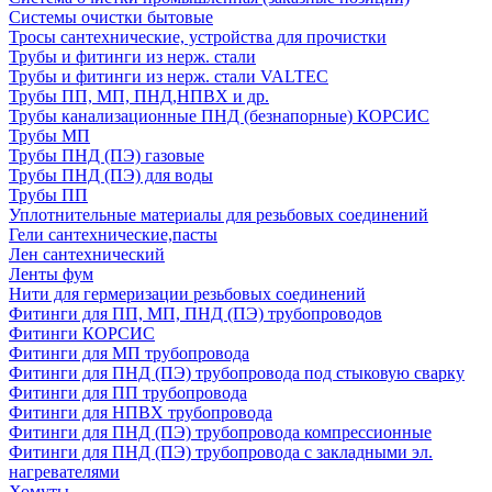
Системы очистки бытовые
Тросы сантехнические, устройства для прочистки
Трубы и фитинги из нерж. стали
Трубы и фитинги из нерж. стали VALTEC
Трубы ПП, МП, ПНД,НПВХ и др.
Трубы канализационные ПНД (безнапорные) КОРСИС
Трубы МП
Трубы ПНД (ПЭ) газовые
Трубы ПНД (ПЭ) для воды
Трубы ПП
Уплотнительные материалы для резьбовых соединений
Гели сантехнические,пасты
Лен сантехнический
Ленты фум
Нити для гермеризации резьбовых соединений
Фитинги для ПП, МП, ПНД (ПЭ) трубопроводов
Фитинги КОРСИС
Фитинги для МП трубопровода
Фитинги для ПНД (ПЭ) трубопровода под стыковую сварку
Фитинги для ПП трубопровода
Фитинги для НПВХ трубопровода
Фитинги для ПНД (ПЭ) трубопровода компрессионные
Фитинги для ПНД (ПЭ) трубопровода с закладными эл.
нагревателями
Хомуты