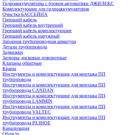
Гидроаккумуляторы с блоком автоматики ДЖИЛЕКС
Комплектующие для гидроаккумуляторов
Очистка БАССЕЙНА
Греющий кабель
Греющий кабель внутренний
Греющий кабель комплектующие
Греющий кабель наружный
Запорная трубопроводная арматура
Детали трубопровода
Задвижки
Затворы дисковые поворотные
Клапаны обратные
Краны
Инструменты и комплектующие для монтажа ПП
трубопровода
Инструменты и комплектующие для монтажа ПП
трубопровода CANDAN
Инструменты и комплектующие для монтажа ПП
трубопровода LAMMIN
Инструменты и комплектующие для монтажа ПП
трубопровода VALTEC
Инструменты и комплектующие для монтажа ПП
трубопровода РАЗНОЕ
Канализация
Область