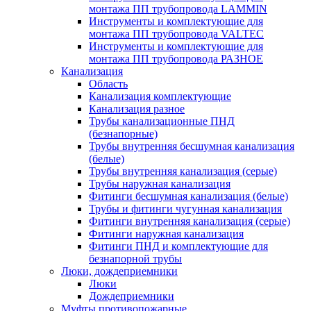
монтажа ПП трубопровода LAMMIN
Инструменты и комплектующие для
монтажа ПП трубопровода VALTEC
Инструменты и комплектующие для
монтажа ПП трубопровода РАЗНОЕ
Канализация
Область
Канализация комплектующие
Канализация разное
Трубы канализационные ПНД
(безнапорные)
Трубы внутренняя бесшумная канализация
(белые)
Трубы внутренняя канализация (серые)
Трубы наружная канализация
Фитинги бесшумная канализация (белые)
Трубы и фитинги чугунная канализация
Фитинги внутренняя канализация (серые)
Фитинги наружная канализация
Фитинги ПНД и комплектующие для
безнапорной трубы
Люки, дождеприемники
Люки
Дождеприемники
Муфты противопожарные