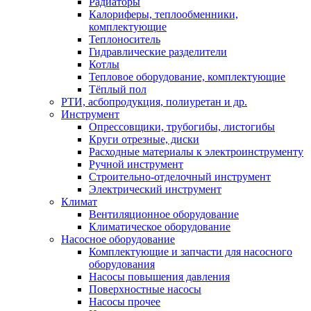
Радиаторы
Калориферы, теплообменники,
комплектующие
Теплоноситель
Гидравлические разделители
Котлы
Тепловое оборудование, комплектующие
Тёплый пол
РТИ, асбопродукция, полиуретан и др.
Инструмент
Опрессовщики, трубогибы, листогибы
Круги отрезные, диски
Расходные материалы к электроинструменту
Ручной инструмент
Строительно-отделочный инструмент
Электрический инструмент
Климат
Вентиляционное оборудование
Климатическое оборудование
Насосное оборудование
Комплектующие и запчасти для насосного
оборудования
Насосы повышения давления
Поверхностные насосы
Насосы прочее