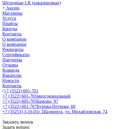
Щелочные LR (алкалиновые)
Акции
Магазины
Услуги
Прайсы
Бренды
Контакты
О компании
О компании
Реквизиты
Сертификаты
Партнеры
Отзывы
Команда
Вакансии
Новости
Контакты
+7 (3522) 601-701
+7 (3522) 601-701
многоканальный
+7 (3522) 605-705
Бажова, 97
+7 (3522) 601-707
Бурова-Петрова, 60
+7 (35253) 3-16-01
г. Шадринск, ул. Михайловская, 74
Заказать звонок
Задать вопрос