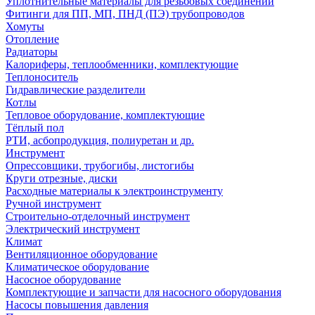
Уплотнительные материалы для резьбовых соединений
Фитинги для ПП, МП, ПНД (ПЭ) трубопроводов
Хомуты
Отопление
Радиаторы
Калориферы, теплообменники, комплектующие
Теплоноситель
Гидравлические разделители
Котлы
Тепловое оборудование, комплектующие
Тёплый пол
РТИ, асбопродукция, полиуретан и др.
Инструмент
Опрессовщики, трубогибы, листогибы
Круги отрезные, диски
Расходные материалы к электроинструменту
Ручной инструмент
Строительно-отделочный инструмент
Электрический инструмент
Климат
Вентиляционное оборудование
Климатическое оборудование
Насосное оборудование
Комплектующие и запчасти для насосного оборудования
Насосы повышения давления