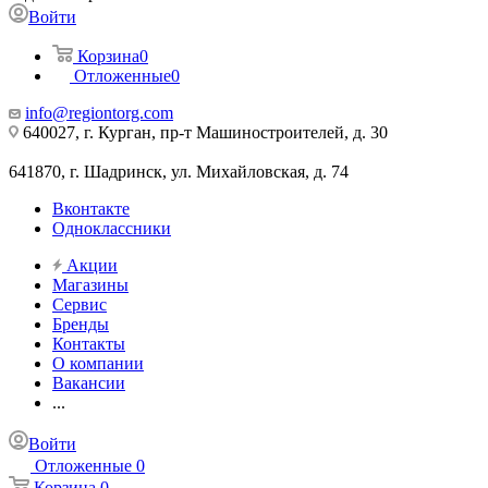
Войти
Корзина
0
Отложенные
0
info@regiontorg.com
640027, г. Курган, пр-т Машиностроителей, д. 30
641870, г. Шадринск, ул. Михайловская, д. 74
Вконтакте
Одноклассники
Акции
Магазины
Сервис
Бренды
Контакты
О компании
Вакансии
...
Войти
Отложенные
0
Корзина
0