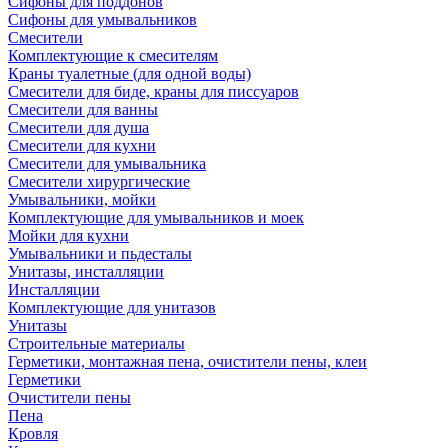
Сифоны для поддонов
Сифоны для умывальников
Смесители
Комплектующие к смесителям
Краны туалетные (для одной воды)
Смесители для биде, краны для писсуаров
Смесители для ванны
Смесители для душа
Смесители для кухни
Смесители для умывальника
Смесители хирургические
Умывальники, мойки
Комплектующие для умывальников и моек
Мойки для кухни
Умывальники и пьдесталы
Унитазы, инсталляции
Инсталляции
Комплектующие для унитазов
Унитазы
Строительные материалы
Герметики, монтажная пена, очистители пены, клеи
Герметики
Очистители пены
Пена
Кровля