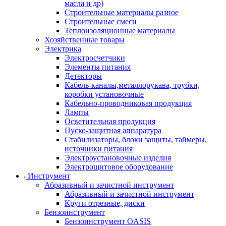
масла и др)
Строительные материалы разное
Строительные смеси
Теплоизоляционные материалы
Хозяйственные товары
Электрика
Электросчетчики
Элементы питания
Детекторы
Кабель-каналы,металлорукава, трубки,
коробки установочные
Кабельно-проводниковая продукция
Лампы
Осветительная продукция
Пуско-защитная аппаратура
Стабилизаторы, блоки защиты, таймеры,
источники питания
Электроустановочные изделия
Электрощитовое оборудование
Инструмент
Абразивный и зачистной инструмент
Абразивный и зачистной инструмент
Круги отрезные, диски
Бензоинструмент
Бензоинструмент OASIS