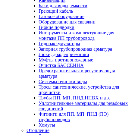
Канализация
Баки для воды, емкости
Греющий кабель
Газовое оборудование
Оборудование для скважин
Гибкие подводки
Инструменты и комплектующие для
монтажа ПП трубопровода
Гидроаккумуляторы
Запорная трубопроводная арматура
Люки, дождеприемники
Муфты противопожарные
Очистка БАССЕЙНА
Предохранительная и регулирующая
арматура
Системы очистки воды
Тросы сантехнические, устройства для
прочистки
Трубы ПП, МП, ПНД,НПВХ и др.
Уплотнительные материалы для резьбовых
соединений
Фитинги для ПП, МП, ПНД (ПЭ)
трубопроводов
Хомуты
Отопление