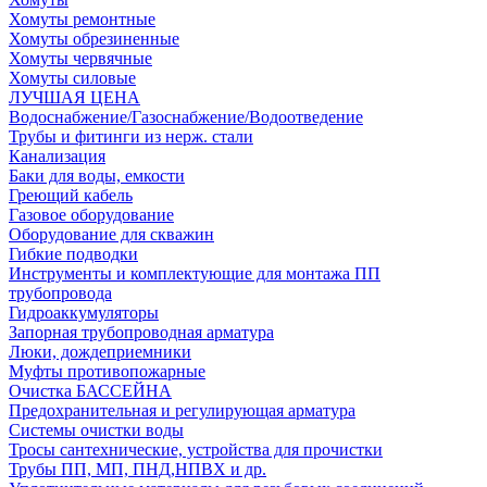
Хомуты ремонтные
Хомуты обрезиненные
Хомуты червячные
Хомуты силовые
ЛУЧШАЯ ЦЕНА
Водоснабжение/Газоснабжение/Водоотведение
Трубы и фитинги из нерж. стали
Канализация
Баки для воды, емкости
Греющий кабель
Газовое оборудование
Оборудование для скважин
Гибкие подводки
Инструменты и комплектующие для монтажа ПП
трубопровода
Гидроаккумуляторы
Запорная трубопроводная арматура
Люки, дождеприемники
Муфты противопожарные
Очистка БАССЕЙНА
Предохранительная и регулирующая арматура
Системы очистки воды
Тросы сантехнические, устройства для прочистки
Трубы ПП, МП, ПНД,НПВХ и др.