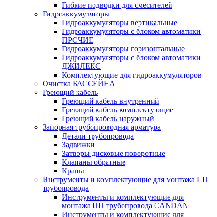
Гибкие подводки для смесителей
Гидроаккумуляторы
Гидроаккумуляторы вертикальные
Гидроаккумуляторы с блоком автоматики
ПРОЧИЕ
Гидроаккумуляторы горизонтальные
Гидроаккумуляторы с блоком автоматики
ДЖИЛЕКС
Комплектующие для гидроаккумуляторов
Очистка БАССЕЙНА
Греющий кабель
Греющий кабель внутренний
Греющий кабель комплектующие
Греющий кабель наружный
Запорная трубопроводная арматура
Детали трубопровода
Задвижки
Затворы дисковые поворотные
Клапаны обратные
Краны
Инструменты и комплектующие для монтажа ПП
трубопровода
Инструменты и комплектующие для
монтажа ПП трубопровода CANDAN
Инструменты и комплектующие для