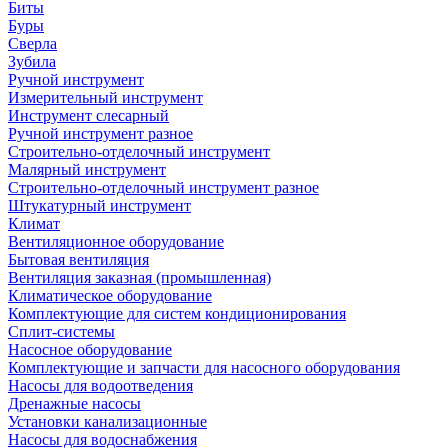
Биты
Буры
Сверла
Зубила
Ручной инструмент
Измерительный инструмент
Инструмент слесарный
Ручной инструмент разное
Строительно-отделочный инструмент
Малярный инструмент
Строительно-отделочный инструмент разное
Штукатурный инструмент
Климат
Вентиляционное оборудование
Бытовая вентиляция
Вентиляция заказная (промышленная)
Климатическое оборудование
Комплектующие для систем кондиционирования
Сплит-системы
Насосное оборудование
Комплектующие и запчасти для насосного оборудования
Насосы для водоотведения
Дренажные насосы
Установки канализационные
Насосы для водоснабжения