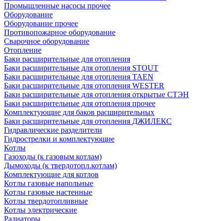
Промышленные насосы прочее
Оборудование
Оборудование прочее
Противопожарное оборудование
Сварочное оборудование
Отопление
Баки расширительные для отопления
Баки расширительные для отопления STOUT
Баки расширительные для отопления TAEN
Баки расширительные для отопления WESTER
Баки расширительные для отопления открытые СТЭН
Баки расширительные для отопления прочее
Комплектующие для баков расширительных
Баки расширительные для отопления ДЖИЛЕКС
Гидравлические разделители
Гидрострелки и комплектующие
Котлы
Газоходы (к газовым котлам)
Дымоходы (к твердотопл.котлам)
Комплектующие для котлов
Котлы газовые напольные
Котлы газовые настенные
Котлы твердотопливные
Котлы электрические
Радиаторы