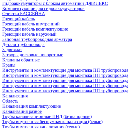
Гидроаккумуляторы с блоком автоматики ДЖИЛЕКС
Комплектующие для гидроаккумуляторов
Очистка БАССЕЙНА
Греющий кабель
Греющий кабель внутренний
Греющий кабель комплектующие
Греющий кабель наружный
Запорная трубопроводная арматура
Детали трубопровода
Задвижки
Затворы дисковые поворотные
Клапаны обратные
Краны
Инструменты и комплектующие для монтажа ПП трубопровод
Инструменты и комплектующие для монтажа ПП трубопров
Инструменты и комплектующие для монтажа ПП трубопрово
Инструменты и комплектующие для монтажа ПП трубопрово
Инструменты и комплектующие для монтажа ПП трубопрово
Канализация
Область
Канализация комплектующие
Канализация разное
Трубы канализационные ПНД (безнапорные)
Трубы внутренняя бесшумная канализация (белые)
Трубы внутренняя канализация (серые)