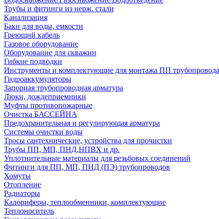
Трубы и фитинги из нерж. стали
Канализация
Баки для воды, емкости
Греющий кабель
Газовое оборудование
Оборудование для скважин
Гибкие подводки
Инструменты и комплектующие для монтажа ПП трубопровод
Гидроаккумуляторы
Запорная трубопроводная арматура
Люки, дождеприемники
Муфты противопожарные
Очистка БАССЕЙНА
Предохранительная и регулирующая арматура
Системы очистки воды
Тросы сантехнические, устройства для прочистки
Трубы ПП, МП, ПНД,НПВХ и др.
Уплотнительные материалы для резьбовых соединений
Фитинги для ПП, МП, ПНД (ПЭ) трубопроводов
Хомуты
Отопление
Радиаторы
Калориферы, теплообменники, комплектующие
Теплоноситель