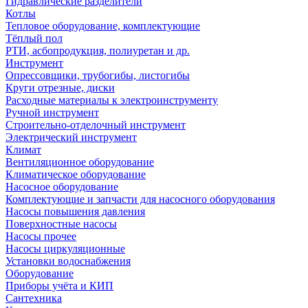
Гидравлические разделители
Котлы
Тепловое оборудование, комплектующие
Тёплый пол
РТИ, асбопродукция, полиуретан и др.
Инструмент
Опрессовщики, трубогибы, листогибы
Круги отрезные, диски
Расходные материалы к электроинструменту
Ручной инструмент
Строительно-отделочный инструмент
Электрический инструмент
Климат
Вентиляционное оборудование
Климатическое оборудование
Насосное оборудование
Комплектующие и запчасти для насосного оборудования
Насосы повышения давления
Поверхностные насосы
Насосы прочее
Насосы циркуляционные
Установки водоснабжения
Оборудование
Приборы учёта и КИП
Сантехника