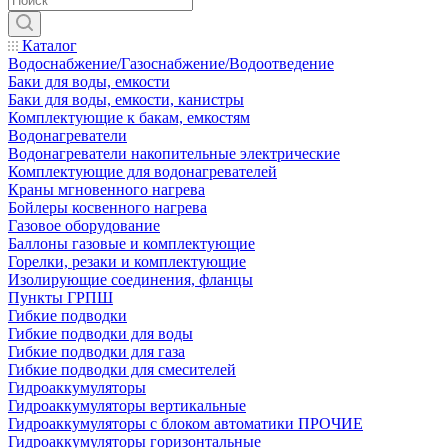
Каталог
Водоснабжение/Газоснабжение/Водоотведение
Баки для воды, емкости
Баки для воды, емкости, канистры
Комплектующие к бакам, емкостям
Водонагреватели
Водонагреватели накопительные электрические
Комплектующие для водонагревателей
Краны мгновенного нагрева
Бойлеры косвенного нагрева
Газовое оборудование
Баллоны газовые и комплектующие
Горелки, резаки и комплектующие
Изолирующие соединения, фланцы
Пункты ГРПШ
Гибкие подводки
Гибкие подводки для воды
Гибкие подводки для газа
Гибкие подводки для смесителей
Гидроаккумуляторы
Гидроаккумуляторы вертикальные
Гидроаккумуляторы с блоком автоматики ПРОЧИЕ
Гидроаккумуляторы горизонтальные