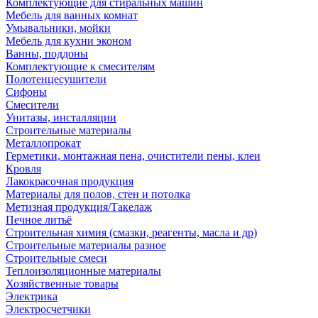
Комплектующие для стиральных машин
Мебель для ванных комнат
Умывальники, мойки
Мебель для кухни эконом
Ванны, поддоны
Комплектующие к смесителям
Полотенцесушители
Сифоны
Смесители
Унитазы, инсталляции
Строительные материалы
Металлопрокат
Герметики, монтажная пена, очистители пены, клеи
Кровля
Лакокрасочная продукция
Материалы для полов, стен и потолка
Метизная продукция/Такелаж
Печное литьё
Строительная химия (смазки, реагенты, масла и др)
Строительные материалы разное
Строительные смеси
Теплоизоляционные материалы
Хозяйственные товары
Электрика
Электросчетчики