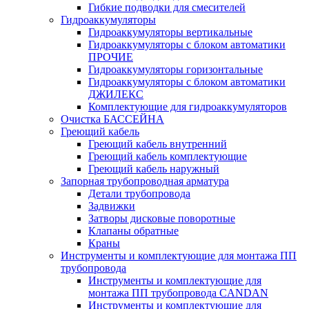
Гибкие подводки для смесителей
Гидроаккумуляторы
Гидроаккумуляторы вертикальные
Гидроаккумуляторы с блоком автоматики
ПРОЧИЕ
Гидроаккумуляторы горизонтальные
Гидроаккумуляторы с блоком автоматики
ДЖИЛЕКС
Комплектующие для гидроаккумуляторов
Очистка БАССЕЙНА
Греющий кабель
Греющий кабель внутренний
Греющий кабель комплектующие
Греющий кабель наружный
Запорная трубопроводная арматура
Детали трубопровода
Задвижки
Затворы дисковые поворотные
Клапаны обратные
Краны
Инструменты и комплектующие для монтажа ПП
трубопровода
Инструменты и комплектующие для
монтажа ПП трубопровода CANDAN
Инструменты и комплектующие для