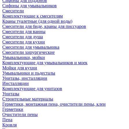
Сифоны для поддонов
Сифоны для умывальников
Смесители
Комплектующие к смесителям
Краны туалетные (для одной воды)
Смесители для биде, краны для писсуаров
Смесители для ванны
Смесители для душа
Смесители для кухни
Смесители для умывальника
Смесители хирургические
Умывальники, мойки
Комплектующие для умывальников и моек
Мойки для кухни
Умывальники и пьдесталы
Унитазы, инсталляции
Инсталляции
Комплектующие для унитазов
Унитазы
Строительные материалы
Герметики, монтажная пена, очистители пены, клеи
Герметики
Очистители пены
Пена
Кровля