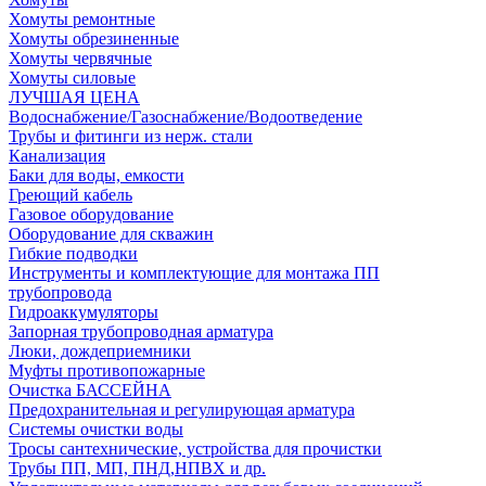
Хомуты ремонтные
Хомуты обрезиненные
Хомуты червячные
Хомуты силовые
ЛУЧШАЯ ЦЕНА
Водоснабжение/Газоснабжение/Водоотведение
Трубы и фитинги из нерж. стали
Канализация
Баки для воды, емкости
Греющий кабель
Газовое оборудование
Оборудование для скважин
Гибкие подводки
Инструменты и комплектующие для монтажа ПП
трубопровода
Гидроаккумуляторы
Запорная трубопроводная арматура
Люки, дождеприемники
Муфты противопожарные
Очистка БАССЕЙНА
Предохранительная и регулирующая арматура
Системы очистки воды
Тросы сантехнические, устройства для прочистки
Трубы ПП, МП, ПНД,НПВХ и др.