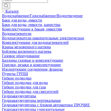
Каталог
Водоснабжение/Газоснабжение/Водоотведение
Баки для воды, емкости
Баки для воды, емкости, канистры
Комплектующие к бакам, емкостям
Водонагреватели
Водонагреватели накопительные электрические
Комплектующие для водонагревателей
Краны мгновенного нагрева
Бойлеры косвенного нагрева
Газовое оборудование
Баллоны газовые и комплектующие
Горелки, резаки и комплектующие
Изолирующие соединения, фланцы
Пункты ГРПШ
Гибкие подводки
Гибкие подводки для воды
Гибкие подводки для газа
Гибкие подводки для смесителей
Гидроаккумуляторы
Гидроаккумуляторы вертикальные
Гидроаккумуляторы с блоком автоматики ПРОЧИЕ
Гидроаккумуляторы горизонтальные