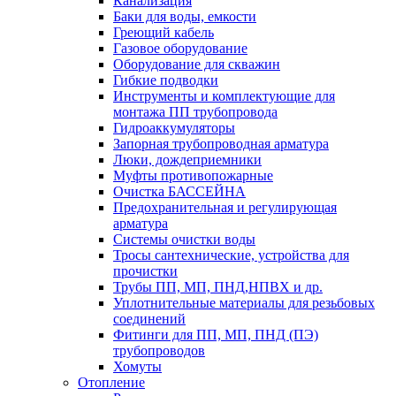
Канализация
Баки для воды, емкости
Греющий кабель
Газовое оборудование
Оборудование для скважин
Гибкие подводки
Инструменты и комплектующие для
монтажа ПП трубопровода
Гидроаккумуляторы
Запорная трубопроводная арматура
Люки, дождеприемники
Муфты противопожарные
Очистка БАССЕЙНА
Предохранительная и регулирующая
арматура
Системы очистки воды
Тросы сантехнические, устройства для
прочистки
Трубы ПП, МП, ПНД,НПВХ и др.
Уплотнительные материалы для резьбовых
соединений
Фитинги для ПП, МП, ПНД (ПЭ)
трубопроводов
Хомуты
Отопление