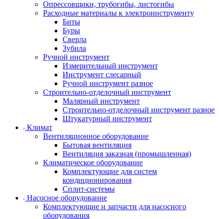
Опрессовщики, трубогибы, листогибы
Расходные материалы к электроинструменту
Биты
Буры
Сверла
Зубила
Ручной инструмент
Измерительный инструмент
Инструмент слесарный
Ручной инструмент разное
Строительно-отделочный инструмент
Малярный инструмент
Строительно-отделочный инструмент разное
Штукатурный инструмент
Климат
Вентиляционное оборудование
Бытовая вентиляция
Вентиляция заказная (промышленная)
Климатическое оборудование
Комплектующие для систем
кондиционирования
Сплит-системы
Насосное оборудование
Комплектующие и запчасти для насосного
оборудования