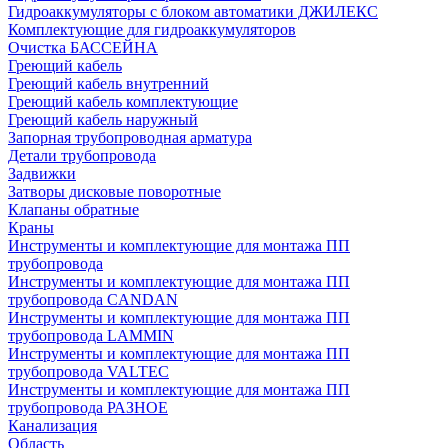
Гидроаккумуляторы с блоком автоматики ДЖИЛЕКС
Комплектующие для гидроаккумуляторов
Очистка БАССЕЙНА
Греющий кабель
Греющий кабель внутренний
Греющий кабель комплектующие
Греющий кабель наружный
Запорная трубопроводная арматура
Детали трубопровода
Задвижки
Затворы дисковые поворотные
Клапаны обратные
Краны
Инструменты и комплектующие для монтажа ПП
трубопровода
Инструменты и комплектующие для монтажа ПП
трубопровода CANDAN
Инструменты и комплектующие для монтажа ПП
трубопровода LAMMIN
Инструменты и комплектующие для монтажа ПП
трубопровода VALTEC
Инструменты и комплектующие для монтажа ПП
трубопровода РАЗНОЕ
Канализация
Область