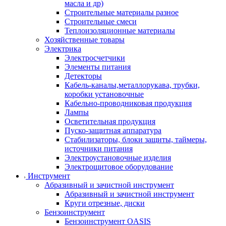
масла и др)
Строительные материалы разное
Строительные смеси
Теплоизоляционные материалы
Хозяйственные товары
Электрика
Электросчетчики
Элементы питания
Детекторы
Кабель-каналы,металлорукава, трубки,
коробки установочные
Кабельно-проводниковая продукция
Лампы
Осветительная продукция
Пуско-защитная аппаратура
Стабилизаторы, блоки защиты, таймеры,
источники питания
Электроустановочные изделия
Электрощитовое оборудование
Инструмент
Абразивный и зачистной инструмент
Абразивный и зачистной инструмент
Круги отрезные, диски
Бензоинструмент
Бензоинструмент OASIS