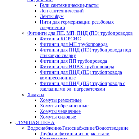
Гели сантехнические,пасты
Лен сантехнический
Ленты фум
Нити для гермеризации резьбовых
соединений
Фитинги для ПП, МП, ПНД (ПЭ) трубопроводов
Фитинги КОРСИС
Фитинги для МП трубопровода
Фитинги для ПНД (ПЭ) трубопровода под
стыковую сварку
Фитинги для ПП трубопровода
Фитинги для НПВХ трубопровода
Фитинги для ПНД (ПЭ) трубопровода
компрессионные
Фитинги для ПНД (ПЭ) трубопровода с
закладными эл. нагревателями
Хомуты
Хомуты ремонтные
Хомуты обрезиненные
Хомуты червячные
Хомуты силовые
ЛУЧШАЯ ЦЕНА
Водоснабжение/Газоснабжение/Водоотведение
Трубы и фитинги из нерж. стали