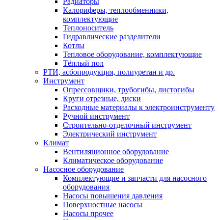
Радиаторы
Калориферы, теплообменники,
комплектующие
Теплоноситель
Гидравлические разделители
Котлы
Тепловое оборудование, комплектующие
Тёплый пол
РТИ, асбопродукция, полиуретан и др.
Инструмент
Опрессовщики, трубогибы, листогибы
Круги отрезные, диски
Расходные материалы к электроинструменту
Ручной инструмент
Строительно-отделочный инструмент
Электрический инструмент
Климат
Вентиляционное оборудование
Климатическое оборудование
Насосное оборудование
Комплектующие и запчасти для насосного
оборудования
Насосы повышения давления
Поверхностные насосы
Насосы прочее