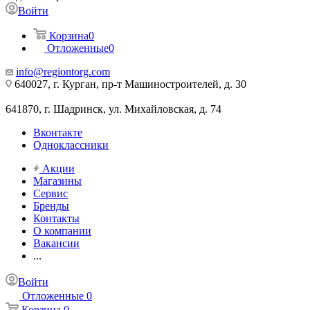
Войти
Корзина
0
Отложенные
0
info@regiontorg.com
640027, г. Курган, пр-т Машиностроителей, д. 30
641870, г. Шадринск, ул. Михайловская, д. 74
Вконтакте
Одноклассники
Акции
Магазины
Сервис
Бренды
Контакты
О компании
Вакансии
...
Войти
Отложенные
0
Корзина
0