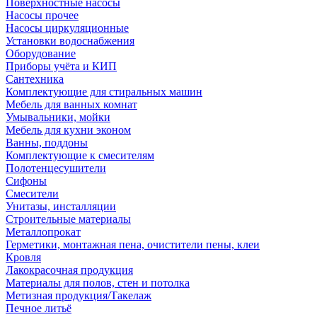
Поверхностные насосы
Насосы прочее
Насосы циркуляционные
Установки водоснабжения
Оборудование
Приборы учёта и КИП
Сантехника
Комплектующие для стиральных машин
Мебель для ванных комнат
Умывальники, мойки
Мебель для кухни эконом
Ванны, поддоны
Комплектующие к смесителям
Полотенцесушители
Сифоны
Смесители
Унитазы, инсталляции
Строительные материалы
Металлопрокат
Герметики, монтажная пена, очистители пены, клеи
Кровля
Лакокрасочная продукция
Материалы для полов, стен и потолка
Метизная продукция/Такелаж
Печное литьё