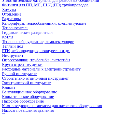
Уплотнительные материалы для резьбовых соединений
Фитинги для ПП, МП, ПНД (ПЭ) трубопроводов
Хомуты
Отопление
Радиаторы
Калориферы, теплообменники, комплектующие
Теплоноситель
Гидравлические разделители
Котлы
Тепловое оборудование, комплектующие
Тёплый пол
РТИ, асбопродукция, полиуретан и др.
Инструмент
Опрессовщики, трубогибы, листогибы
Круги отрезные, диски
Расходные материалы к электроинструменту
Ручной инструмент
Строительно-отделочный инструмент
Электрический инструмент
Климат
Вентиляционное оборудование
Климатическое оборудование
Насосное оборудование
Комплектующие и запчасти для насосного оборудования
Насосы повышения давления