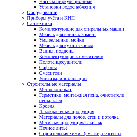
Насосы циркуляционные
Установки водоснабжения
Оборудование
Приборы учёта и КИП
Сантехника
Комплектующие для стиральных машин
Мебель для ванных комнат
Умывальники, мойки
Мебель для кухни эконом
Ванны, поддоны
Комплектующие к смесителям
Полотенцесушители
Сифоны
Смесители
Унитазы, инсталляции
Строительные материалы
Металлопрокат
Герметики, монтажная пена, очистители
пены, клеи
Кровля
Лакокрасочная продукция
Материалы для полов, стен и потолка
Метизная продукция/Такелаж
Печное литьё
Строительная химия (смазки, реагенты,