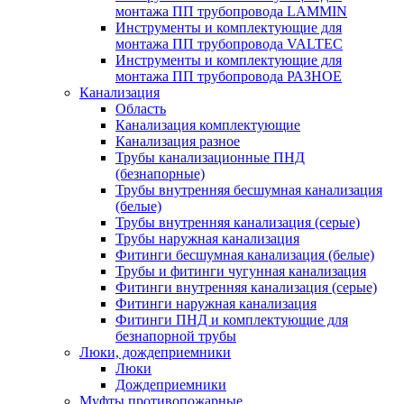
монтажа ПП трубопровода LAMMIN
Инструменты и комплектующие для
монтажа ПП трубопровода VALTEC
Инструменты и комплектующие для
монтажа ПП трубопровода РАЗНОЕ
Канализация
Область
Канализация комплектующие
Канализация разное
Трубы канализационные ПНД
(безнапорные)
Трубы внутренняя бесшумная канализация
(белые)
Трубы внутренняя канализация (серые)
Трубы наружная канализация
Фитинги бесшумная канализация (белые)
Трубы и фитинги чугунная канализация
Фитинги внутренняя канализация (серые)
Фитинги наружная канализация
Фитинги ПНД и комплектующие для
безнапорной трубы
Люки, дождеприемники
Люки
Дождеприемники
Муфты противопожарные