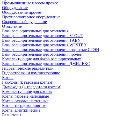
Промышленные насосы прочее
Оборудование
Оборудование прочее
Противопожарное оборудование
Сварочное оборудование
Отопление
Баки расширительные для отопления
Баки расширительные для отопления STOUT
Баки расширительные для отопления TAEN
Баки расширительные для отопления WESTER
Баки расширительные для отопления открытые СТЭН
Баки расширительные для отопления прочее
Комплектующие для баков расширительных
Баки расширительные для отопления ДЖИЛЕКС
Гидравлические разделители
Гидрострелки и комплектующие
Котлы
Газоходы (к газовым котлам)
Дымоходы (к твердотопл.котлам)
Комплектующие для котлов
Котлы газовые напольные
Котлы газовые настенные
Котлы твердотопливные
Котлы электрические
Радиаторы