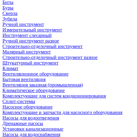
Биты
Буры
Сверла
Зубила
Ручной инструмент
Измерительный инструмент
Инструмент слесарный
Ручной инструмент разное
Строительно-отделочный инструмент
Малярный инструмент
Строительно-отделочный инструмент разное
Штукатурный инструмент
Климат
Вентиляционное оборудование
Бытовая вентиляция
Вентиляция заказная (промышленная)
Климатическое оборудование
Комплектующие для систем кондиционирования
Сплит-системы
Насосное оборудование
Комплектующие и запчасти для насосного оборудования
Насосы для водоотведения
Дренажные насосы
Установки канализационные
Насосы для водоснабжения