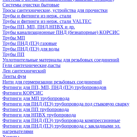
Системы очистки бытовые
Тросы сантехнические, устройства для прочистки
Трубы и фитинги из нерж. стали
Трубы и фитинги из нерж. стали VALTEC
Трубы ПП, МП, ПНД,НПВХ и др.
Трубы канализационные ПНД (безнапорные) КОРСИС
Трубы МП
Трубы ПНД (ПЭ) газовые
Трубы ПНД (ПЭ) для воды
Трубы ПП
Уплотнительные материалы для резьбовых соединений
Гели сантехнические,пасты
Лен сантехнический
Ленты фум
Нити для гермеризации резьбовых соединений
Фитинги для ПП, МП, ПНД (ПЭ) трубопроводов
Фитинги КОРСИС
Фитинги для МП трубопровода
Фитинги для ПНД (ПЭ) трубопровода под стыковую сварку
Фитинги для ПП трубопровода
Фитинги для НПВХ трубопровода
Фитинги для ПНД (ПЭ) трубопровода компрессионные
Фитинги для ПНД (ПЭ) трубопровода с закладными эл.
нагревателями
Хомуты