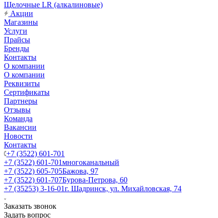
Щелочные LR (алкалиновые)
Акции
Магазины
Услуги
Прайсы
Бренды
Контакты
О компании
О компании
Реквизиты
Сертификаты
Партнеры
Отзывы
Команда
Вакансии
Новости
Контакты
+7 (3522) 601-701
+7 (3522) 601-701
многоканальный
+7 (3522) 605-705
Бажова, 97
+7 (3522) 601-707
Бурова-Петрова, 60
+7 (35253) 3-16-01
г. Шадринск, ул. Михайловская, 74
Заказать звонок
Задать вопрос